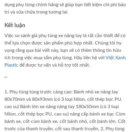
dụng phụ tùng chính hãng sẽ giúp bạn tiết kiệm chi phí bảo
trì và sửa chữa trong tương lai.
Kết luận
Việc so sánh giá phụ tùng xe nâng tay là rất cần thiết để có
thể lựa chọn được sản phẩm phù hợp nhất. Chúng tôi hy
vọng rằng qua bài viết này, bạn sẽ có thêm thông tin hữu
ích trong việc mua sắm phụ tùng. Hãy liên hệ với
Việt Xanh
Plastic
để được tư vấn và hỗ trợ tốt nhất.
“`
1. Phụ tùng tùng trước càng cao: Bánh nhỏ xe nâng tay
80x70mm và 80x93mm (có 3 loại Nilon, cốt thép bọc PU,
cao su) Bánh lớn xe nâng nâng tay 180x50mm (có 3 loại
Nilon, cốt thép bọc PU, cao su) nâng cấp bánh xe bạc Cùm
bánh xe, cốt cùm bánh xe, cốt bánh nhỏ, cốt bánh lớn. Cốt
trước của thanh truyền, cốt sau thanh truyền. 2. Phụ tùng