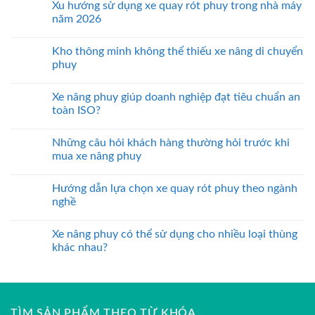
Xu hướng sử dụng xe quay rót phuy trong nhà máy
năm 2026
Kho thông minh không thể thiếu xe nâng di chuyển
phuy
Xe nâng phuy giúp doanh nghiệp đạt tiêu chuẩn an
toàn ISO?
Những câu hỏi khách hàng thường hỏi trước khi
mua xe nâng phuy
Hướng dẫn lựa chọn xe quay rót phuy theo ngành
nghề
Xe nâng phuy có thể sử dụng cho nhiều loại thùng
khác nhau?
TÌM SẢN PHẨM THEO TỪ KHÓA