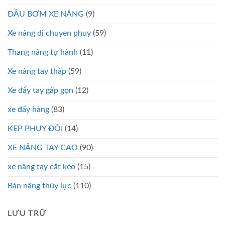
ĐẦU BƠM XE NÂNG
(9)
Xe nâng di chuyen phuy
(59)
Thang nâng tự hành
(11)
Xe nâng tay thấp
(59)
Xe đẩy tay gấp gọn
(12)
xe đẩy hàng
(83)
KẸP PHUY ĐÔI
(14)
XE NÂNG TAY CAO
(90)
xe nâng tay cắt kéo
(15)
Bàn nâng thủy lực
(110)
LƯU TRỮ