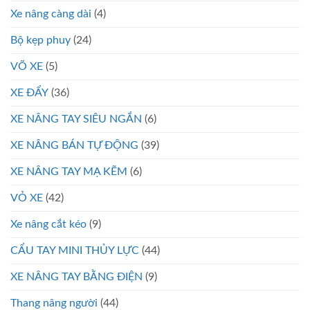
Xe nâng càng dài
(4)
Bộ kẹp phuy
(24)
VÕ XE
(5)
XE ĐẨY
(36)
XE NÂNG TAY SIÊU NGẮN
(6)
XE NÂNG BÁN TỰ ĐỘNG
(39)
XE NÂNG TAY MẠ KẼM
(6)
VỎ XE
(42)
Xe nâng cắt kéo
(9)
CẨU TAY MINI THỦY LỰC
(44)
XE NÂNG TAY BẰNG ĐIỆN
(9)
Thang nâng người
(44)