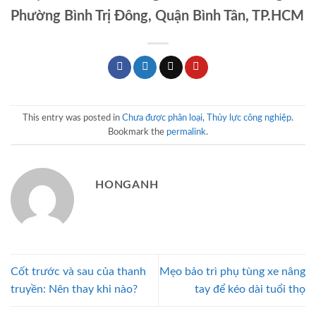
Phường Bình Trị Đông, Quận Bình Tân, TP.HCM
This entry was posted in
Chưa được phân loại
,
Thủy lực công nghiệp
.
Bookmark the
permalink
.
HONGANH
Cốt trước và sau của thanh
Mẹo bảo trì phụ tùng xe nâng
truyền: Nên thay khi nào?
tay để kéo dài tuổi thọ