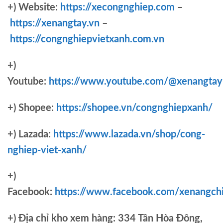
+) Website:
https://xecongnghiep.com
–
https://xenangtay.vn
–
https://congnghiepvietxanh.com.vn
+)
Youtube:
https://www.youtube.com/@xenangtay
+) Shopee:
https://shopee.vn/congnghiepxanh/
+) Lazada:
https://www.lazada.vn/shop/cong-
nghiep-viet-xanh/
+)
Facebook:
https://www.facebook.com/xenangch
+)
Địa chỉ kho xem hàng: 334 Tân Hòa Đông,