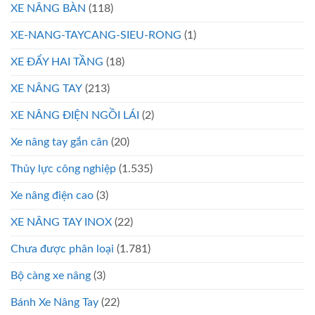
XE NÂNG BÀN
(118)
XE-NANG-TAYCANG-SIEU-RONG
(1)
XE ĐẨY HAI TẦNG
(18)
XE NÂNG TAY
(213)
XE NÂNG ĐIỆN NGỒI LÁI
(2)
Xe nâng tay gắn cân
(20)
Thủy lực công nghiệp
(1.535)
Xe nâng điện cao
(3)
XE NÂNG TAY INOX
(22)
Chưa được phân loại
(1.781)
Bộ càng xe nâng
(3)
Bánh Xe Nâng Tay
(22)