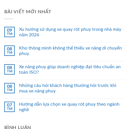
BÀI VIẾT MỚI NHẤT
Xu hướng sử dụng xe quay rót phuy trong nhà máy
09
Th8
năm 2026
Kho thông minh không thể thiếu xe nâng di chuyển
08
Th8
phuy
Xe nâng phuy giúp doanh nghiệp đạt tiêu chuẩn an
08
Th8
toàn ISO?
Những câu hỏi khách hàng thường hỏi trước khi
08
Th8
mua xe nâng phuy
Hướng dẫn lựa chọn xe quay rót phuy theo ngành
07
Th8
nghề
BÌNH LUẬN