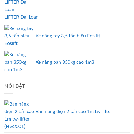
LIFTER Đài Loan
Xe nâng tay 3,5 tấn hiệu Eoslift
Xe nâng bàn 350kg cao 1m3
NỔI BẬT
Bàn nâng điện 2 tấn cao 1m tw-lifter
(Hw2001)