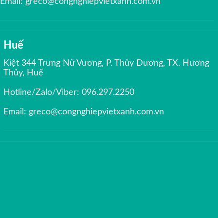
Email:
greco@congnghiepvietxanh.com.vn
Huế
Kiệt 344 Trưng Nữ Vương, P. Thủy Dương, TX. Hương
Thủy, Huế
Hotline/Zalo/Viber:
096.297.2250
Email:
greco@congnghiepvietxanh.com.vn