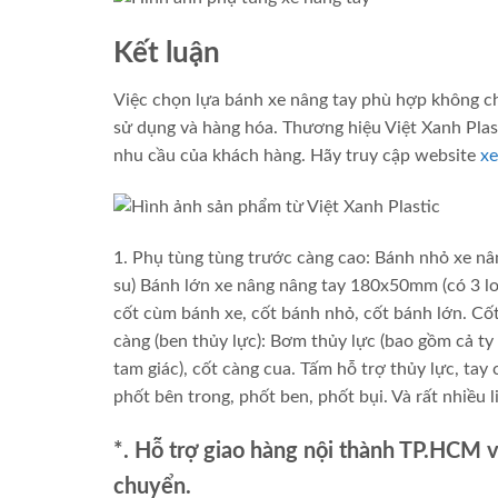
Kết luận
Việc chọn lựa bánh xe nâng tay phù hợp không ch
sử dụng và hàng hóa. Thương hiệu Việt Xanh Plast
nhu cầu của khách hàng. Hãy truy cập website
xe
1. Phụ tùng tùng trước càng cao: Bánh nhỏ xe n
su) Bánh lớn xe nâng nâng tay 180x50mm (có 3 lo
cốt cùm bánh xe, cốt bánh nhỏ, cốt bánh lớn. Cốt
càng (ben thủy lực): Bơm thủy lực (bao gồm cả ty l
tam giác), cốt càng cua. Tấm hỗ trợ thủy lực, tay 
phốt bên trong, phốt ben, phốt bụi. Và rất nhiều 
*. Hỗ trợ giao hàng nội thành TP.HCM 
chuyển.