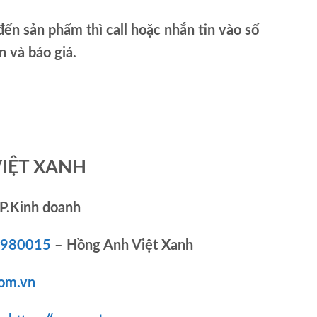
ến sản phẩm thì call hoặc nhắn tin vào số
và báo giá.
VIỆT XANH
P.Kinh doanh
83980015
– Hồng Anh Việt Xanh
om.vn