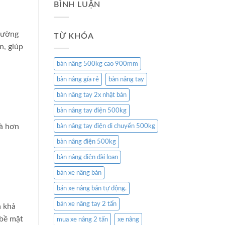
BÌNH LUẬN
thường
TỪ KHÓA
n, giúp
bàn nâng 500kg cao 900mm
bàn nâng gía rẻ
bàn nâng tay
bàn nâng tay 2x nhật bản
bàn nâng tay điện 500kg
mà hơn
bàn nâng tay điện di chuyển 500kg
bàn nâng điện 500kg
bàn nâng điện đài loan
bán xe nâng bàn
bán xe nâng bán tự động.
bán xe nâng tay 2 tấn
à khả
 bề mặt
mua xe nâng 2 tấn
xe nâng