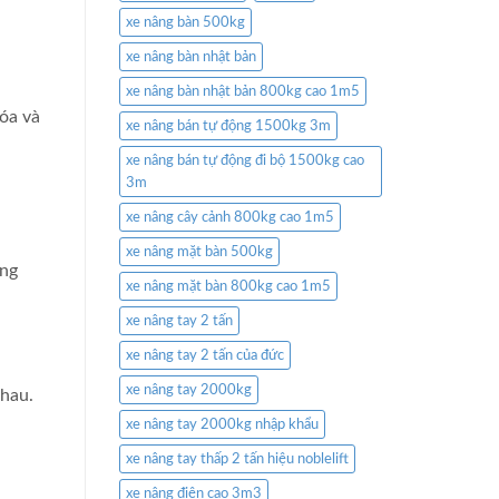
xe nâng bàn 500kg
xe nâng bàn nhật bản
xe nâng bàn nhật bản 800kg cao 1m5
óa và
xe nâng bán tự động 1500kg 3m
xe nâng bán tự động đi bộ 1500kg cao
3m
xe nâng cây cảnh 800kg cao 1m5
xe nâng mặt bàn 500kg
ăng
xe nâng mặt bàn 800kg cao 1m5
xe nâng tay 2 tấn
xe nâng tay 2 tấn của đức
xe nâng tay 2000kg
nhau.
xe nâng tay 2000kg nhập khẩu
xe nâng tay thấp 2 tấn hiệu noblelift
xe nâng điện cao 3m3