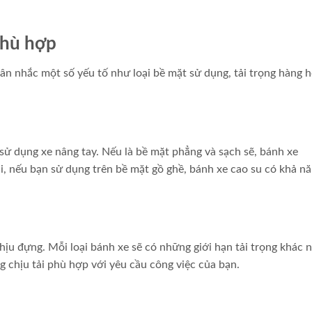
phù hợp
ân nhắc một số yếu tố như loại bề mặt sử dụng, tải trọng hàng h
 sử dụng xe nâng tay. Nếu là bề mặt phẳng và sạch sẽ, bánh xe
ại, nếu bạn sử dụng trên bề mặt gồ ghề, bánh xe cao su có khả n
ịu đựng. Mỗi loại bánh xe sẽ có những giới hạn tải trọng khác 
 chịu tải phù hợp với yêu cầu công việc của bạn.