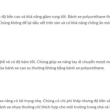
 độ bền cao và khả năng giảm rung tốt. Bánh xe polyurethane 
Chúng không để lại dấu vết trên sàn và có khả năng chống ăn mò
 ghề và có độ bám tốt. Chúng giúp xe nâng tay di chuyển mượt 
 của bánh xe cao su thường không bằng bánh xe polyurethane.
e nâng có tải trọng nhẹ. Chúng có chi phí thấp nhưng độ bền v
 Bánh xe nhựa thường chỉ thích hợp cho môi trường trong nhà và