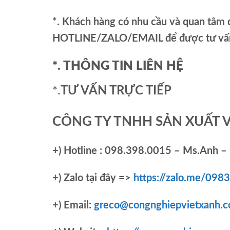
*. Khách hàng có nhu cầu và quan tâm đ
HOTLINE/ZALO/EMAIL để được tư vấn 
*. THÔNG TIN LIÊN HỆ
*.
TƯ VẤN TRỰC TIẾP
CÔNG TY TNHH SẢN XUẤT 
+)
Hotline : 098.398.0015 – Ms.Anh – 
+)
Zalo tại đây =>
https://zalo.me/09
+) Email:
greco@congnghiepvietxanh.c