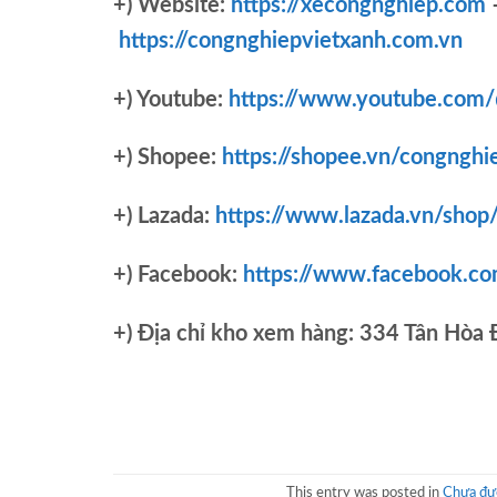
+) Website:
https://xecongnghiep.com
https://congnghiepvietxanh.com.vn
+) Youtube:
https://www.youtube.com
+) Shopee:
https://shopee.vn/congnghi
+) Lazada:
https://www.lazada.vn/shop
+) Facebook:
https://www.facebook.c
+)
Địa chỉ kho xem hàng: 334 Tân Hòa
This entry was posted in
Chưa đượ