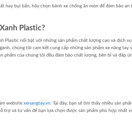
hất hay bụi bẩn, hãy chọn bánh xe chống ăn mòn để đảm bảo an 
Xanh Plastic?
anh Plastic nổi bật với những sản phẩm chất lượng cao và dịch v
ngành, chúng tôi cam kết cung cấp những sản phẩm xe nâng tay 
ản phẩm của chúng tôi đều đảm bảo chất lượng, bền bỉ và đáp ứ
hăm website
xenangtay.vn
. Tại đây, bạn sẽ tìm thấy nhiều sản ph
 hỗ trợ và tư vấn để bạn lựa chọn được sản phẩm phù hợp nhất v