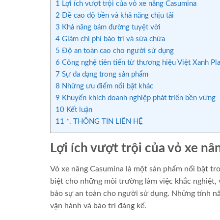
1
Lợi ích vượt trội của vỏ xe nâng Casumina
2
Đề cao độ bền và khả năng chịu tải
3
Khả năng bám đường tuyệt vời
4
Giảm chi phí bảo trì và sửa chữa
5
Độ an toàn cao cho người sử dụng
6
Công nghệ tiên tiến từ thương hiệu Việt Xanh Pla
7
Sự đa dạng trong sản phẩm
8
Những ưu điểm nổi bật khác
9
Khuyến khích doanh nghiệp phát triển bền vững
10
Kết luận
11
*. THÔNG TIN LIÊN HỆ
Lợi ích vượt trội của vỏ xe n
Vỏ xe nâng Casumina là một sản phẩm nổi bật tron
biệt cho những môi trường làm việc khắc nghiệt,
bảo sự an toàn cho người sử dụng. Những tính năn
vận hành và bảo trì đáng kể.