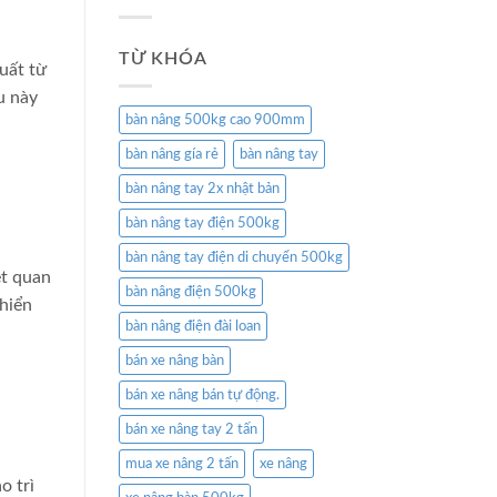
TỪ KHÓA
uất từ
u này
bàn nâng 500kg cao 900mm
bàn nâng gía rẻ
bàn nâng tay
bàn nâng tay 2x nhật bản
bàn nâng tay điện 500kg
bàn nâng tay điện di chuyển 500kg
ệt quan
bàn nâng điện 500kg
khiển
bàn nâng điện đài loan
bán xe nâng bàn
bán xe nâng bán tự động.
bán xe nâng tay 2 tấn
mua xe nâng 2 tấn
xe nâng
o trì