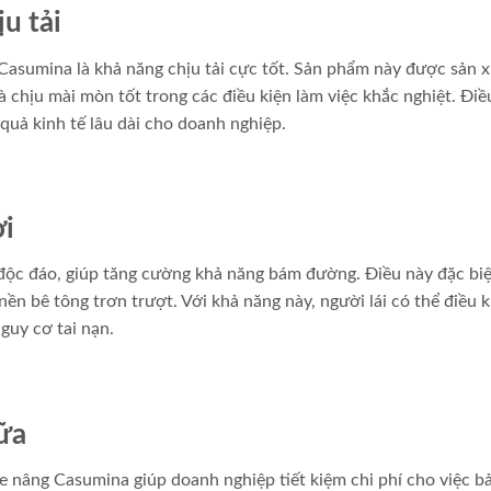
u tải
Casumina là khả năng chịu tải cực tốt. Sản phẩm này được sản x
à chịu mài mòn tốt trong các điều kiện làm việc khắc nghiệt. Điề
 quả kinh tế lâu dài cho doanh nghiệp.
ời
 độc đáo, giúp tăng cường khả năng bám đường. Điều này đặc bi
ền bê tông trơn trượt. Với khả năng này, người lái có thể điều 
guy cơ tai nạn.
hữa
e nâng Casumina giúp doanh nghiệp tiết kiệm chi phí cho việc bả