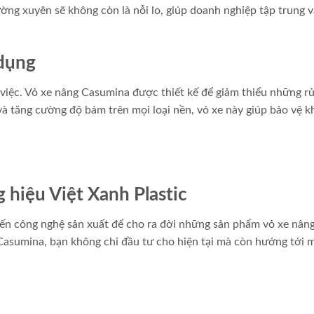
ường xuyên sẽ không còn là nỗi lo, giúp doanh nghiệp tập trung 
 dụng
việc. Vỏ xe nâng Casumina được thiết kế để giảm thiểu những rủ
 và tăng cường độ bám trên mọi loại nền, vỏ xe này giúp bảo vệ 
 hiệu Việt Xanh Plastic
iến công nghệ sản xuất để cho ra đời những sản phẩm vỏ xe nân
Casumina, bạn không chỉ đầu tư cho hiện tại mà còn hướng tới 