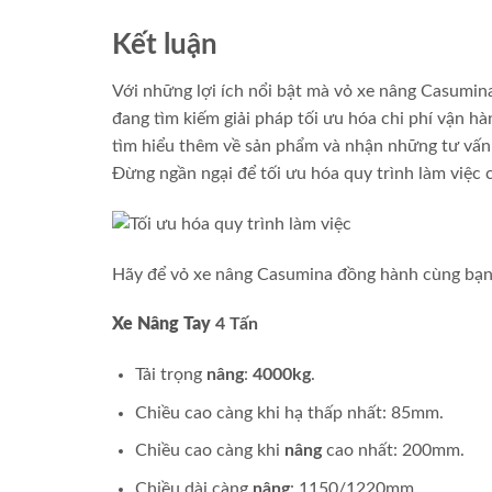
Kết luận
Với những lợi ích nổi bật mà vỏ xe nâng Casumin
đang tìm kiếm giải pháp tối ưu hóa chi phí vận h
tìm hiểu thêm về sản phẩm và nhận những tư vấn t
Đừng ngần ngại để tối ưu hóa quy trình làm việc
Hãy để vỏ xe nâng Casumina đồng hành cùng bạn 
Xe Nâng Tay
4 Tấn
Tải trọng
nâng
:
4000kg
.
Chiều cao càng khi hạ thấp nhất: 85mm.
Chiều cao càng khi
nâng
cao nhất: 200mm.
Chiều dài càng
nâng
: 1150/1220mm.