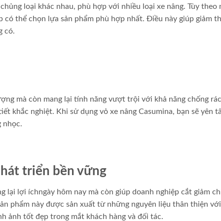
chủng loại khác nhau, phù hợp với nhiều loại xe nâng. Tùy theo
p có thể chọn lựa sản phẩm phù hợp nhất. Điều này giúp giảm t
g có.
ượng mà còn mang lại tính năng vượt trội với khả năng chống rác
tiết khắc nghiệt. Khi sử dụng vỏ xe nâng Casumina, bạn sẽ yên 
g nhọc.
hát triển bền vững
 lại lợi íchngày hôm nay mà còn giúp doanh nghiệp cắt giảm chi
Sản phẩm này được sản xuất từ những nguyên liệu thân thiện vớ
nh ảnh tốt đẹp trong mắt khách hàng và đối tác.