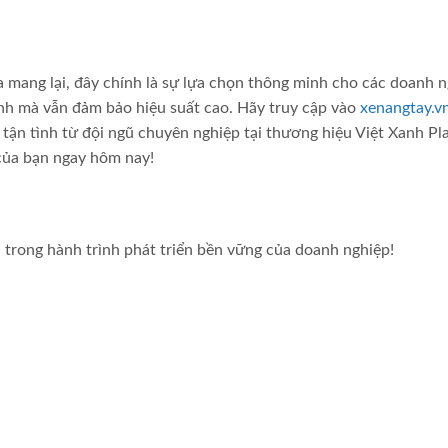
a mang lại, đây chính là sự lựa chọn thông minh cho các doanh 
ành mà vẫn đảm bảo hiệu suất cao. Hãy truy cập vào
xenangtay.v
ận tình từ đội ngũ chuyên nghiệp tại thương hiệu Việt Xanh Pla
 của bạn ngay hôm nay!
trong hành trình phát triển bền vững của doanh nghiệp!