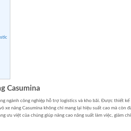
stic
âng Casumina
g ngành công nghiệp hỗ trợ logistics và kho bãi. Được thiết kế
 vỏ xe nâng Casumina không chỉ mang lại hiệu suất cao mà còn 
g ưu việt của chúng giúp nâng cao năng suất làm việc, giảm chi