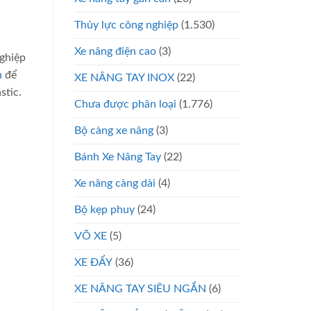
Thủy lực công nghiệp
(1.530)
Xe nâng điện cao
(3)
nghiệp
n
để
XE NÂNG TAY INOX
(22)
stic.
Chưa được phân loại
(1.776)
Bộ càng xe nâng
(3)
Bánh Xe Nâng Tay
(22)
Xe nâng càng dài
(4)
Bộ kẹp phuy
(24)
VÕ XE
(5)
XE ĐẨY
(36)
XE NÂNG TAY SIÊU NGẮN
(6)