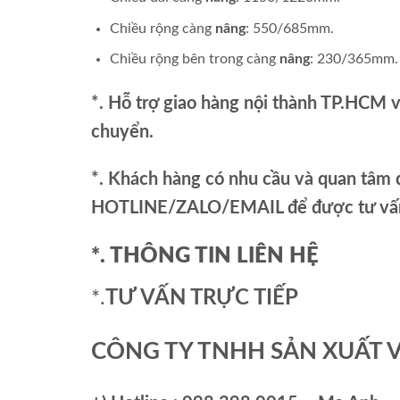
Chiều rộng càng
nâng
: 550/685mm.
Chiều rộng bên trong càng
nâng
: 230/365mm.
*. Hỗ trợ giao hàng nội thành TP.HCM 
chuyển.
*. Khách hàng có nhu cầu và quan tâm đ
HOTLINE/ZALO/EMAIL để được tư vấn 
*. THÔNG TIN LIÊN HỆ
*.
TƯ VẤN TRỰC TIẾP
CÔNG TY TNHH SẢN XUẤT 