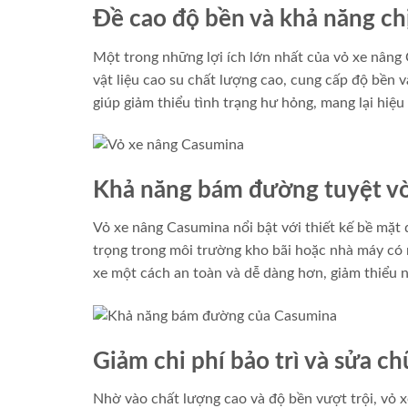
Đề cao độ bền và khả năng chị
Một trong những lợi ích lớn nhất của vỏ xe nâng 
vật liệu cao su chất lượng cao, cung cấp độ bền v
giúp giảm thiểu tình trạng hư hỏng, mang lại hiệu
Khả năng bám đường tuyệt v
Vỏ xe nâng Casumina nổi bật với thiết kế bề mặt
trọng trong môi trường kho bãi hoặc nhà máy có n
xe một cách an toàn và dễ dàng hơn, giảm thiểu n
Giảm chi phí bảo trì và sửa c
Nhờ vào chất lượng cao và độ bền vượt trội, vỏ x