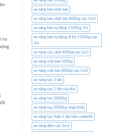
xe nâng bàn 500kg
vào
xe nâng bàn nhật bản
xe nâng bàn nhật bản 800kg cao 1m5
xe nâng bán tự động 1500kg 3m
xe nâng bán tự động đi bộ 1500kg cao
i ro
3m
không
xe nâng cây cảnh 800kg cao 1m5
xe nâng mặt bàn 500kg
xe nâng mặt bàn 800kg cao 1m5
xe nâng tay 2 tấn
xe nâng tay 2 tấn của đức
g
xe nâng tay 2000kg
một
xe nâng tay 2000kg nhập khẩu
xe nâng tay thấp 2 tấn hiệu noblelift
xe nâng điện cao 3m3