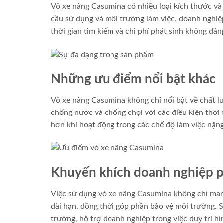
Vỏ xe nâng Casumina có nhiều loại kích thước và 
cầu sử dụng và môi trường làm việc, doanh nghiệ
thời gian tìm kiếm và chi phí phát sinh không đán
Những ưu điểm nổi bật khác
Vỏ xe nâng Casumina không chỉ nổi bật về chất l
chống nước và chống chọi với các điều kiện thời 
hơn khi hoạt động trong các chế độ làm việc nặn
Khuyến khích doanh nghiệp p
Việc sử dụng vỏ xe nâng Casumina không chỉ mang
dài hạn, đồng thời góp phần bảo vệ môi trường. 
trường, hỗ trợ doanh nghiệp trong việc duy trì hì