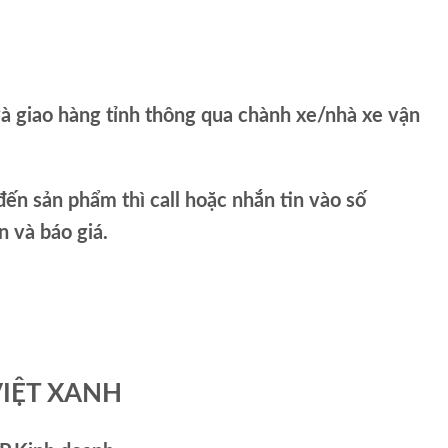
và giao hàng tỉnh thông qua chành xe/nhà xe vận
ến sản phẩm thì call hoặc nhắn tin vào số
và báo giá.
VIỆT XANH