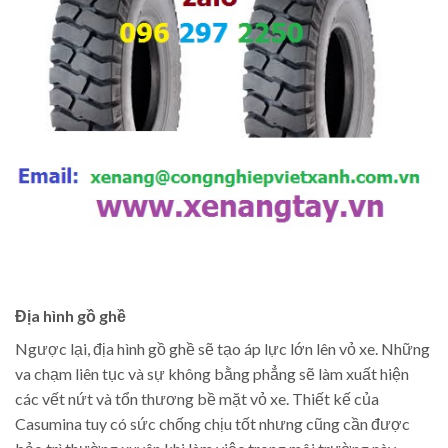
Địa hình gồ ghề
Ngược lại, địa hình gồ ghề sẽ tạo áp lực lớn lên vỏ xe. Những
va chạm liên tục và sự không bằng phẳng sẽ làm xuất hiện
các vết nứt và tổn thương bề mặt vỏ xe. Thiết kế của
Casumina tuy có sức chống chịu tốt nhưng cũng cần được