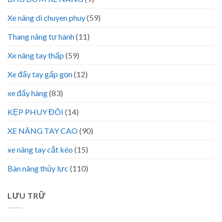
Xe nâng di chuyen phuy
(59)
Thang nâng tự hành
(11)
Xe nâng tay thấp
(59)
Xe đẩy tay gấp gọn
(12)
xe đẩy hàng
(83)
KẸP PHUY ĐÔI
(14)
XE NÂNG TAY CAO
(90)
xe nâng tay cắt kéo
(15)
Bàn nâng thủy lực
(110)
LƯU TRỮ