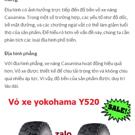
Địa hình có ảnh hưởng trực tiếp đến độ bền vỏ xe nâng
Casumina. Trong một số trường hợp, các yếu tố như độ dốc,
bề mặt đường, và các chướng ngại vật có thể làm giảm tuổi
thọ của sản phẩm. Để hiểu rõ hơn về vấn đề này, chúng ta cần
phân tích các loại địa hình phổ biến.
Địa hình phẳng
Với địa hình phẳng, xe nâng Casumina hoạt động hiệu quả
hơn. Vỏ xe được thiết kế để chịu tải trọng lớn và không chịu
quá nhiều áp lực. Vì vậy, độ bền của sản phẩm được duy trì
lâu dài.