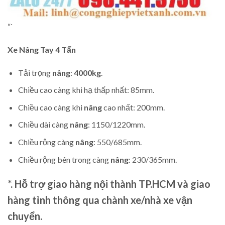
“`
Xe Nâng Tay
4 Tấn
Tải trọng
nâng
:
4000kg
.
Chiều cao càng khi hạ thấp nhất: 85mm.
Chiều cao càng khi
nâng
cao nhất: 200mm.
Chiều dài càng
nâng
: 1150/1220mm.
Chiều rộng càng
nâng
: 550/685mm.
Chiều rộng bên trong càng
nâng
: 230/365mm.
*. Hỗ trợ giao hàng nội thành TP.HCM và giao
hàng tỉnh thông qua chành xe/nhà xe vận
chuyển.