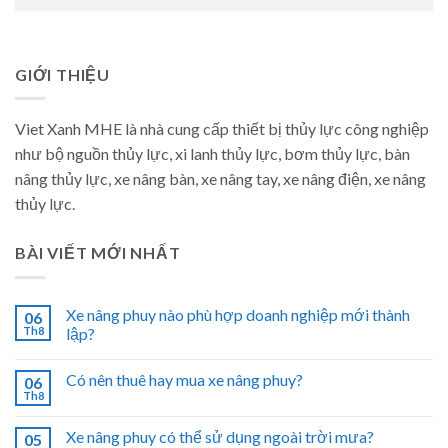
GIỚI THIỆU
Viet Xanh MHE là nhà cung cấp thiết bị thủy lực công nghiệp
như bộ nguồn thủy lực, xi lanh thủy lực, bơm thủy lực, bàn
nâng thủy lực, xe nâng bàn, xe nâng tay, xe nâng điện, xe nâng
thủy lực.
BÀI VIẾT MỚI NHẤT
Xe nâng phuy nào phù hợp doanh nghiệp mới thành
06
Th8
lập?
Có nên thuê hay mua xe nâng phuy?
06
Th8
Xe nâng phuy có thể sử dụng ngoài trời mưa?
05