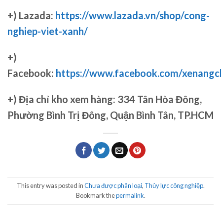
+) Lazada:
https://www.lazada.vn/shop/cong-
nghiep-viet-xanh/
+)
Facebook:
https://www.facebook.com/xenang
+)
Địa chỉ kho xem hàng: 334 Tân Hòa Đông,
Phường Bình Trị Đông, Quận Bình Tân, TP.HCM
This entry was posted in
Chưa được phân loại
,
Thủy lực công nghiệp
.
Bookmark the
permalink
.