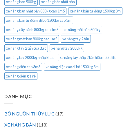
xe nâng bàn 500kg
xe nâng bàn nhật bản
xe nâng bàn nhật bản 800kg cao 1m5
xe nâng bán tự động 1500kg 3m
xe nâng bán tự động đi bộ 1500kg cao 3m
xe nâng cây cảnh 800kg cao 1m5
xe nâng mặt bàn 500kg
xe nâng mặt bàn 800kg cao 1m5
xe nâng tay 2 tấn
xe nâng tay 2 tấn của đức
xe nâng tay 2000kg
xe nâng tay 2000kg nhập khẩu
xe nâng tay thấp 2 tấn hiệu noblelift
xe nâng điện cao 3m3
xe nâng điện cao đi bộ 1500kg 3m
xe nâng điện giá rẻ
DANH MỤC
BỘ NGUỒN THỦY LỰC
(17)
XE NÂNG BÀN
(118)