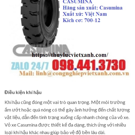
Điều kiện khí hậu
Khí hậu cũng đóng một vai trò quan trọng. Một môi trường
ẩm ướt hoặc quá nóng có thể gây ảnh hưởng đến chất lượng
vật liệu, dẫn đến tình trạng xuống cấp nhanh chóng của vỏ xe.
Vỏ xe Casumina được thiết kế đa dạng, thích ứng với nhiều
loại khí hậu khác nhau giúp bảo vệ độ bền lâu dài.