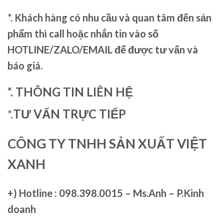
*. Khách hàng có nhu cầu và quan tâm đến sản
phẩm thì call hoặc nhắn tin vào số
HOTLINE/ZALO/EMAIL để được tư vấn và
báo giá.
*. THÔNG TIN LIÊN HỆ
*.
TƯ VẤN TRỰC TIẾP
CÔNG TY TNHH SẢN XUẤT VIỆT
XANH
+)
Hotline : 098.398.0015 – Ms.Anh – P.Kinh
doanh