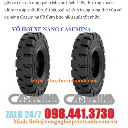
gây ra rủi ro trong quá trình vận hành. Hãy thường xuyên
kiểm tra áp suất lốp, độ sâu gai, và tình trạng tổng thể của vỏ
xe nâng Casumina để đảm bảo hiệu suất tốt nhất.