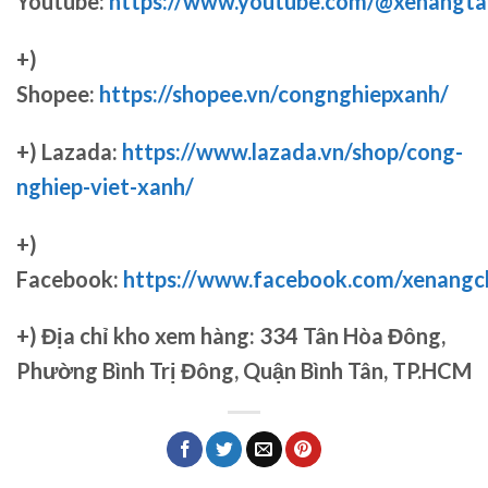
Youtube:
https://www.youtube.com/@xenangta
+)
Shopee:
https://shopee.vn/congnghiepxanh/
+) Lazada:
https://www.lazada.vn/shop/cong-
nghiep-viet-xanh/
+)
Facebook:
https://www.facebook.com/xenang
+)
Địa chỉ kho xem hàng: 334 Tân Hòa Đông,
Phường Bình Trị Đông, Quận Bình Tân, TP.HCM