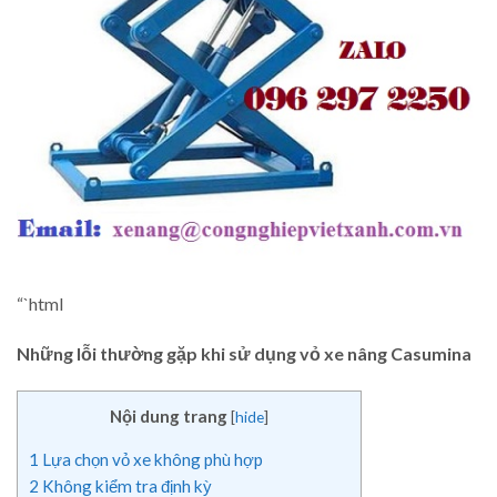
“`html
Những lỗi thường gặp khi sử dụng vỏ xe nâng Casumina
Nội dung trang
[
hide
]
1
Lựa chọn vỏ xe không phù hợp
2
Không kiểm tra định kỳ