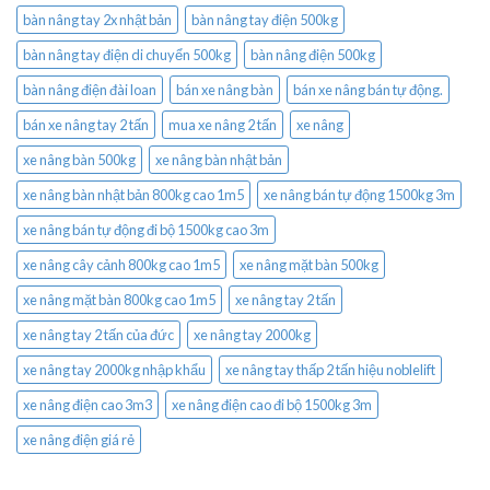
bàn nâng tay 2x nhật bản
bàn nâng tay điện 500kg
bàn nâng tay điện di chuyển 500kg
bàn nâng điện 500kg
bàn nâng điện đài loan
bán xe nâng bàn
bán xe nâng bán tự động.
bán xe nâng tay 2 tấn
mua xe nâng 2 tấn
xe nâng
xe nâng bàn 500kg
xe nâng bàn nhật bản
xe nâng bàn nhật bản 800kg cao 1m5
xe nâng bán tự động 1500kg 3m
xe nâng bán tự động đi bộ 1500kg cao 3m
xe nâng cây cảnh 800kg cao 1m5
xe nâng mặt bàn 500kg
xe nâng mặt bàn 800kg cao 1m5
xe nâng tay 2 tấn
xe nâng tay 2 tấn của đức
xe nâng tay 2000kg
xe nâng tay 2000kg nhập khẩu
xe nâng tay thấp 2 tấn hiệu noblelift
xe nâng điện cao 3m3
xe nâng điện cao đi bộ 1500kg 3m
xe nâng điện giá rẻ