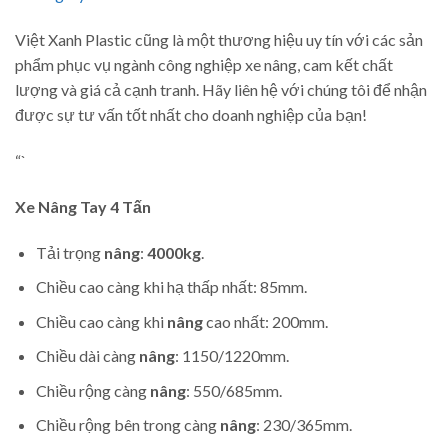
Việt Xanh Plastic cũng là một thương hiệu uy tín với các sản
phẩm phục vụ ngành công nghiệp xe nâng, cam kết chất
lượng và giá cả cạnh tranh. Hãy liên hệ với chúng tôi để nhận
được sự tư vấn tốt nhất cho doanh nghiệp của bạn!
“`
Xe Nâng Tay
4 Tấn
Tải trọng
nâng
:
4000kg
.
Chiều cao càng khi hạ thấp nhất: 85mm.
Chiều cao càng khi
nâng
cao nhất: 200mm.
Chiều dài càng
nâng
: 1150/1220mm.
Chiều rộng càng
nâng
: 550/685mm.
Chiều rộng bên trong càng
nâng
: 230/365mm.