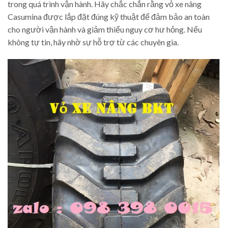
trong quá trình vận hành. Hãy chắc chắn rằng vỏ xe nâng
Casumina được lắp đặt đúng kỹ thuật để đảm bảo an toàn
cho người vận hành và giảm thiểu nguy cơ hư hỏng. Nếu
không tự tin, hãy nhờ sự hỗ trợ từ các chuyên gia.