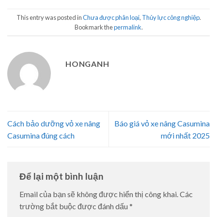
This entry was posted in
Chưa được phân loại
,
Thủy lực công nghiệp
.
Bookmark the
permalink
.
HONGANH
Cách bảo dưỡng vỏ xe nâng
Báo giá vỏ xe nâng Casumina
Casumina đúng cách
mới nhất 2025
Để lại một bình luận
Email của bạn sẽ không được hiển thị công khai.
Các
trường bắt buộc được đánh dấu
*