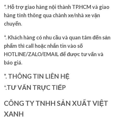
*. Hỗ trợ giao hàng nội thành TP.HCM và giao
hàng tỉnh thông qua chành xe/nhà xe vận
chuyển.
*. Khách hàng có nhu cầu và quan tâm đến sản
phẩm thì call hoặc nhắn tin vào số
HOTLINE/ZALO/EMAIL để được tư vấn và
báo giá.
*. THÔNG TIN LIÊN HỆ
*.
TƯ VẤN TRỰC TIẾP
CÔNG TY TNHH SẢN XUẤT VIỆT
XANH