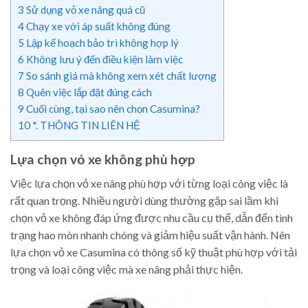
3
Sử dụng vỏ xe nâng quá cũ
4
Chạy xe với áp suất không đúng
5
Lập kế hoạch bảo trì không hợp lý
6
Không lưu ý đến điều kiện làm việc
7
So sánh giá mà không xem xét chất lượng
8
Quên việc lắp đặt đúng cách
9
Cuối cùng, tại sao nên chọn Casumina?
10
*. THÔNG TIN LIÊN HỆ
Lựa chọn vỏ xe không phù hợp
Việc lựa chọn vỏ xe nâng phù hợp với từng loại công việc là
rất quan trọng. Nhiều người dùng thường gặp sai lầm khi
chọn vỏ xe không đáp ứng được nhu cầu cụ thể, dẫn đến tình
trạng hao mòn nhanh chóng và giảm hiệu suất vận hành. Nên
lựa chọn vỏ xe Casumina có thông số kỹ thuật phù hợp với tải
trọng và loại công việc mà xe nâng phải thực hiện.