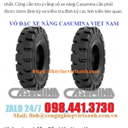
nhất. Cũng cần lưu ý rằng vỏ xe nâng Casumina cần phải
được bơm định kỳ và kiểm tra định kỳ các linh kiện liên quan.