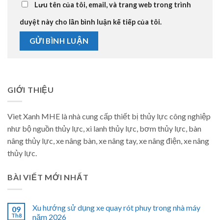
Lưu tên của tôi, email, và trang web trong trình
duyệt này cho lần bình luận kế tiếp của tôi.
GIỚI THIỆU
Viet Xanh MHE là nhà cung cấp thiết bị thủy lực công nghiệp
như bộ nguồn thủy lực, xi lanh thủy lực, bơm thủy lực, bàn
nâng thủy lực, xe nâng bàn, xe nâng tay, xe nâng điện, xe nâng
thủy lực.
BÀI VIẾT MỚI NHẤT
Xu hướng sử dụng xe quay rót phuy trong nhà máy
09
Th8
năm 2026