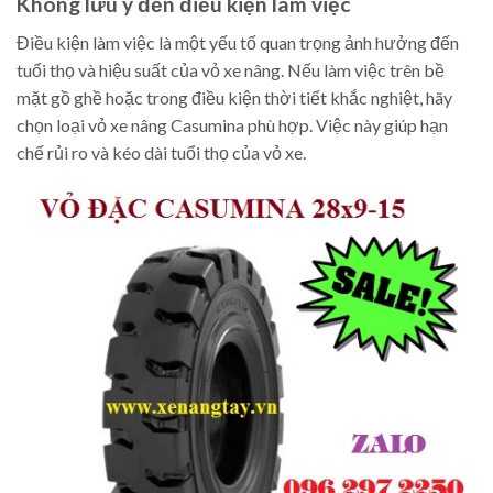
Không lưu ý đến điều kiện làm việc
Điều kiện làm việc là một yếu tố quan trọng ảnh hưởng đến
tuổi thọ và hiệu suất của vỏ xe nâng. Nếu làm việc trên bề
mặt gồ ghề hoặc trong điều kiện thời tiết khắc nghiệt, hãy
chọn loại vỏ xe nâng Casumina phù hợp. Việc này giúp hạn
chế rủi ro và kéo dài tuổi thọ của vỏ xe.