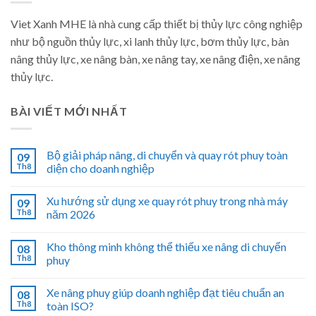
Viet Xanh MHE là nhà cung cấp thiết bị thủy lực công nghiệp
như bộ nguồn thủy lực, xi lanh thủy lực, bơm thủy lực, bàn
nâng thủy lực, xe nâng bàn, xe nâng tay, xe nâng điện, xe nâng
thủy lực.
BÀI VIẾT MỚI NHẤT
Bộ giải pháp nâng, di chuyển và quay rót phuy toàn
09
Th8
diện cho doanh nghiệp
Xu hướng sử dụng xe quay rót phuy trong nhà máy
09
Th8
năm 2026
Kho thông minh không thể thiếu xe nâng di chuyển
08
Th8
phuy
Xe nâng phuy giúp doanh nghiệp đạt tiêu chuẩn an
08
Th8
toàn ISO?