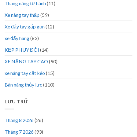
Thang nâng tự hành
(11)
Xe nâng tay thấp
(59)
Xe đẩy tay gấp gọn
(12)
xe đẩy hàng
(83)
KẸP PHUY ĐÔI
(14)
XE NÂNG TAY CAO
(90)
xe nâng tay cắt kéo
(15)
Bàn nâng thủy lực
(110)
LƯU TRỮ
Tháng 8 2026
(26)
Tháng 7 2026
(93)