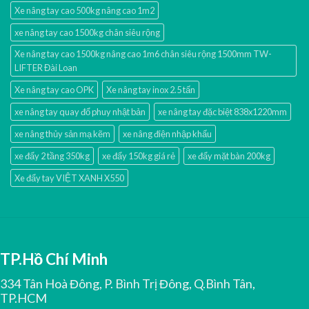
Xe nâng tay cao 500kg nâng cao 1m2
xe nâng tay cao 1500kg chân siêu rộng
Xe nâng tay cao 1500kg nâng cao 1m6 chân siêu rộng 1500mm TW-
LIFTER Đài Loan
Xe nâng tay cao OPK
Xe nâng tay inox 2.5 tấn
xe nâng tay quay đổ phuy nhật bản
xe nâng tay đặc biệt 838x1220mm
xe nâng thủy sản mạ kẽm
xe nâng điện nhập khấu
xe đẩy 2 tầng 350kg
xe đẩy 150kg giá rẻ
xe đẩy mặt bàn 200kg
Xe đẩy tay VIỆT XANH X550
TP.Hồ Chí Minh
334 Tân Hoà Đông, P. Bình Trị Đông, Q.Bình Tân,
TP.HCM