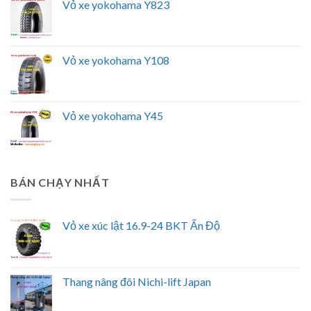
Vỏ xe yokohama Y823
Vỏ xe yokohama Y108
Vỏ xe yokohama Y45
BÁN CHẠY NHẤT
Vỏ xe xúc lật 16.9-24 BKT Ấn Độ
Thang nâng đôi Nichi-lift Japan