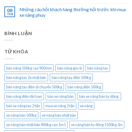
Những câu hỏi khách hàng thường hỏi trước khi mua
08
Th8
xe nâng phuy
BÌNH LUẬN
TỪ KHÓA
bàn nâng 500kg cao 900mm
bàn nâng gía rẻ
bàn nâng tay
bàn nâng tay 2x nhật bản
bàn nâng tay điện 500kg
bàn nâng tay điện di chuyển 500kg
bàn nâng điện 500kg
bàn nâng điện đài loan
bán xe nâng bàn
bán xe nâng bán tự động.
bán xe nâng tay 2 tấn
mua xe nâng 2 tấn
xe nâng
xe nâng bàn 500kg
xe nâng bàn nhật bản
xe nâng bàn nhật bản 800kg cao 1m5
xe nâng bán tự động 1500kg 3m