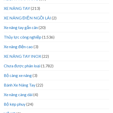
XE NÂNG TAY
(213)
XE NÂNG ĐIỆN NGỒI LÁI
(2)
Xe nâng tay gắn cân
(20)
Thủy lực công nghiệp
(1.536)
Xe nâng điện cao
(3)
XE NÂNG TAY INOX
(22)
Chưa được phân loại
(1.782)
Bộ càng xe nâng
(3)
Bánh Xe Nâng Tay
(22)
Xe nâng càng dài
(4)
Bộ kẹp phuy
(24)