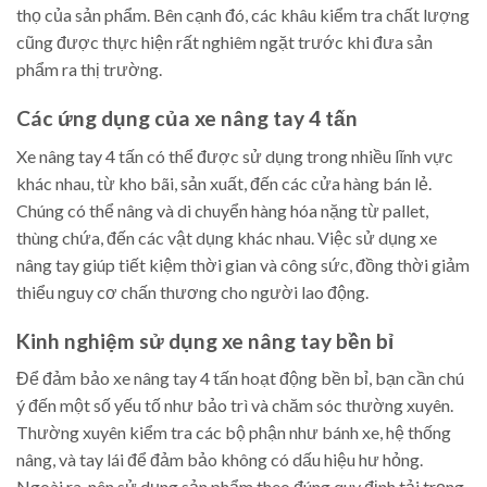
thọ của sản phẩm. Bên cạnh đó, các khâu kiểm tra chất lượng
cũng được thực hiện rất nghiêm ngặt trước khi đưa sản
phẩm ra thị trường.
Các ứng dụng của xe nâng tay 4 tấn
Xe nâng tay 4 tấn có thể được sử dụng trong nhiều lĩnh vực
khác nhau, từ kho bãi, sản xuất, đến các cửa hàng bán lẻ.
Chúng có thể nâng và di chuyển hàng hóa nặng từ pallet,
thùng chứa, đến các vật dụng khác nhau. Việc sử dụng xe
nâng tay giúp tiết kiệm thời gian và công sức, đồng thời giảm
thiểu nguy cơ chấn thương cho người lao động.
Kinh nghiệm sử dụng xe nâng tay bền bỉ
Để đảm bảo xe nâng tay 4 tấn hoạt động bền bỉ, bạn cần chú
ý đến một số yếu tố như bảo trì và chăm sóc thường xuyên.
Thường xuyên kiểm tra các bộ phận như bánh xe, hệ thống
nâng, và tay lái để đảm bảo không có dấu hiệu hư hỏng.
Ngoài ra, nên sử dụng sản phẩm theo đúng quy định tải trọng