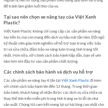
để tránh làm giảm tuổi thọ của xe.
Tại sao nên chọn xe nâng tay của Việt Xanh
Plastic?
Việt Xanh Plastic không chỉ cung cấp các sản phẩm xe nâng
tay bền bì, mà còn mang đến dịch vụ hậu mãi tận tâm. Đội ngũ
kỹ thuật viên giàu kinh nghiệm sẽ hỗ trợ bạn trong việc bảo
trì và sửa chữa, đảm bảo xe nâng luôn trong tình trạng tốt
nhất. Hơn nữa, với chính sách bảo hành hấp dẫn, bạn sẽ yên
tâm hơn khi đầu tư vào sản phẩm chất lượng.
Các chính sách bảo hành và dịch vụ hỗ trợ
Các sản phẩm xe nâng tay 4 tấn tại
Việt Xanh Plastic
đi kèm
với chính sách bảo hành lên đến 12 tháng. Trong thời gian
bảo hành, khách hàng sẽ nhận được các dịch vụ sửa chữa và
thay thế linh kiện miễn phí trong tình trạng xe bị lỗi do nhà
sản xuất. Chúng tôi cam kết mang lại sự hài lòng cao nhất cho