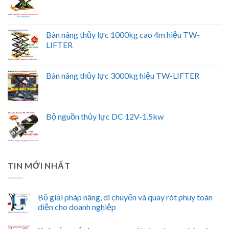
Bàn nâng thủy lực 1000kg cao 4m hiệu TW-
LIFTER
Bàn nâng thủy lực 3000kg hiệu TW-LIFTER
Bộ nguồn thủy lực DC 12V-1.5kw
TIN MỚI NHẤT
Bộ giải pháp nâng, di chuyển và quay rót phuy toàn
diện cho doanh nghiệp