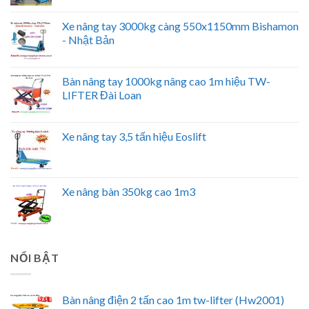
Xe nâng tay 3000kg càng 550x1150mm Bishamon
- Nhật Bản
Bàn nâng tay 1000kg nâng cao 1m hiệu TW-
LIFTER Đài Loan
Xe nâng tay 3,5 tấn hiệu Eoslift
Xe nâng bàn 350kg cao 1m3
NỔI BẬT
Bàn nâng điện 2 tấn cao 1m tw-lifter (Hw2001)