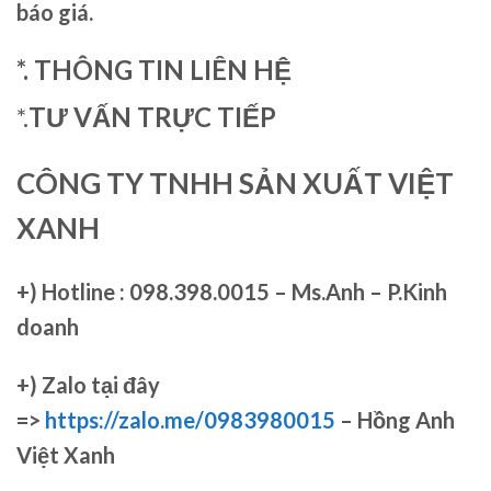
báo giá.
*. THÔNG TIN LIÊN HỆ
*.
TƯ VẤN TRỰC TIẾP
CÔNG TY TNHH SẢN XUẤT VIỆT
XANH
+)
Hotline : 098.398.0015 – Ms.Anh – P.Kinh
doanh
+)
Zalo tại đây
=>
https://zalo.me/0983980015
– Hồng Anh
Việt Xanh