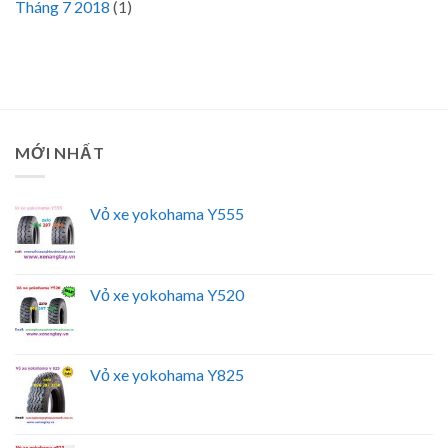
Tháng 7 2018
(1)
MỚI NHẤT
Vỏ xe yokohama Y555
Vỏ xe yokohama Y520
Vỏ xe yokohama Y825