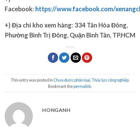
Facebook:
https://www.facebook.com/xenang
+)
Địa chỉ kho xem hàng: 334 Tân Hòa Đông,
Phường Bình Trị Đông, Quận Bình Tân, TP.HCM
This entry was posted in
Chưa được phân loại
,
Thủy lực công nghiệp
.
Bookmark the
permalink
.
HONGANH