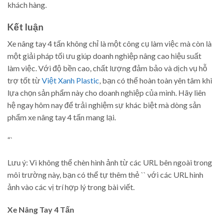
khách hàng.
Kết luận
Xe nâng tay 4 tấn không chỉ là một công cụ làm việc mà còn là
một giải pháp tối ưu giúp doanh nghiệp nâng cao hiệu suất
làm việc. Với độ bền cao, chất lượng đảm bảo và dịch vụ hỗ
trợ tốt từ
Việt Xanh Plastic
, bạn có thể hoàn toàn yên tâm khi
lựa chọn sản phẩm này cho doanh nghiệp của mình. Hãy liên
hệ ngay hôm nay để trải nghiệm sự khác biệt mà dòng sản
phẩm xe nâng tay 4 tấn mang lại.
“`
Lưu ý: Vì không thể chèn hình ảnh từ các URL bên ngoài trong
môi trường này, bạn có thể tự thêm thẻ `
` với các URL hình
ảnh vào các vị trí hợp lý trong bài viết.
Xe Nâng Tay
4 Tấn