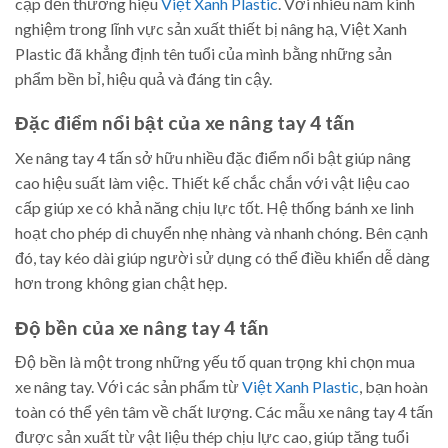
cập đến thương hiệu
Việt Xanh Plastic
. Với nhiều năm kinh
nghiệm trong lĩnh vực sản xuất thiết bị nâng hạ, Việt Xanh
Plastic đã khẳng định tên tuổi của mình bằng những sản
phẩm bền bỉ, hiệu quả và đáng tin cậy.
Đặc điểm nổi bật của xe nâng tay 4 tấn
Xe nâng tay 4 tấn sở hữu nhiều đặc điểm nổi bật giúp nâng
cao hiệu suất làm việc. Thiết kế chắc chắn với vật liệu cao
cấp giúp xe có khả năng chịu lực tốt. Hệ thống bánh xe linh
hoạt cho phép di chuyển nhẹ nhàng và nhanh chóng. Bên cạnh
đó, tay kéo dài giúp người sử dụng có thể điều khiển dễ dàng
hơn trong không gian chật hẹp.
Độ bền của xe nâng tay 4 tấn
Độ bền là một trong những yếu tố quan trọng khi chọn mua
xe nâng tay. Với các sản phẩm từ
Việt Xanh Plastic
, bạn hoàn
toàn có thể yên tâm về chất lượng. Các mẫu xe nâng tay 4 tấn
được sản xuất từ vật liệu thép chịu lực cao, giúp tăng tuổi