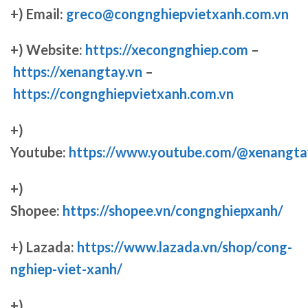
+) Email:
greco@congnghiepvietxanh.com.vn
+) Website:
https://xecongnghiep.com
–
https://xenangtay.vn
–
https://congnghiepvietxanh.com.vn
+)
Youtube:
https://www.youtube.com/@xenangta
+)
Shopee:
https://shopee.vn/congnghiepxanh/
+) Lazada:
https://www.lazada.vn/shop/cong-
nghiep-viet-xanh/
+)