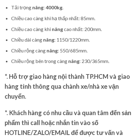
Tải trọng
nâng
:
4000kg
.
Chiều cao càng khi hạ thấp nhất: 85mm.
Chiều cao càng khi
nâng
cao nhất: 200mm.
Chiều dài càng
nâng
: 1150/1220mm.
Chiều rộng càng
nâng
: 550/685mm.
Chiều rộng bên trong càng
nâng
: 230/365mm.
*. Hỗ trợ giao hàng nội thành TP.HCM và giao
hàng tỉnh thông qua chành xe/nhà xe vận
chuyển.
*. Khách hàng có nhu cầu và quan tâm đến sản
phẩm thì call hoặc nhắn tin vào số
HOTLINE/ZALO/EMAIL để được tư vấn và