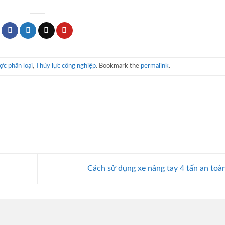
c phân loại
,
Thủy lực công nghiệp
. Bookmark the
permalink
.
Cách sử dụng xe nâng tay 4 tấn an toà