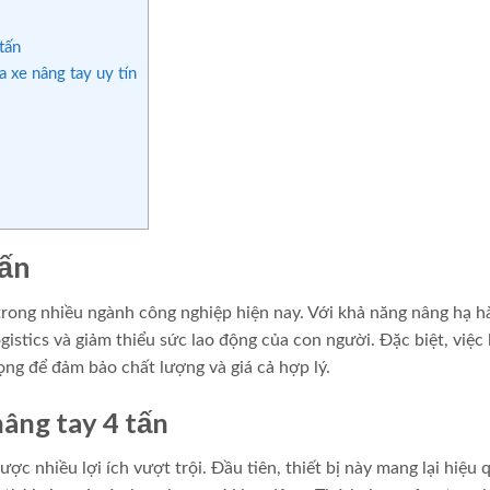
tấn
 xe nâng tay uy tín
tấn
u trong nhiều ngành công nghiệp hiện nay. Với khả năng nâng hạ h
gistics và giảm thiểu sức lao động của con người. Đặc biệt, việc 
rọng để đảm bảo chất lượng và giá cả hợp lý.
nâng tay 4 tấn
ợc nhiều lợi ích vượt trội. Đầu tiên, thiết bị này mang lại hiệu 