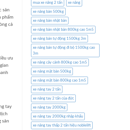
mua xe nâng 2 tấn
xe nâng
c sản
xe nâng bàn 500kg
ản phẩm
xe nâng bàn nhật bản
lòng cả
xe nâng bàn nhật bản 800kg cao 1m5
xe nâng bán tự động 1500kg 3m
xe nâng bán tự động đi bộ 1500kg cao
3m
hiều ưu
xe nâng cây cảnh 800kg cao 1m5
 gian
xe nâng mặt bàn 500kg
hanh
xe nâng mặt bàn 800kg cao 1m5
xe nâng tay 2 tấn
xe nâng tay 2 tấn của đức
ng tay
xe nâng tay 2000kg
dịch
xe nâng tay 2000kg nhập khẩu
g sản
xe nâng tay thấp 2 tấn hiệu noblelift