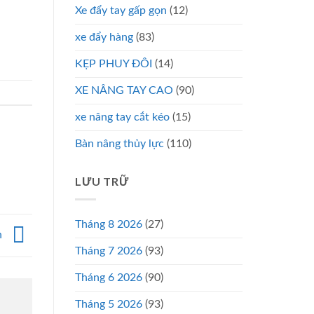
Xe đẩy tay gấp gọn
(12)
xe đẩy hàng
(83)
KẸP PHUY ĐÔI
(14)
XE NÂNG TAY CAO
(90)
xe nâng tay cắt kéo
(15)
Bàn nâng thủy lực
(110)
LƯU TRỮ
Tháng 8 2026
(27)
n
Tháng 7 2026
(93)
Tháng 6 2026
(90)
Tháng 5 2026
(93)