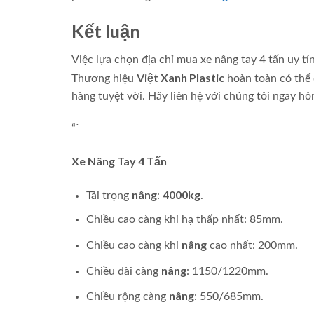
Kết luận
Việc lựa chọn địa chỉ mua xe nâng tay 4 tấn uy tí
Việt Xanh Plastic
Thương hiệu
hoàn toàn có thể 
hàng tuyệt vời. Hãy liên hệ với chúng tôi ngay h
“`
Xe Nâng Tay
4 Tấn
nâng
4000kg
Tải trọng
:
.
Chiều cao càng khi hạ thấp nhất: 85mm.
nâng
Chiều cao càng khi
cao nhất: 200mm.
nâng
Chiều dài càng
: 1150/1220mm.
nâng
Chiều rộng càng
: 550/685mm.