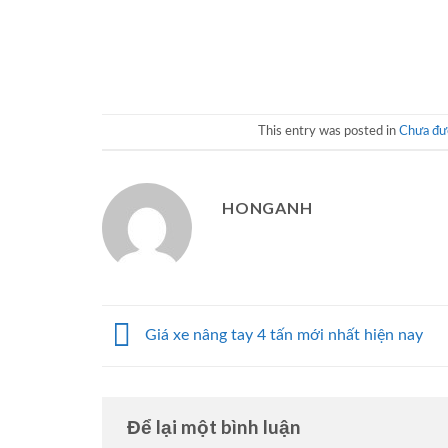
This entry was posted in
Chưa đượ
HONGANH
Giá xe nâng tay 4 tấn mới nhất hiện nay
Để lại một bình luận