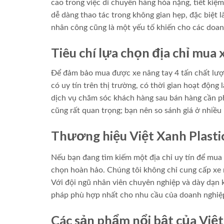
cao trong việc di chuyển hàng hóa nặng, tiết kiệm
dễ dàng thao tác trong không gian hẹp, đặc biệt l
nhân công cũng là một yếu tố khiến cho các doanh 
Tiêu chí lựa chọn địa chỉ mua 
Để đảm bảo mua được xe nâng tay 4 tấn chất lượng
có uy tín trên thị trường, có thời gian hoạt động
dịch vụ chăm sóc khách hàng sau bán hàng cần phải
cũng rất quan trọng; bạn nên so sánh giá ở nhiều 
Thương hiệu Việt Xanh Plastic
Nếu bạn đang tìm kiếm một địa chỉ uy tín để mua
chọn hoàn hảo. Chúng tôi không chỉ cung cấp xe 
Với đội ngũ nhân viên chuyên nghiệp và dày dạn ki
pháp phù hợp nhất cho nhu cầu của doanh nghiệ
Các sản phẩm nổi bật của Việt