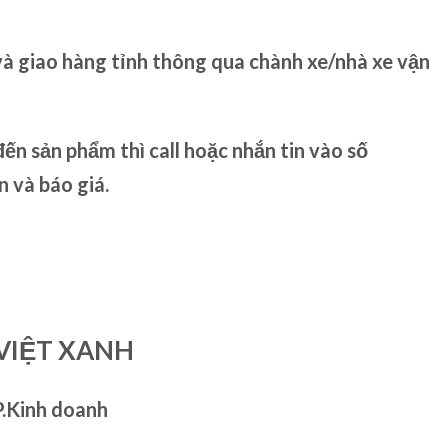
và giao hàng tỉnh thông qua chành xe/nhà xe vận
ến sản phẩm thì call hoặc nhắn tin vào số
và báo giá.
VIỆT XANH
P.Kinh doanh