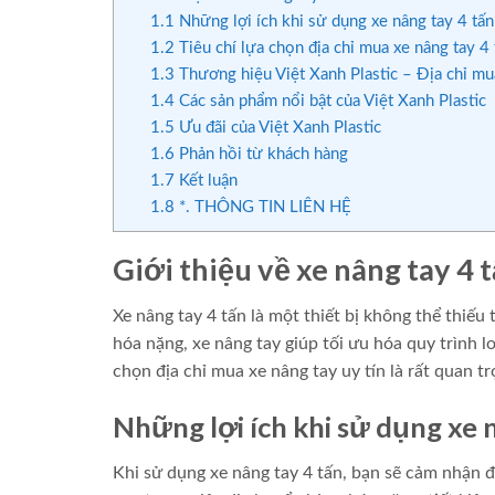
1.1
Những lợi ích khi sử dụng xe nâng tay 4 tấn
1.2
Tiêu chí lựa chọn địa chỉ mua xe nâng tay 4 
1.3
Thương hiệu Việt Xanh Plastic – Địa chỉ mua
1.4
Các sản phẩm nổi bật của Việt Xanh Plastic
1.5
Ưu đãi của Việt Xanh Plastic
1.6
Phản hồi từ khách hàng
1.7
Kết luận
1.8
*. THÔNG TIN LIÊN HỆ
Giới thiệu về xe nâng tay 4 
Xe nâng tay 4 tấn là một thiết bị không thể thiế
hóa nặng, xe nâng tay giúp tối ưu hóa quy trình lo
chọn địa chỉ mua xe nâng tay uy tín là rất quan t
Những lợi ích khi sử dụng xe 
Khi sử dụng xe nâng tay 4 tấn, bạn sẽ cảm nhận đư