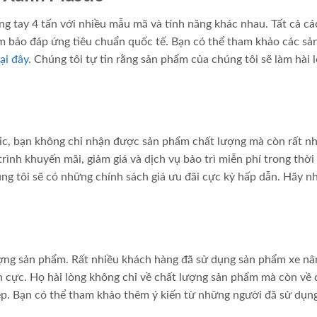
âng tay 4 tấn với nhiều mẫu mã và tính năng khác nhau. Tất cả cá
m bảo đáp ứng tiêu chuẩn quốc tế. Bạn có thể tham khảo các s
tại đây
. Chúng tôi tự tin rằng sản phẩm của chúng tôi sẽ làm hài 
stic, bạn không chỉ nhận được sản phẩm chất lượng mà còn rất n
ình khuyến mãi, giảm giá và dịch vụ bảo trì miễn phí trong thời
úng tôi sẽ có những chính sách giá ưu đãi cực kỳ hấp dẫn. Hãy n
ượng sản phẩm. Rất nhiều khách hàng đã sử dụng sản phẩm xe nâ
h cực. Họ hài lòng không chỉ về chất lượng sản phẩm mà còn về 
ệp. Bạn có thể tham khảo thêm ý kiến từ những người đã sử dụn