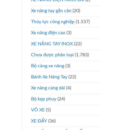
Xe nâng tay gắn cân
(20)
Thủy lực công nghiệp
(1.537)
Xe nâng điện cao
(3)
XE NÂNG TAY INOX
(22)
Chưa được phân loại
(1.783)
Bộ càng xe nâng
(3)
Bánh Xe Nâng Tay
(22)
Xe nâng càng dài
(4)
Bộ kẹp phuy
(24)
VÕ XE
(5)
XE ĐẨY
(36)