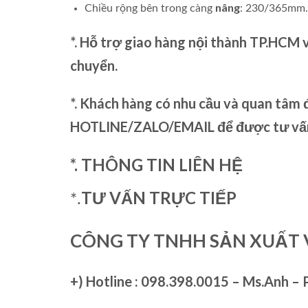
nâng
Chiều rộng bên trong càng
: 230/365mm.
*. Hỗ trợ giao hàng nội thành TP.HCM 
chuyển.
*. Khách hàng có nhu cầu và quan tâm đ
HOTLINE/ZALO/EMAIL để được tư vấn 
*. THÔNG TIN LIÊN HỆ
TƯ VẤN TRỰC TIẾP
*.
CÔNG TY TNHH SẢN XUẤT 
+)
Hotline : 098.398.0015 – Ms.Anh – 