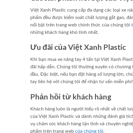
Việt Xanh Plastic cung cấp đa dạng các loại xe n
phẩm đều được kiểm soát chất lượng gắt gao, đả
nổi bật trên trang web chính thức của chúng tôi
những khách hàng khó tính nhất.
Ưu đãi của Việt Xanh Plastic
Khi bạn mua xe nâng tay 4 tấn tại Việt Xanh Pla
đãi hấp dẫn. Chúng tôi thường xuyên có chương tr
đầu. Đặc biệt, nếu bạn đặt hàng số lượng lớn, ch
tay liên hệ với chúng tôi để nhận tư vấn miễn phí!
Phản hồi từ khách hàng
Khách hàng luôn là người hiểu rõ nhất về chất l
của Việt Xanh Plastic và dành những đánh giá tíc
vụ chăm sóc khách hàng tận tình và chuyên nghi
phẩm trên trang web
của chúng tôi
.