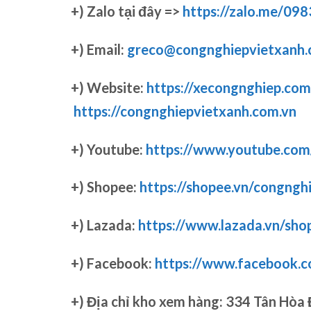
+)
Zalo tại đây =>
https://zalo.me/09
+) Email:
greco@congnghiepvietxanh.
+) Website:
https://xecongnghiep.com
https://congnghiepvietxanh.com.vn
+) Youtube:
https://www.youtube.co
+) Shopee:
https://shopee.vn/congngh
+) Lazada:
https://www.lazada.vn/sho
+) Facebook:
https://www.facebook.
+)
Địa chỉ kho xem hàng: 334 Tân Hòa