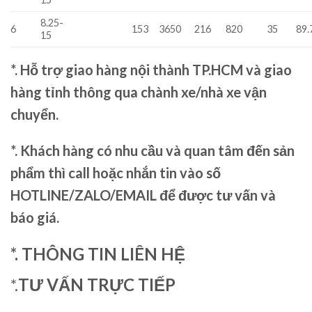
8.25-
6
153
3650
216
820
35
89.
15
*. Hỗ trợ giao hàng nội thành TP.HCM và giao
hàng tỉnh thông qua chành xe/nhà xe vận
chuyển.
*. Khách hàng có nhu cầu và quan tâm đến sản
phẩm thì call hoặc nhắn tin vào số
HOTLINE/ZALO/EMAIL để được tư vấn và
báo giá.
*. THÔNG TIN LIÊN HỆ
*.
TƯ VẤN TRỰC TIẾP