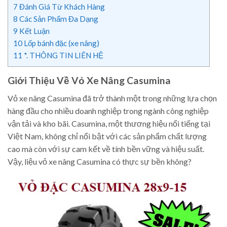
7
Đánh Giá Từ Khách Hàng
8
Các Sản Phẩm Đa Dạng
9
Kết Luận
10
Lốp bánh đặc (xe nâng)
11
*. THÔNG TIN LIÊN HỆ
Giới Thiệu Về Vỏ Xe Nâng Casumina
Vỏ xe nâng Casumina đã trở thành một trong những lựa chọn
hàng đầu cho nhiều doanh nghiệp trong ngành công nghiệp
vận tải và kho bãi. Casumina, một thương hiệu nổi tiếng tại
Việt Nam, không chỉ nổi bật với các sản phẩm chất lượng
cao mà còn với sự cam kết về tính bền vững và hiệu suất.
Vậy, liệu vỏ xe nâng Casumina có thực sự bền không?