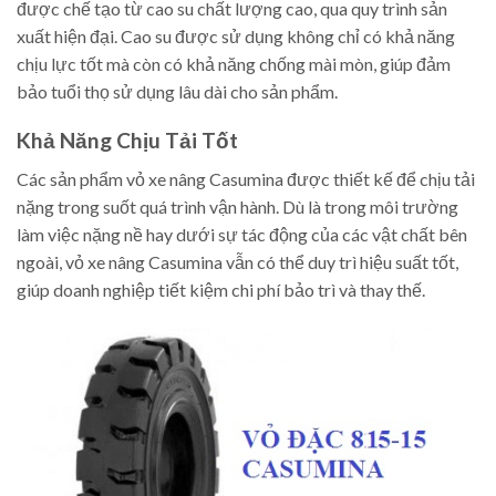
được chế tạo từ cao su chất lượng cao, qua quy trình sản
xuất hiện đại. Cao su được sử dụng không chỉ có khả năng
chịu lực tốt mà còn có khả năng chống mài mòn, giúp đảm
bảo tuổi thọ sử dụng lâu dài cho sản phẩm.
Khả Năng Chịu Tải Tốt
Các sản phẩm vỏ xe nâng Casumina được thiết kế để chịu tải
nặng trong suốt quá trình vận hành. Dù là trong môi trường
làm việc nặng nề hay dưới sự tác động của các vật chất bên
ngoài, vỏ xe nâng Casumina vẫn có thể duy trì hiệu suất tốt,
giúp doanh nghiệp tiết kiệm chi phí bảo trì và thay thế.