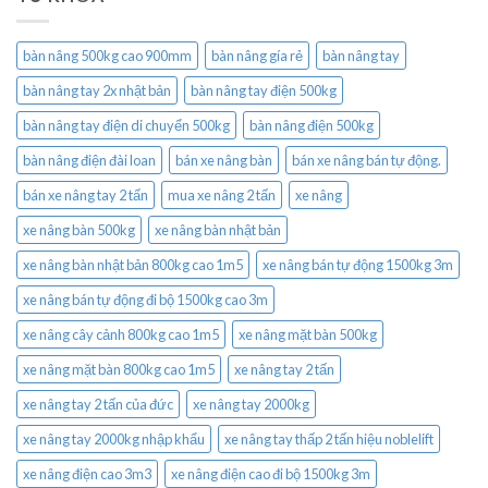
bàn nâng 500kg cao 900mm
bàn nâng gía rẻ
bàn nâng tay
bàn nâng tay 2x nhật bản
bàn nâng tay điện 500kg
bàn nâng tay điện di chuyển 500kg
bàn nâng điện 500kg
bàn nâng điện đài loan
bán xe nâng bàn
bán xe nâng bán tự động.
bán xe nâng tay 2 tấn
mua xe nâng 2 tấn
xe nâng
xe nâng bàn 500kg
xe nâng bàn nhật bản
xe nâng bàn nhật bản 800kg cao 1m5
xe nâng bán tự động 1500kg 3m
xe nâng bán tự động đi bộ 1500kg cao 3m
xe nâng cây cảnh 800kg cao 1m5
xe nâng mặt bàn 500kg
xe nâng mặt bàn 800kg cao 1m5
xe nâng tay 2 tấn
xe nâng tay 2 tấn của đức
xe nâng tay 2000kg
xe nâng tay 2000kg nhập khẩu
xe nâng tay thấp 2 tấn hiệu noblelift
xe nâng điện cao 3m3
xe nâng điện cao đi bộ 1500kg 3m