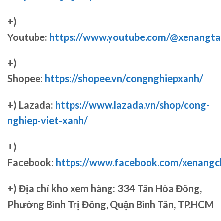
+)
Youtube:
https://www.youtube.com/@xenangta
+)
Shopee:
https://shopee.vn/congnghiepxanh/
+) Lazada:
https://www.lazada.vn/shop/cong-
nghiep-viet-xanh/
+)
Facebook:
https://www.facebook.com/xenang
+)
Địa chỉ kho xem hàng: 334 Tân Hòa Đông,
Phường Bình Trị Đông, Quận Bình Tân, TP.HCM