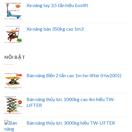
Xe nâng tay 3,5 tấn hiệu Eoslift
Xe nâng bàn 350kg cao 1m3
NỔI BẬT
Bàn nâng điện 2 tấn cao 1m tw-lifter (Hw2001)
Bàn nâng thủy lực 1000kg cao 4m hiệu TW-
LIFTER
Bàn nâng thủy lực 3000kg hiệu TW-LIFTER