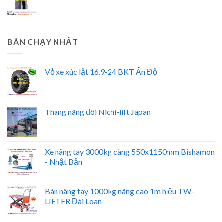
BÁN CHẠY NHẤT
Vỏ xe xúc lật 16.9-24 BKT Ấn Độ
Thang nâng đôi Nichi-lift Japan
Xe nâng tay 3000kg càng 550x1150mm Bishamon
- Nhật Bản
Bàn nâng tay 1000kg nâng cao 1m hiệu TW-
LIFTER Đài Loan