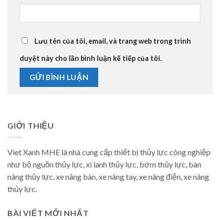
Lưu tên của tôi, email, và trang web trong trình
duyệt này cho lần bình luận kế tiếp của tôi.
GIỚI THIỆU
Viet Xanh MHE là nhà cung cấp thiết bị thủy lực công nghiệp
như bộ nguồn thủy lực, xi lanh thủy lực, bơm thủy lực, bàn
nâng thủy lực, xe nâng bàn, xe nâng tay, xe nâng điện, xe nâng
thủy lực.
BÀI VIẾT MỚI NHẤT