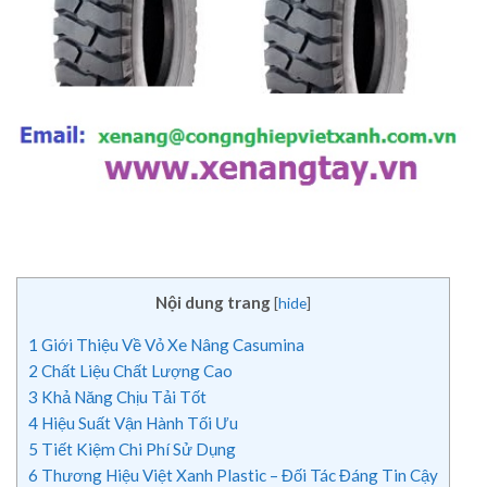
Nội dung trang
[
hide
]
1
Giới Thiệu Về Vỏ Xe Nâng Casumina
2
Chất Liệu Chất Lượng Cao
3
Khả Năng Chịu Tải Tốt
4
Hiệu Suất Vận Hành Tối Ưu
5
Tiết Kiệm Chi Phí Sử Dụng
6
Thương Hiệu Việt Xanh Plastic – Đối Tác Đáng Tin Cậy