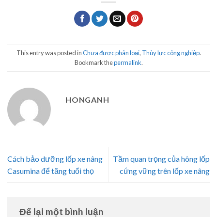
This entry was posted in
Chưa được phân loại
,
Thủy lực công nghiệp
.
Bookmark the
permalink
.
HONGANH
Cách bảo dưỡng lốp xe nâng
Tầm quan trọng của hông lốp
Casumina để tăng tuổi thọ
cứng vững trên lốp xe nâng
Để lại một bình luận