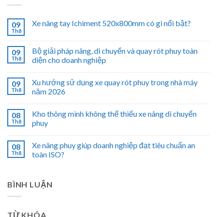
Xe nâng tay Ichiment 520x800mm có gì nổi bật?
09
Th8
Bộ giải pháp nâng, di chuyển và quay rót phuy toàn
09
Th8
diện cho doanh nghiệp
Xu hướng sử dụng xe quay rót phuy trong nhà máy
09
Th8
năm 2026
Kho thông minh không thể thiếu xe nâng di chuyển
08
Th8
phuy
Xe nâng phuy giúp doanh nghiệp đạt tiêu chuẩn an
08
Th8
toàn ISO?
BÌNH LUẬN
TỪ KHÓA