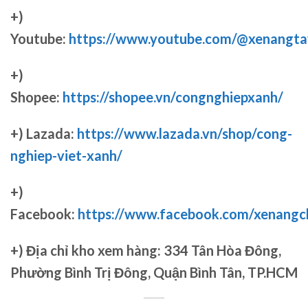
+)
Youtube:
https://www.youtube.com/@xenangta
+)
Shopee:
https://shopee.vn/congnghiepxanh/
+) Lazada:
https://www.lazada.vn/shop/cong-
nghiep-viet-xanh/
+)
Facebook:
https://www.facebook.com/xenang
+)
Địa chỉ kho xem hàng: 334 Tân Hòa Đông,
Phường Bình Trị Đông, Quận Bình Tân, TP.HCM