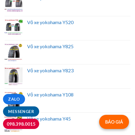
Vỏ xe yokohama Y520
Vỏ xe yokohama Y825
Vỏ xe yokohama Y823
Vỏ xe yokohama Y108
ZALO
MESSENGER
Vỏ xe yokohama Y45
BÁO GIÁ
098.398.0015