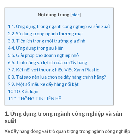
Nội dung trang
[
hide
]
1
1. Ứng dụng trong ngành công nghiệp và sản xuất
2
2. Sử dụng trong ngành thương mại
3
3. Tiện ích trong môi trường gia đình
4
4. Ứng dụng trong sự kiện
5
5. Giải pháp cho doanh nghiệp nhỏ
6
6. Tính năng và lợi ích của xe đẩy hàng
7
7. Kết nối với thương hiệu Việt Xanh Plastic
8
8. Tại sao nên lựa chọn xe đẩy hàng chính hãng?
9
9. Một số mẫu xe đẩy hàng nổi bật
10
10. Kết luận
11
*. THÔNG TIN LIÊN HỆ
1. Ứng dụng trong ngành công nghiệp và sản
xuất
Xe đẩy hàng đóng vai trò quan trọng trong ngành công nghiệp