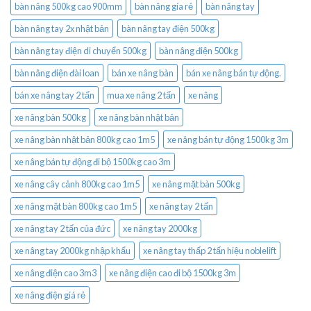
bàn nâng 500kg cao 900mm
bàn nâng gía rẻ
bàn nâng tay
bàn nâng tay 2x nhật bản
bàn nâng tay điện 500kg
bàn nâng tay điện di chuyển 500kg
bàn nâng điện 500kg
bàn nâng điện đài loan
bán xe nâng bàn
bán xe nâng bán tự động.
bán xe nâng tay 2 tấn
mua xe nâng 2 tấn
xe nâng
xe nâng bàn 500kg
xe nâng bàn nhật bản
xe nâng bàn nhật bản 800kg cao 1m5
xe nâng bán tự động 1500kg 3m
xe nâng bán tự động đi bộ 1500kg cao 3m
xe nâng cây cảnh 800kg cao 1m5
xe nâng mặt bàn 500kg
xe nâng mặt bàn 800kg cao 1m5
xe nâng tay 2 tấn
xe nâng tay 2 tấn của đức
xe nâng tay 2000kg
xe nâng tay 2000kg nhập khẩu
xe nâng tay thấp 2 tấn hiệu noblelift
xe nâng điện cao 3m3
xe nâng điện cao đi bộ 1500kg 3m
xe nâng điện giá rẻ