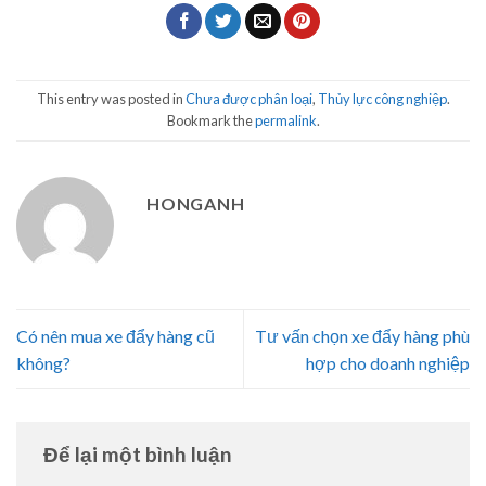
This entry was posted in
Chưa được phân loại
,
Thủy lực công nghiệp
.
Bookmark the
permalink
.
HONGANH
Có nên mua xe đẩy hàng cũ
Tư vấn chọn xe đẩy hàng phù
không?
hợp cho doanh nghiệp
Để lại một bình luận