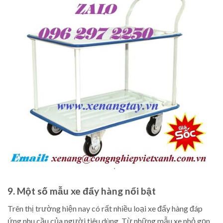
9. Một số mẫu xe đẩy hàng nổi bật
Trên thị trường hiện nay có rất nhiều loại xe đẩy hàng đáp
ứng nhu cầu của người tiêu dùng. Từ những mẫu xe nhỏ gọn,