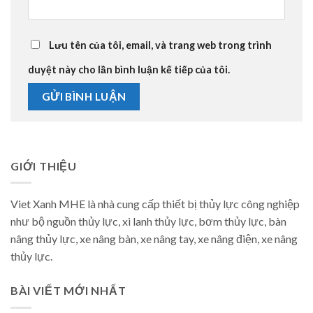
Lưu tên của tôi, email, và trang web trong trình
duyệt này cho lần bình luận kế tiếp của tôi.
GIỚI THIỆU
Viet Xanh MHE là nhà cung cấp thiết bị thủy lực công nghiệp
như bộ nguồn thủy lực, xi lanh thủy lực, bơm thủy lực, bàn
nâng thủy lực, xe nâng bàn, xe nâng tay, xe nâng điện, xe nâng
thủy lực.
BÀI VIẾT MỚI NHẤT