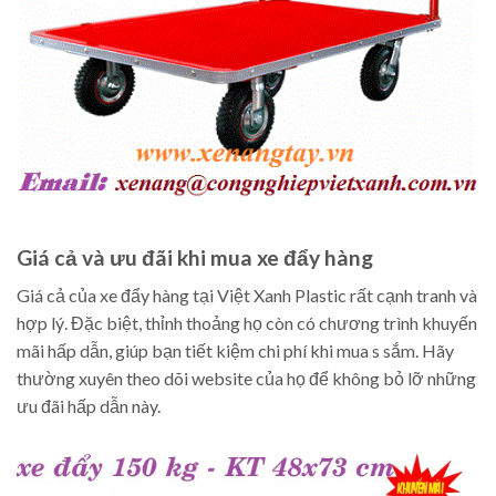
Giá cả và ưu đãi khi mua xe đẩy hàng
Giá cả của xe đẩy hàng tại Việt Xanh Plastic rất cạnh tranh và
hợp lý. Đặc biệt, thỉnh thoảng họ còn có chương trình khuyến
mãi hấp dẫn, giúp bạn tiết kiệm chi phí khi mua s sắm. Hãy
thường xuyên theo dõi website của họ để không bỏ lỡ những
ưu đãi hấp dẫn này.