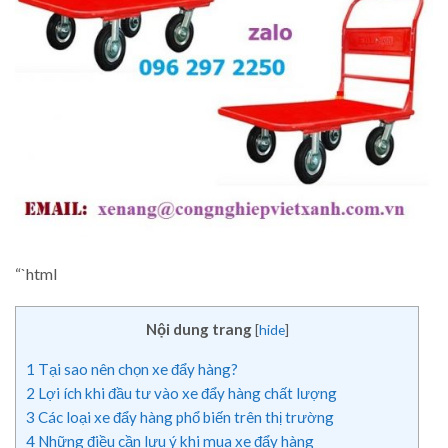
“`html
Nội dung trang
[
hide
]
1
Tại sao nên chọn xe đẩy hàng?
2
Lợi ích khi đầu tư vào xe đẩy hàng chất lượng
3
Các loại xe đẩy hàng phổ biến trên thị trường
4
Những điều cần lưu ý khi mua xe đẩy hàng