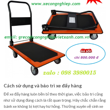
Cách sử dụng và bảo trì xe đẩy hàng
Để xe đẩy hàng luôn bền bỉ theo thời gian, việc bảo trì cũng
như sử dụng đúng cách là rất quan trọng. Hãy chắc chắn rằng
bánh xe không bị kẹt hay hư hỏng. Thường xuyên vệ sinh xe