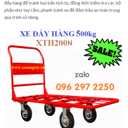
đẩy hàng để tránh bụi bẩn tích tụ, đồng thời kiểm tra các bộ
phận như tay cầm, phanh bánh xe để đảm bảo an toàn trong
quá trình sử dụng.