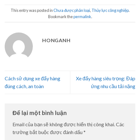
This entry was posted in
Chưa được phân loại
,
Thủy lực công nghiệp
.
Bookmark the
permalink
.
HONGANH
Cách sử dụng xe đẩy hàng
Xe đẩy hàng siêu trọng: Đáp
đúng cách, an toàn
ứng nhu cầu tải nặng
Để lại một bình luận
Email của bạn sẽ không được hiển thị công khai.
Các
trường bắt buộc được đánh dấu
*