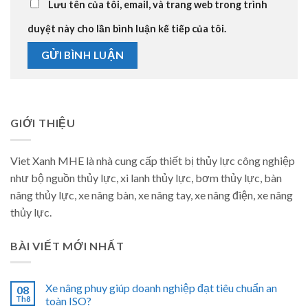
Lưu tên của tôi, email, và trang web trong trình
duyệt này cho lần bình luận kế tiếp của tôi.
GIỚI THIỆU
Viet Xanh MHE là nhà cung cấp thiết bị thủy lực công nghiệp
như bộ nguồn thủy lực, xi lanh thủy lực, bơm thủy lực, bàn
nâng thủy lực, xe nâng bàn, xe nâng tay, xe nâng điện, xe nâng
thủy lực.
BÀI VIẾT MỚI NHẤT
Xe nâng phuy giúp doanh nghiệp đạt tiêu chuẩn an
08
Th8
toàn ISO?