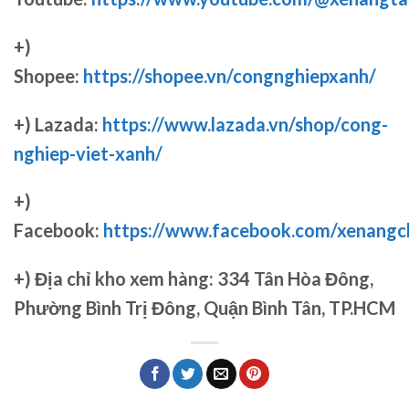
+)
Shopee:
https://shopee.vn/congnghiepxanh/
+) Lazada:
https://www.lazada.vn/shop/cong-
nghiep-viet-xanh/
+)
Facebook:
https://www.facebook.com/xenang
+)
Địa chỉ kho xem hàng: 334 Tân Hòa Đông,
Phường Bình Trị Đông, Quận Bình Tân, TP.HCM