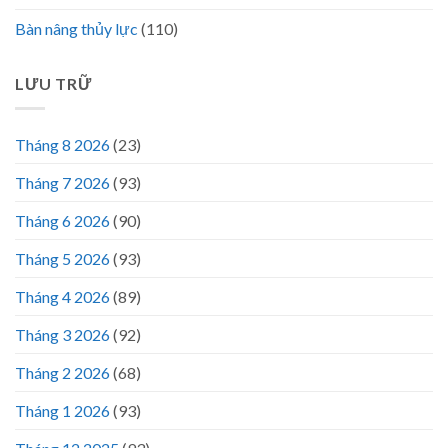
Bàn nâng thủy lực
(110)
LƯU TRỮ
Tháng 8 2026
(23)
Tháng 7 2026
(93)
Tháng 6 2026
(90)
Tháng 5 2026
(93)
Tháng 4 2026
(89)
Tháng 3 2026
(92)
Tháng 2 2026
(68)
Tháng 1 2026
(93)