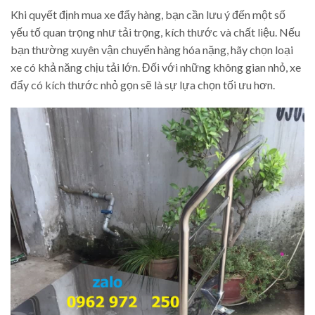
Khi quyết định mua xe đẩy hàng, bạn cần lưu ý đến một số
yếu tố quan trọng như tải trọng, kích thước và chất liệu. Nếu
bạn thường xuyên vận chuyển hàng hóa nặng, hãy chọn loại
xe có khả năng chịu tải lớn. Đối với những không gian nhỏ, xe
đẩy có kích thước nhỏ gọn sẽ là sự lựa chọn tối ưu hơn.