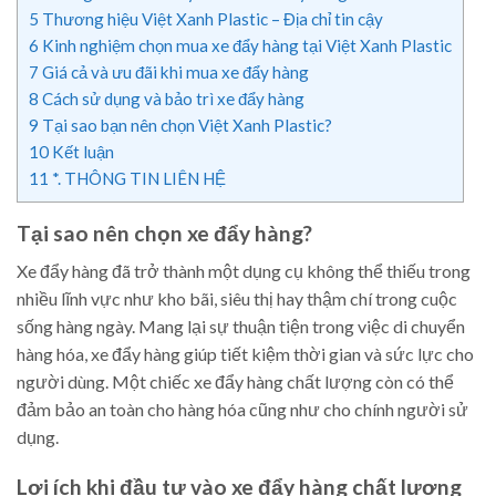
5
Thương hiệu Việt Xanh Plastic – Địa chỉ tin cậy
6
Kinh nghiệm chọn mua xe đẩy hàng tại Việt Xanh Plastic
7
Giá cả và ưu đãi khi mua xe đẩy hàng
8
Cách sử dụng và bảo trì xe đẩy hàng
9
Tại sao bạn nên chọn Việt Xanh Plastic?
10
Kết luận
11
*. THÔNG TIN LIÊN HỆ
Tại sao nên chọn xe đẩy hàng?
Xe đẩy hàng đã trở thành một dụng cụ không thể thiếu trong
nhiều lĩnh vực như kho bãi, siêu thị hay thậm chí trong cuộc
sống hàng ngày. Mang lại sự thuận tiện trong việc di chuyển
hàng hóa, xe đẩy hàng giúp tiết kiệm thời gian và sức lực cho
người dùng. Một chiếc xe đẩy hàng chất lượng còn có thể
đảm bảo an toàn cho hàng hóa cũng như cho chính người sử
dụng.
Lợi ích khi đầu tư vào xe đẩy hàng chất lượng