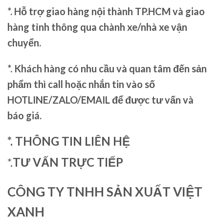
*. Hỗ trợ giao hàng nội thành TP.HCM và giao
hàng tỉnh thông qua chành xe/nhà xe vận
chuyển.
*. Khách hàng có nhu cầu và quan tâm đến sản
phẩm thì call hoặc nhắn tin vào số
HOTLINE/ZALO/EMAIL để được tư vấn và
báo giá.
*. THÔNG TIN LIÊN HỆ
*.
TƯ VẤN TRỰC TIẾP
CÔNG TY TNHH SẢN XUẤT VIỆT
XANH