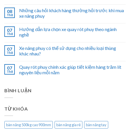
Những câu hỏi khách hàng thường hỏi trước khi mua
08
Th8
xe nâng phuy
Hướng dẫn lựa chọn xe quay rót phuy theo ngành
07
Th8
nghề
Xe nâng phuy có thể sử dụng cho nhiều loại thùng
07
Th8
khác nhau?
Quay rót phuy chính xác giúp tiết kiệm hàng trăm lít
07
Th8
nguyên liệu mỗi năm
BÌNH LUẬN
TỪ KHÓA
bàn nâng 500kg cao 900mm
bàn nâng gía rẻ
bàn nâng tay