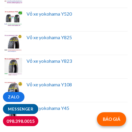
Vỏ xe yokohama Y520
Vỏ xe yokohama Y825
Vỏ xe yokohama Y823
Vỏ xe yokohama Y108
ZALO
Vỏ xe yokohama Y45
MESSENGER
BÁO GIÁ
098.398.0015