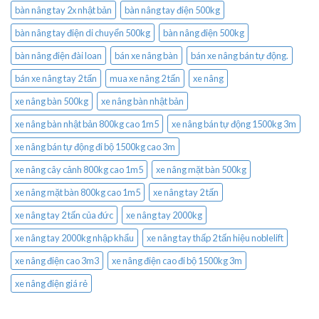
bàn nâng tay 2x nhật bản
bàn nâng tay điện 500kg
bàn nâng tay điện di chuyển 500kg
bàn nâng điện 500kg
bàn nâng điện đài loan
bán xe nâng bàn
bán xe nâng bán tự động.
bán xe nâng tay 2 tấn
mua xe nâng 2 tấn
xe nâng
xe nâng bàn 500kg
xe nâng bàn nhật bản
xe nâng bàn nhật bản 800kg cao 1m5
xe nâng bán tự động 1500kg 3m
xe nâng bán tự động đi bộ 1500kg cao 3m
xe nâng cây cảnh 800kg cao 1m5
xe nâng mặt bàn 500kg
xe nâng mặt bàn 800kg cao 1m5
xe nâng tay 2 tấn
xe nâng tay 2 tấn của đức
xe nâng tay 2000kg
xe nâng tay 2000kg nhập khẩu
xe nâng tay thấp 2 tấn hiệu noblelift
xe nâng điện cao 3m3
xe nâng điện cao đi bộ 1500kg 3m
xe nâng điện giá rẻ