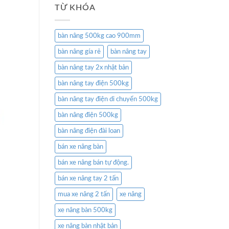
TỪ KHÓA
bàn nâng 500kg cao 900mm
bàn nâng gía rẻ
bàn nâng tay
bàn nâng tay 2x nhật bản
bàn nâng tay điện 500kg
bàn nâng tay điện di chuyển 500kg
bàn nâng điện 500kg
bàn nâng điện đài loan
bán xe nâng bàn
bán xe nâng bán tự động.
bán xe nâng tay 2 tấn
mua xe nâng 2 tấn
xe nâng
xe nâng bàn 500kg
xe nâng bàn nhật bản