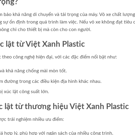
trọng?
ảm bảo khả năng di chuyển và tải trọng của máy. Vỏ xe chất lượng
g sự ổn định trong quá trình làm việc. Nếu vỏ xe không đạt tiêu 
không chỉ cho thiết bị mà còn cho con người.
 lật từ Việt Xanh Plastic
theo công nghệ hiện đại, với các đặc điểm nổi bật như:
 và khả năng chống mài mòn tốt.
m đường trong các điều kiện địa hình khác nhau.
ị xúc lật công suất lớn.
 lật từ thương hiệu Việt Xanh Plastic
ược trải nghiệm nhiều ưu điểm:
iá hợp lý, phù hợp với ngân sách của nhiều công trình.