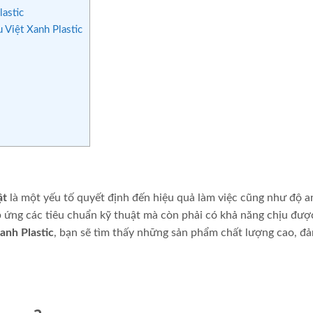
lastic
 Việt Xanh Plastic
ật
là một yếu tố quyết định đến hiệu quả làm việc cũng như độ a
p ứng các tiêu chuẩn kỹ thuật mà còn phải có khả năng chịu đượ
anh Plastic
, bạn sẽ tìm thấy những sản phẩm chất lượng cao, đ