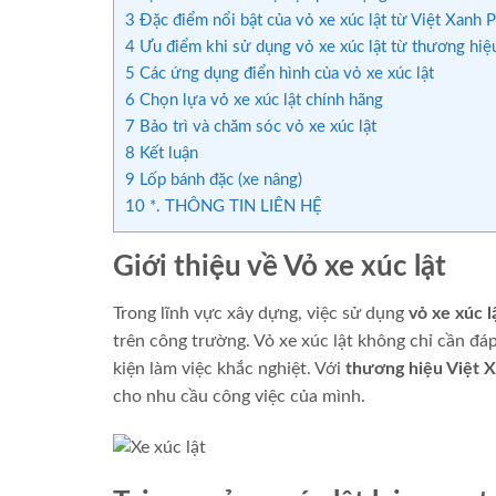
3
Đặc điểm nổi bật của vỏ xe xúc lật từ Việt Xanh P
4
Ưu điểm khi sử dụng vỏ xe xúc lật từ thương hiệu
5
Các ứng dụng điển hình của vỏ xe xúc lật
6
Chọn lựa vỏ xe xúc lật chính hãng
7
Bảo trì và chăm sóc vỏ xe xúc lật
8
Kết luận
9
Lốp bánh đặc (xe nâng)
10
*. THÔNG TIN LIÊN HỆ
Giới thiệu về Vỏ xe xúc lật
Trong lĩnh vực xây dựng, việc sử dụng
vỏ xe xúc l
trên công trường. Vỏ xe xúc lật không chỉ cần đá
kiện làm việc khắc nghiệt. Với
thương hiệu Việt X
cho nhu cầu công việc của mình.