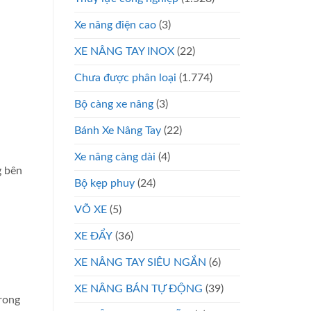
Xe nâng điện cao
(3)
XE NÂNG TAY INOX
(22)
Chưa được phân loại
(1.774)
Bộ càng xe nâng
(3)
Bánh Xe Nâng Tay
(22)
Xe nâng càng dài
(4)
g bên
Bộ kẹp phuy
(24)
VÕ XE
(5)
XE ĐẨY
(36)
XE NÂNG TAY SIÊU NGẮN
(6)
XE NÂNG BÁN TỰ ĐỘNG
(39)
trong