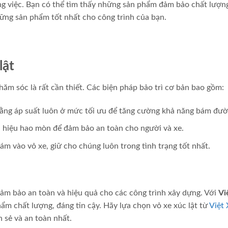
ng việc. Bạn có thể tìm thấy những sản phẩm đảm bảo chất lượng
ững sản phẩm tốt nhất cho công trình của bạn.
lật
 chăm sóc là rất cần thiết. Các biện pháp bảo trì cơ bản bao gồm:
rằng áp suất luôn ở mức tối ưu để tăng cường khả năng bám đườ
u hiệu hao mòn để đảm bảo an toàn cho người và xe.
bám vào vỏ xe, giữ cho chúng luôn trong tình trạng tốt nhất.
 đảm bảo an toàn và hiệu quả cho các công trình xây dựng. Với
Vi
ẩm chất lượng, đáng tin cậy. Hãy lựa chọn vỏ xe xúc lật từ
Việt
 sẻ và an toàn nhất.