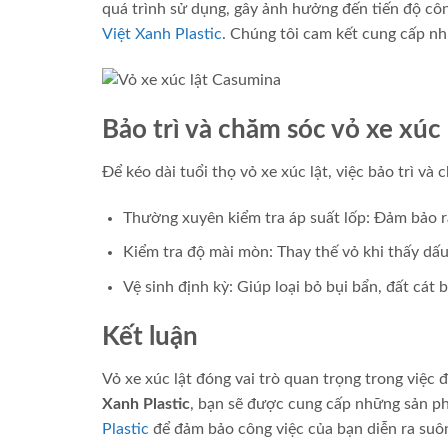
quá trình sử dụng, gây ảnh hưởng đến tiến độ cô
Việt Xanh Plastic
. Chúng tôi cam kết cung cấp nh
Bảo trì và chăm sóc vỏ xe xúc 
Để kéo dài tuổi thọ vỏ xe xúc lật, việc bảo trì và
Thường xuyên kiểm tra áp suất lốp: Đảm bảo 
Kiểm tra độ mài mòn: Thay thế vỏ khi thấy dấ
Vệ sinh định kỳ: Giúp loại bỏ bụi bẩn, đất cát 
Kết luận
Vỏ xe xúc lật đóng vai trò quan trọng trong việc
Xanh Plastic
, bạn sẽ được cung cấp những sản ph
Plastic
để đảm bảo công việc của bạn diễn ra suôn