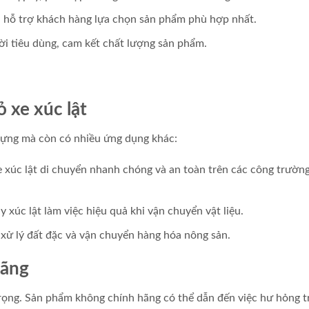
h, hỗ trợ khách hàng lựa chọn sản phẩm phù hợp nhất.
ời tiêu dùng, cam kết chất lượng sản phẩm.
 xe xúc lật
dựng mà còn có nhiều ứng dụng khác:
e xúc lật di chuyển nhanh chóng và an toàn trên các công trườn
xúc lật làm việc hiệu quả khi vận chuyển vật liệu.
 xử lý đất đặc và vận chuyển hàng hóa nông sản.
hãng
 trọng. Sản phẩm không chính hãng có thể dẫn đến việc hư hỏng 