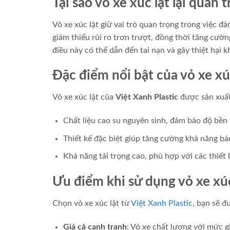
Tại sao vỏ xe xúc lật lại quan 
Vỏ xe xúc lật giữ vai trò quan trọng trong việc đ
giảm thiểu rủi ro trơn trượt, đồng thời tăng cườn
điều này có thể dẫn đến tai nạn và gây thiệt hại 
Đặc điểm nổi bật của vỏ xe xúc
Vỏ xe xúc lật của
Việt Xanh Plastic
được sản xuất 
Chất liệu cao su nguyên sinh, đảm bảo độ bền
Thiết kế đặc biệt giúp tăng cường khả năng bá
Khả năng tải trọng cao, phù hợp với các thiết b
Ưu điểm khi sử dụng vỏ xe xúc
Chọn vỏ xe xúc lật từ
Việt Xanh Plastic
, bạn sẽ đ
Giá cả cạnh tranh
: Vỏ xe chất lượng với mức g