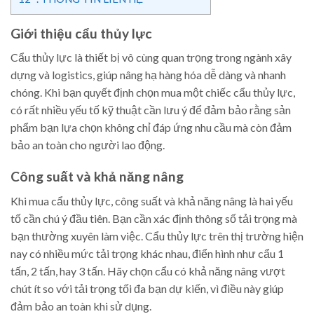
Giới thiệu cẩu thủy lực
Cẩu thủy lực là thiết bị vô cùng quan trọng trong ngành xây
dựng và logistics, giúp nâng hạ hàng hóa dễ dàng và nhanh
chóng. Khi bạn quyết định chọn mua một chiếc cẩu thủy lực,
có rất nhiều yếu tố kỹ thuật cần lưu ý để đảm bảo rằng sản
phẩm bạn lựa chọn không chỉ đáp ứng nhu cầu mà còn đảm
bảo an toàn cho người lao động.
Công suất và khả năng nâng
Khi mua cẩu thủy lực, công suất và khả năng nâng là hai yếu
tố cần chú ý đầu tiên. Bạn cần xác định thông số tải trọng mà
bạn thường xuyên làm việc. Cẩu thủy lực trên thị trường hiện
nay có nhiều mức tải trọng khác nhau, điển hình như cẩu 1
tấn, 2 tấn, hay 3 tấn. Hãy chọn cẩu có khả năng nâng vượt
chút ít so với tải trọng tối đa bạn dự kiến, vì điều này giúp
đảm bảo an toàn khi sử dụng.