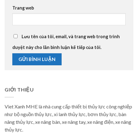
Trang web
Lưu tên của tôi, email, và trang web trong trình
duyệt này cho lần bình luận kế tiếp của tôi.
GIỚI THIỆU
Viet Xanh MHE là nhà cung cấp thiết bị thủy lực công nghiệp
như bộ nguồn thủy lực, xi lanh thủy lực, bơm thủy lực, bàn
nâng thủy lực, xe nâng bàn, xe nâng tay, xe nâng điện, xe nâng
thủy lực.