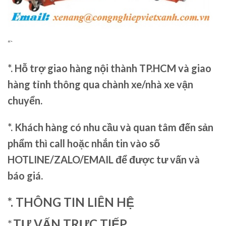
“`
*. Hỗ trợ giao hàng nội thành TP.HCM và giao
hàng tỉnh thông qua chành xe/nhà xe vận
chuyển.
*. Khách hàng có nhu cầu và quan tâm đến sản
phẩm thì call hoặc nhắn tin vào số
HOTLINE/ZALO/EMAIL để được tư vấn và
báo giá.
*. THÔNG TIN LIÊN HỆ
*.
TƯ VẤN TRỰC TIẾP