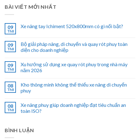
BÀI VIẾT MỚI NHẤT
Xe nâng tay Ichiment 520x800mm có gì nổi bật?
09
Th8
Bộ giải pháp nâng, di chuyển và quay rót phuy toàn
09
Th8
diện cho doanh nghiệp
Xu hướng sử dụng xe quay rót phuy trong nhà máy
09
Th8
năm 2026
Kho thông minh không thể thiếu xe nâng di chuyển
08
Th8
phuy
Xe nâng phuy giúp doanh nghiệp đạt tiêu chuẩn an
08
Th8
toàn ISO?
BÌNH LUẬN