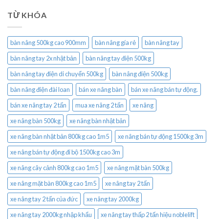
TỪ KHÓA
bàn nâng 500kg cao 900mm
bàn nâng gía rẻ
bàn nâng tay
bàn nâng tay 2x nhật bản
bàn nâng tay điện 500kg
bàn nâng tay điện di chuyển 500kg
bàn nâng điện 500kg
bàn nâng điện đài loan
bán xe nâng bàn
bán xe nâng bán tự động.
bán xe nâng tay 2 tấn
mua xe nâng 2 tấn
xe nâng
xe nâng bàn 500kg
xe nâng bàn nhật bản
xe nâng bàn nhật bản 800kg cao 1m5
xe nâng bán tự động 1500kg 3m
xe nâng bán tự động đi bộ 1500kg cao 3m
xe nâng cây cảnh 800kg cao 1m5
xe nâng mặt bàn 500kg
xe nâng mặt bàn 800kg cao 1m5
xe nâng tay 2 tấn
xe nâng tay 2 tấn của đức
xe nâng tay 2000kg
xe nâng tay 2000kg nhập khẩu
xe nâng tay thấp 2 tấn hiệu noblelift