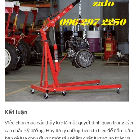
Kết luận
Việc chọn mua cẩu thủy lực là một quyết định quan trọng cần
cân nhắc kỹ lưỡng. Hãy lưu ý những tiêu chí trên để đảm bảo
bạn sẽ lựa chọn được một sản phẩm chất lượng, an toàn và