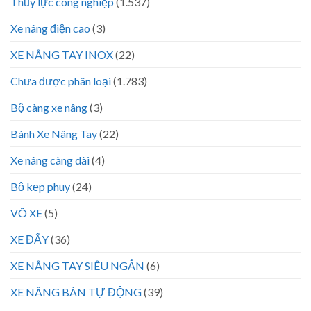
Thủy lực công nghiệp
(1.537)
Xe nâng điện cao
(3)
XE NÂNG TAY INOX
(22)
Chưa được phân loại
(1.783)
Bộ càng xe nâng
(3)
Bánh Xe Nâng Tay
(22)
Xe nâng càng dài
(4)
Bộ kẹp phuy
(24)
VÕ XE
(5)
XE ĐẨY
(36)
XE NÂNG TAY SIÊU NGẮN
(6)
XE NÂNG BÁN TỰ ĐỘNG
(39)