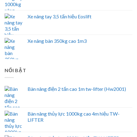
Xe nâng tay 3,5 tấn hiệu Eoslift
Xe nâng bàn 350kg cao 1m3
NỔI BẬT
Bàn nâng điện 2 tấn cao 1m tw-lifter (Hw2001)
Bàn nâng thủy lực 1000kg cao 4m hiệu TW-
LIFTER