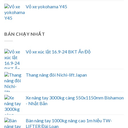
Vỏ xe yokohama Y45
BÁN CHẠY NHẤT
Vỏ xe xúc lật 16.9-24 BKT Ấn Độ
Thang nâng đôi Nichi-lift Japan
Xe nâng tay 3000kg càng 550x1150mm Bishamon
- Nhật Bản
Bàn nâng tay 1000kg nâng cao 1m hiệu TW-
LIFTER Đài Loan