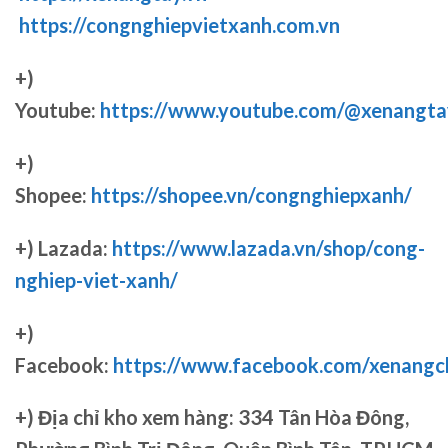
https://congnghiepvietxanh.com.vn
+)
Youtube:
https://www.youtube.com/@xenangta
+)
Shopee:
https://shopee.vn/congnghiepxanh/
+) Lazada:
https://www.lazada.vn/shop/cong-
nghiep-viet-xanh/
+)
Facebook:
https://www.facebook.com/xenang
+)
Địa chỉ kho xem hàng: 334 Tân Hòa Đông,