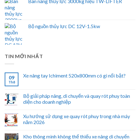
Bàn nâng thủy lực 3000kg hiệu TW-LIFTER
Bộ nguồn thủy lực DC 12V-1.5kw
TIN MỚI NHẤT
Xe nâng tay Ichiment 520x800mm có gì nổi bật?
09
Th8
Bộ giải pháp nâng, di chuyển và quay rót phuy toàn
diện cho doanh nghiệp
Xu hướng sử dụng xe quay rót phuy trong nhà máy
năm 2026
Kho thông minh không thể thiếu xe nâng di chuyển