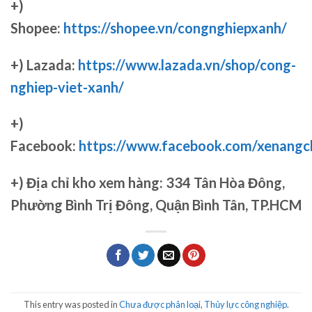
+)
Shopee:
https://shopee.vn/congnghiepxanh/
+) Lazada:
https://www.lazada.vn/shop/cong-
nghiep-viet-xanh/
+)
Facebook:
https://www.facebook.com/xenang
+)
Địa chỉ kho xem hàng: 334 Tân Hòa Đông,
Phường Bình Trị Đông, Quận Bình Tân, TP.HCM
This entry was posted in
Chưa được phân loại
,
Thủy lực công nghiệp
.