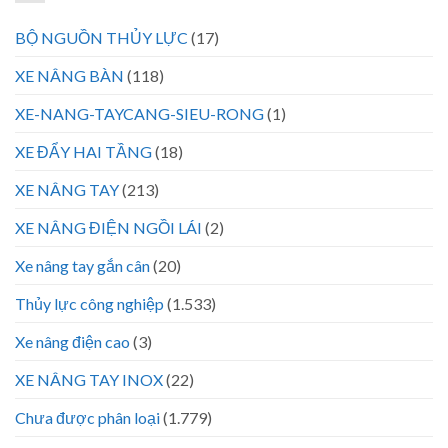
BỘ NGUỒN THỦY LỰC
(17)
XE NÂNG BÀN
(118)
XE-NANG-TAYCANG-SIEU-RONG
(1)
XE ĐẨY HAI TẦNG
(18)
XE NÂNG TAY
(213)
XE NÂNG ĐIỆN NGỒI LÁI
(2)
Xe nâng tay gắn cân
(20)
Thủy lực công nghiệp
(1.533)
Xe nâng điện cao
(3)
XE NÂNG TAY INOX
(22)
Chưa được phân loại
(1.779)