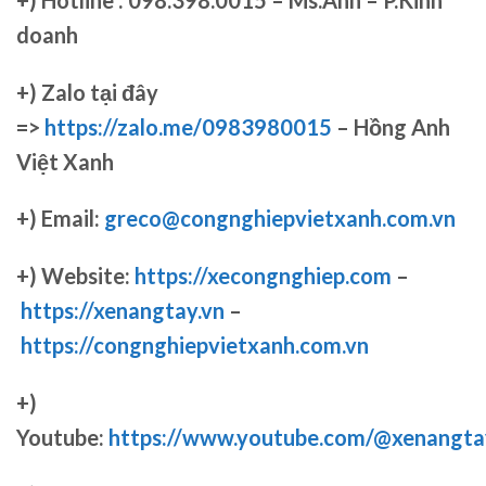
doanh
+)
Zalo tại đây
=>
https://zalo.me/0983980015
– Hồng Anh
Việt Xanh
+) Email:
greco@congnghiepvietxanh.com.vn
+) Website:
https://xecongnghiep.com
–
https://xenangtay.vn
–
https://congnghiepvietxanh.com.vn
+)
Youtube:
https://www.youtube.com/@xenangta