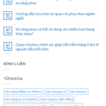
Th8
xe nâng phuy
Hướng dẫn lựa chọn xe quay rót phuy theo ngành
07
Th8
nghề
Xe nâng phuy có thể sử dụng cho nhiều loại thùng
07
Th8
khác nhau?
Quay rót phuy chính xác giúp tiết kiệm hàng trăm lít
07
Th8
nguyên liệu mỗi năm
BÌNH LUẬN
TỪ KHÓA
bàn nâng 500kg cao 900mm
bàn nâng gía rẻ
bàn nâng tay
bàn nâng tay 2x nhật bản
bàn nâng tay điện 500kg