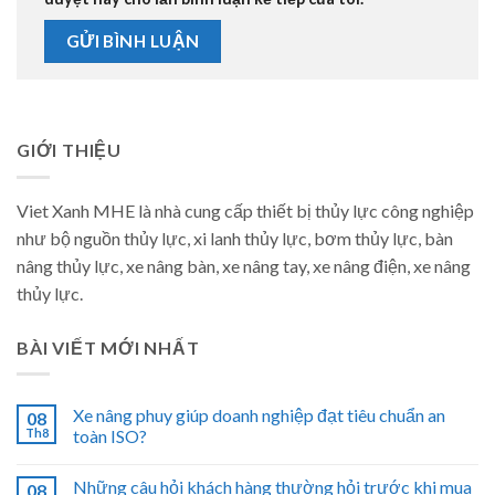
GIỚI THIỆU
Viet Xanh MHE là nhà cung cấp thiết bị thủy lực công nghiệp
như bộ nguồn thủy lực, xi lanh thủy lực, bơm thủy lực, bàn
nâng thủy lực, xe nâng bàn, xe nâng tay, xe nâng điện, xe nâng
thủy lực.
BÀI VIẾT MỚI NHẤT
Xe nâng phuy giúp doanh nghiệp đạt tiêu chuẩn an
08
Th8
toàn ISO?
Những câu hỏi khách hàng thường hỏi trước khi mua
08