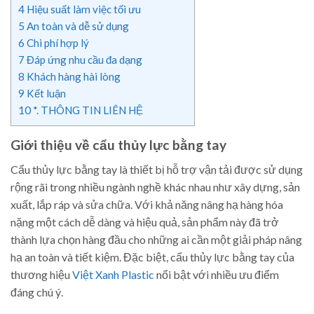
4
Hiệu suất làm việc tối ưu
5
An toàn và dễ sử dụng
6
Chi phí hợp lý
7
Đáp ứng nhu cầu đa dạng
8
Khách hàng hài lòng
9
Kết luận
10
*. THÔNG TIN LIÊN HỆ
Giới thiệu về cẩu thủy lực bằng tay
Cẩu thủy lực bằng tay là thiết bị hỗ trợ vận tải được sử dụng
rộng rãi trong nhiều ngành nghề khác nhau như xây dựng, sản
xuất, lắp ráp và sửa chữa. Với khả năng nâng hạ hàng hóa
nặng một cách dễ dàng và hiệu quả, sản phẩm này đã trở
thành lựa chọn hàng đầu cho những ai cần một giải pháp nâng
hạ an toàn và tiết kiệm. Đặc biệt, cẩu thủy lực bằng tay của
thương hiệu
Việt Xanh Plastic
nổi bật với nhiều ưu điểm
đáng chú ý.