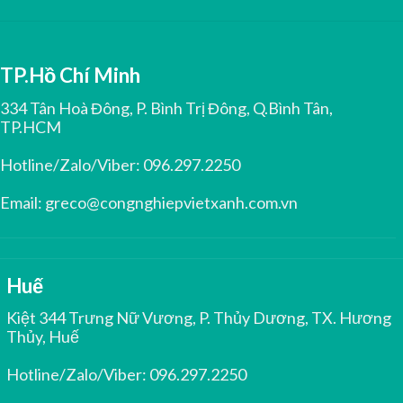
TP.Hồ Chí Minh
334 Tân Hoà Đông, P. Bình Trị Đông, Q.Bình Tân,
TP.HCM
Hotline/Zalo/Viber:
096.297.2250
Email:
greco@congnghiepvietxanh.com.vn
Huế
Kiệt 344 Trưng Nữ Vương, P. Thủy Dương, TX. Hương
Thủy, Huế
Hotline/Zalo/Viber:
096.297.2250