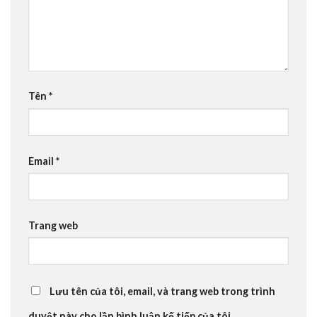
Tên
*
Email
*
Trang web
Lưu tên của tôi, email, và trang web trong trình
duyệt này cho lần bình luận kế tiếp của tôi.