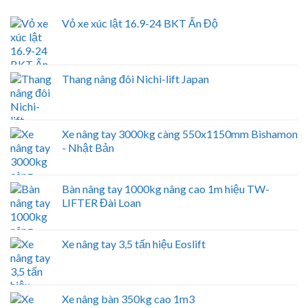
Vỏ xe xúc lật 16.9-24 BKT Ấn Độ
Thang nâng đôi Nichi-lift Japan
Xe nâng tay 3000kg càng 550x1150mm Bishamon
- Nhật Bản
Bàn nâng tay 1000kg nâng cao 1m hiệu TW-
LIFTER Đài Loan
Xe nâng tay 3,5 tấn hiệu Eoslift
Xe nâng bàn 350kg cao 1m3