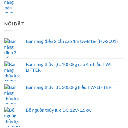
NỔI BẬT
Bàn nâng điện 2 tấn cao 1m tw-lifter (Hw2001)
Bàn nâng thủy lực 1000kg cao 4m hiệu TW-
LIFTER
Bàn nâng thủy lực 3000kg hiệu TW-LIFTER
Bộ nguồn thủy lực DC 12V-1.5kw