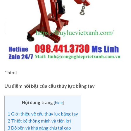
“`html
Ưu điểm nổi bật của cẩu thủy lực bằng tay
Nội dung trang
[
hide
]
1
Giới thiệu về cẩu thủy lực bằng tay
2
Thiết kế thông minh và tiện lợi
3
Độ bền và khả năng chịu tải cao