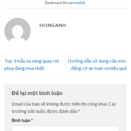
Bookmark the
permalink
.
HONGANH
Top 3 mẫu xe nâng quay rót
Hướng dẫn sử dụng cẩu móc
phuy đáng mua nhất
động cơ an toàn và hiệu quả
Để lại một bình luận
Email của bạn sẽ không được hiển thị công khai.
Các
trường bắt buộc được đánh dấu
*
Bình luận
*