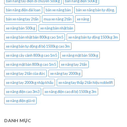
bàn nâng tay điện di chuyển 500kg
bàn nâng điện 500kg
bàn nâng điện đài loan
bán xe nâng bàn
bán xe nâng bán tự động.
bán xe nâng tay 2 tấn
mua xe nâng 2 tấn
xe nâng
xe nâng bàn 500kg
xe nâng bàn nhật bản
xe nâng bàn nhật bản 800kg cao 1m5
xe nâng bán tự động 1500kg 3m
xe nâng bán tự động đi bộ 1500kg cao 3m
xe nâng cây cảnh 800kg cao 1m5
xe nâng mặt bàn 500kg
xe nâng mặt bàn 800kg cao 1m5
xe nâng tay 2 tấn
xe nâng tay 2 tấn của đức
xe nâng tay 2000kg
xe nâng tay 2000kg nhập khẩu
xe nâng tay thấp 2 tấn hiệu noblelift
xe nâng điện cao 3m3
xe nâng điện cao đi bộ 1500kg 3m
xe nâng điện giá rẻ
DANH MỤC