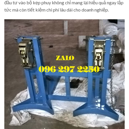
đầu tư vào bộ kẹp phuy không chỉ mang lại hiệu quả ngay lập
tức mà còn tiết kiệm chi phí lâu dài cho doanh nghiệp.