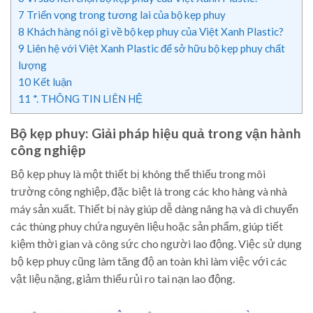
7
Triển vọng trong tương lai của bộ kẹp phuy
8
Khách hàng nói gì về bộ kẹp phuy của Việt Xanh Plastic?
9
Liên hệ với Việt Xanh Plastic để sở hữu bộ kẹp phuy chất
lượng
10
Kết luận
11
*. THÔNG TIN LIÊN HỆ
Bộ kẹp phuy: Giải pháp hiệu quả trong vận hành
công nghiệp
Bộ kẹp phuy là một thiết bị không thể thiếu trong môi
trường công nghiệp, đặc biệt là trong các kho hàng và nhà
máy sản xuất. Thiết bị này giúp dễ dàng nâng hạ và di chuyển
các thùng phuy chứa nguyên liệu hoặc sản phẩm, giúp tiết
kiệm thời gian và công sức cho người lao động. Việc sử dụng
bộ kẹp phuy cũng làm tăng độ an toàn khi làm việc với các
vật liệu nặng, giảm thiểu rủi ro tai nạn lao động.