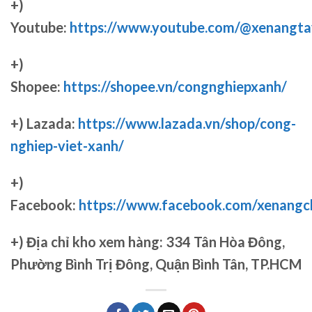
+)
Youtube:
https://www.youtube.com/@xenangta
+)
Shopee:
https://shopee.vn/congnghiepxanh/
+) Lazada:
https://www.lazada.vn/shop/cong-
nghiep-viet-xanh/
+)
Facebook:
https://www.facebook.com/xenang
+)
Địa chỉ kho xem hàng: 334 Tân Hòa Đông,
Phường Bình Trị Đông, Quận Bình Tân, TP.HCM