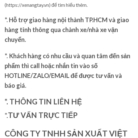
(https://xenangtay.vn) để tìm hiểu thêm.
*. Hỗ trợ giao hàng nội thành TP.HCM và giao
hàng tỉnh thông qua chành xe/nhà xe vận
chuyển.
*. Khách hàng có nhu cầu và quan tâm đến sản
phẩm thì call hoặc nhắn tin vào số
HOTLINE/ZALO/EMAIL để được tư vấn và
báo giá.
*. THÔNG TIN LIÊN HỆ
*.
TƯ VẤN TRỰC TIẾP
CÔNG TY TNHH SẢN XUẤT VIỆT