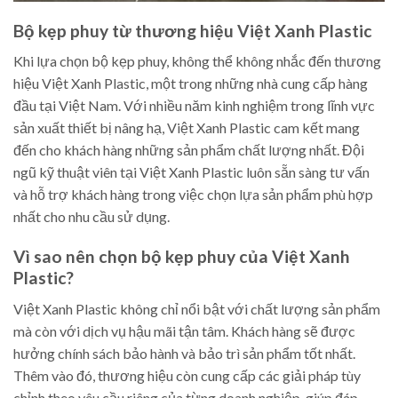
Bộ kẹp phuy từ thương hiệu Việt Xanh Plastic
Khi lựa chọn bộ kẹp phuy, không thể không nhắc đến thương
hiệu Việt Xanh Plastic, một trong những nhà cung cấp hàng
đầu tại Việt Nam. Với nhiều năm kinh nghiệm trong lĩnh vực
sản xuất thiết bị nâng hạ, Việt Xanh Plastic cam kết mang
đến cho khách hàng những sản phẩm chất lượng nhất. Đội
ngũ kỹ thuật viên tại Việt Xanh Plastic luôn sẵn sàng tư vấn
và hỗ trợ khách hàng trong việc chọn lựa sản phẩm phù hợp
nhất cho nhu cầu sử dụng.
Vì sao nên chọn bộ kẹp phuy của Việt Xanh
Plastic?
Việt Xanh Plastic không chỉ nổi bật với chất lượng sản phẩm
mà còn với dịch vụ hậu mãi tận tâm. Khách hàng sẽ được
hưởng chính sách bảo hành và bảo trì sản phẩm tốt nhất.
Thêm vào đó, thương hiệu còn cung cấp các giải pháp tùy
chỉnh theo yêu cầu riêng của từng doanh nghiệp, giúp đáp