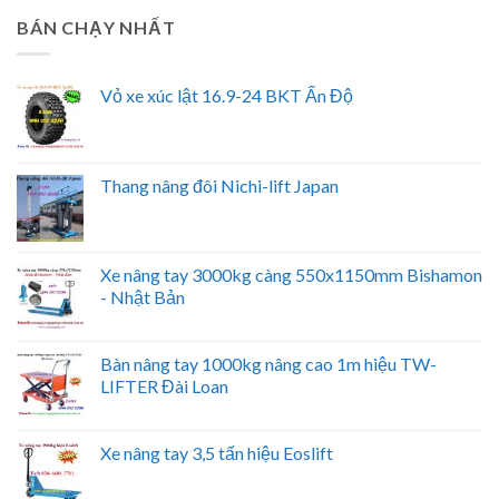
BÁN CHẠY NHẤT
Vỏ xe xúc lật 16.9-24 BKT Ấn Độ
Thang nâng đôi Nichi-lift Japan
Xe nâng tay 3000kg càng 550x1150mm Bishamon
- Nhật Bản
Bàn nâng tay 1000kg nâng cao 1m hiệu TW-
LIFTER Đài Loan
Xe nâng tay 3,5 tấn hiệu Eoslift