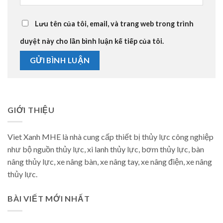
Lưu tên của tôi, email, và trang web trong trình
duyệt này cho lần bình luận kế tiếp của tôi.
GIỚI THIỆU
Viet Xanh MHE là nhà cung cấp thiết bị thủy lực công nghiệp
như bộ nguồn thủy lực, xi lanh thủy lực, bơm thủy lực, bàn
nâng thủy lực, xe nâng bàn, xe nâng tay, xe nâng điện, xe nâng
thủy lực.
BÀI VIẾT MỚI NHẤT