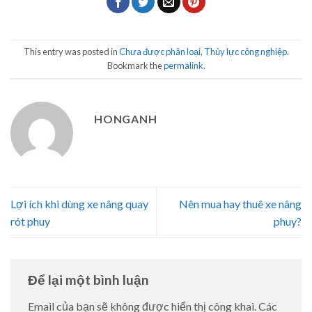
This entry was posted in
Chưa được phân loại
,
Thủy lực công nghiệp
.
Bookmark the
permalink
.
HONGANH
Lợi ích khi dùng xe nâng quay
Nên mua hay thuê xe nâng
rót phuy
phuy?
Để lại một bình luận
Email của bạn sẽ không được hiển thị công khai.
Các