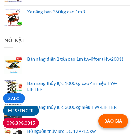
Xe nâng bàn 350kg cao 1m3
NỔI BẬT
Bàn nâng điện 2 tấn cao 1m tw-lifter (Hw2001)
Bàn nâng thủy lực 1000kg cao 4m hiệu TW-
LIFTER
ZALO
Bàn nâng thủy lực 3000kg hiệu TW-LIFTER
MESSENGER
BÁO GIÁ
098.398.0015
Bộ nguồn thủy lực DC 12V-1.5kw