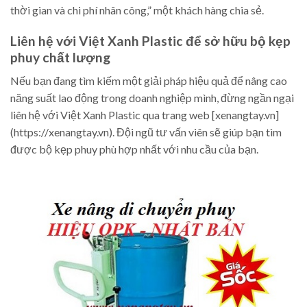
thời gian và chi phí nhân công,” một khách hàng chia sẻ.
Liên hệ với Việt Xanh Plastic để sở hữu bộ kẹp
phuy chất lượng
Nếu bạn đang tìm kiếm một giải pháp hiệu quả để nâng cao
năng suất lao động trong doanh nghiệp mình, đừng ngần ngại
liên hệ với Việt Xanh Plastic qua trang web [xenangtay.vn]
(https://xenangtay.vn). Đội ngũ tư vấn viên sẽ giúp bạn tìm
được bộ kẹp phuy phù hợp nhất với nhu cầu của bạn.