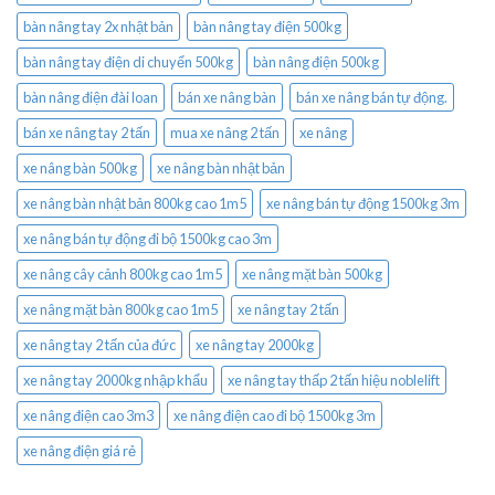
bàn nâng tay 2x nhật bản
bàn nâng tay điện 500kg
bàn nâng tay điện di chuyển 500kg
bàn nâng điện 500kg
bàn nâng điện đài loan
bán xe nâng bàn
bán xe nâng bán tự động.
bán xe nâng tay 2 tấn
mua xe nâng 2 tấn
xe nâng
xe nâng bàn 500kg
xe nâng bàn nhật bản
xe nâng bàn nhật bản 800kg cao 1m5
xe nâng bán tự động 1500kg 3m
xe nâng bán tự động đi bộ 1500kg cao 3m
xe nâng cây cảnh 800kg cao 1m5
xe nâng mặt bàn 500kg
xe nâng mặt bàn 800kg cao 1m5
xe nâng tay 2 tấn
xe nâng tay 2 tấn của đức
xe nâng tay 2000kg
xe nâng tay 2000kg nhập khẩu
xe nâng tay thấp 2 tấn hiệu noblelift
xe nâng điện cao 3m3
xe nâng điện cao đi bộ 1500kg 3m
xe nâng điện giá rẻ