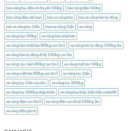
bàn nâng tay điện di chuyển 500kg
bàn nâng điện 500kg
bàn nâng điện đài loan
bán xe nâng bàn
bán xe nâng bán tự động.
bán xe nâng tay 2 tấn
mua xe nâng 2 tấn
xe nâng
xe nâng bàn 500kg
xe nâng bàn nhật bản
xe nâng bàn nhật bản 800kg cao 1m5
xe nâng bán tự động 1500kg 3m
xe nâng bán tự động đi bộ 1500kg cao 3m
xe nâng cây cảnh 800kg cao 1m5
xe nâng mặt bàn 500kg
xe nâng mặt bàn 800kg cao 1m5
xe nâng tay 2 tấn
xe nâng tay 2 tấn của đức
xe nâng tay 2000kg
xe nâng tay 2000kg nhập khẩu
xe nâng tay thấp 2 tấn hiệu noblelift
xe nâng điện cao 3m3
xe nâng điện cao đi bộ 1500kg 3m
xe nâng điện giá rẻ