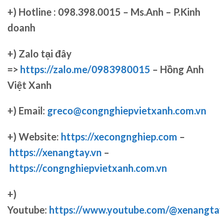
+)
Hotline : 098.398.0015 – Ms.Anh – P.Kinh
doanh
+)
Zalo tại đây
=>
https://zalo.me/0983980015
– Hồng Anh
Việt Xanh
+) Email:
greco@congnghiepvietxanh.com.vn
+) Website:
https://xecongnghiep.com
–
https://xenangtay.vn
–
https://congnghiepvietxanh.com.vn
+)
Youtube:
https://www.youtube.com/@xenangta