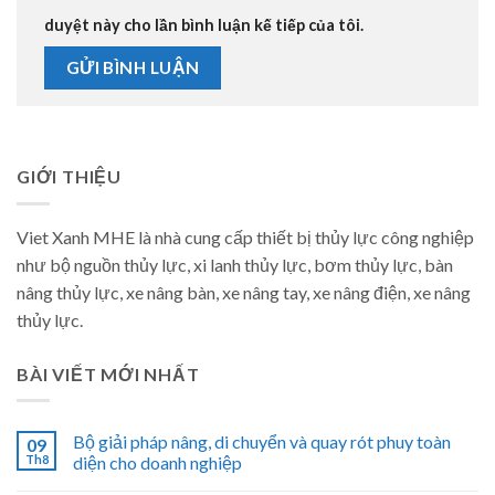
duyệt này cho lần bình luận kế tiếp của tôi.
GIỚI THIỆU
Viet Xanh MHE là nhà cung cấp thiết bị thủy lực công nghiệp
như bộ nguồn thủy lực, xi lanh thủy lực, bơm thủy lực, bàn
nâng thủy lực, xe nâng bàn, xe nâng tay, xe nâng điện, xe nâng
thủy lực.
BÀI VIẾT MỚI NHẤT
Bộ giải pháp nâng, di chuyển và quay rót phuy toàn
09
Th8
diện cho doanh nghiệp