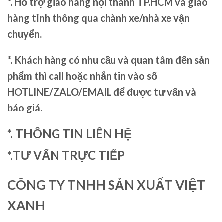
*. Hỗ trợ giao hàng nội thành TP.HCM và giao
hàng tỉnh thông qua chành xe/nhà xe vận
chuyển.
*. Khách hàng có nhu cầu và quan tâm đến sản
phẩm thì call hoặc nhắn tin vào số
HOTLINE/ZALO/EMAIL để được tư vấn và
báo giá.
*. THÔNG TIN LIÊN HỆ
*.
TƯ VẤN TRỰC TIẾP
CÔNG TY TNHH SẢN XUẤT VIỆT
XANH