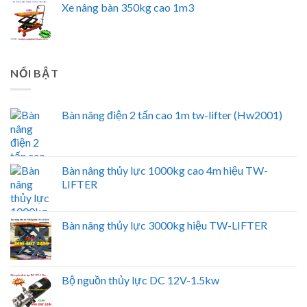
Xe nâng bàn 350kg cao 1m3
NỔI BẬT
Bàn nâng điện 2 tấn cao 1m tw-lifter (Hw2001)
Bàn nâng thủy lực 1000kg cao 4m hiệu TW-
LIFTER
Bàn nâng thủy lực 3000kg hiệu TW-LIFTER
Bộ nguồn thủy lực DC 12V-1.5kw