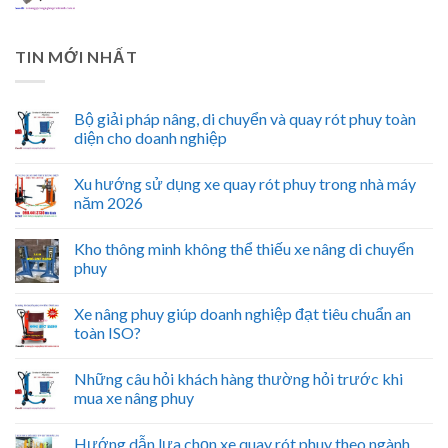
TIN MỚI NHẤT
Bộ giải pháp nâng, di chuyển và quay rót phuy toàn
diện cho doanh nghiệp
Xu hướng sử dụng xe quay rót phuy trong nhà máy
năm 2026
Kho thông minh không thể thiếu xe nâng di chuyển
phuy
Xe nâng phuy giúp doanh nghiệp đạt tiêu chuẩn an
toàn ISO?
Những câu hỏi khách hàng thường hỏi trước khi
mua xe nâng phuy
Hướng dẫn lựa chọn xe quay rót phuy theo ngành