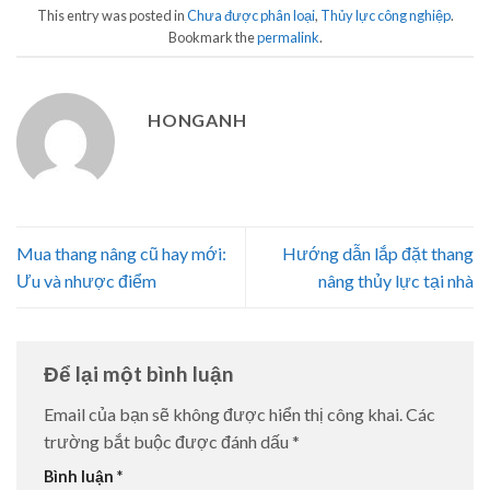
This entry was posted in
Chưa được phân loại
,
Thủy lực công nghiệp
.
Bookmark the
permalink
.
HONGANH
Mua thang nâng cũ hay mới:
Hướng dẫn lắp đặt thang
Ưu và nhược điểm
nâng thủy lực tại nhà
Để lại một bình luận
Email của bạn sẽ không được hiển thị công khai.
Các
trường bắt buộc được đánh dấu
*
Bình luận
*