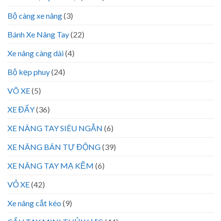
Bộ càng xe nâng
(3)
Bánh Xe Nâng Tay
(22)
Xe nâng càng dài
(4)
Bộ kẹp phuy
(24)
VÕ XE
(5)
XE ĐẨY
(36)
XE NÂNG TAY SIÊU NGẮN
(6)
XE NÂNG BÁN TỰ ĐỘNG
(39)
XE NÂNG TAY MẠ KẼM
(6)
VỎ XE
(42)
Xe nâng cắt kéo
(9)