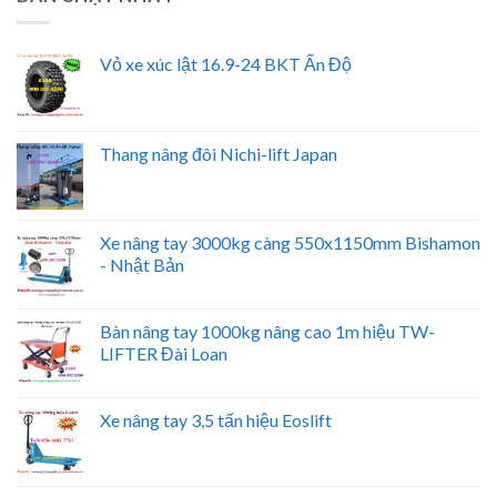
Vỏ xe xúc lật 16.9-24 BKT Ấn Độ
Thang nâng đôi Nichi-lift Japan
Xe nâng tay 3000kg càng 550x1150mm Bishamon
- Nhật Bản
Bàn nâng tay 1000kg nâng cao 1m hiệu TW-
LIFTER Đài Loan
Xe nâng tay 3,5 tấn hiệu Eoslift