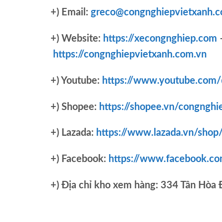
+) Email:
greco@congnghiepvietxanh.c
+) Website:
https://xecongnghiep.com
https://congnghiepvietxanh.com.vn
+) Youtube:
https://www.youtube.com
+) Shopee:
https://shopee.vn/congnghi
+) Lazada:
https://www.lazada.vn/shop
+) Facebook:
https://www.facebook.c
+)
Địa chỉ kho xem hàng: 334 Tân Hòa