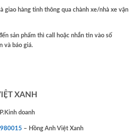
và giao hàng tỉnh thông qua chành xe/nhà xe vận
ến sản phẩm thì call hoặc nhắn tin vào số
và báo giá.
VIỆT XANH
P.Kinh doanh
83980015
– Hồng Anh Việt Xanh