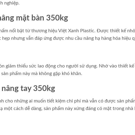
nh nghiệp.
 nâng mặt bàn 350kg
ẩm nổi bật từ thương hiệu Việt Xanh Plastic. Được thiết kế nhỏ
t hẹp nhưng vẫn đáp ứng được nhu cầu nâng hạ hàng hóa hiệu q
còn giảm thiểu sức lao động cho người sử dụng. Nhờ vào thiết k
nh sản phẩm này mà không gặp khó khăn.
 nâng tay 350kg
nh cho những ai muốn tiết kiệm chi phí mà vẫn có được sản phẩ
 hạ một cách dễ dàng, sản phẩm này xứng đáng có mặt trong nhà