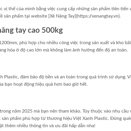
c vị thế của mình bằng việc cung cấp những sản phẩm tiên tiến 
về sản phẩm tại website [Xê Nâng Tay](https://xenangtay.vn).
nâng tay cao 500kg
1200mm, phù hợp cho nhiều công việc trong sản xuất và kho bãi
hàng hóa ở độ cao lớn mà không làm ảnh hưởng đến độ an toàn.
 Plastic, đảm bảo độ bền và an toàn trong quá trình sử dụng. V
ủa bạn hoạt động hiệu quả hơn bao giờ hết.
t trong năm 2025 mà bạn nên tham khảo. Tùy thuộc vào nhu cầu 
t sản phẩm phù hợp từ thương hiệu Việt Xanh Plastic. Đừng quê
hật thêm nhiều thông tin và ưu đãi hấp dẫn nha!