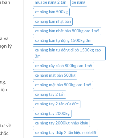
u bàn
mua xe nâng 2 tấn
xe nâng
xe nâng bàn 500kg
xe nâng bàn nhật bản
xe nâng bàn nhật bản 800kg cao 1m5
à và
xe nâng bán tự động 1500kg 3m
họn lý
xe nâng bán tự động đi bộ 1500kg cao
3m
xe nâng cây cảnh 800kg cao 1m5
xe nâng mặt bàn 500kg
ng.
xe nâng mặt bàn 800kg cao 1m5
hiện
xe nâng tay 2 tấn
xe nâng tay 2 tấn của đức
xe nâng tay 2000kg
xe nâng tay 2000kg nhập khẩu
tư về
xe nâng tay thấp 2 tấn hiệu noblelift
chắc