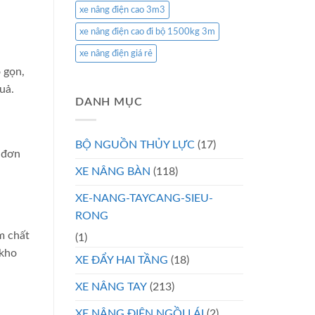
xe nâng điện cao 3m3
xe nâng điện cao đi bộ 1500kg 3m
xe nâng điện giá rẻ
 gọn,
uả.
DANH MỤC
BỘ NGUỒN THỦY LỰC
(17)
ế đơn
XE NÂNG BÀN
(118)
XE-NANG-TAYCANG-SIEU-
RONG
m chất
(1)
 kho
XE ĐẨY HAI TẦNG
(18)
XE NÂNG TAY
(213)
XE NÂNG ĐIỆN NGỒI LÁI
(2)