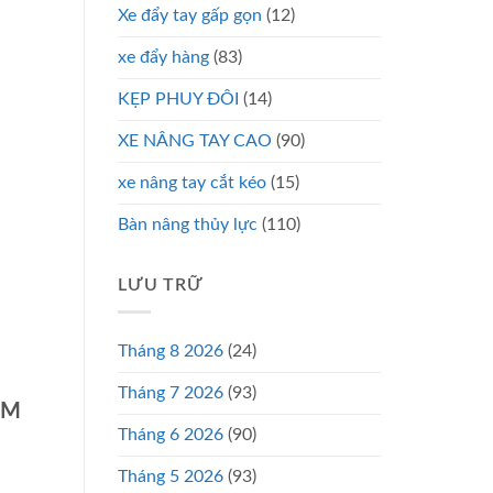
Xe đẩy tay gấp gọn
(12)
xe đẩy hàng
(83)
KẸP PHUY ĐÔI
(14)
XE NÂNG TAY CAO
(90)
xe nâng tay cắt kéo
(15)
Bàn nâng thủy lực
(110)
LƯU TRỮ
Tháng 8 2026
(24)
Tháng 7 2026
(93)
CM
Tháng 6 2026
(90)
Tháng 5 2026
(93)