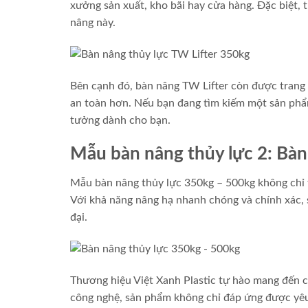
xưởng sản xuất, kho bãi hay cửa hàng. Đặc biệt, 
nâng này.
Bên cạnh đó, bàn nâng TW Lifter còn được trang b
an toàn hơn. Nếu bạn đang tìm kiếm một sản phẩm 
tưởng dành cho bạn.
Mẫu bàn nâng thủy lực 2: Bàn
Mẫu bàn nâng thủy lực 350kg – 500kg không chỉ th
Với khả năng nâng hạ nhanh chóng và chính xác, s
đại.
Thương hiệu Việt Xanh Plastic tự hào mang đến c
công nghệ, sản phẩm không chỉ đáp ứng được yê