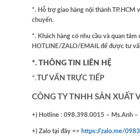
*. Hỗ trợ giao hàng nội thành TP.HCM 
chuyển.
*. Khách hàng có nhu cầu và quan tâm đ
HOTLINE/ZALO/EMAIL để được tư vấn 
*. THÔNG TIN LIÊN HỆ
*.
TƯ VẤN TRỰC TIẾP
CÔNG TY TNHH SẢN XUẤT 
+)
Hotline : 098.398.0015 – Ms.Anh – 
+)
Zalo tại đây =>
https://zalo.me/09