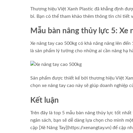
Thương hiệu Việt Xanh Plastic đã khẳng định đượ
bỉ. Bạn có thể tham khảo thêm thông tin chi tiết 
Mẫu bàn nâng thủy lực 5: Xe 
Xe nâng tay cao 500kg có khả năng nâng lên đến 
là sản phẩm lý tưởng cho những ai cần nâng hạ 
Sản phẩm được thiết kế bởi thương hiệu Việt Xanh
chọn xe nâng tay cao này sẽ giúp doanh nghiệp c
Kết luận
Trên đây là top 5 mẫu bàn nâng thủy lực tốt nhấ
ngân sách, bạn sẽ dễ dàng lựa chọn cho mình mộ
cập [Xê Nâng Tay](https://xenangtay.vn) để cập n