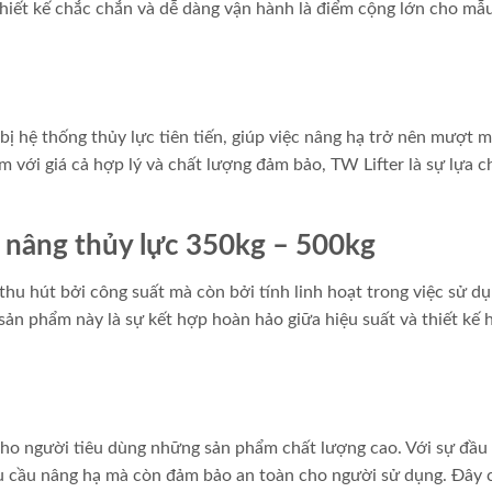
thiết kế chắc chắn và dễ dàng vận hành là điểm cộng lớn cho mẫ
ị hệ thống thủy lực tiên tiến, giúp việc nâng hạ trở nên mượt m
với giá cả hợp lý và chất lượng đảm bảo, TW Lifter là sự lựa c
 nâng thủy lực 350kg – 500kg
u hút bởi công suất mà còn bởi tính linh hoạt trong việc sử dụ
ản phẩm này là sự kết hợp hoàn hảo giữa hiệu suất và thiết kế 
ho người tiêu dùng những sản phẩm chất lượng cao. Với sự đầu 
u cầu nâng hạ mà còn đảm bảo an toàn cho người sử dụng. Đây 