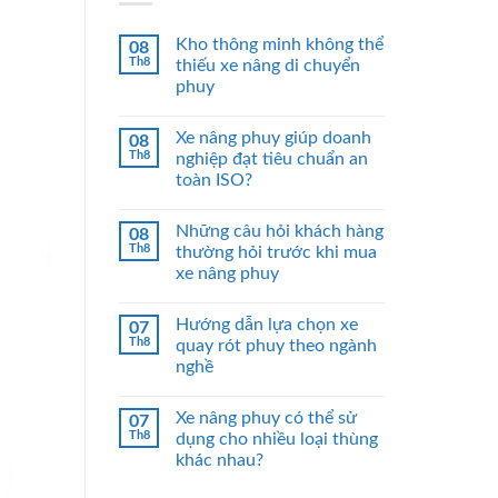
Kho thông minh không thể
08
Th8
thiếu xe nâng di chuyển
phuy
Xe nâng phuy giúp doanh
08
Th8
nghiệp đạt tiêu chuẩn an
toàn ISO?
Những câu hỏi khách hàng
08
Th8
thường hỏi trước khi mua
xe nâng phuy
Hướng dẫn lựa chọn xe
07
Th8
quay rót phuy theo ngành
nghề
Xe nâng phuy có thể sử
07
Th8
dụng cho nhiều loại thùng
khác nhau?