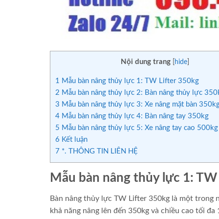
Nội dung trang
[
hide
]
1
Mẫu bàn nâng thủy lực 1: TW Lifter 350kg
2
Mẫu bàn nâng thủy lực 2: Bàn nâng thủy lực 35
3
Mẫu bàn nâng thủy lực 3: Xe nâng mặt bàn 350k
4
Mẫu bàn nâng thủy lực 4: Bàn nâng tay 350kg
5
Mẫu bàn nâng thủy lực 5: Xe nâng tay cao 500kg
6
Kết luận
7
*. THÔNG TIN LIÊN HỆ
Mẫu bàn nâng thủy lực 1: TW 
Bàn nâng thủy lực TW Lifter 350kg là một trong 
khả năng nâng lên đến 350kg và chiều cao tối đ