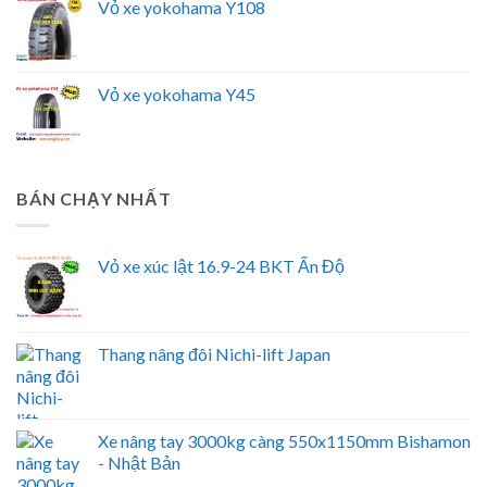
Vỏ xe yokohama Y108
Vỏ xe yokohama Y45
BÁN CHẠY NHẤT
Vỏ xe xúc lật 16.9-24 BKT Ấn Độ
Thang nâng đôi Nichi-lift Japan
Xe nâng tay 3000kg càng 550x1150mm Bishamon
- Nhật Bản