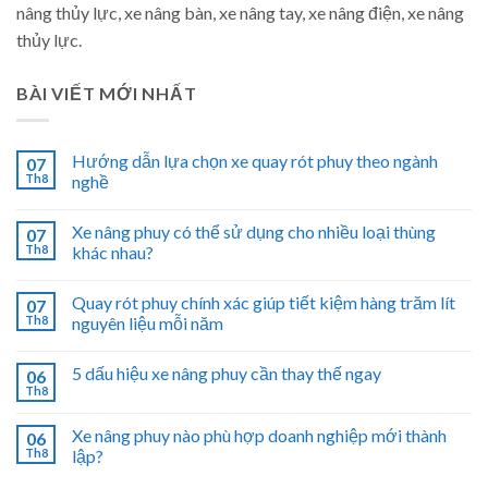
nâng thủy lực, xe nâng bàn, xe nâng tay, xe nâng điện, xe nâng
thủy lực.
BÀI VIẾT MỚI NHẤT
Hướng dẫn lựa chọn xe quay rót phuy theo ngành
07
Th8
nghề
Xe nâng phuy có thể sử dụng cho nhiều loại thùng
07
Th8
khác nhau?
Quay rót phuy chính xác giúp tiết kiệm hàng trăm lít
07
Th8
nguyên liệu mỗi năm
5 dấu hiệu xe nâng phuy cần thay thế ngay
06
Th8
Xe nâng phuy nào phù hợp doanh nghiệp mới thành
06
Th8
lập?