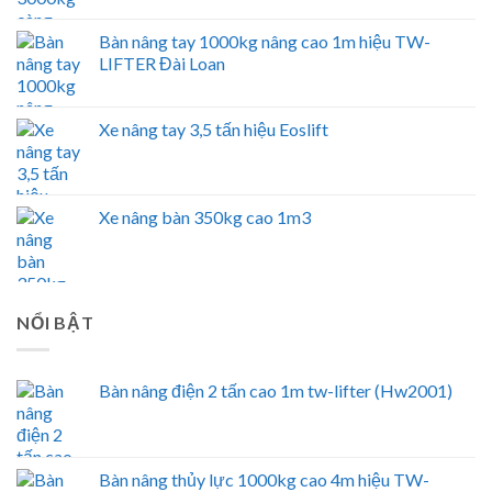
Bàn nâng tay 1000kg nâng cao 1m hiệu TW-
LIFTER Đài Loan
Xe nâng tay 3,5 tấn hiệu Eoslift
Xe nâng bàn 350kg cao 1m3
NỔI BẬT
Bàn nâng điện 2 tấn cao 1m tw-lifter (Hw2001)
Bàn nâng thủy lực 1000kg cao 4m hiệu TW-