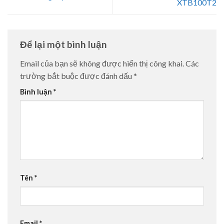
XTB100T2
Để lại một bình luận
Email của bạn sẽ không được hiển thị công khai.
Các
trường bắt buộc được đánh dấu
*
Bình luận
*
Tên
*
Email
*