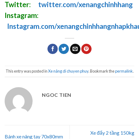
Twitter:
twitter.com/xenangchinhhang
Instagram:
Instagram.com/xenangchinhhangnhapkha
This entry was posted in
Xe nâng di chuyen phuy
. Bookmark the
permalink
.
NGOC TIEN
Xe đẩy 2 tầng 150kg
Bánh xe nâng tay 70x80mm