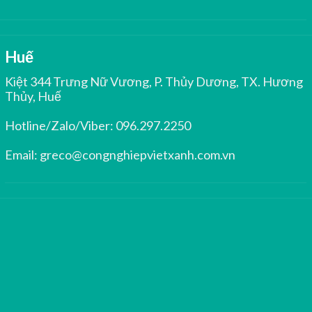
Huế
Kiệt 344 Trưng Nữ Vương, P. Thủy Dương, TX. Hương
Thủy, Huế
Hotline/Zalo/Viber:
096.297.2250
Email:
greco@congnghiepvietxanh.com.vn