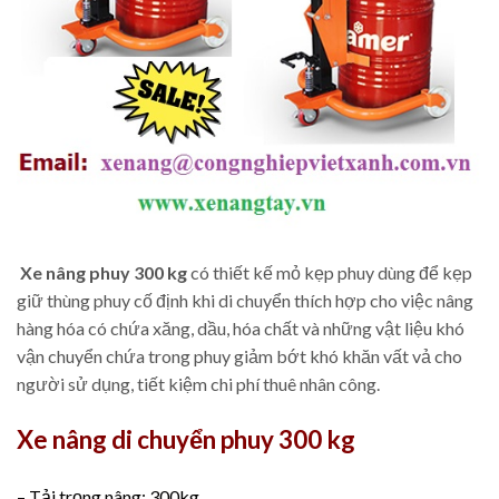
Xe nâng phuy 300 kg
có thiết kế mỏ kẹp phuy dùng để kẹp
giữ thùng phuy cố định khi di chuyển thích hợp cho việc nâng
hàng hóa có chứa xăng, dầu, hóa chất và những vật liệu khó
vận chuyển chứa trong phuy giảm bớt khó khăn vất vả cho
người sử dụng, tiết kiệm chi phí thuê nhân công.
Xe nâng di chuyển phuy 300 kg
– Tải trọng nâng: 300kg