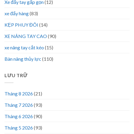
Xe đẩy tay gấp gọn
(12)
xe đẩy hàng
(83)
KẸP PHUY ĐÔI
(14)
XE NÂNG TAY CAO
(90)
xe nâng tay cắt kéo
(15)
Bàn nâng thủy lực
(110)
LƯU TRỮ
Tháng 8 2026
(21)
Tháng 7 2026
(93)
Tháng 6 2026
(90)
Tháng 5 2026
(93)