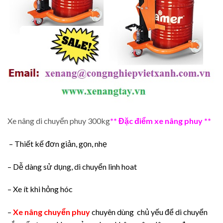
Xe nâng di chuyển phuy 300kg
** Đặc điểm xe nâng phuy **
– Thiết kế đơn giản, gọn, nhẹ
– Dễ dàng sử dụng, di chuyển linh hoat
– Xe ít khi hỏng hóc
–
Xe nâng chuyển phuy
chuyên dùng chủ yếu để di chuyển