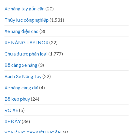
Xe nâng tay gắn cân
(20)
Thủy lực công nghiệp
(1.531)
Xe nâng điện cao
(3)
XE NÂNG TAY INOX
(22)
Chưa được phân loại
(1.777)
Bộ càng xe nâng
(3)
Bánh Xe Nâng Tay
(22)
Xe nâng càng dài
(4)
Bộ kẹp phuy
(24)
VÕ XE
(5)
XE ĐẨY
(36)
XE NÂNG TAY SIÊU NGẮN
(6)