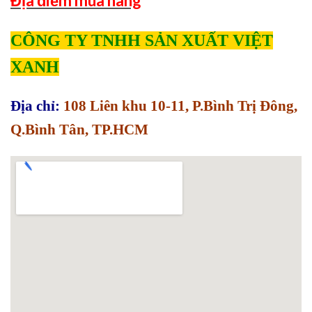
Địa điểm mua hàng
CÔNG TY TNHH SẢN XUẤT VIỆT
XANH
Địa chỉ:
108 Liên khu 10-11, P.Bình Trị Đông,
Q.Bình Tân, TP.HCM