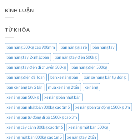
BÌNH LUẬN
TỪ KHÓA
bàn nâng 500kg cao 900mm
bàn nâng gía rẻ
bàn nâng tay
bàn nâng tay 2x nhật bản
bàn nâng tay điện 500kg
bàn nâng tay điện di chuyển 500kg
bàn nâng điện 500kg
bàn nâng điện đài loan
bán xe nâng bàn
bán xe nâng bán tự động.
bán xe nâng tay 2 tấn
mua xe nâng 2 tấn
xe nâng
xe nâng bàn 500kg
xe nâng bàn nhật bản
xe nâng bàn nhật bản 800kg cao 1m5
xe nâng bán tự động 1500kg 3m
xe nâng bán tự động đi bộ 1500kg cao 3m
xe nâng cây cảnh 800kg cao 1m5
xe nâng mặt bàn 500kg
xe nâng mặt bàn 800kg cao 1m5
xe nâng tay 2 tấn