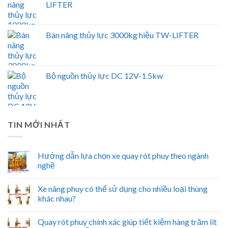
LIFTER
Bàn nâng thủy lực 3000kg hiệu TW-LIFTER
Bộ nguồn thủy lực DC 12V-1.5kw
TIN MỚI NHẤT
Hướng dẫn lựa chọn xe quay rót phuy theo ngành
nghề
Xe nâng phuy có thể sử dụng cho nhiều loại thùng
khác nhau?
Quay rót phuy chính xác giúp tiết kiệm hàng trăm lít