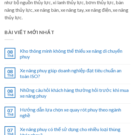
như bộ nguồn thủy lực, xi lanh thủy lực, bơm thủy lực, bàn
nâng thủy lực, xe nâng bàn, xe nâng tay, xe nâng điện, xe nâng
thủy lực.
BÀI VIẾT MỚI NHẤT
Kho thông minh không thể thiếu xe nâng di chuyển
08
Th8
phuy
Xe nâng phuy giúp doanh nghiệp đạt tiêu chuẩn an
08
Th8
toàn ISO?
Những câu hỏi khách hàng thường hỏi trước khi mua
08
Th8
xe nâng phuy
Hướng dẫn lựa chọn xe quay rót phuy theo ngành
07
Th8
nghề
Xe nâng phuy có thể sử dụng cho nhiều loại thùng
07
Th8
khác nhau?