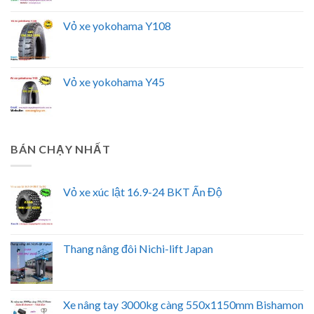
Vỏ xe yokohama Y108
Vỏ xe yokohama Y45
BÁN CHẠY NHẤT
Vỏ xe xúc lật 16.9-24 BKT Ấn Độ
Thang nâng đôi Nichi-lift Japan
Xe nâng tay 3000kg càng 550x1150mm Bishamon