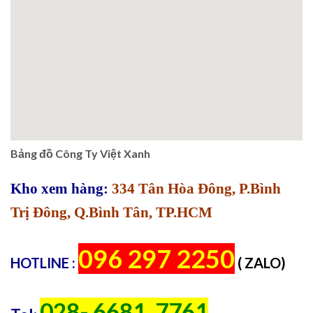
Bảng đồ Công Ty Việt Xanh
Kho xem hàng:
334 Tân Hòa Đông, P.Bình
Trị Đông, Q.Bình Tân, TP.HCM
096 297 2250
HOTLINE :
( ZALO)
028- 6681. 7761