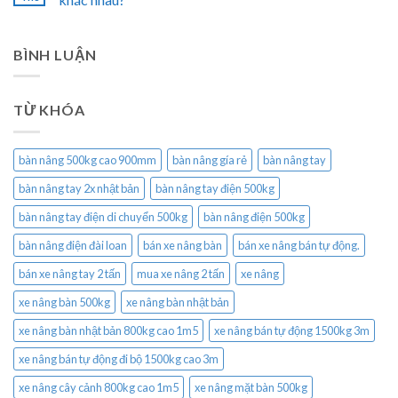
BÌNH LUẬN
TỪ KHÓA
bàn nâng 500kg cao 900mm
bàn nâng gía rẻ
bàn nâng tay
bàn nâng tay 2x nhật bản
bàn nâng tay điện 500kg
bàn nâng tay điện di chuyển 500kg
bàn nâng điện 500kg
bàn nâng điện đài loan
bán xe nâng bàn
bán xe nâng bán tự động.
bán xe nâng tay 2 tấn
mua xe nâng 2 tấn
xe nâng
xe nâng bàn 500kg
xe nâng bàn nhật bản
xe nâng bàn nhật bản 800kg cao 1m5
xe nâng bán tự động 1500kg 3m
xe nâng bán tự động đi bộ 1500kg cao 3m
xe nâng cây cảnh 800kg cao 1m5
xe nâng mặt bàn 500kg