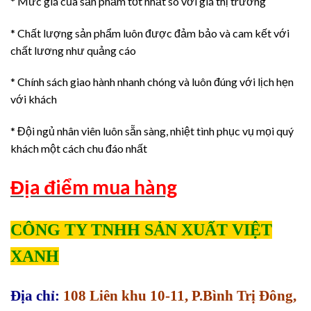
* Mức giá của sản phẩm tốt nhất so với giá thị trường
* Chất lượng sản phẩm luôn được đảm bảo và cam kết với
chất lương như quảng cáo
* Chính sách giao hành nhanh chóng và luôn đúng với lịch hẹn
với khách
* Đội ngủ nhân viên luôn sẵn sàng, nhiệt tình phục vụ mọi quý
khách một cách chu đáo nhất
Địa điểm mua hàng
CÔNG TY TNHH SẢN XUẤT VIỆT
XANH
Địa chỉ:
108 Liên khu 10-11, P.Bình Trị Đông,