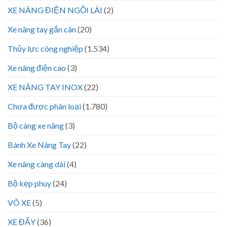
XE NÂNG ĐIỆN NGỒI LÁI
(2)
Xe nâng tay gắn cân
(20)
Thủy lực công nghiệp
(1.534)
Xe nâng điện cao
(3)
XE NÂNG TAY INOX
(22)
Chưa được phân loại
(1.780)
Bộ càng xe nâng
(3)
Bánh Xe Nâng Tay
(22)
Xe nâng càng dài
(4)
Bộ kẹp phuy
(24)
VÕ XE
(5)
XE ĐẨY
(36)