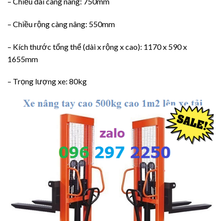
– Chiều dài càng nâng: 750mm
– Chiều rộng càng nâng: 550mm
– Kích thước tổng thể (dài x rộng x cao): 1170 x 590 x
1655mm
– Trọng lượng xe: 80kg