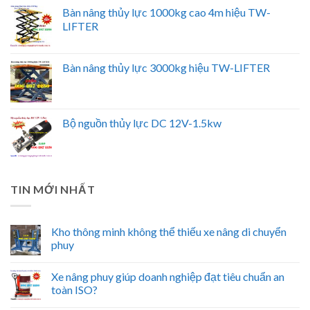
Bàn nâng thủy lực 1000kg cao 4m hiệu TW-
LIFTER
Bàn nâng thủy lực 3000kg hiệu TW-LIFTER
Bộ nguồn thủy lực DC 12V-1.5kw
TIN MỚI NHẤT
Kho thông minh không thể thiếu xe nâng di chuyển
phuy
Xe nâng phuy giúp doanh nghiệp đạt tiêu chuẩn an
toàn ISO?