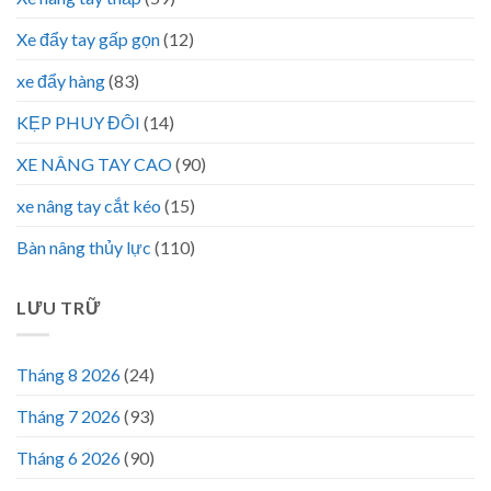
Xe đẩy tay gấp gọn
(12)
xe đẩy hàng
(83)
KẸP PHUY ĐÔI
(14)
XE NÂNG TAY CAO
(90)
xe nâng tay cắt kéo
(15)
Bàn nâng thủy lực
(110)
LƯU TRỮ
Tháng 8 2026
(24)
Tháng 7 2026
(93)
Tháng 6 2026
(90)