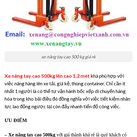
xe nâng tay cao 500 kg giá rẻ
Xe nâng tay cao 500kg lên cao 1,2 mét
khá phù hợp với
việc nâng hàng lên xe tải, giá kệ, thùng container. Chỉ cần ít
nhất 1 người là có thể tự vận hành bốc xếp di chuyển hàng
hóa trong kho bãi điều đó đồng nghĩa với việc tiết kiệm nhân
lực lao động ngược lại còn đẩy nhanh tiến độ công việc.
ƯU ĐIỂM
–
Xe nâng tay cao 500kg
với giá thành khá rẻ là quý khách có