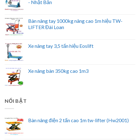
- Nhật Bản
Bàn nâng tay 1000kg nâng cao 1m hiệu TW-
LIFTER Đài Loan
Xe nâng tay 3,5 tấn hiệu Eoslift
Xe nâng bàn 350kg cao 1m3
NỔI BẬT
Bàn nâng điện 2 tấn cao 1m tw-lifter (Hw2001)