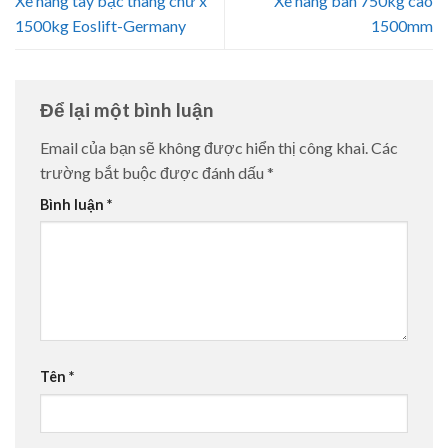
Xe nâng tay bậc thang chữ x
Xe nâng bàn 750kg cao
1500kg Eoslift-Germany
1500mm
Để lại một bình luận
Email của bạn sẽ không được hiển thị công khai.
Các
trường bắt buộc được đánh dấu
*
Bình luận
*
Tên
*