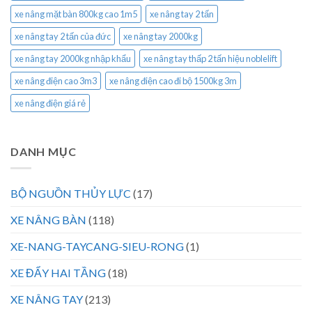
xe nâng mặt bàn 800kg cao 1m5
xe nâng tay 2 tấn
xe nâng tay 2 tấn của đức
xe nâng tay 2000kg
xe nâng tay 2000kg nhập khẩu
xe nâng tay thấp 2 tấn hiệu noblelift
xe nâng điện cao 3m3
xe nâng điện cao đi bộ 1500kg 3m
xe nâng điện giá rẻ
DANH MỤC
BỘ NGUỒN THỦY LỰC
(17)
XE NÂNG BÀN
(118)
XE-NANG-TAYCANG-SIEU-RONG
(1)
XE ĐẨY HAI TẦNG
(18)
XE NÂNG TAY
(213)