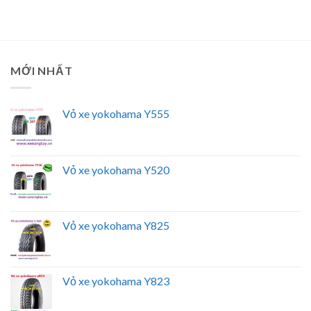
MỚI NHẤT
Vỏ xe yokohama Y555
Vỏ xe yokohama Y520
Vỏ xe yokohama Y825
Vỏ xe yokohama Y823