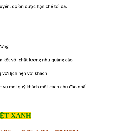
huyển, độ ồn được hạn chế tối đa.
ường
m kết với chất lương như quảng cáo
ới lịch hẹn với khách
̣c vụ mọi quý khách một cách chu đáo nhất
IỆT XANH