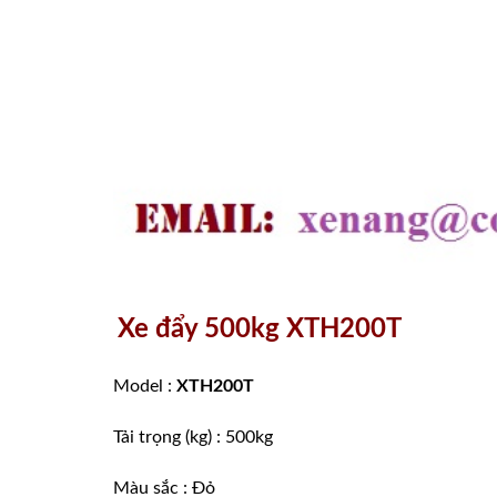
Xe đẩy 500kg XTH200T
Model :
XTH200T
Tải trọng (kg) : 500kg
Màu sắc : Đỏ