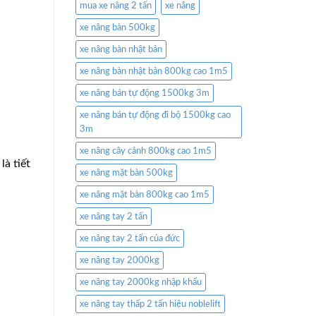
mua xe nâng 2 tấn
xe nâng
xe nâng bàn 500kg
xe nâng bàn nhật bản
xe nâng bàn nhật bản 800kg cao 1m5
xe nâng bán tự động 1500kg 3m
xe nâng bán tự động đi bộ 1500kg cao
3m
xe nâng cây cảnh 800kg cao 1m5
là tiết
xe nâng mặt bàn 500kg
xe nâng mặt bàn 800kg cao 1m5
xe nâng tay 2 tấn
xe nâng tay 2 tấn của đức
xe nâng tay 2000kg
xe nâng tay 2000kg nhập khẩu
xe nâng tay thấp 2 tấn hiệu noblelift