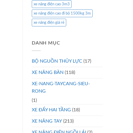
xe nâng điện cao 3m3
xe nâng điện cao đi bộ 1500kg 3m
xe nâng điện giá rẻ
DANH MỤC
BỘ NGUỒN THỦY LỰC
(17)
XE NÂNG BÀN
(118)
XE-NANG-TAYCANG-SIEU-
RONG
(1)
XE ĐẨY HAI TẦNG
(18)
XE NÂNG TAY
(213)
XE NÂNG ĐIỆN NGỒI LÁI
(2)