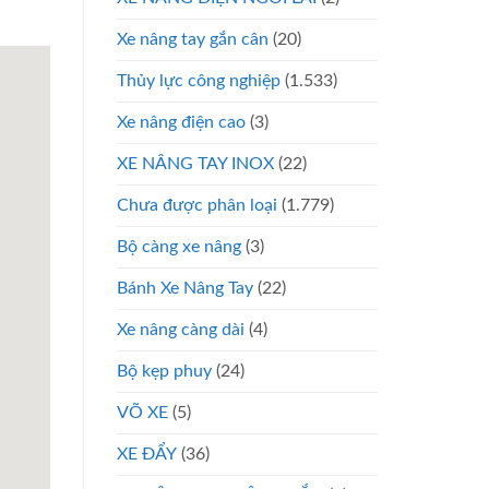
Xe nâng tay gắn cân
(20)
Thủy lực công nghiệp
(1.533)
Xe nâng điện cao
(3)
XE NÂNG TAY INOX
(22)
Chưa được phân loại
(1.779)
Bộ càng xe nâng
(3)
Bánh Xe Nâng Tay
(22)
Xe nâng càng dài
(4)
Bộ kẹp phuy
(24)
VÕ XE
(5)
XE ĐẨY
(36)