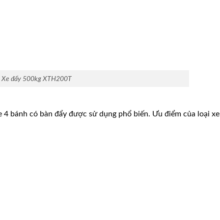
Xe đẩy 500kg XTH200T
xe 4 bánh có bàn đẩy được sử dụng phổ biến. Ưu điểm của loại xe 