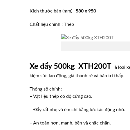
Kích thước bàn (mm) :
580 x 950
Chất liệu chính : Thép
Xe đẩy 500kg XTH200T
là loại 
kiệm sức lao động, giá thành rẻ và bảo trí thấp.
Thông số chính:
– Vật liệu thép có độ cứng cao.
– Đẩy rất nhẹ và êm chỉ bằng lực tác động nhỏ.
– An toàn hơn, mạnh, bền và chắc chắn.