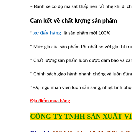
– Bánh xe có độ ma sát thấp nên rất nhẹ khi di c
Cam kết về chất lượng sản phẩm
xe đẩy hàng
*
là sản phẩm mới 100%
* Mức giá của sản phẩm tốt nhất so với giá thị tr
* Chất lượng sản phẩm luôn được đảm bảo và ca
* Chính sách giao hành nhanh chóng và luôn đúng v
* Đội ngủ nhân viên luôn sẵn sàng, nhiệt tình phu
Địa điểm mua hàng
CÔNG TY TNHH SẢN XUẤT V