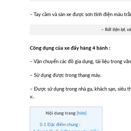
– Tay cầm và sàn xe được sơn tĩnh điện màu trắng
– Rất tiện lợi,
Công dụng của xe đẩy hàng 4 bánh :
– Vận chuyển các đồ gia dụng, tài liệu trong văn
– Sử dụng được trong thang máy.
– Được sử dụng trong nhà ga, khách sạn, siêu t
v..
Nội dung trang
[
hide
]
0.1
Đặc điểm chung :