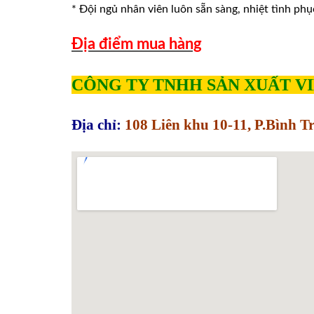
* Đội ngủ nhân viên luôn sẵn sàng, nhiệt tình phu
Địa điểm mua hàng
CÔNG TY TNHH SẢN XUẤT V
Địa chỉ:
108 Liên khu 10-11, P.Bình 