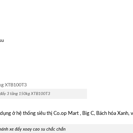
su
đẩy 3 tầng 150kg XTB100T3
dụng ở hệ thống siêu thị Co.op Mart , Big C, Bách hóa Xanh, 
bánh xe đẩy xoay cao su chắc chắn