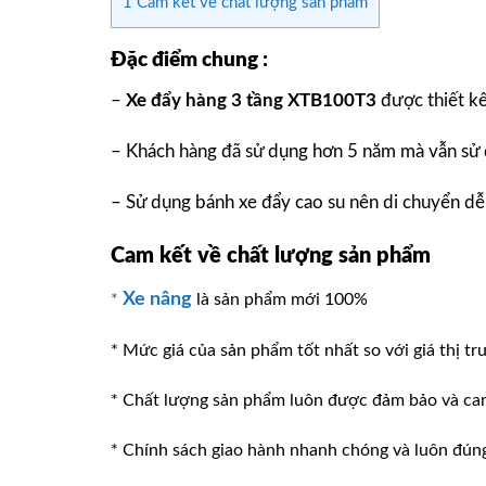
1
Cam kết về chất lượng sản phẩm
Đặc điểm chung :
–
Xe đẩy hàng 3 tầng XTB100T3
được thiết k
– Khách hàng đã sử dụng hơn 5 năm mà vẫn sử 
– Sử dụng bánh xe đẩy cao su nên di chuyển dễ
Cam kết về chất lượng sản phẩm
Xe nâng
*
là sản phẩm mới 100%
* Mức giá của sản phẩm tốt nhất so với giá thị tr
* Chất lượng sản phẩm luôn được đảm bảo và ca
* Chính sách giao hành nhanh chóng và luôn đúng v