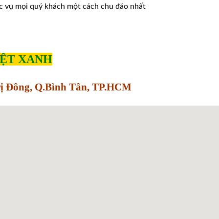
̣c vụ mọi quý khách một cách chu đáo nhất
IỆT XANH
Trị Đông, Q.Bình Tân, TP.HCM