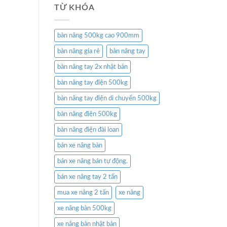
TỪ KHÓA
bàn nâng 500kg cao 900mm
bàn nâng gía rẻ
bàn nâng tay
bàn nâng tay 2x nhật bản
bàn nâng tay điện 500kg
bàn nâng tay điện di chuyển 500kg
bàn nâng điện 500kg
bàn nâng điện đài loan
bán xe nâng bàn
bán xe nâng bán tự động.
bán xe nâng tay 2 tấn
mua xe nâng 2 tấn
xe nâng
xe nâng bàn 500kg
xe nâng bàn nhật bản