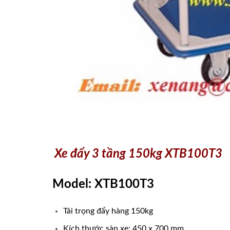
Xe đẩy 3 tầng 150kg XTB100T3
Model: XTB100T3
Tải trọng đẩy hàng 150kg
Kích thước sàn xe: 450 x 700 mm