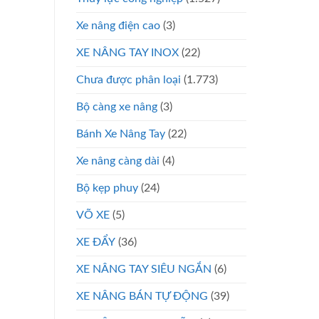
Xe nâng điện cao
(3)
XE NÂNG TAY INOX
(22)
Chưa được phân loại
(1.773)
Bộ càng xe nâng
(3)
Bánh Xe Nâng Tay
(22)
Xe nâng càng dài
(4)
Bộ kẹp phuy
(24)
VÕ XE
(5)
XE ĐẨY
(36)
XE NÂNG TAY SIÊU NGẮN
(6)
XE NÂNG BÁN TỰ ĐỘNG
(39)