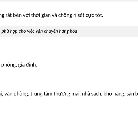
 rất bền với thời gian và chống rỉ sét cực tốt.
 và phù hợp cho việc vận chuyển hàng hóa
 phòng, gia đình.
hị, văn phòng, trung tâm thương mại, nhà sách, kho hàng, sân 