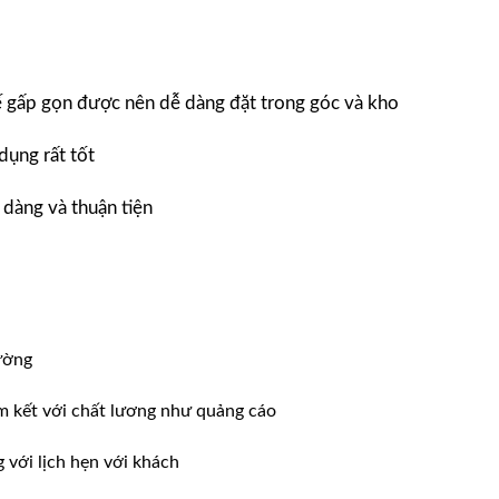
ế gấp gọn được nên dễ dàng đặt trong góc và kho
dụng rất tốt
 dàng và thuận tiện
ường
m kết với chất lương như quảng cáo
ới lịch hẹn với khách