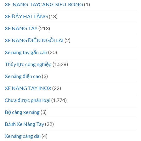
XE-NANG-TAYCANG-SIEU-RONG
(1)
XE ĐẨY HAI TẦNG
(18)
XE NÂNG TAY
(213)
XE NÂNG ĐIỆN NGỒI LÁI
(2)
Xe nâng tay gắn cân
(20)
Thủy lực công nghiệp
(1.528)
Xe nâng điện cao
(3)
XE NÂNG TAY INOX
(22)
Chưa được phân loại
(1.774)
Bộ càng xe nâng
(3)
Bánh Xe Nâng Tay
(22)
Xe nâng càng dài
(4)