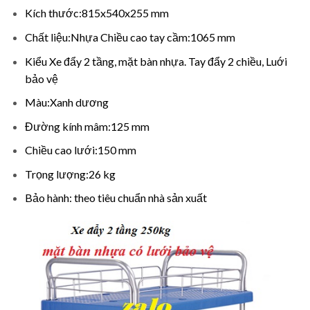
Kích thước:815x540x255 mm
Chất liệu:Nhựa Chiều cao tay cầm:1065 mm
Kiểu Xe đẩy 2 tầng, mặt bàn nhựa. Tay đẩy 2 chiều, Luới
bảo vệ
Màu:Xanh dương
Đường kính mâm:125 mm
Chiều cao lưới:150 mm
Trọng lượng:26 kg
Bảo hành: theo tiêu chuẩn nhà sản xuất