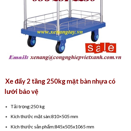
Xe đẩy 2 tầng 250kg mặt bàn nhựa có
lưới bảo vệ
Tải trọng:250 kg
Kích thước mặt sàn:810×505 mm
Kích thước sản phẩm:845x505x1065 mm