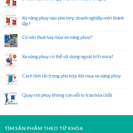
Xe nâng phuy nào phù hợp doanh nghiệp mới thành
lập?
Có nên thuê hay mua xe nâng phuy?
Xe nâng phuy có thể sử dụng ngoài trời mưa?
Cách tính tải trọng phù hợp khi mua xe nâng phuy
Quay rót phuy không còn nỗi lo tràn hóa chất
TÌM SẢN PHẨM THEO TỪ KHÓA