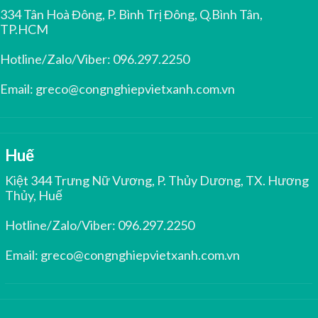
334 Tân Hoà Đông, P. Bình Trị Đông, Q.Bình Tân,
TP.HCM
Hotline/Zalo/Viber:
096.297.2250
Email:
greco@congnghiepvietxanh.com.vn
Huế
Kiệt 344 Trưng Nữ Vương, P. Thủy Dương, TX. Hương
Thủy, Huế
Hotline/Zalo/Viber:
096.297.2250
Email:
greco@congnghiepvietxanh.com.vn