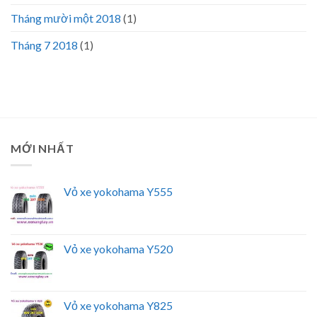
Tháng mười một 2018
(1)
Tháng 7 2018
(1)
MỚI NHẤT
Vỏ xe yokohama Y555
Vỏ xe yokohama Y520
Vỏ xe yokohama Y825