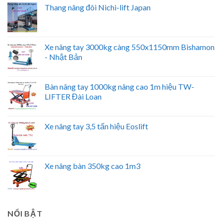
Thang nâng đôi Nichi-lift Japan
Xe nâng tay 3000kg càng 550x1150mm Bishamon
- Nhật Bản
Bàn nâng tay 1000kg nâng cao 1m hiệu TW-
LIFTER Đài Loan
Xe nâng tay 3,5 tấn hiệu Eoslift
Xe nâng bàn 350kg cao 1m3
NỔI BẬT