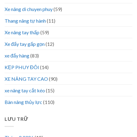
Xe nâng di chuyen phuy
(59)
Thang nâng tự hành
(11)
Xe nâng tay thấp
(59)
Xe đẩy tay gấp gọn
(12)
xe đẩy hàng
(83)
KẸP PHUY ĐÔI
(14)
XE NÂNG TAY CAO
(90)
xe nâng tay cắt kéo
(15)
Bàn nâng thủy lực
(110)
LƯU TRỮ