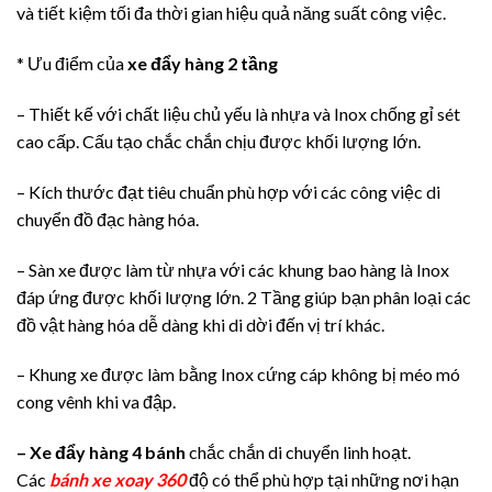
và tiết kiệm tối đa thời gian hiệu quả năng suất công việc.
* Ưu điểm của
xe đẩy hàng 2 tầng
– Thiết kế với chất liệu chủ yếu là nhựa và Inox chống gỉ sét
cao cấp. Cấu tạo chắc chắn chịu được khối lượng lớn.
– Kích thước đạt tiêu chuẩn phù hợp với các công việc di
chuyển đồ đạc hàng hóa.
– Sàn xe được làm từ nhựa với các khung bao hàng là Inox
đáp ứng được khối lượng lớn. 2 Tầng giúp bạn phân loại các
đồ vật hàng hóa dễ dàng khi di dời đến vị trí khác.
– Khung xe được làm bằng Inox cứng cáp không bị méo mó
cong vênh khi va đập.
– Xe đẩy hàng 4 bánh
chắc chắn di chuyển linh hoạt.
Các
bánh xe xoay 360
độ có thể phù hợp tại những nơi hạn