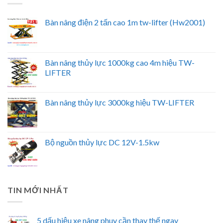
Bàn nâng điện 2 tấn cao 1m tw-lifter (Hw2001)
Bàn nâng thủy lực 1000kg cao 4m hiệu TW-
LIFTER
Bàn nâng thủy lực 3000kg hiệu TW-LIFTER
Bộ nguồn thủy lực DC 12V-1.5kw
TIN MỚI NHẤT
5 dấu hiệu xe nâng phuy cần thay thế ngay