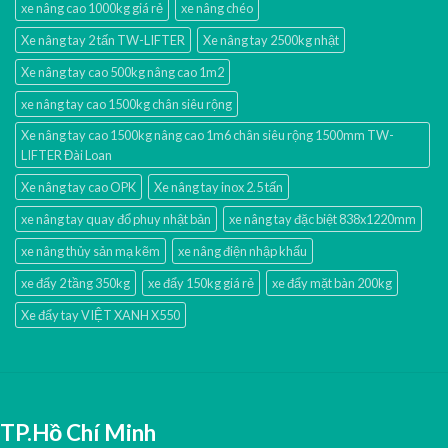
xe nâng cao 1000kg giá rẻ
xe nâng chéo
Xe nâng tay 2 tấn TW-LIFTER
Xe nâng tay 2500kg nhật
Xe nâng tay cao 500kg nâng cao 1m2
xe nâng tay cao 1500kg chân siêu rộng
Xe nâng tay cao 1500kg nâng cao 1m6 chân siêu rộng 1500mm TW-
LIFTER Đài Loan
Xe nâng tay cao OPK
Xe nâng tay inox 2.5 tấn
xe nâng tay quay đổ phuy nhật bản
xe nâng tay đặc biệt 838x1220mm
xe nâng thủy sản mạ kẽm
xe nâng điện nhập khấu
xe đẩy 2 tầng 350kg
xe đẩy 150kg giá rẻ
xe đẩy mặt bàn 200kg
Xe đẩy tay VIỆT XANH X550
TP.Hồ Chí Minh