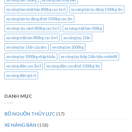
xe nâng bàn nhật bản 800kg cao 1m5
xe nâng bán tự động 1500kg 3m
xe nâng bán tự động đi bộ 1500kg cao 3m
xe nâng cây cảnh 800kg cao 1m5
xe nâng mặt bàn 500kg
xe nâng mặt bàn 800kg cao 1m5
xe nâng tay 2 tấn
xe nâng tay 2 tấn của đức
xe nâng tay 2000kg
xe nâng tay 2000kg nhập khẩu
xe nâng tay thấp 2 tấn hiệu noblelift
xe nâng điện cao 3m3
xe nâng điện cao đi bộ 1500kg 3m
xe nâng điện giá rẻ
DANH MỤC
BỘ NGUỒN THỦY LỰC
(17)
XE NÂNG BÀN
(118)