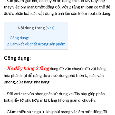
– Sản phẩm gọn nhẹ di chuyển dễ dàng chỉ cần tay đẩy nhẹ
thay việc ôm mang một đống đồ. Với 2 tầng thì bạn có thể để
được phân loại các vật dụng tránh lộn xộn kiểm soát dễ dàng.
Nội dung trang
[
hide
]
1
Công dụng:
2
Cam kết về chất lượng sản phẩm
Công dụng:
Xe đẩy hàng 2 tầng
–
dùng để vận chuyển đồ vật hàng
hóa phân loại dễ dàng được sử dụng phổ biến tại các văn
phòng, cửa hàng, nhà hàng….
– Đối với các văn phòng nên sử dụng xe đẩy này giúp phân
loại giấy tờ phù hợp mặt bằng không gian di chuyển.
– Giảm thiểu sức người khi phải mang vác ôm một đống đồ