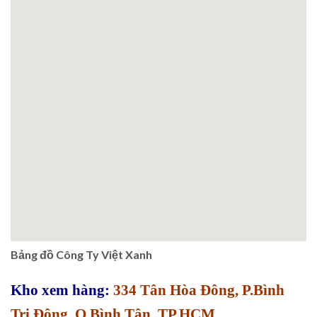
Bảng đồ Công Ty Việt Xanh
Kho xem hàng:
334 Tân Hòa Đông, P.Bình
Trị Đông, Q.Bình Tân, TP.HCM