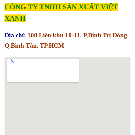
CÔNG TY TNHH SẢN XUẤT VIỆT
XANH
Địa chỉ:
108 Liên khu 10-11, P.Bình Trị Đông,
Q.Bình Tân, TP.HCM