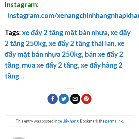
Instagram:
Instagram.com/xenangchinhhangnhapkha
Tags:
xe đẩy 2 tầng mặt bàn nhựa
,
xe đẩy
2 tầng 250kg
,
xe đẩy 2 tầng thái lan
,
xe
đẩy mặt bàn nhựa 250kg
,
bán xe đẩy 2
tầng
,
mua xe đẩy 2 tầng
,
xe đẩy hàng 2
tầng
…
This entry was posted in
xe đẩy hàng
. Bookmark the
permalink
.