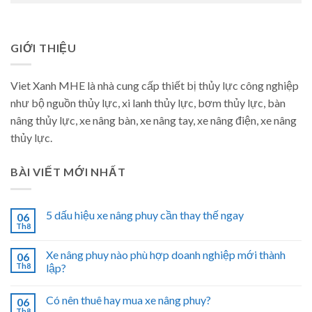
GIỚI THIỆU
Viet Xanh MHE là nhà cung cấp thiết bị thủy lực công nghiệp
như bộ nguồn thủy lực, xi lanh thủy lực, bơm thủy lực, bàn
nâng thủy lực, xe nâng bàn, xe nâng tay, xe nâng điện, xe nâng
thủy lực.
BÀI VIẾT MỚI NHẤT
5 dấu hiệu xe nâng phuy cần thay thế ngay
06
Th8
Xe nâng phuy nào phù hợp doanh nghiệp mới thành
06
Th8
lập?
Có nên thuê hay mua xe nâng phuy?
06
Th8