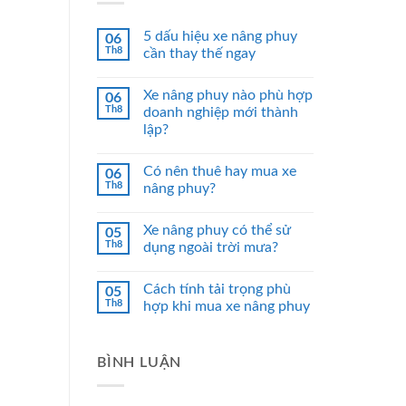
5 dấu hiệu xe nâng phuy
06
Th8
cần thay thế ngay
Xe nâng phuy nào phù hợp
06
Th8
doanh nghiệp mới thành
lập?
Có nên thuê hay mua xe
06
Th8
nâng phuy?
Xe nâng phuy có thể sử
05
Th8
dụng ngoài trời mưa?
Cách tính tải trọng phù
05
Th8
hợp khi mua xe nâng phuy
BÌNH LUẬN