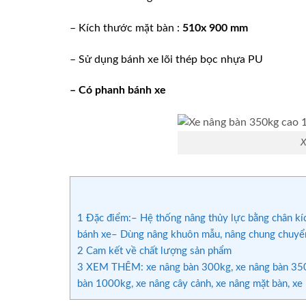
– Kích thước mặt bàn :
510x 900 mm
– Sử dụng bánh xe lõi thép bọc nhựa PU
– Có phanh bánh xe
X
1
Đặc điểm:– Hệ thống nâng thủy lực bằng chân kíc
bánh xe– Dùng nâng khuôn mẫu, nâng chung chuyển 
2
Cam kết về chất lượng sản phẩm
3
XEM THÊM: xe nâng bàn 300kg, xe nâng bàn 350k
bàn 1000kg, xe nâng cây cảnh, xe nâng mặt bàn, xe 