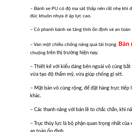
– Bánh xe PU có độ ma sát thấp nên rất nhẹ khi d
đúc khuôn nhựa ở áp lực cao.
– Có phanh bánh xe tăng tính ổn định và an toàn 
Bàn 
– Van một chiều chống nâng quá tải trọng
.
trên thị trường hiện nay.
chuộng
– Thiết kế với kiểu dáng bên ngoài vô cùng bắt
vừa tạo độ thẩm mỹ, vừa giúp chống gỉ sét.
– Mặt bàn vô cùng rộng, để đặt hàng trực tiếp 
khác.
– Các thanh nâng với bản lề to chắc chắn, khi n
– Trục thủy lực là bộ phận quan trọng nhất của x
an toàn ổn định.