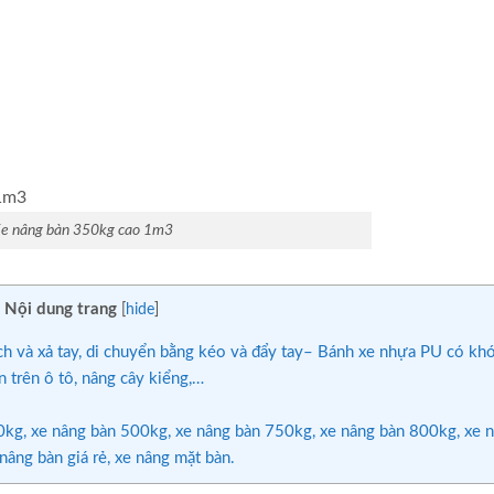
e nâng bàn 350kg cao 1m3
Nội dung trang
[
hide
]
h và xả tay, di chuyển bằng kéo và đẩy tay– Bánh xe nhựa PU có kh
trên ô tô, nâng cây kiểng,…
g, xe nâng bàn 500kg, xe nâng bàn 750kg, xe nâng bàn 800kg, xe 
nâng bàn giá rẻ, xe nâng mặt bàn.