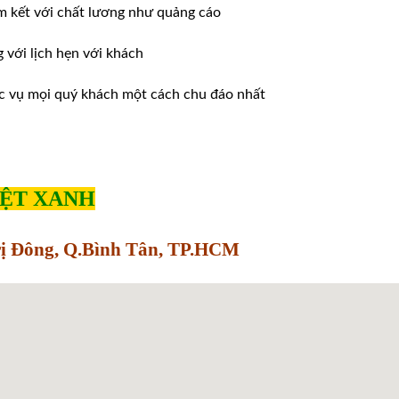
m kết với chất lương như quảng cáo
ới lịch hẹn với khách
̣c vụ mọi quý khách một cách chu đáo nhất
IỆT XANH
Trị Đông, Q.Bình Tân, TP.HCM