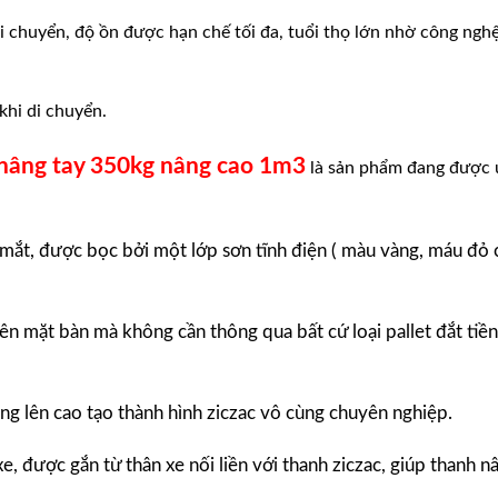
i chuyển, độ ồn được hạn chế tối đa, tuổi thọ lớn nhờ công ngh
khi di chuyển.
nâng tay 350kg nâng cao 1m3
là sản phẩm đang được 
 mắt, được bọc bởi một lớp sơn tĩnh điện ( màu vàng, máu đỏ 
lên mặt bàn mà không cần thông qua bất cứ loại pallet đắt tiề
âng lên cao tạo thành hình ziczac vô cùng chuyên nghiệp.
e, được gắn từ thân xe nối liền với thanh ziczac, giúp thanh n