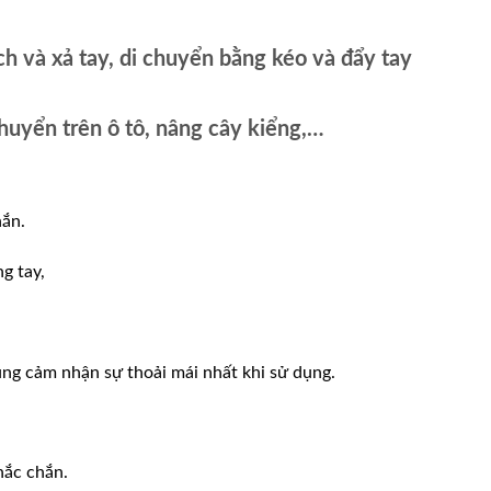
h và xả tay, di chuyển bằng kéo và đẩy tay
uyển trên ô tô, nâng cây kiểng,…
hắn.
g tay,
ùng cảm nhận sự thoải mái nhất khi sử dụng.
hắc chắn.