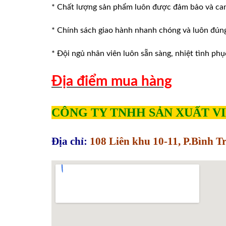
* Chất lượng sản phẩm luôn được đảm bảo và ca
* Chính sách giao hành nhanh chóng và luôn đúng v
* Đội ngủ nhân viên luôn sẵn sàng, nhiệt tình phu
Địa điểm mua hàng
CÔNG TY TNHH SẢN XUẤT V
Địa chỉ:
108 Liên khu 10-11, P.Bình 