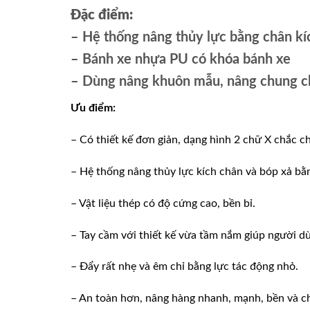
Đặc điểm:
– Hệ thống nâng thủy lực bằng chân kíc
– Bánh xe nhựa PU có khóa bánh xe
– Dùng nâng khuôn mẫu, nâng chung ch
Ưu điểm:
– Có thiết kế đơn giản, dạng hình 2 chữ X chắc c
– Hệ thống nâng thủy lực kích chân và bóp xả bằn
– Vật liệu thép có độ cứng cao, bền bỉ.
– Tay cầm với thiết kế vừa tầm nắm giúp người d
– Đẩy rất nhẹ và êm chỉ bằng lực tác động nhỏ.
– An toàn hơn, nâng hàng nhanh, mạnh, bền và c