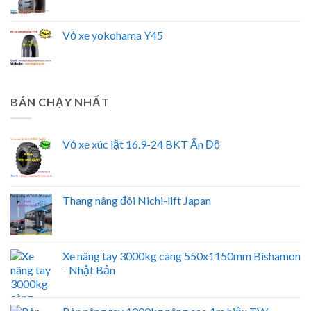
Vỏ xe yokohama Y45
BÁN CHẠY NHẤT
Vỏ xe xúc lật 16.9-24 BKT Ấn Độ
Thang nâng đôi Nichi-lift Japan
Xe nâng tay 3000kg càng 550x1150mm Bishamon
- Nhật Bản