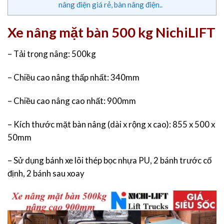
nâng điện giá rẻ, bàn nâng điện..
Xe nâng mặt bàn 500 kg NichiLIFT
– Tải trọng nâng: 500kg
– Chiều cao nâng thấp nhất: 340mm
– Chiều cao nâng cao nhất: 900mm
– Kích thước mặt bàn nâng (dài x rộng x cao): 855 x 500 x
50mm
– Sử dụng bánh xe lõi thép bọc nhựa PU, 2 bánh trước cố
định, 2 bánh sau xoay