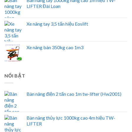
Bàn nâng tay 1000kg nâng cao 1m hiệu TW-
LIFTER Đài Loan
Xe nâng tay 3,5 tấn hiệu Eoslift
Xe nâng bàn 350kg cao 1m3
NỔI BẬT
Bàn nâng điện 2 tấn cao 1m tw-lifter (Hw2001)
Bàn nâng thủy lực 1000kg cao 4m hiệu TW-
LIFTER