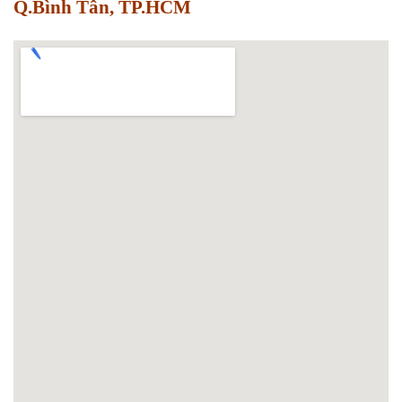
Q.Bình Tân, TP.HCM