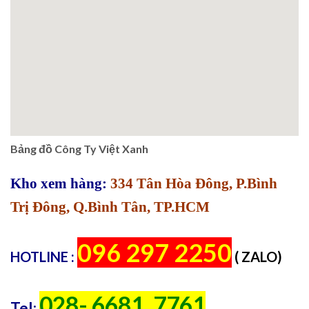
Bảng đồ Công Ty Việt Xanh
Kho xem hàng:
334 Tân Hòa Đông, P.Bình
Trị Đông, Q.Bình Tân, TP.HCM
096 297 2250
HOTLINE :
( ZALO)
028- 6681. 7761
Tel: