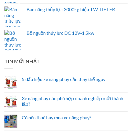
Bàn nâng thủy lực 3000kg hiệu TW-LIFTER
Bộ nguồn thủy lực DC 12V-1.5kw
TIN MỚI NHẤT
5 dấu hiệu xe nâng phuy cần thay thế ngay
Xe nâng phuy nào phù hợp doanh nghiệp mới thành
lập?
Có nên thuê hay mua xe nâng phuy?