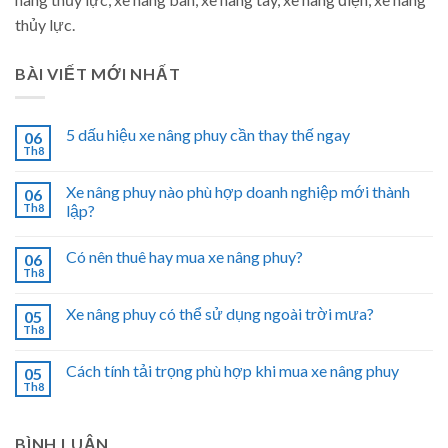
thủy lực.
BÀI VIẾT MỚI NHẤT
5 dấu hiệu xe nâng phuy cần thay thế ngay
06
Th8
Xe nâng phuy nào phù hợp doanh nghiệp mới thành
06
Th8
lập?
Có nên thuê hay mua xe nâng phuy?
06
Th8
Xe nâng phuy có thể sử dụng ngoài trời mưa?
05
Th8
Cách tính tải trọng phù hợp khi mua xe nâng phuy
05
Th8
BÌNH LUẬN