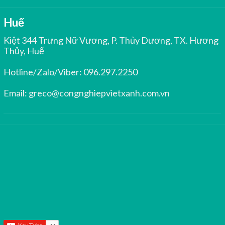
Huế
Kiệt 344 Trưng Nữ Vương, P. Thủy Dương, TX. Hương
Thủy, Huế
Hotline/Zalo/Viber:
096.297.2250
Email:
greco@congnghiepvietxanh.com.vn