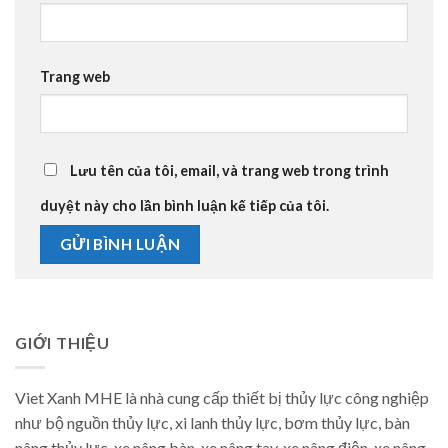
Trang web
Lưu tên của tôi, email, và trang web trong trình
duyệt này cho lần bình luận kế tiếp của tôi.
GIỚI THIỆU
Viet Xanh MHE là nhà cung cấp thiết bị thủy lực công nghiệp
như bộ nguồn thủy lực, xi lanh thủy lực, bơm thủy lực, bàn
nâng thủy lực, xe nâng bàn, xe nâng tay, xe nâng điện, xe nâng