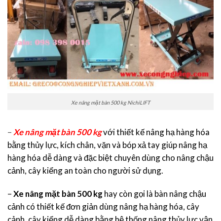
Xe nâng mặt bàn 500 kg NichiLIFT
–
Xe nâng mặt bàn 500 kg
với thiết kế nâng hạ hàng hóa
bằng thủy lực, kích chân, vặn và bóp xả tay giúp nâng hạ
hàng hóa dễ dàng và đặc biệt chuyên dùng cho nâng chậu
cảnh, cây kiểng an toàn cho người sử dụng.
–
Xe nâng mặt bàn 500 kg
hay còn gọi là bàn nâng chậu
cảnh có thiết kế đơn giản dùng nâng hạ hàng hóa, cây
cảnh, cây kiểng dễ dàng bằng hệ thống nâng thủy lực vận