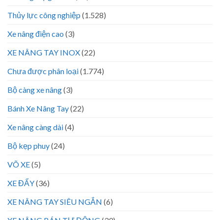
Thủy lực công nghiệp
(1.528)
Xe nâng điện cao
(3)
XE NÂNG TAY INOX
(22)
Chưa được phân loại
(1.774)
Bộ càng xe nâng
(3)
Bánh Xe Nâng Tay
(22)
Xe nâng càng dài
(4)
Bộ kẹp phuy
(24)
VÕ XE
(5)
XE ĐẨY
(36)
XE NÂNG TAY SIÊU NGẮN
(6)