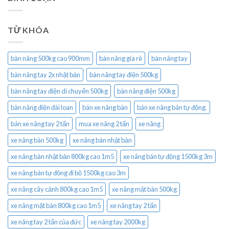
TỪ KHÓA
bàn nâng 500kg cao 900mm
bàn nâng gía rẻ
bàn nâng tay
bàn nâng tay 2x nhật bản
bàn nâng tay điện 500kg
bàn nâng tay điện di chuyển 500kg
bàn nâng điện 500kg
bàn nâng điện đài loan
bán xe nâng bàn
bán xe nâng bán tự động.
bán xe nâng tay 2 tấn
mua xe nâng 2 tấn
xe nâng
xe nâng bàn 500kg
xe nâng bàn nhật bản
xe nâng bàn nhật bản 800kg cao 1m5
xe nâng bán tự động 1500kg 3m
xe nâng bán tự động đi bộ 1500kg cao 3m
xe nâng cây cảnh 800kg cao 1m5
xe nâng mặt bàn 500kg
xe nâng mặt bàn 800kg cao 1m5
xe nâng tay 2 tấn
xe nâng tay 2 tấn của đức
xe nâng tay 2000kg