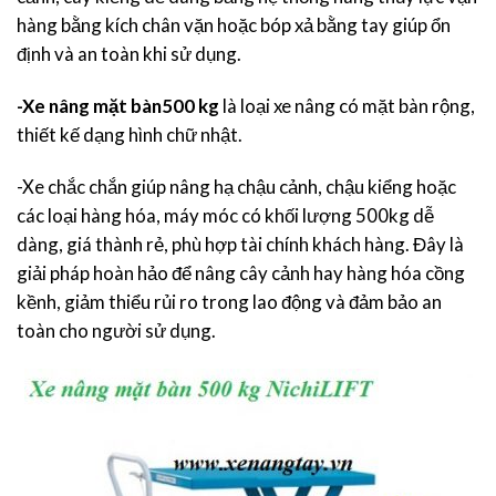
hàng bằng kích chân vặn hoặc bóp xả bằng tay giúp ổn
định và an toàn khi sử dụng.
-Xe nâng mặt bàn500 kg
là loại xe nâng có mặt bàn rộng,
thiết kế dạng hình chữ nhật.
-Xe chắc chắn giúp nâng hạ chậu cảnh, chậu kiểng hoặc
các loại hàng hóa, máy móc có khối lượng 500kg dễ
dàng, giá thành rẻ, phù hợp tài chính khách hàng. Đây là
giải pháp hoàn hảo để nâng cây cảnh hay hàng hóa cồng
kềnh, giảm thiểu rủi ro trong lao động và đảm bảo an
toàn cho người sử dụng.