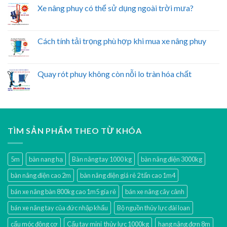
Xe nâng phuy có thể sử dụng ngoài trời mưa?
Cách tính tải trọng phù hợp khi mua xe nâng phuy
Quay rót phuy không còn nỗi lo tràn hóa chất
TÌM SẢN PHẨM THEO TỪ KHÓA
5m
bàn nang hạ
Bàn nâng tay 1000 kg
bàn nâng điện 3000kg
bàn nâng điện cao 2m
bàn nâng điện giá rẻ 2 tấn cao 1m4
bán xe nâng bàn 800kg cao 1m5 gía rẻ
bán xe nâng cây cảnh
bán xe nâng tay của đức nhập khẩu
Bộ nguồn thủy lực đài loan
cẩu móc động cơ
Cẩu tay mini thủy lực 1000kg
hang nâng đơn 8m