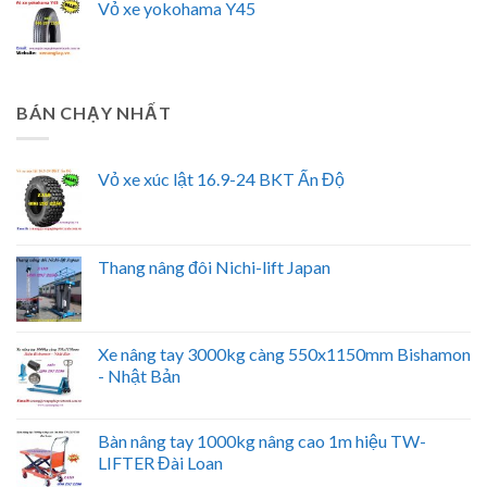
Vỏ xe yokohama Y45
BÁN CHẠY NHẤT
Vỏ xe xúc lật 16.9-24 BKT Ấn Độ
Thang nâng đôi Nichi-lift Japan
Xe nâng tay 3000kg càng 550x1150mm Bishamon
- Nhật Bản
Bàn nâng tay 1000kg nâng cao 1m hiệu TW-
LIFTER Đài Loan