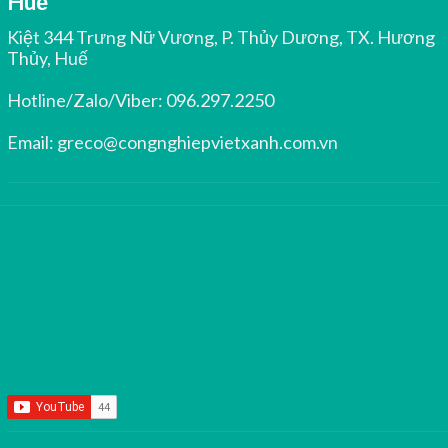
Huế
Kiệt 344 Trưng Nữ Vương, P. Thủy Dương, TX. Hương
Thủy, Huế
Hotline/Zalo/Viber:
096.297.2250
Email:
greco@congnghiepvietxanh.com.vn