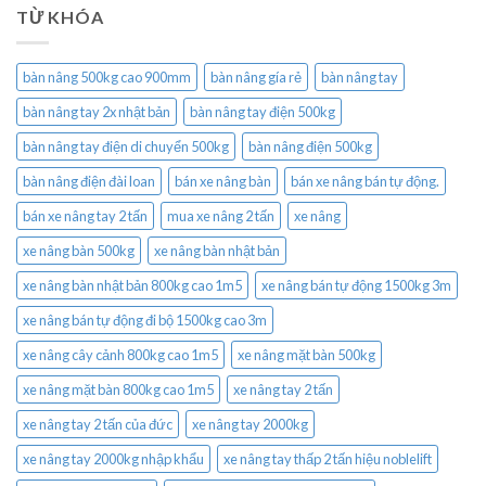
TỪ KHÓA
bàn nâng 500kg cao 900mm
bàn nâng gía rẻ
bàn nâng tay
bàn nâng tay 2x nhật bản
bàn nâng tay điện 500kg
bàn nâng tay điện di chuyển 500kg
bàn nâng điện 500kg
bàn nâng điện đài loan
bán xe nâng bàn
bán xe nâng bán tự động.
bán xe nâng tay 2 tấn
mua xe nâng 2 tấn
xe nâng
xe nâng bàn 500kg
xe nâng bàn nhật bản
xe nâng bàn nhật bản 800kg cao 1m5
xe nâng bán tự động 1500kg 3m
xe nâng bán tự động đi bộ 1500kg cao 3m
xe nâng cây cảnh 800kg cao 1m5
xe nâng mặt bàn 500kg
xe nâng mặt bàn 800kg cao 1m5
xe nâng tay 2 tấn
xe nâng tay 2 tấn của đức
xe nâng tay 2000kg
xe nâng tay 2000kg nhập khẩu
xe nâng tay thấp 2 tấn hiệu noblelift