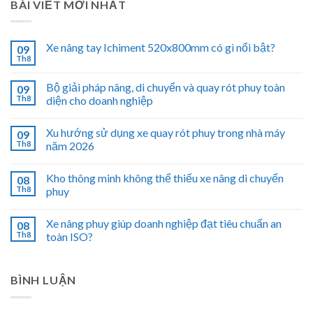
BÀI VIẾT MỚI NHẤT
Xe nâng tay Ichiment 520x800mm có gì nổi bật?
09
Th8
Bộ giải pháp nâng, di chuyển và quay rót phuy toàn
09
Th8
diện cho doanh nghiệp
Xu hướng sử dụng xe quay rót phuy trong nhà máy
09
Th8
năm 2026
Kho thông minh không thể thiếu xe nâng di chuyển
08
Th8
phuy
Xe nâng phuy giúp doanh nghiệp đạt tiêu chuẩn an
08
Th8
toàn ISO?
BÌNH LUẬN