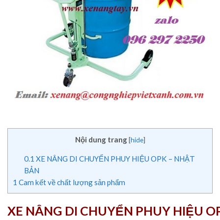
Nội dung trang
[
hide
]
0.1
XE NÂNG DI CHUYỂN PHUY HIỆU OPK – NHẬT
BẢN
1
Cam kết về chất lượng sản phẩm
XE NÂNG DI CHUYỂN PHUY HIỆU O