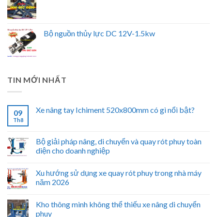
Bộ nguồn thủy lực DC 12V-1.5kw
TIN MỚI NHẤT
Xe nâng tay Ichiment 520x800mm có gì nổi bật?
09
Th8
Bộ giải pháp nâng, di chuyển và quay rót phuy toàn
diện cho doanh nghiệp
Xu hướng sử dụng xe quay rót phuy trong nhà máy
năm 2026
Kho thông minh không thể thiếu xe nâng di chuyển
phuy