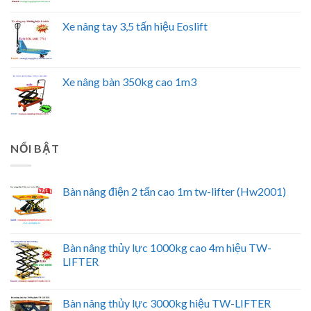
Xe nâng tay 3,5 tấn hiệu Eoslift
Xe nâng bàn 350kg cao 1m3
NỔI BẬT
Bàn nâng điện 2 tấn cao 1m tw-lifter (Hw2001)
Bàn nâng thủy lực 1000kg cao 4m hiệu TW-
LIFTER
Bàn nâng thủy lực 3000kg hiệu TW-LIFTER