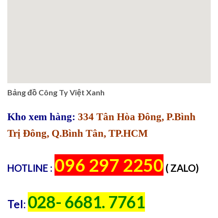
Bảng đồ Công Ty Việt Xanh
Kho xem hàng:
334 Tân Hòa Đông, P.Bình
Trị Đông, Q.Bình Tân, TP.HCM
096 297 2250
HOTLINE :
( ZALO)
028- 6681. 7761
Tel: