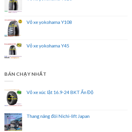
Vỏ xe yokohama Y108
Vỏ xe yokohama Y45
BÁN CHẠY NHẤT
Vỏ xe xúc lật 16.9-24 BKT Ấn Độ
Thang nâng đôi Nichi-lift Japan