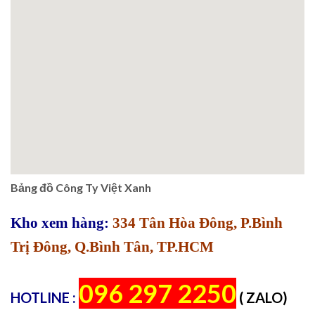
Bảng đồ Công Ty Việt Xanh
Kho xem hàng:
334 Tân Hòa Đông, P.Bình
Trị Đông, Q.Bình Tân, TP.HCM
096 297 2250
HOTLINE :
( ZALO)