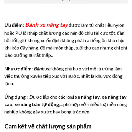
Bánh xe nâng tay
Ưu điểm:
được làm từ chất liệu nylon
hoặc PU lõi thép chất lượng cao nên độ chịu tải cực tốt, đàn
hồi tốt, giữ khung xe ổn định không phát ra tiếng ồn khó chịu
khi kéo đẩy hàng, độ mài mòn thấp, tuổi thọ cao nhưng chi phí
bảo dưỡng lại rất thấp..
Nhược điểm:
Bánh xe
không phù hợp với môi trường làm
việc thường xuyên tiếp xúc với nước, nhất là khu vực đông
lạnh.
Ứng dụng :
Đ
ược lắp cho các loại
xe nâng tay, xe nâng tay
cao, xe nâng bán tự động
,…phù hợp với nhiều loại nền công
nghiệp không gây xước hay bong tróc nền.
Cam kết về chất lượng sản phẩm