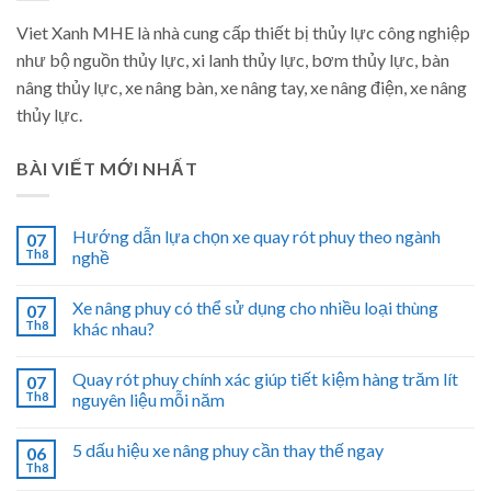
Viet Xanh MHE là nhà cung cấp thiết bị thủy lực công nghiệp
như bộ nguồn thủy lực, xi lanh thủy lực, bơm thủy lực, bàn
nâng thủy lực, xe nâng bàn, xe nâng tay, xe nâng điện, xe nâng
thủy lực.
BÀI VIẾT MỚI NHẤT
Hướng dẫn lựa chọn xe quay rót phuy theo ngành
07
Th8
nghề
Xe nâng phuy có thể sử dụng cho nhiều loại thùng
07
Th8
khác nhau?
Quay rót phuy chính xác giúp tiết kiệm hàng trăm lít
07
Th8
nguyên liệu mỗi năm
5 dấu hiệu xe nâng phuy cần thay thế ngay
06
Th8