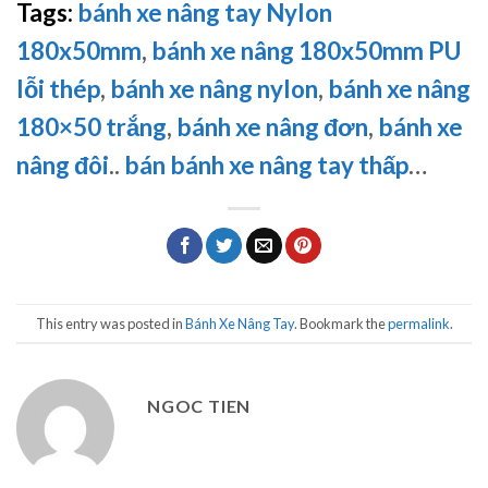
Tags:
bánh xe nâng tay Nylon
180x50mm
,
bánh xe nâng 180x50mm PU
lỗi thép
,
bánh xe nâng nylon
,
bánh xe nâng
180×50 trắng
,
bánh xe nâng đơn
,
bánh xe
nâng đôi
..
bán bánh xe nâng tay thấp
…
This entry was posted in
Bánh Xe Nâng Tay
. Bookmark the
permalink
.
NGOC TIEN