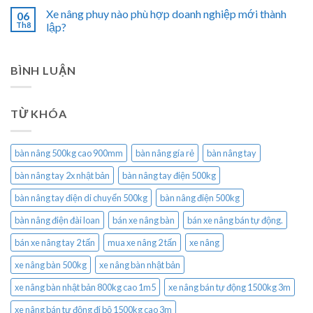
Xe nâng phuy nào phù hợp doanh nghiệp mới thành
06
Th8
lập?
BÌNH LUẬN
TỪ KHÓA
bàn nâng 500kg cao 900mm
bàn nâng gía rẻ
bàn nâng tay
bàn nâng tay 2x nhật bản
bàn nâng tay điện 500kg
bàn nâng tay điện di chuyển 500kg
bàn nâng điện 500kg
bàn nâng điện đài loan
bán xe nâng bàn
bán xe nâng bán tự động.
bán xe nâng tay 2 tấn
mua xe nâng 2 tấn
xe nâng
xe nâng bàn 500kg
xe nâng bàn nhật bản
xe nâng bàn nhật bản 800kg cao 1m5
xe nâng bán tự động 1500kg 3m
xe nâng bán tự động đi bộ 1500kg cao 3m