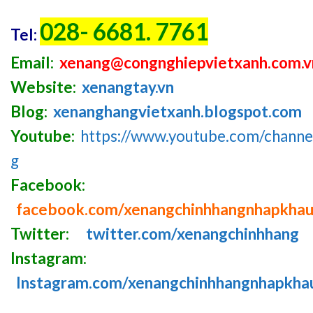
028- 6681. 7761
Tel:
Email:
xenang@congnghiepvietxanh.com.v
Website:
xenangtay.vn
Blog:
xenanghangvietxanh.blogspot.com
Youtube:
https://www.youtube.com/chan
g
Facebook:
facebook.com/xenangchinhhangnhapkha
Twitter:
twitter.com/xenangchinhhang
Instagram:
Instagram.com/xenangchinhhangnhapkha