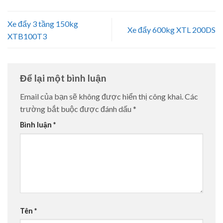
Xe đẩy 3 tầng 150kg
Xe đẩy 600kg XTL 200DS
XTB100T3
Để lại một bình luận
Email của bạn sẽ không được hiển thị công khai.
Các
trường bắt buộc được đánh dấu
*
Bình luận
*
Tên
*