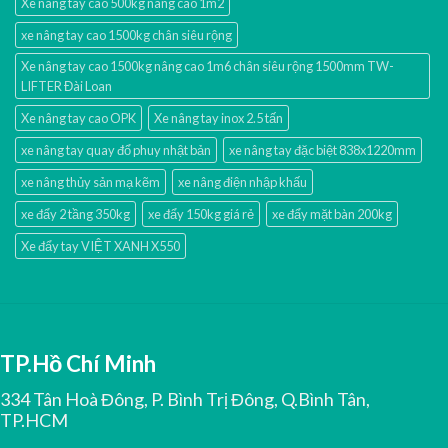
Xe nâng tay cao 500kg nâng cao 1m2
xe nâng tay cao 1500kg chân siêu rộng
Xe nâng tay cao 1500kg nâng cao 1m6 chân siêu rộng 1500mm TW-
LIFTER Đài Loan
Xe nâng tay cao OPK
Xe nâng tay inox 2.5 tấn
xe nâng tay quay đổ phuy nhật bản
xe nâng tay đặc biệt 838x1220mm
xe nâng thủy sản mạ kẽm
xe nâng điện nhập khấu
xe đẩy 2 tầng 350kg
xe đẩy 150kg giá rẻ
xe đẩy mặt bàn 200kg
Xe đẩy tay VIỆT XANH X550
TP.Hồ Chí Minh
334 Tân Hoà Đông, P. Bình Trị Đông, Q.Bình Tân,
TP.HCM