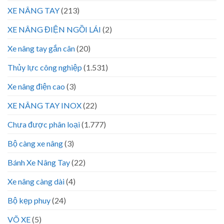
XE NÂNG TAY
(213)
XE NÂNG ĐIỆN NGỒI LÁI
(2)
Xe nâng tay gắn cân
(20)
Thủy lực công nghiệp
(1.531)
Xe nâng điện cao
(3)
XE NÂNG TAY INOX
(22)
Chưa được phân loại
(1.777)
Bộ càng xe nâng
(3)
Bánh Xe Nâng Tay
(22)
Xe nâng càng dài
(4)
Bộ kẹp phuy
(24)
VÕ XE
(5)