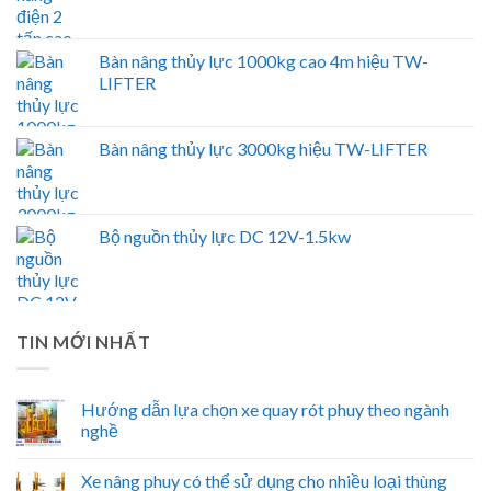
Bàn nâng thủy lực 1000kg cao 4m hiệu TW-
LIFTER
Bàn nâng thủy lực 3000kg hiệu TW-LIFTER
Bộ nguồn thủy lực DC 12V-1.5kw
TIN MỚI NHẤT
Hướng dẫn lựa chọn xe quay rót phuy theo ngành
nghề
Xe nâng phuy có thể sử dụng cho nhiều loại thùng