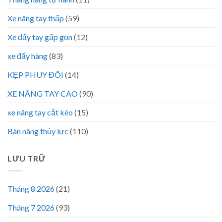
Xe nâng tay thấp
(59)
Xe đẩy tay gấp gọn
(12)
xe đẩy hàng
(83)
KẸP PHUY ĐÔI
(14)
XE NÂNG TAY CAO
(90)
xe nâng tay cắt kéo
(15)
Bàn nâng thủy lực
(110)
LƯU TRỮ
Tháng 8 2026
(21)
Tháng 7 2026
(93)