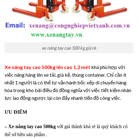
xe nâng tay cao 500 kg giá rẻ
Xe nâng tay cao 500kg lên cao 1,2 mét
khá phù hợp với
việc nâng hàng lên xe tải, giá kệ, thùng container. Chỉ cần ít
nhất 1 người là có thể tự vận hành bốc xếp di chuyển hàng
hóa trong kho bãi điều đó đồng nghĩa với việc tiết kiệm nhân
lực lao động ngược lại còn đẩy nhanh tiến độ công việc.
ƯU ĐIỂM
–
Xe nâng tay cao 500kg
với giá thành khá rẻ là quý khách có
thể sở hữu sản phẩm .