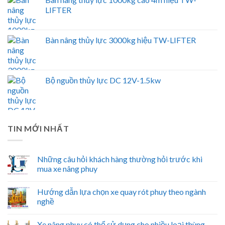
LIFTER
Bàn nâng thủy lực 3000kg hiệu TW-LIFTER
Bộ nguồn thủy lực DC 12V-1.5kw
TIN MỚI NHẤT
Những câu hỏi khách hàng thường hỏi trước khi
mua xe nâng phuy
Hướng dẫn lựa chọn xe quay rót phuy theo ngành
nghề
Xe nâng phuy có thể sử dụng cho nhiều loại thùng