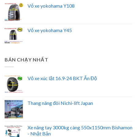
Vỏ xe yokohama Y108
Vỏ xe yokohama Y45
BÁN CHẠY NHẤT
Vỏ xe xúc lật 16.9-24 BKT Ấn Độ
Thang nâng đôi Nichi-lift Japan
Xe nâng tay 3000kg càng 550x1150mm Bishamon
- Nhật Bản