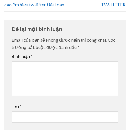
cao 3m hiệu tw-lifter Đài Loan
TW-LIFTER
Để lại một bình luận
Email của bạn sẽ không được hiển thị công khai.
Các
trường bắt buộc được đánh dấu
*
Bình luận
*
Tên
*