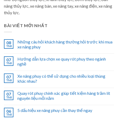
nâng thủy lực, xe nâng bàn, xe nâng tay, xe nâng điện, xe nâng
thủy lực.
BÀI VIẾT MỚI NHẤT
Những câu hỏi khách hàng thường hỏi trước khi mua
08
Th8
xe nâng phuy
Hướng dẫn lựa chọn xe quay rót phuy theo ngành
07
Th8
nghề
Xe nâng phuy có thể sử dụng cho nhiều loại thùng
07
Th8
khác nhau?
Quay rót phuy chính xác giúp tiết kiệm hàng trăm lít
07
Th8
nguyên liệu mỗi năm
5 dấu hiệu xe nâng phuy cần thay thế ngay
06
Th8