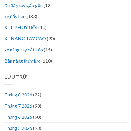
Xe đẩy tay gấp gọn
(12)
xe đẩy hàng
(83)
KẸP PHUY ĐÔI
(14)
XE NÂNG TAY CAO
(90)
xe nâng tay cắt kéo
(15)
Bàn nâng thủy lực
(110)
LƯU TRỮ
Tháng 8 2026
(22)
Tháng 7 2026
(93)
Tháng 6 2026
(90)
Tháng 5 2026
(93)