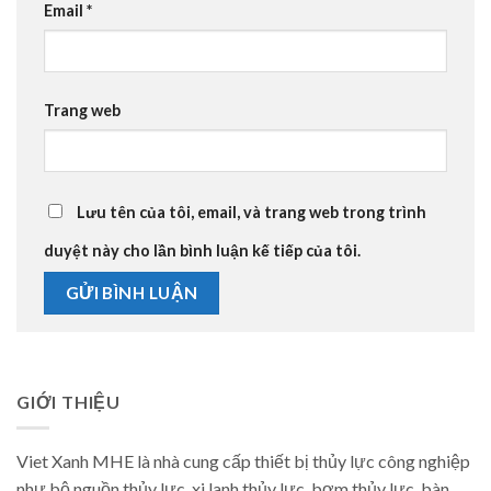
Email
*
Trang web
Lưu tên của tôi, email, và trang web trong trình
duyệt này cho lần bình luận kế tiếp của tôi.
GIỚI THIỆU
Viet Xanh MHE là nhà cung cấp thiết bị thủy lực công nghiệp
như bộ nguồn thủy lực, xi lanh thủy lực, bơm thủy lực, bàn