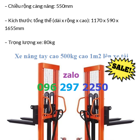
– Chiều rộng càng nâng: 550mm
– Kích thước tổng thể (dài x rộng x cao): 1170 x 590 x
1655mm
– Trọng lượng xe: 80kg