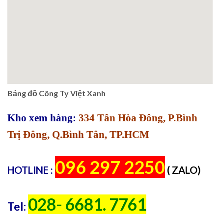
Bảng đồ Công Ty Việt Xanh
Kho xem hàng:
334 Tân Hòa Đông, P.Bình
Trị Đông, Q.Bình Tân, TP.HCM
096 297 2250
HOTLINE :
( ZALO)
028- 6681. 7761
Tel: