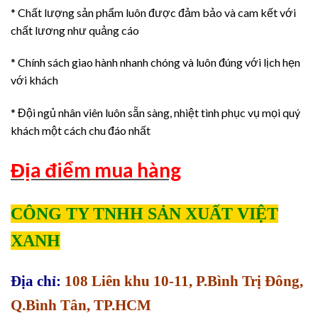
* Chất lượng sản phẩm luôn được đảm bảo và cam kết với
chất lương như quảng cáo
* Chính sách giao hành nhanh chóng và luôn đúng với lịch hẹn
với khách
* Đội ngủ nhân viên luôn sẵn sàng, nhiệt tình phục vụ mọi quý
khách một cách chu đáo nhất
Địa điểm mua hàng
CÔNG TY TNHH SẢN XUẤT VIỆT
XANH
Địa chỉ:
108 Liên khu 10-11, P.Bình Trị Đông,
Q.Bình Tân, TP.HCM