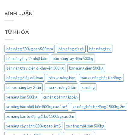
BÌNH LUẬN
TỪ KHÓA
bàn nâng 500kg cao 900mm
bàn nâng gía rẻ
bàn nâng tay
bàn nâng tay 2x nhật bản
bàn nâng tay điện 500kg
bàn nâng tay điện di chuyển 500kg
bàn nâng điện 500kg
bàn nâng điện đài loan
bán xe nâng bàn
bán xe nâng bán tự động.
bán xe nâng tay 2 tấn
mua xe nâng 2 tấn
xe nâng
xe nâng bàn 500kg
xe nâng bàn nhật bản
xe nâng bàn nhật bản 800kg cao 1m5
xe nâng bán tự động 1500kg 3m
xe nâng bán tự động đi bộ 1500kg cao 3m
xe nâng cây cảnh 800kg cao 1m5
xe nâng mặt bàn 500kg