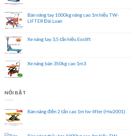
Bàn nâng tay 1000kg nâng cao 1m hiệu TW-
LIFTER Đài Loan
Xe nâng tay 3,5 tấn hiệu Eoslift
Xe nâng bàn 350kg cao 1m3
NỔI BẬT
Bàn nâng điện 2 tấn cao 1m tw-lifter (Hw2001)
Bàn nâng thủy lực 1000kg cao 4m hiệu TW-