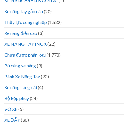
XE NÂNG ĐIỆN NGỒI LÁI
(2)
Xe nâng tay gắn cân
(20)
Thủy lực công nghiệp
(1.532)
Xe nâng điện cao
(3)
XE NÂNG TAY INOX
(22)
Chưa được phân loại
(1.778)
Bộ càng xe nâng
(3)
Bánh Xe Nâng Tay
(22)
Xe nâng càng dài
(4)
Bộ kẹp phuy
(24)
VÕ XE
(5)
XE ĐẨY
(36)