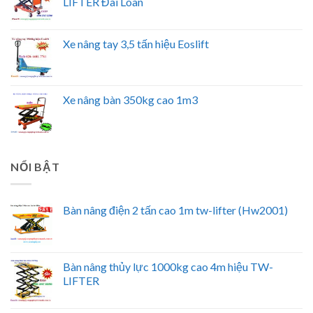
LIFTER Đài Loan
Xe nâng tay 3,5 tấn hiệu Eoslift
Xe nâng bàn 350kg cao 1m3
NỔI BẬT
Bàn nâng điện 2 tấn cao 1m tw-lifter (Hw2001)
Bàn nâng thủy lực 1000kg cao 4m hiệu TW-
LIFTER