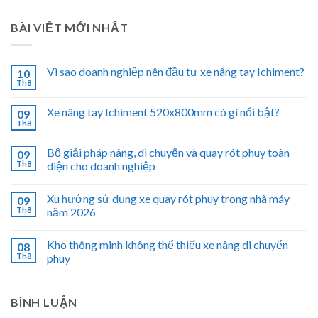
BÀI VIẾT MỚI NHẤT
Vì sao doanh nghiệp nên đầu tư xe nâng tay Ichiment?
10
Th8
Xe nâng tay Ichiment 520x800mm có gì nổi bật?
09
Th8
Bộ giải pháp nâng, di chuyển và quay rót phuy toàn
09
Th8
diện cho doanh nghiệp
Xu hướng sử dụng xe quay rót phuy trong nhà máy
09
Th8
năm 2026
Kho thông minh không thể thiếu xe nâng di chuyển
08
Th8
phuy
BÌNH LUẬN