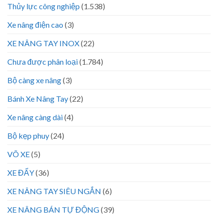
Thủy lực công nghiệp
(1.538)
Xe nâng điện cao
(3)
XE NÂNG TAY INOX
(22)
Chưa được phân loại
(1.784)
Bộ càng xe nâng
(3)
Bánh Xe Nâng Tay
(22)
Xe nâng càng dài
(4)
Bộ kẹp phuy
(24)
VÕ XE
(5)
XE ĐẨY
(36)
XE NÂNG TAY SIÊU NGẮN
(6)
XE NÂNG BÁN TỰ ĐỘNG
(39)