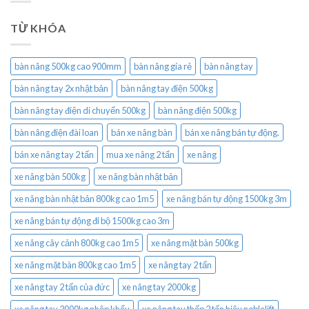
TỪ KHÓA
bàn nâng 500kg cao 900mm
bàn nâng gía rẻ
bàn nâng tay
bàn nâng tay 2x nhật bản
bàn nâng tay điện 500kg
bàn nâng tay điện di chuyển 500kg
bàn nâng điện 500kg
bàn nâng điện đài loan
bán xe nâng bàn
bán xe nâng bán tự động.
bán xe nâng tay 2 tấn
mua xe nâng 2 tấn
xe nâng
xe nâng bàn 500kg
xe nâng bàn nhật bản
xe nâng bàn nhật bản 800kg cao 1m5
xe nâng bán tự động 1500kg 3m
xe nâng bán tự động đi bộ 1500kg cao 3m
xe nâng cây cảnh 800kg cao 1m5
xe nâng mặt bàn 500kg
xe nâng mặt bàn 800kg cao 1m5
xe nâng tay 2 tấn
xe nâng tay 2 tấn của đức
xe nâng tay 2000kg