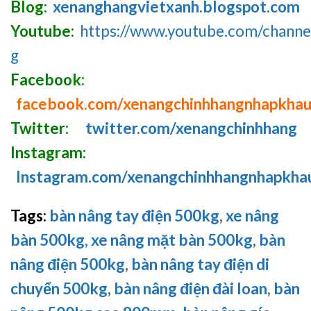
Blog:
xenanghangvietxanh.blogspot.com
Youtube:
https://www.youtube.com/chan
g
Facebook:
facebook.com/xenangchinhhangnhapkha
Twitter:
twitter.com/xenangchinhhang
Instagram:
Instagram.com/xenangchinhhangnhapkha
Tags:
bàn nâng tay điện 500kg
,
xe nâng
bàn 500kg,
xe nâng mặt bàn 500kg
,
bàn
nâng điện 500kg
,
bàn nâng tay điện di
chuyển 500kg
,
bàn nâng điện đài loan
,
bàn