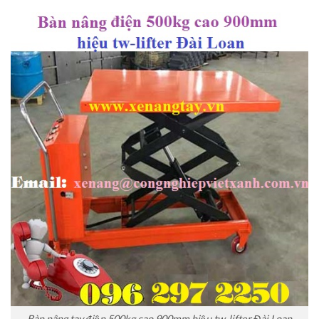
Bàn nâng tay điện 500kg cao 900mm hiệu tw-lifter Đài Loan