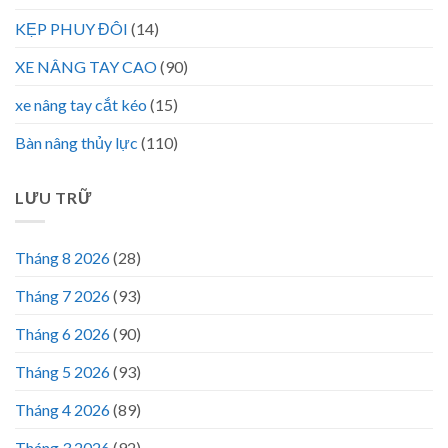
KẸP PHUY ĐÔI
(14)
XE NÂNG TAY CAO
(90)
xe nâng tay cắt kéo
(15)
Bàn nâng thủy lực
(110)
LƯU TRỮ
Tháng 8 2026
(28)
Tháng 7 2026
(93)
Tháng 6 2026
(90)
Tháng 5 2026
(93)
Tháng 4 2026
(89)
Tháng 3 2026
(92)