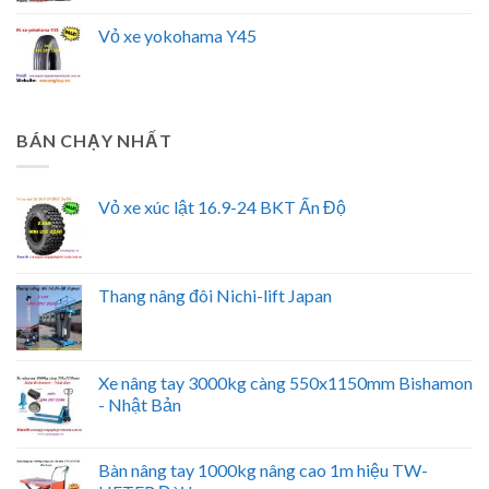
Vỏ xe yokohama Y45
BÁN CHẠY NHẤT
Vỏ xe xúc lật 16.9-24 BKT Ấn Độ
Thang nâng đôi Nichi-lift Japan
Xe nâng tay 3000kg càng 550x1150mm Bishamon
- Nhật Bản
Bàn nâng tay 1000kg nâng cao 1m hiệu TW-