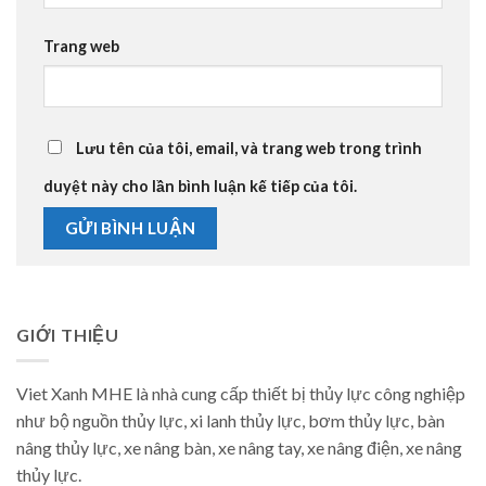
Trang web
Lưu tên của tôi, email, và trang web trong trình
duyệt này cho lần bình luận kế tiếp của tôi.
GIỚI THIỆU
Viet Xanh MHE là nhà cung cấp thiết bị thủy lực công nghiệp
như bộ nguồn thủy lực, xi lanh thủy lực, bơm thủy lực, bàn
nâng thủy lực, xe nâng bàn, xe nâng tay, xe nâng điện, xe nâng
thủy lực.