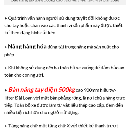
+ Quá trình vận hành người sử dụng tuyệt đối không được
cho tay hoặc chân vào các thanh vì sản phẩm này được thiết
kế theo dạng hình cắt kéo.
Nâng hàng hóa
+
đúng tải trọng nâng mà sản xuất cho
phép.
+ Khi không sử dụng nên hạ toàn bộ xe xuống để đảm bảo an
toàn cho con người.
Bàn nâng tay điện 500kg
+
cao 900mm hiệu tw-
lifter Đài Loan với mặt bàn phẳng rộng, là nơi chứa hàng trực
tiếp. Toàn bộ xe được làm từ vật liệu thép cao cấp, đem đến
nhiều tiện ích hơn cho người sử dụng.
+ Tầng nâng chữ một tầng chữ X với thiết kế thanh trượt