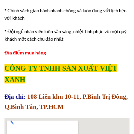
* Chính sách giao hành nhanh chóng và luôn đúng với lịch hẹn
với khách
* Đội ngủ nhân viên luôn sẵn sàng, nhiệt tình phục vụ mọi quý
khách một cách chu đáo nhất
Địa điểm mua hàng
CÔNG TY TNHH SẢN XUẤT VIỆT
XANH
Địa chỉ:
108 Liên khu 10-11, P.Bình Trị Đông,
Q.Bình Tân, TP.HCM