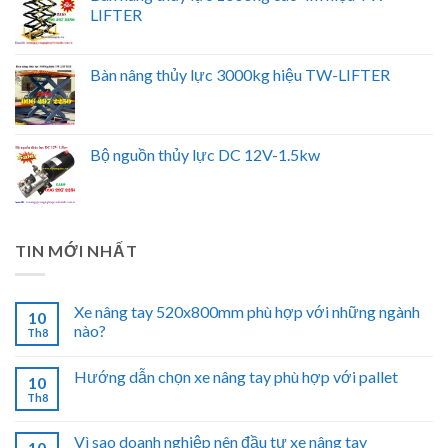
LIFTER
Bàn nâng thủy lực 3000kg hiệu TW-LIFTER
Bộ nguồn thủy lực DC 12V-1.5kw
TIN MỚI NHẤT
Xe nâng tay 520x800mm phù hợp với những ngành
10
nào?
Th8
Hướng dẫn chọn xe nâng tay phù hợp với pallet
10
Th8
Vì sao doanh nghiệp nên đầu tư xe nâng tay
10