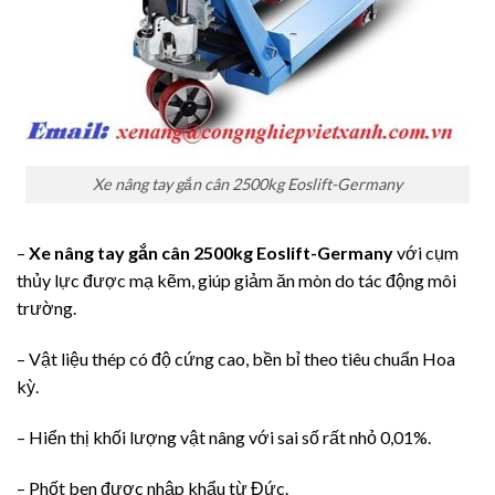
Xe nâng tay gắn cân 2500kg Eoslift-Germany
–
Xe nâng tay gắn cân 2500kg Eoslift-Germany
với cụm
thủy lực được mạ kẽm, giúp giảm ăn mòn do tác động môi
trường.
– Vật liệu thép có độ cứng cao, bền bỉ theo tiêu chuẩn Hoa
kỳ.
– Hiển thị khối lượng vật nâng với sai số rất nhỏ 0,01%.
– Phốt ben được nhập khẩu từ Đức.