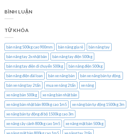
BÌNH LUẬN
TỪ KHÓA
bàn nâng 500kg cao 900mm
bàn nâng gía rẻ
bàn nâng tay
bàn nâng tay 2x nhật bản
bàn nâng tay điện 500kg
bàn nâng tay điện di chuyển 500kg
bàn nâng điện 500kg
bàn nâng điện đài loan
bán xe nâng bàn
bán xe nâng bán tự động.
bán xe nâng tay 2 tấn
mua xe nâng 2 tấn
xe nâng
xe nâng bàn 500kg
xe nâng bàn nhật bản
xe nâng bàn nhật bản 800kg cao 1m5
xe nâng bán tự động 1500kg 3m
xe nâng bán tự động đi bộ 1500kg cao 3m
xe nâng cây cảnh 800kg cao 1m5
xe nâng mặt bàn 500kg
xe nâng mặt bàn 800kg cao 1m5
xe nâng tay 2 tấn