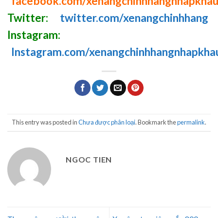
facebook.com/xenangchinhhangnhapkha
Twitter:
twitter.com/xenangchinhhang
Instagram:
Instagram.com/xenangchinhhangnhapkha
This entry was posted in
Chưa được phân loại
. Bookmark the
permalink
.
NGOC TIEN