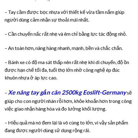
– Tay cầm được bọc nhựa với thiết kế vừa tầm nắm giúp
người dùng cảm nhận sự thoải mái nhất.
– Cần chuyển nấc rất nhẹ và êm chỉ bằng lực tác động nhỏ.
– An toàn hơn, nâng hàng nhanh, mạnh, bền và chắc chắn.
– Bánh xe có độ ma sát thấp nên rất nhẹ khi di chuyển, độ ồn
được hạn chế tối đa, tuổi thọ lớn nhờ công nghệ ép đúc
khuôn nhựa ở áp lực cao.
Xe nâng tay gắn cân 2500kg Eoslift-Germany
–
sẽ
giúp cho con người nhàn rỗi hơn, khỏe khoắn hơn trong công
việc giao nhận hàng hóa và đo lường khối lượng.
– Hiệu quả mà nó đem lại là vô cùng to lớn, vì vậy sản phẩm
đang được người dùng sử dụng rộng rãi.