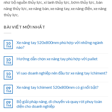
như bộ nguồn thủy lực, xi lanh thủy lực, bơm thủy lực, bàn
nâng thủy lực, xe nâng bàn, xe nâng tay, xe nâng điện, xe nâng
thủy lực.
BÀI VIẾT MỚI NHẤT
Xe nâng tay 520x800mm phù hợp với những ngành
10
Th8
nào?
Hướng dẫn chọn xe nâng tay phù hợp với pallet
10
Th8
Vì sao doanh nghiệp nên đầu tư xe nâng tay Ichiment?
10
Th8
Xe nâng tay Ichiment 520x800mm có gì nổi bật?
09
Th8
Bộ giải pháp nâng, di chuyển và quay rót phuy toàn
09
Th8
diện cho doanh nghiệp