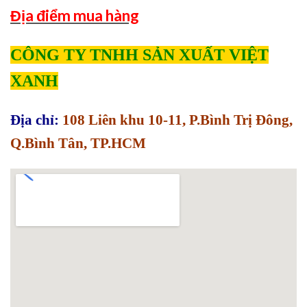
Địa điểm mua hàng
CÔNG TY TNHH SẢN XUẤT VIỆT
XANH
Địa chỉ:
108 Liên khu 10-11, P.Bình Trị Đông,
Q.Bình Tân, TP.HCM