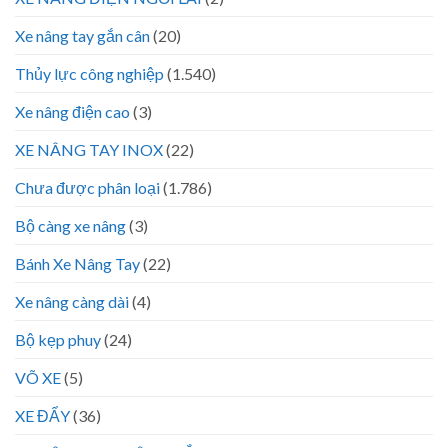
Xe nâng tay gắn cân
(20)
Thủy lực công nghiệp
(1.540)
Xe nâng điện cao
(3)
XE NÂNG TAY INOX
(22)
Chưa được phân loại
(1.786)
Bộ càng xe nâng
(3)
Bánh Xe Nâng Tay
(22)
Xe nâng càng dài
(4)
Bộ kẹp phuy
(24)
VÕ XE
(5)
XE ĐẨY
(36)