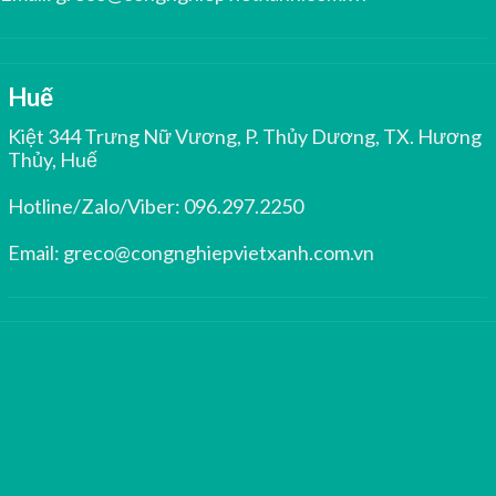
Huế
Kiệt 344 Trưng Nữ Vương, P. Thủy Dương, TX. Hương
Thủy, Huế
Hotline/Zalo/Viber:
096.297.2250
Email:
greco@congnghiepvietxanh.com.vn