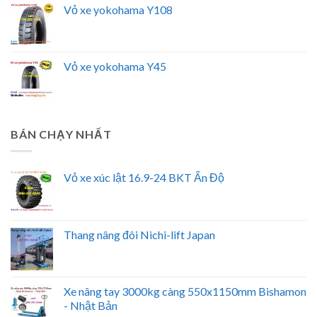
Vỏ xe yokohama Y108
Vỏ xe yokohama Y45
BÁN CHẠY NHẤT
Vỏ xe xúc lật 16.9-24 BKT Ấn Độ
Thang nâng đôi Nichi-lift Japan
Xe nâng tay 3000kg càng 550x1150mm Bishamon
- Nhật Bản