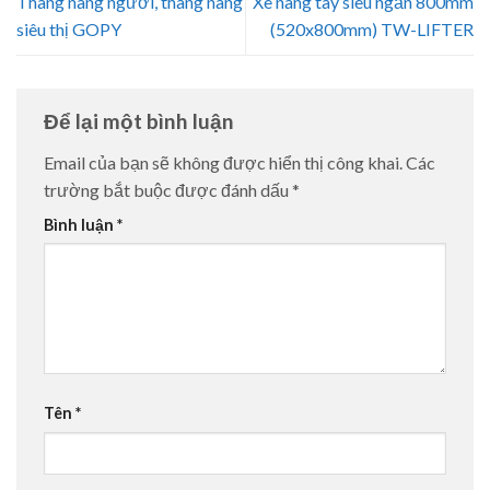
Thang nâng người, thang nâng
Xe nâng tay siêu ngắn 800mm
siêu thị GOPY
(520x800mm) TW-LIFTER
Để lại một bình luận
Email của bạn sẽ không được hiển thị công khai.
Các
trường bắt buộc được đánh dấu
*
Bình luận
*
Tên
*