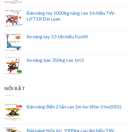
Bàn nâng tay 1000kg nâng cao 1m hiệu TW-
LIFTER Đài Loan
Xe nâng tay 3,5 tấn hiệu Eoslift
Xe nâng bàn 350kg cao 1m3
NỔI BẬT
Bàn nâng điện 2 tấn cao 1m tw-lifter (Hw2001)
Bàn nâng thủy lực 1000kg cao 4m hiệu TW-