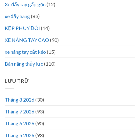
Xe đẩy tay gấp gọn
(12)
xe đẩy hàng
(83)
KẸP PHUY ĐÔI
(14)
XE NÂNG TAY CAO
(90)
xe nâng tay cắt kéo
(15)
Bàn nâng thủy lực
(110)
LƯU TRỮ
Tháng 8 2026
(30)
Tháng 7 2026
(93)
Tháng 6 2026
(90)
Tháng 5 2026
(93)