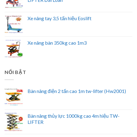
Xe nâng tay 3,5 tấn hiệu Eoslift
Xe nâng bàn 350kg cao 1m3
NỔI BẬT
Bàn nâng điện 2 tấn cao 1m tw-lifter (Hw2001)
Bàn nâng thủy lực 1000kg cao 4m hiệu TW-
LIFTER