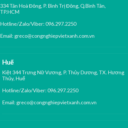
334 Tân Hoà Đông, P. Bình Trị Đông, Q.Bình Tân,
TP.HCM
Hotline/Zalo/Viber:
096.297.2250
Email:
greco@congnghiepvietxanh.com.vn
Huế
Kiệt 344 Trưng Nữ Vương, P. Thủy Dương, TX. Hương
Thủy, Huế
Hotline/Zalo/Viber:
096.297.2250
Email:
greco@congnghiepvietxanh.com.vn