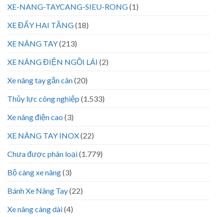
XE-NANG-TAYCANG-SIEU-RONG
(1)
XE ĐẨY HAI TẦNG
(18)
XE NÂNG TAY
(213)
XE NÂNG ĐIỆN NGỒI LÁI
(2)
Xe nâng tay gắn cân
(20)
Thủy lực công nghiệp
(1.533)
Xe nâng điện cao
(3)
XE NÂNG TAY INOX
(22)
Chưa được phân loại
(1.779)
Bộ càng xe nâng
(3)
Bánh Xe Nâng Tay
(22)
Xe nâng càng dài
(4)