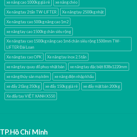
xe nâng cao 1000kg giá rẻ
xe nâng chéo
Xe nâng tay 2 tấn TW-LIFTER
Xe nâng tay 2500kg nhật
Xe nâng tay cao 500kg nâng cao 1m2
xe nâng tay cao 1500kg chân siêu rộng
Xe nâng tay cao 1500kg nâng cao 1m6 chân siêu rộng 1500mm TW-
LIFTER Đài Loan
Xe nâng tay cao OPK
Xe nâng tay inox 2.5 tấn
xe nâng tay quay đổ phuy nhật bản
xe nâng tay đặc biệt 838x1220mm
xe nâng thủy sản mạ kẽm
xe nâng điện nhập khấu
xe đẩy 2 tầng 350kg
xe đẩy 150kg giá rẻ
xe đẩy mặt bàn 200kg
Xe đẩy tay VIỆT XANH X550
TP.Hồ Chí Minh