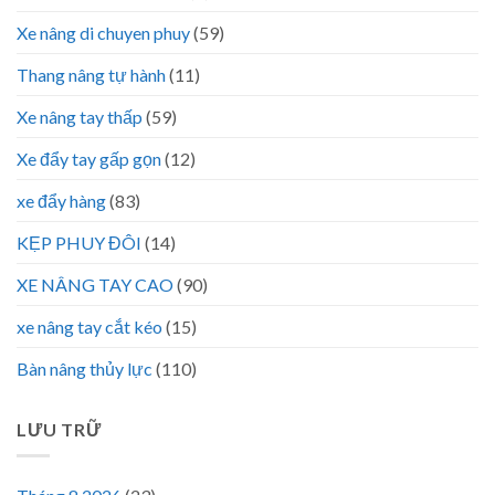
Xe nâng di chuyen phuy
(59)
Thang nâng tự hành
(11)
Xe nâng tay thấp
(59)
Xe đẩy tay gấp gọn
(12)
xe đẩy hàng
(83)
KẸP PHUY ĐÔI
(14)
XE NÂNG TAY CAO
(90)
xe nâng tay cắt kéo
(15)
Bàn nâng thủy lực
(110)
LƯU TRỮ