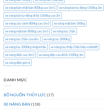
xe nâng bàn nhật bản 800kg cao 1m5
xe nâng bán tự động 1500kg 3m
xe nâng bán tự động đi bộ 1500kg cao 3m
xe nâng cây cảnh 800kg cao 1m5
xe nâng mặt bàn 500kg
xe nâng mặt bàn 800kg cao 1m5
xe nâng tay 2 tấn
xe nâng tay 2 tấn của đức
xe nâng tay 2000kg
xe nâng tay 2000kg nhập khẩu
xe nâng tay thấp 2 tấn hiệu noblelift
xe nâng điện cao 3m3
xe nâng điện cao đi bộ 1500kg 3m
xe nâng điện giá rẻ
DANH MỤC
BỘ NGUỒN THỦY LỰC
(17)
XE NÂNG BÀN
(118)