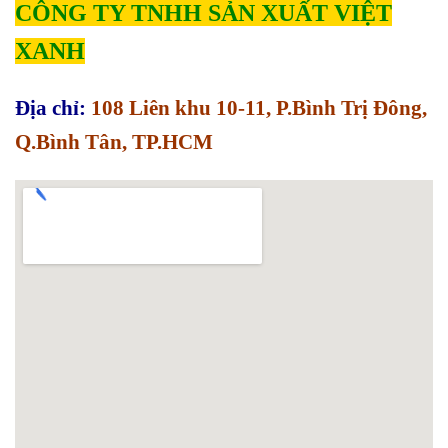
CÔNG TY TNHH SẢN XUẤT VIỆT
XANH
Địa chỉ:
108 Liên khu 10-11, P.Bình Trị Đông,
Q.Bình Tân, TP.HCM