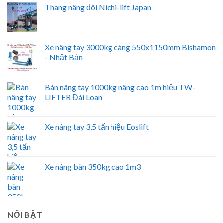
Thang nâng đôi Nichi-lift Japan
Xe nâng tay 3000kg càng 550x1150mm Bishamon
- Nhật Bản
Bàn nâng tay 1000kg nâng cao 1m hiệu TW-
LIFTER Đài Loan
Xe nâng tay 3,5 tấn hiệu Eoslift
Xe nâng bàn 350kg cao 1m3
NỔI BẬT