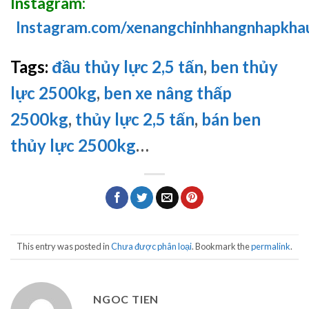
Instagram:
Instagram.com/xenangchinhhangnhapkha
Tags:
đầu thủy lực 2,5 tấn
,
ben thủy
lực 2500kg
,
ben xe nâng thấp
2500kg
,
thủy lực 2,5 tấn
,
bán ben
thủy lực 2500kg
…
This entry was posted in
Chưa được phân loại
. Bookmark the
permalink
.
NGOC TIEN