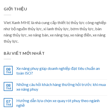
GIỚI THIỆU
Viet Xanh MHE là nhà cung cấp thiết bị thủy lực công nghiệp
như bộ nguồn thủy lực, xi lanh thủy lực, bơm thủy lực, bàn
nâng thủy lực, xe nâng bàn, xe nâng tay, xe nâng điện, xe nâng
thủy lực.
BÀI VIẾT MỚI NHẤT
Xe nâng phuy giúp doanh nghiệp đạt tiêu chuẩn an
08
Th8
toàn ISO?
Những câu hỏi khách hàng thường hỏi trước khi mua
08
Th8
xe nâng phuy
Hướng dẫn lựa chọn xe quay rót phuy theo ngành
07
Th8
nghề