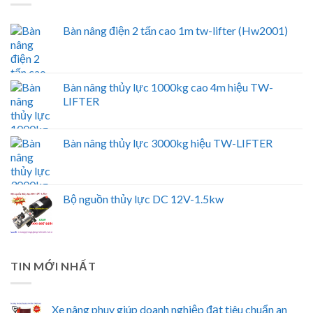
Bàn nâng điện 2 tấn cao 1m tw-lifter (Hw2001)
Bàn nâng thủy lực 1000kg cao 4m hiệu TW-
LIFTER
Bàn nâng thủy lực 3000kg hiệu TW-LIFTER
Bộ nguồn thủy lực DC 12V-1.5kw
TIN MỚI NHẤT
Xe nâng phuy giúp doanh nghiệp đạt tiêu chuẩn an