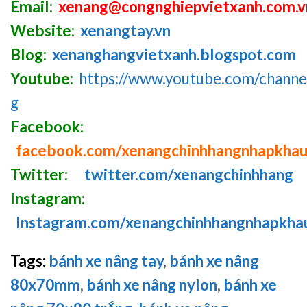
Email:
xenang@congnghiepvietxanh.com.v
Website:
xenangtay.vn
Blog:
xenanghangvietxanh.blogspot.com
Youtube:
https://www.youtube.com/chan
g
Facebook:
facebook.com/xenangchinhhangnhapkha
Twitter:
twitter.com/xenangchinhhang
Instagram:
Instagram.com/xenangchinhhangnhapkha
Tags:
bánh xe nâng tay
,
bánh xe nâng
80x70mm
,
bánh xe nâng nylon
,
bánh xe