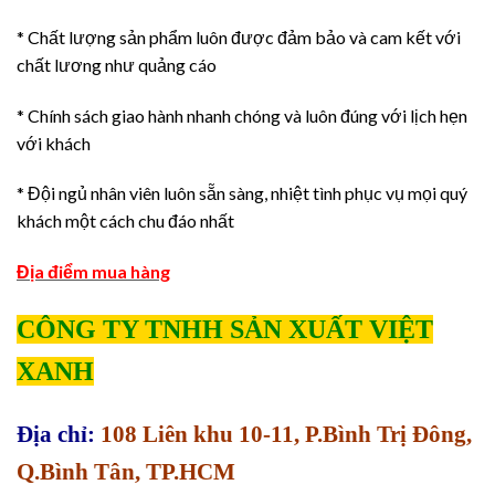
* Chất lượng sản phẩm luôn được đảm bảo và cam kết với
chất lương như quảng cáo
* Chính sách giao hành nhanh chóng và luôn đúng với lịch hẹn
với khách
* Đội ngủ nhân viên luôn sẵn sàng, nhiệt tình phục vụ mọi quý
khách một cách chu đáo nhất
Địa điểm mua hàng
CÔNG TY TNHH SẢN XUẤT VIỆT
XANH
Địa chỉ:
108 Liên khu 10-11, P.Bình Trị Đông,
Q.Bình Tân, TP.HCM