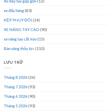
Xe đẩy tay gấp gọn
(12)
xe đẩy hàng
(83)
KẸP PHUY ĐÔI
(14)
XE NÂNG TAY CAO
(90)
xe nâng tay cắt kéo
(15)
Bàn nâng thủy lực
(110)
LƯU TRỮ
Tháng 8 2026
(26)
Tháng 7 2026
(93)
Tháng 6 2026
(90)
Tháng 5 2026
(93)