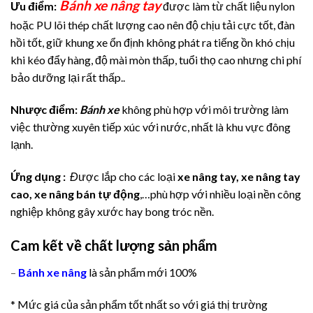
Bánh xe nâng tay
Ưu điểm:
được làm từ chất liệu nylon
hoặc PU lõi thép chất lượng cao nên độ chịu tải cực tốt, đàn
hồi tốt, giữ khung xe ổn định không phát ra tiếng ồn khó chịu
khi kéo đẩy hàng, độ mài mòn thấp, tuổi thọ cao nhưng chi phí
bảo dưỡng lại rất thấp..
Nhược điểm:
Bánh xe
không phù hợp với môi trường làm
việc thường xuyên tiếp xúc với nước, nhất là khu vực đông
lạnh.
Ứng dụng :
Đ
ược lắp cho các loại
xe nâng tay, xe nâng tay
cao, xe nâng bán tự động
,…phù hợp với nhiều loại nền công
nghiệp không gây xước hay bong tróc nền.
Cam kết về chất lượng sản phẩm
–
Bánh xe nâng
là sản phẩm mới 100%
* Mức giá của sản phẩm tốt nhất so với giá thị trường