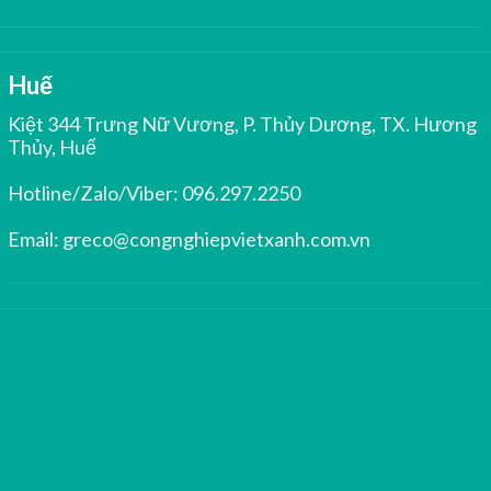
Huế
Kiệt 344 Trưng Nữ Vương, P. Thủy Dương, TX. Hương
Thủy, Huế
Hotline/Zalo/Viber:
096.297.2250
Email:
greco@congnghiepvietxanh.com.vn