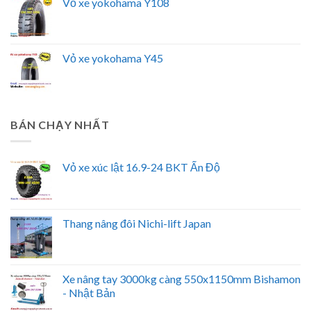
Vỏ xe yokohama Y108
Vỏ xe yokohama Y45
BÁN CHẠY NHẤT
Vỏ xe xúc lật 16.9-24 BKT Ấn Độ
Thang nâng đôi Nichi-lift Japan
Xe nâng tay 3000kg càng 550x1150mm Bishamon
- Nhật Bản