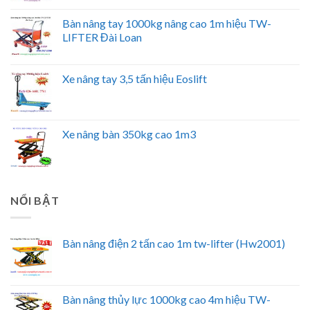
Bàn nâng tay 1000kg nâng cao 1m hiệu TW-
LIFTER Đài Loan
Xe nâng tay 3,5 tấn hiệu Eoslift
Xe nâng bàn 350kg cao 1m3
NỔI BẬT
Bàn nâng điện 2 tấn cao 1m tw-lifter (Hw2001)
Bàn nâng thủy lực 1000kg cao 4m hiệu TW-