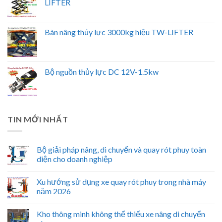
LIFTER
Bàn nâng thủy lực 3000kg hiệu TW-LIFTER
Bộ nguồn thủy lực DC 12V-1.5kw
TIN MỚI NHẤT
Bộ giải pháp nâng, di chuyển và quay rót phuy toàn
diện cho doanh nghiệp
Xu hướng sử dụng xe quay rót phuy trong nhà máy
năm 2026
Kho thông minh không thể thiếu xe nâng di chuyển