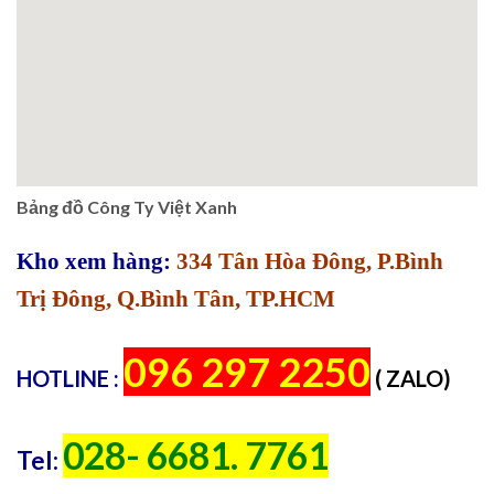
Bảng đồ Công Ty Việt Xanh
Kho xem hàng:
334 Tân Hòa Đông, P.Bình
Trị Đông, Q.Bình Tân, TP.HCM
096 297 2250
HOTLINE :
( ZALO)
028- 6681. 7761
Tel: