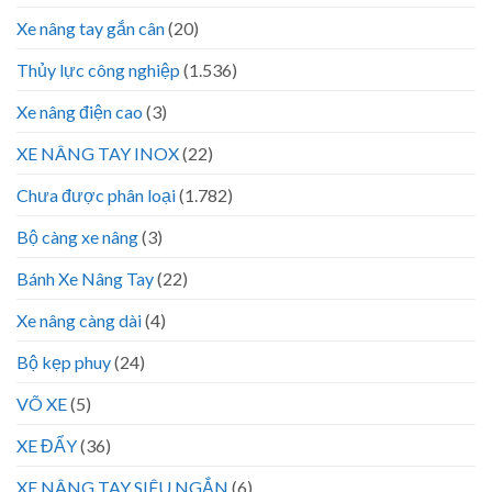
Xe nâng tay gắn cân
(20)
Thủy lực công nghiệp
(1.536)
Xe nâng điện cao
(3)
XE NÂNG TAY INOX
(22)
Chưa được phân loại
(1.782)
Bộ càng xe nâng
(3)
Bánh Xe Nâng Tay
(22)
Xe nâng càng dài
(4)
Bộ kẹp phuy
(24)
VÕ XE
(5)
XE ĐẨY
(36)
XE NÂNG TAY SIÊU NGẮN
(6)