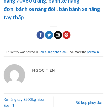
nâng 70×80 trắng
,
bánh xe nâng
đơn
,
bánh xe nâng đôi
..
bán bánh xe nâng
tay thấp
…
This entry was posted in
Chưa được phân loại
. Bookmark the
permalink
.
NGOC TIEN
Xe nâng tay 3500kg hiệu
Bộ kẹp phuy đơn
Eoslift