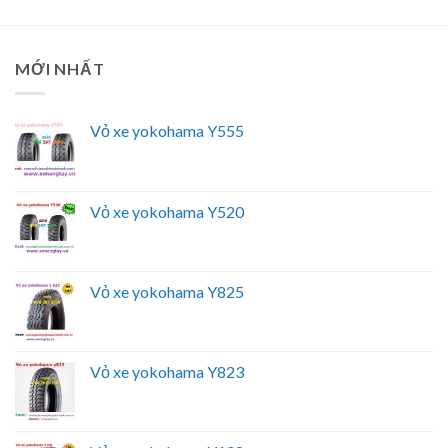
MỚI NHẤT
Vỏ xe yokohama Y555
Vỏ xe yokohama Y520
Vỏ xe yokohama Y825
Vỏ xe yokohama Y823