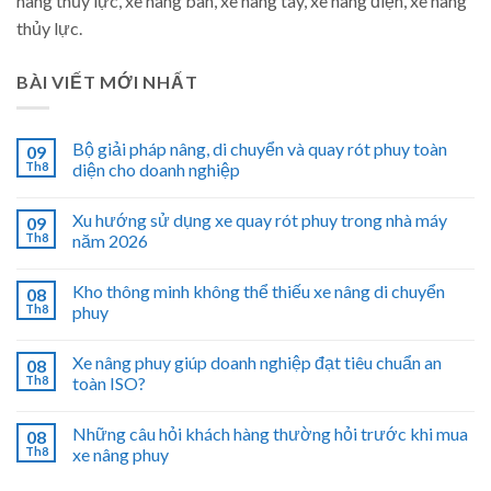
nâng thủy lực, xe nâng bàn, xe nâng tay, xe nâng điện, xe nâng
thủy lực.
BÀI VIẾT MỚI NHẤT
Bộ giải pháp nâng, di chuyển và quay rót phuy toàn
09
Th8
diện cho doanh nghiệp
Xu hướng sử dụng xe quay rót phuy trong nhà máy
09
Th8
năm 2026
Kho thông minh không thể thiếu xe nâng di chuyển
08
Th8
phuy
Xe nâng phuy giúp doanh nghiệp đạt tiêu chuẩn an
08
Th8
toàn ISO?
Những câu hỏi khách hàng thường hỏi trước khi mua
08
Th8
xe nâng phuy