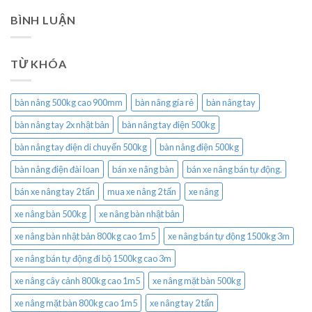
BÌNH LUẬN
TỪ KHÓA
bàn nâng 500kg cao 900mm
bàn nâng gía rẻ
bàn nâng tay
bàn nâng tay 2x nhật bản
bàn nâng tay điện 500kg
bàn nâng tay điện di chuyển 500kg
bàn nâng điện 500kg
bàn nâng điện đài loan
bán xe nâng bàn
bán xe nâng bán tự động.
bán xe nâng tay 2 tấn
mua xe nâng 2 tấn
xe nâng
xe nâng bàn 500kg
xe nâng bàn nhật bản
xe nâng bàn nhật bản 800kg cao 1m5
xe nâng bán tự động 1500kg 3m
xe nâng bán tự động đi bộ 1500kg cao 3m
xe nâng cây cảnh 800kg cao 1m5
xe nâng mặt bàn 500kg
xe nâng mặt bàn 800kg cao 1m5
xe nâng tay 2 tấn