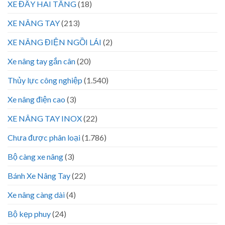
XE ĐẨY HAI TẦNG
(18)
XE NÂNG TAY
(213)
XE NÂNG ĐIỆN NGỒI LÁI
(2)
Xe nâng tay gắn cân
(20)
Thủy lực công nghiệp
(1.540)
Xe nâng điện cao
(3)
XE NÂNG TAY INOX
(22)
Chưa được phân loại
(1.786)
Bộ càng xe nâng
(3)
Bánh Xe Nâng Tay
(22)
Xe nâng càng dài
(4)
Bộ kẹp phuy
(24)