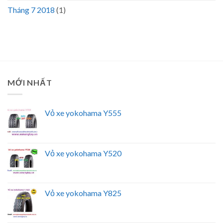
Tháng 7 2018
(1)
MỚI NHẤT
Vỏ xe yokohama Y555
Vỏ xe yokohama Y520
Vỏ xe yokohama Y825