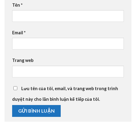
Tên
*
Email
*
Trang web
Lưu tên của tôi, email, và trang web trong trình
duyệt này cho lần bình luận kế tiếp của tôi.