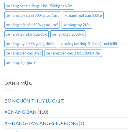
xe nâng bán tự động đi bộ 1500kg cao 3m
xe nâng cây cảnh 800kg cao 1m5
xe nâng mặt bàn 500kg
xe nâng mặt bàn 800kg cao 1m5
xe nâng tay 2 tấn
xe nâng tay 2 tấn của đức
xe nâng tay 2000kg
xe nâng tay 2000kg nhập khẩu
xe nâng tay thấp 2 tấn hiệu noblelift
xe nâng điện cao 3m3
xe nâng điện cao đi bộ 1500kg 3m
xe nâng điện giá rẻ
DANH MỤC
BỘ NGUỒN THỦY LỰC
(17)
XE NÂNG BÀN
(118)
XE-NANG-TAYCANG-SIEU-RONG
(1)