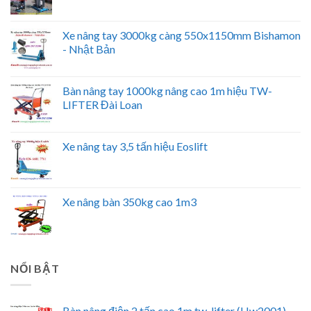
Xe nâng tay 3000kg càng 550x1150mm Bishamon
- Nhật Bản
Bàn nâng tay 1000kg nâng cao 1m hiệu TW-
LIFTER Đài Loan
Xe nâng tay 3,5 tấn hiệu Eoslift
Xe nâng bàn 350kg cao 1m3
NỔI BẬT
Bàn nâng điện 2 tấn cao 1m tw-lifter (Hw2001)