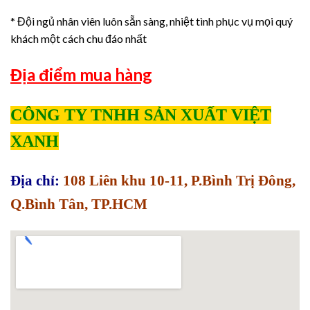
* Đội ngủ nhân viên luôn sẵn sàng, nhiệt tình phục vụ mọi quý
khách một cách chu đáo nhất
Địa điểm mua hàng
CÔNG TY TNHH SẢN XUẤT VIỆT
XANH
Địa chỉ:
108 Liên khu 10-11, P.Bình Trị Đông,
Q.Bình Tân, TP.HCM