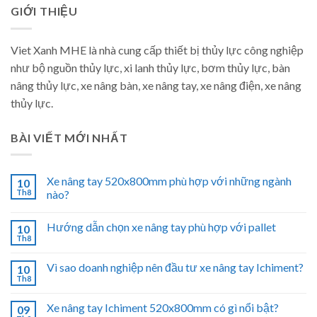
GIỚI THIỆU
Viet Xanh MHE là nhà cung cấp thiết bị thủy lực công nghiệp
như bộ nguồn thủy lực, xi lanh thủy lực, bơm thủy lực, bàn
nâng thủy lực, xe nâng bàn, xe nâng tay, xe nâng điện, xe nâng
thủy lực.
BÀI VIẾT MỚI NHẤT
Xe nâng tay 520x800mm phù hợp với những ngành
10
Th8
nào?
Hướng dẫn chọn xe nâng tay phù hợp với pallet
10
Th8
Vì sao doanh nghiệp nên đầu tư xe nâng tay Ichiment?
10
Th8
Xe nâng tay Ichiment 520x800mm có gì nổi bật?
09