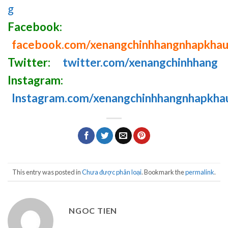
g
Facebook:
facebook.com/xenangchinhhangnhapkha
Twitter:
twitter.com/xenangchinhhang
Instagram:
Instagram.com/xenangchinhhangnhapkha
This entry was posted in
Chưa được phân loại
. Bookmark the
permalink
.
NGOC TIEN