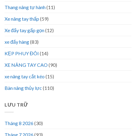
Thang nâng tự hành
(11)
Xe nâng tay thấp
(59)
Xe đẩy tay gấp gọn
(12)
xe đẩy hàng
(83)
KẸP PHUY ĐÔI
(14)
XE NÂNG TAY CAO
(90)
xe nâng tay cắt kéo
(15)
Bàn nâng thủy lực
(110)
LƯU TRỮ
Tháng 8 2026
(30)
Tháng 7 2026
(93)