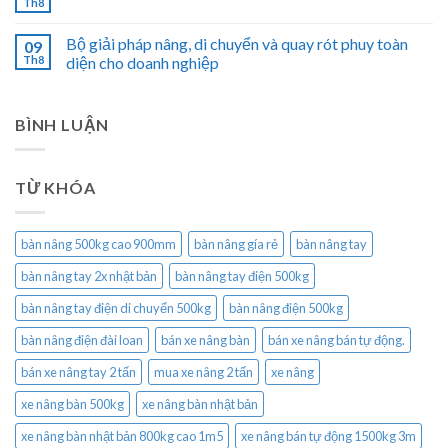
Th8
Bộ giải pháp nâng, di chuyển và quay rót phuy toàn
09
Th8
diện cho doanh nghiệp
BÌNH LUẬN
TỪ KHÓA
bàn nâng 500kg cao 900mm
bàn nâng gía rẻ
bàn nâng tay
bàn nâng tay 2x nhật bản
bàn nâng tay điện 500kg
bàn nâng tay điện di chuyển 500kg
bàn nâng điện 500kg
bàn nâng điện đài loan
bán xe nâng bàn
bán xe nâng bán tự động.
bán xe nâng tay 2 tấn
mua xe nâng 2 tấn
xe nâng
xe nâng bàn 500kg
xe nâng bàn nhật bản
xe nâng bàn nhật bản 800kg cao 1m5
xe nâng bán tự động 1500kg 3m