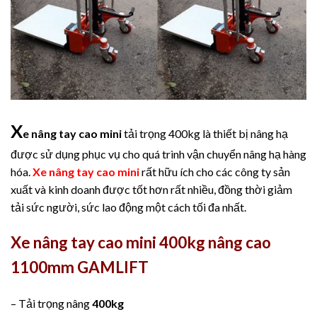
X
e nâng tay cao mini
tải trọng 400kg là thiết bị nâng hạ
được sử dụng phục vụ cho quá trình vận chuyển nâng hạ hàng
hóa.
Xe nâng tay cao mini
rất hữu ích cho các công ty sản
xuất và kinh doanh được tốt hơn rất nhiều, đồng thời giảm
tải sức người, sức lao động một cách tối đa nhất.
Xe nâng tay cao mini 400kg nâng cao
1100mm GAMLIFT
– Tải trọng nâng
400kg