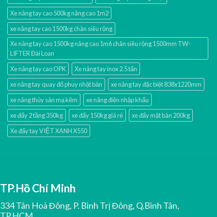
Xe nâng tay cao 500kg nâng cao 1m2
xe nâng tay cao 1500kg chân siêu rộng
Xe nâng tay cao 1500kg nâng cao 1m6 chân siêu rộng 1500mm TW-
LIFTER Đài Loan
Xe nâng tay cao OPK
Xe nâng tay inox 2.5 tấn
xe nâng tay quay đổ phuy nhật bản
xe nâng tay đặc biệt 838x1220mm
xe nâng thủy sản mạ kẽm
xe nâng điện nhập khấu
xe đẩy 2 tầng 350kg
xe đẩy 150kg giá rẻ
xe đẩy mặt bàn 200kg
Xe đẩy tay VIỆT XANH X550
TP.Hồ Chí Minh
334 Tân Hoà Đông, P. Bình Trị Đông, Q.Bình Tân,
TP.HCM