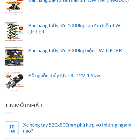
Bàn nâng thủy lực 1000kg cao 4m hiệu TW-
LIFTER
Bàn nâng thủy lực 3000kg hiệu TW-LIFTER
Bộ nguồn thủy lực DC 12V-1.5kw
TIN MỚI NHẤT
Xe nâng tay 520x800mm phù hợp với những ngành
10
nào?
Th8