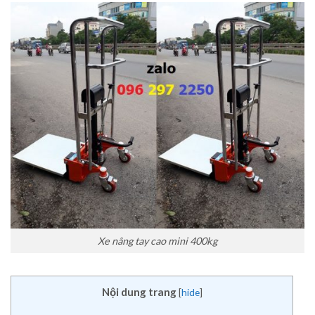
Xe nâng tay cao mini 400kg
Nội dung trang
[
hide
]