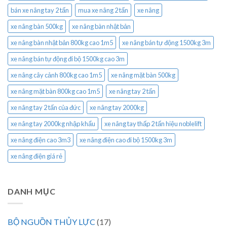
bán xe nâng tay 2 tấn
mua xe nâng 2 tấn
xe nâng
xe nâng bàn 500kg
xe nâng bàn nhật bản
xe nâng bàn nhật bản 800kg cao 1m5
xe nâng bán tự động 1500kg 3m
xe nâng bán tự động đi bộ 1500kg cao 3m
xe nâng cây cảnh 800kg cao 1m5
xe nâng mặt bàn 500kg
xe nâng mặt bàn 800kg cao 1m5
xe nâng tay 2 tấn
xe nâng tay 2 tấn của đức
xe nâng tay 2000kg
xe nâng tay 2000kg nhập khẩu
xe nâng tay thấp 2 tấn hiệu noblelift
xe nâng điện cao 3m3
xe nâng điện cao đi bộ 1500kg 3m
xe nâng điện giá rẻ
DANH MỤC
BỘ NGUỒN THỦY LỰC
(17)