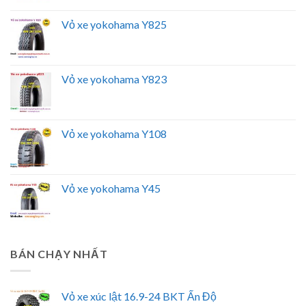
Vỏ xe yokohama Y825
Vỏ xe yokohama Y823
Vỏ xe yokohama Y108
Vỏ xe yokohama Y45
BÁN CHẠY NHẤT
Vỏ xe xúc lật 16.9-24 BKT Ấn Độ