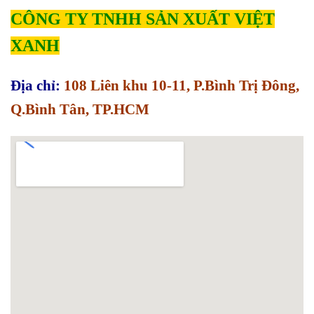
CÔNG TY TNHH SẢN XUẤT VIỆT
XANH
Địa chỉ:
108 Liên khu 10-11, P.Bình Trị Đông,
Q.Bình Tân, TP.HCM