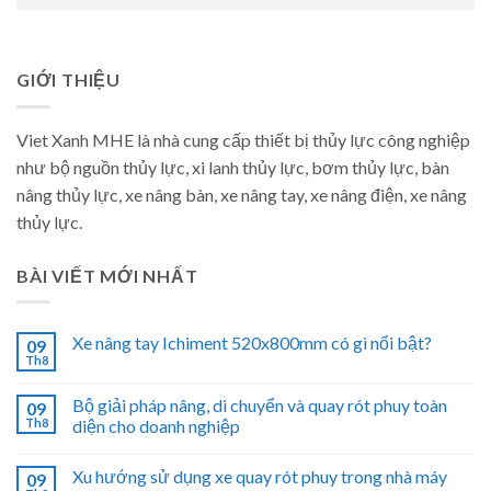
GIỚI THIỆU
Viet Xanh MHE là nhà cung cấp thiết bị thủy lực công nghiệp
như bộ nguồn thủy lực, xi lanh thủy lực, bơm thủy lực, bàn
nâng thủy lực, xe nâng bàn, xe nâng tay, xe nâng điện, xe nâng
thủy lực.
BÀI VIẾT MỚI NHẤT
Xe nâng tay Ichiment 520x800mm có gì nổi bật?
09
Th8
Bộ giải pháp nâng, di chuyển và quay rót phuy toàn
09
Th8
diện cho doanh nghiệp
Xu hướng sử dụng xe quay rót phuy trong nhà máy
09