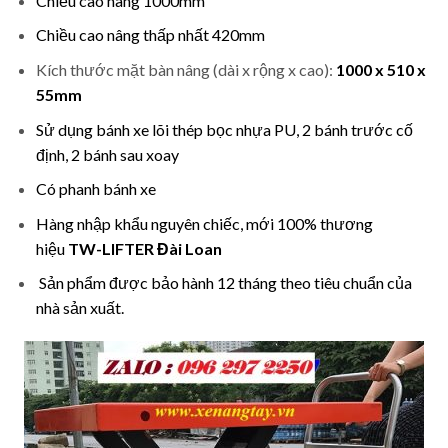
Chiều cao nâng 1000mm
Chiều cao nâng thấp nhất 420mm
Kích thước mặt bàn nâng (dài x rộng x cao):
1000 x 510 x
55mm
Sử dụng bánh xe lõi thép bọc nhựa PU, 2 bánh trước cố
định, 2 bánh sau xoay
Có phanh bánh xe
Hàng nhập khẩu nguyên chiếc, mới 100% thương
hiệu
TW-LIFTER Đài Loan
Sản phẩm được bảo hành 12 tháng theo tiêu chuẩn của
nhà sản xuất.