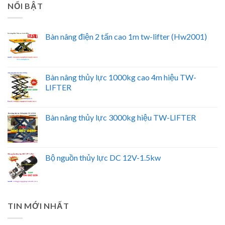
NỔI BẬT
Bàn nâng điện 2 tấn cao 1m tw-lifter (Hw2001)
Bàn nâng thủy lực 1000kg cao 4m hiệu TW-
LIFTER
Bàn nâng thủy lực 3000kg hiệu TW-LIFTER
Bộ nguồn thủy lực DC 12V-1.5kw
TIN MỚI NHẤT