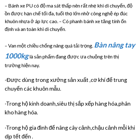
– Bánh xe PU có độ ma sát thấp nên rất nhẹ khi di chuyển, độ
ồn được hạn chế tối đa, tuổi thọ lớn nhờ công nghệ ép đúc
khuôn nhựa ở áp lực cao. – Có phanh bánh xe tăng tính ổn
định và an toàn khi di chuyển
.
Bàn nâng tay
– Van một chiều chống nâng quá tải trọng.
1000kg
là sản phẩm đang được ưa chuộng trên thị
trường hiện nay.
-Được dùng trong xưởng sản xuất ,cơ khí để trung
chuyển các khuôn mẫu.
-Trong hộ kinh doanh,siêu thị sắp xếp hàng hóa,phân
kho hàng hóa.
-Trong hộ gia đình để nâng cây cảnh,chậu cảnh mỗi khi
dịp tết đến .