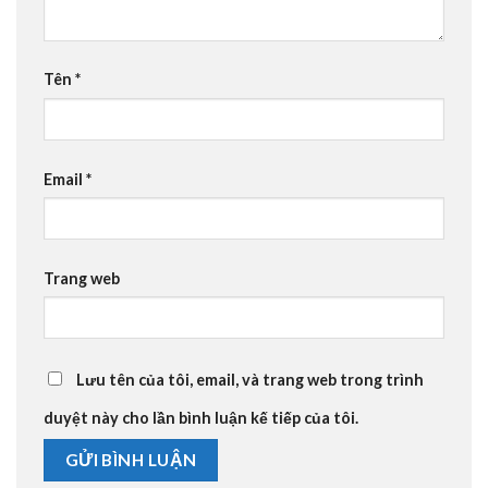
Tên
*
Email
*
Trang web
Lưu tên của tôi, email, và trang web trong trình
duyệt này cho lần bình luận kế tiếp của tôi.