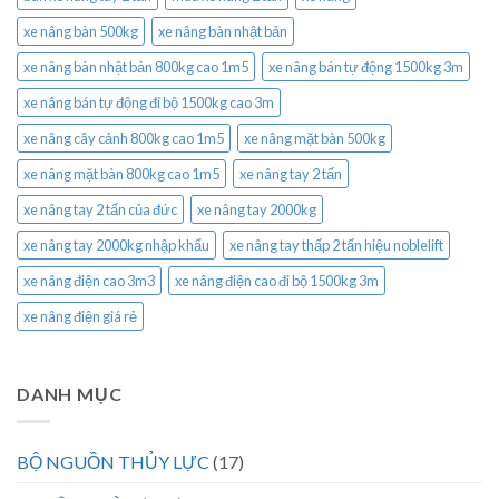
xe nâng bàn 500kg
xe nâng bàn nhật bản
xe nâng bàn nhật bản 800kg cao 1m5
xe nâng bán tự động 1500kg 3m
xe nâng bán tự động đi bộ 1500kg cao 3m
xe nâng cây cảnh 800kg cao 1m5
xe nâng mặt bàn 500kg
xe nâng mặt bàn 800kg cao 1m5
xe nâng tay 2 tấn
xe nâng tay 2 tấn của đức
xe nâng tay 2000kg
xe nâng tay 2000kg nhập khẩu
xe nâng tay thấp 2 tấn hiệu noblelift
xe nâng điện cao 3m3
xe nâng điện cao đi bộ 1500kg 3m
xe nâng điện giá rẻ
DANH MỤC
BỘ NGUỒN THỦY LỰC
(17)