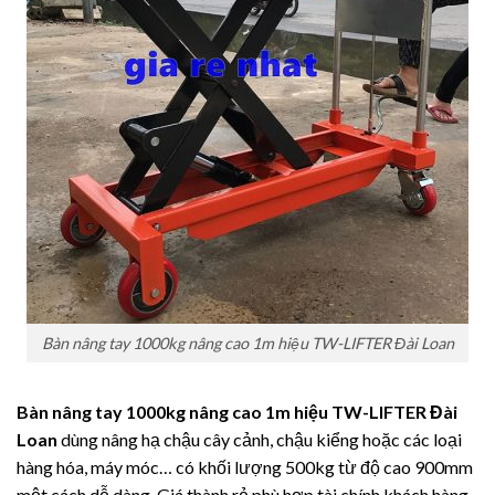
Bàn nâng tay 1000kg nâng cao 1m hiệu TW-LIFTER Đài Loan
Bàn nâng tay 1000kg nâng cao 1m hiệu TW-LIFTER Đài
Loan
dùng nâng hạ chậu cây cảnh, chậu kiểng hoặc các loại
hàng hóa, máy móc… có khối lượng 500kg từ độ cao 900mm
một cách dễ dàng. Giá thành rẻ phù hợp tài chính khách hàng.