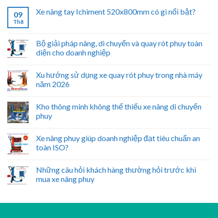
Xe nâng tay Ichiment 520x800mm có gì nổi bật?
09
Th8
Bộ giải pháp nâng, di chuyển và quay rót phuy toàn
diện cho doanh nghiệp
Xu hướng sử dụng xe quay rót phuy trong nhà máy
năm 2026
Kho thông minh không thể thiếu xe nâng di chuyển
phuy
Xe nâng phuy giúp doanh nghiệp đạt tiêu chuẩn an
toàn ISO?
Những câu hỏi khách hàng thường hỏi trước khi
mua xe nâng phuy