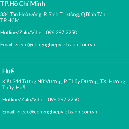
TP.Hồ Chí Minh
334 Tân Hoà Đông, P. Bình Trị Đông, Q.Bình Tân,
TP.HCM
Hotline/Zalo/Viber:
096.297.2250
Email:
greco@congnghiepvietxanh.com.vn
Huế
Kiệt 344 Trưng Nữ Vương, P. Thủy Dương, TX. Hương
Thủy, Huế
Hotline/Zalo/Viber:
096.297.2250
Email:
greco@congnghiepvietxanh.com.vn