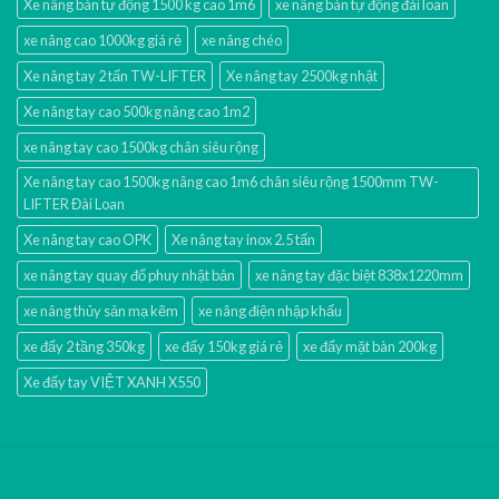
Xe nâng bán tự động 1500 kg cao 1m6
xe nâng bán tự động đài loan
xe nâng cao 1000kg giá rẻ
xe nâng chéo
Xe nâng tay 2 tấn TW-LIFTER
Xe nâng tay 2500kg nhật
Xe nâng tay cao 500kg nâng cao 1m2
xe nâng tay cao 1500kg chân siêu rộng
Xe nâng tay cao 1500kg nâng cao 1m6 chân siêu rộng 1500mm TW-
LIFTER Đài Loan
Xe nâng tay cao OPK
Xe nâng tay inox 2.5 tấn
xe nâng tay quay đổ phuy nhật bản
xe nâng tay đặc biệt 838x1220mm
xe nâng thủy sản mạ kẽm
xe nâng điện nhập khấu
xe đẩy 2 tầng 350kg
xe đẩy 150kg giá rẻ
xe đẩy mặt bàn 200kg
Xe đẩy tay VIỆT XANH X550