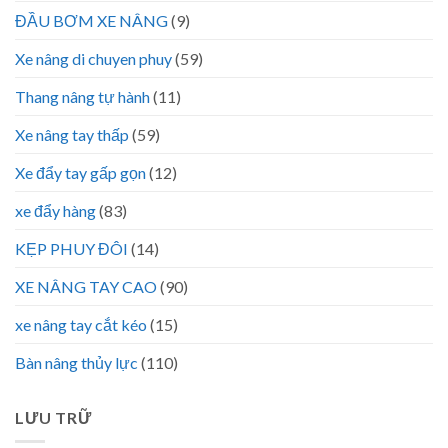
ĐẦU BƠM XE NÂNG
(9)
Xe nâng di chuyen phuy
(59)
Thang nâng tự hành
(11)
Xe nâng tay thấp
(59)
Xe đẩy tay gấp gọn
(12)
xe đẩy hàng
(83)
KẸP PHUY ĐÔI
(14)
XE NÂNG TAY CAO
(90)
xe nâng tay cắt kéo
(15)
Bàn nâng thủy lực
(110)
LƯU TRỮ