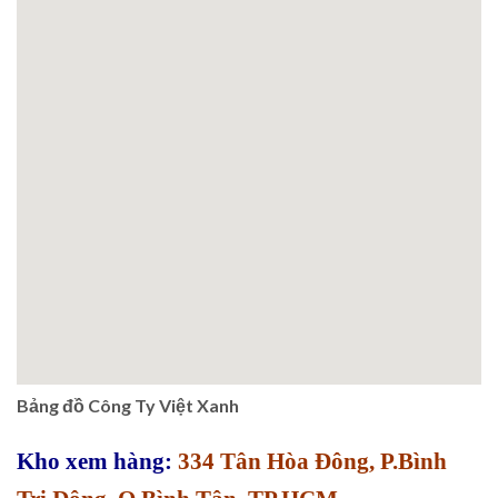
Bảng đồ Công Ty Việt Xanh
Kho xem hàng:
334 Tân Hòa Đông, P.Bình