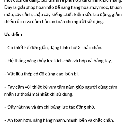
Đây là giải pháp hoàn hảo để nâng hàng hóa, máy móc, khuôn
mẫu, cây cảnh, chậu cây kiểng…tiết kiệm sức lao động, giảm
thiểu rủi ro và đảm bảo an toàn cho người sử dụng.
Ưu điểm
– Có thiết kế đơn giản, dạng hình chữ X chắc chắn.
– Hệ thống nâng thủy lực kích chân và bóp xả bằng tay,
– Vật liệu thép có độ cứng cao, bền bỉ.
– Tay cầm với thiết kế vừa tầm nắm giúp người dùng cảm
nhận sự thoải mái nhất khi sử dụng.
– Đẩy rất nhẹ và êm chỉ bằng lực tác động nhỏ.
– An toàn hơn, nâng hàng nhanh, mạnh, bền và chắc chắn.