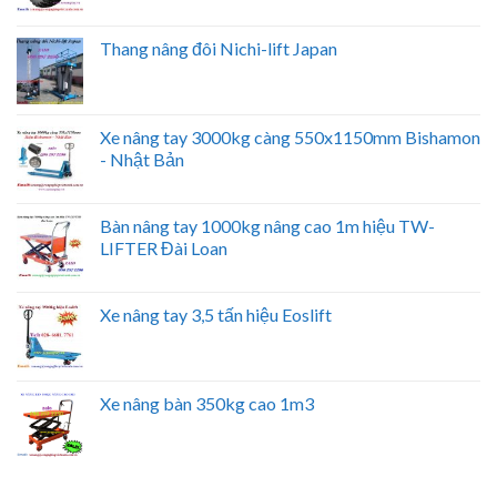
Thang nâng đôi Nichi-lift Japan
Xe nâng tay 3000kg càng 550x1150mm Bishamon
- Nhật Bản
Bàn nâng tay 1000kg nâng cao 1m hiệu TW-
LIFTER Đài Loan
Xe nâng tay 3,5 tấn hiệu Eoslift
Xe nâng bàn 350kg cao 1m3