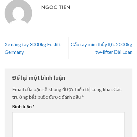
NGOC TIEN
Xe nâng tay 3000kg Eoslift-
Cẩu tay mini thủy lực 2000kg
Germany
tw-lifter Đài Loan
Để lại một bình luận
Email của bạn sẽ không được hiển thị công khai.
Các
trường bắt buộc được đánh dấu
*
Bình luận
*