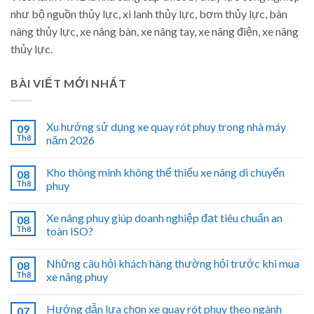
như bộ nguồn thủy lực, xi lanh thủy lực, bơm thủy lực, bàn
nâng thủy lực, xe nâng bàn, xe nâng tay, xe nâng điện, xe nâng
thủy lực.
BÀI VIẾT MỚI NHẤT
Xu hướng sử dụng xe quay rót phuy trong nhà máy
09
Th8
năm 2026
Kho thông minh không thể thiếu xe nâng di chuyển
08
Th8
phuy
Xe nâng phuy giúp doanh nghiệp đạt tiêu chuẩn an
08
Th8
toàn ISO?
Những câu hỏi khách hàng thường hỏi trước khi mua
08
Th8
xe nâng phuy
Hướng dẫn lựa chọn xe quay rót phuy theo ngành
07