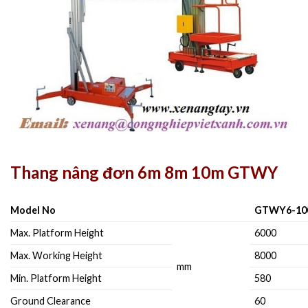
Thang nâng đơn 6m 8m 10m GTWY
Model No
GTWY6-10
Max. Platform Height
6000
Max. Working Height
8000
mm
Min. Platform Height
580
Ground Clearance
60