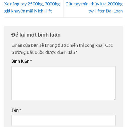
Xe nâng tay 2500kg, 3000kg
Cẩu tay mini thủy lực 2000kg
giá khuyến mãi Nichi-lift
tw-lifter Đài Loan
Để lại một bình luận
Email của bạn sẽ không được hiển thị công khai.
Các
trường bắt buộc được đánh dấu
*
Bình luận
*
Tên
*