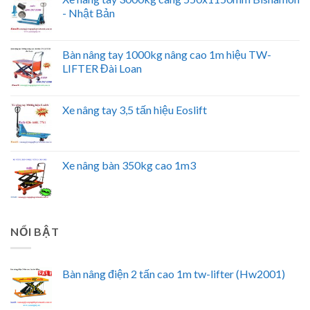
- Nhật Bản
Bàn nâng tay 1000kg nâng cao 1m hiệu TW-
LIFTER Đài Loan
Xe nâng tay 3,5 tấn hiệu Eoslift
Xe nâng bàn 350kg cao 1m3
NỔI BẬT
Bàn nâng điện 2 tấn cao 1m tw-lifter (Hw2001)