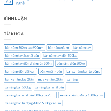
Th8
nghề
BÌNH LUẬN
TỪ KHÓA
bàn nâng 500kg cao 900mm
bàn nâng gía rẻ
bàn nâng tay
bàn nâng tay 2x nhật bản
bàn nâng tay điện 500kg
bàn nâng tay điện di chuyển 500kg
bàn nâng điện 500kg
bàn nâng điện đài loan
bán xe nâng bàn
bán xe nâng bán tự động.
bán xe nâng tay 2 tấn
mua xe nâng 2 tấn
xe nâng
xe nâng bàn 500kg
xe nâng bàn nhật bản
xe nâng bàn nhật bản 800kg cao 1m5
xe nâng bán tự động 1500kg 3m
xe nâng bán tự động đi bộ 1500kg cao 3m
xe nâng cây cảnh 800kg cao 1m5
xe nâng mặt bàn 500kg