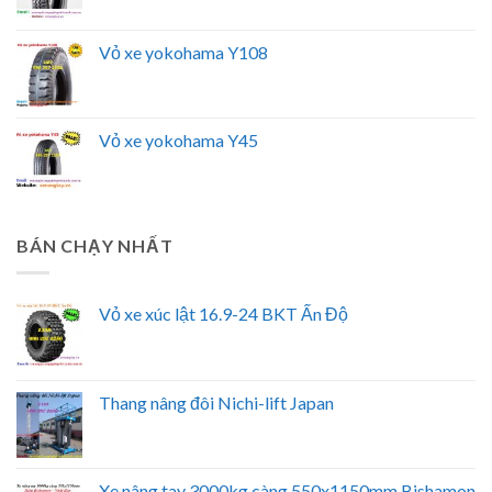
Vỏ xe yokohama Y108
Vỏ xe yokohama Y45
BÁN CHẠY NHẤT
Vỏ xe xúc lật 16.9-24 BKT Ấn Độ
Thang nâng đôi Nichi-lift Japan
Xe nâng tay 3000kg càng 550x1150mm Bishamon