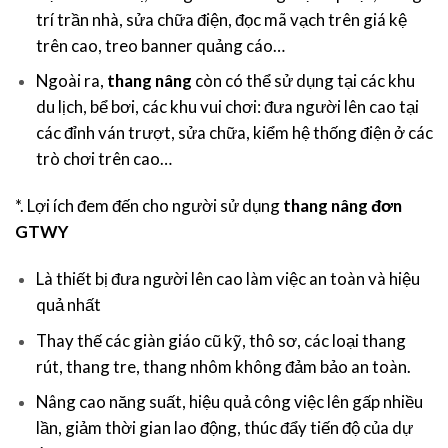
trí trần nhà, sửa chữa điện, đọc mã vạch trên giá kệ
trên cao, treo banner quảng cáo…
Ngoài ra,
thang nâng
còn có thể sử dụng tại các khu
du lịch, bể bơi, các khu vui chơi: đưa người lên cao tại
các đỉnh ván trượt, sửa chữa, kiểm hệ thống điện ở các
trò chơi trên cao…
*. Lợi ích đem đến cho người sử dụng
thang nâng đơn
GTWY
Là thiết bị đưa người lên cao làm việc an toàn và hiệu
quả nhất
Thay thế các giàn giáo cũ kỹ, thô sơ, các loại thang
rút, thang tre, thang nhôm không đảm bảo an toàn.
Nâng cao năng suất, hiệu quả công việc lên gấp nhiều
lần, giảm thời gian lao động, thúc đẩy tiến độ của dự