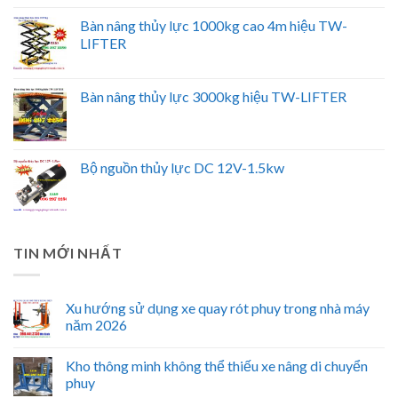
Bàn nâng thủy lực 1000kg cao 4m hiệu TW-
LIFTER
Bàn nâng thủy lực 3000kg hiệu TW-LIFTER
Bộ nguồn thủy lực DC 12V-1.5kw
TIN MỚI NHẤT
Xu hướng sử dụng xe quay rót phuy trong nhà máy
năm 2026
Kho thông minh không thể thiếu xe nâng di chuyển
phuy