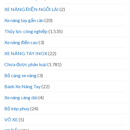
XE NÂNG ĐIỆN NGỒI LÁI
(2)
Xe nâng tay gắn cân
(20)
Thủy lực công nghiệp
(1.535)
Xe nâng điện cao
(3)
XE NÂNG TAY INOX
(22)
Chưa được phân loại
(1.781)
Bộ càng xe nâng
(3)
Bánh Xe Nâng Tay
(22)
Xe nâng càng dài
(4)
Bộ kẹp phuy
(24)
VÕ XE
(5)