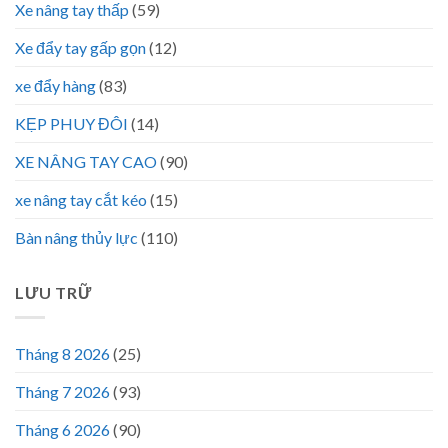
Xe nâng tay thấp
(59)
Xe đẩy tay gấp gọn
(12)
xe đẩy hàng
(83)
KẸP PHUY ĐÔI
(14)
XE NÂNG TAY CAO
(90)
xe nâng tay cắt kéo
(15)
Bàn nâng thủy lực
(110)
LƯU TRỮ
Tháng 8 2026
(25)
Tháng 7 2026
(93)
Tháng 6 2026
(90)