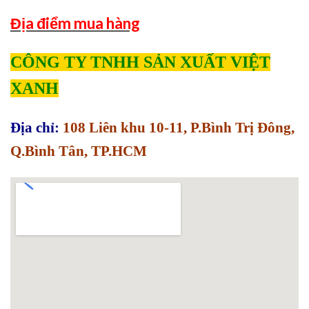
Địa điểm mua hàng
CÔNG TY TNHH SẢN XUẤT VIỆT
XANH
Địa chỉ:
108 Liên khu 10-11, P.Bình Trị Đông,
Q.Bình Tân, TP.HCM