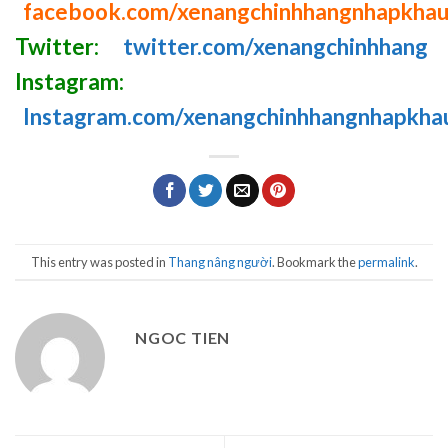
facebook.com/xenangchinhhangnhapkha
Twitter:
twitter.com/xenangchinhhang
Instagram:
Instagram.com/xenangchinhhangnhapkha
This entry was posted in
Thang nâng người
. Bookmark the
permalink
.
NGOC TIEN