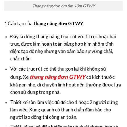
Thang nâng đơn 6m 8m 10m GTWY
*. Cấu tạo của
thang nâng đơn GTWY
Đây là dòng thang nâng trục rút với 1 trục hoặc hai
trục, được làm hoàn toàn bằng hợp kim nhôm tĩnh
điện: tạo độ nhẹ nhưng vẫn đảm bảo sự vững chãi,
chắc chắn.
Với các trục rút có thể thu gọn lại khi không sử
thang nâng đơn GTWY
dụng.
Xe
có kích thước
khá gọn nhẹ, di chuyển linh hoạt nên thường được lựa
chọn sử dụng trong nhà.
Thiết kế sàn làm việc đủ để cho 1 hoặc 2 người đứng
làm việc. Xung quanh có thanh chắn đảm bảo cho
người lao động thi công an toàn.
Thiết kế hai bộ điều khiển trên và dưới thang, bạn có