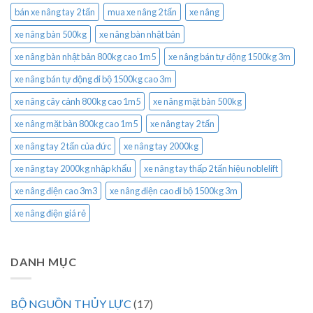
bán xe nâng tay 2 tấn
mua xe nâng 2 tấn
xe nâng
xe nâng bàn 500kg
xe nâng bàn nhật bản
xe nâng bàn nhật bản 800kg cao 1m5
xe nâng bán tự động 1500kg 3m
xe nâng bán tự động đi bộ 1500kg cao 3m
xe nâng cây cảnh 800kg cao 1m5
xe nâng mặt bàn 500kg
xe nâng mặt bàn 800kg cao 1m5
xe nâng tay 2 tấn
xe nâng tay 2 tấn của đức
xe nâng tay 2000kg
xe nâng tay 2000kg nhập khẩu
xe nâng tay thấp 2 tấn hiệu noblelift
xe nâng điện cao 3m3
xe nâng điện cao đi bộ 1500kg 3m
xe nâng điện giá rẻ
DANH MỤC
BỘ NGUỒN THỦY LỰC
(17)