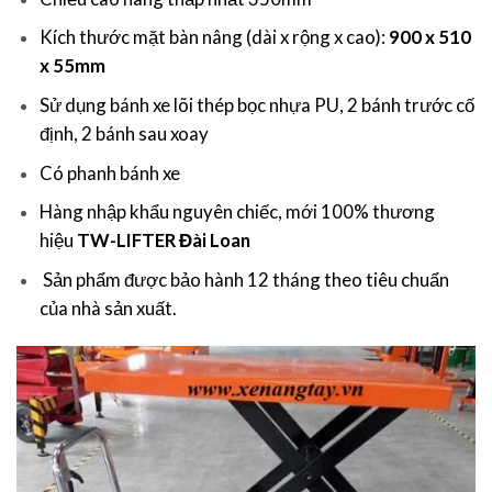
Kích thước mặt bàn nâng (dài x rộng x cao):
900 x 510
x 55mm
Sử dụng bánh xe lõi thép bọc nhựa PU, 2 bánh trước cố
định, 2 bánh sau xoay
Có phanh bánh xe
Hàng nhập khẩu nguyên chiếc, mới 100% thương
hiệu
TW-LIFTER Đài Loan
Sản phẩm được bảo hành 12 tháng theo tiêu chuẩn
của nhà sản xuất.