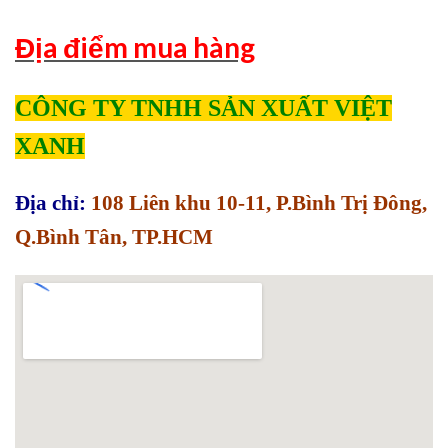
Địa điểm mua hàng
CÔNG TY TNHH SẢN XUẤT VIỆT
XANH
Địa chỉ:
108 Liên khu 10-11, P.Bình Trị Đông,
Q.Bình Tân, TP.HCM