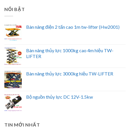
NỔI BẬT
Bàn nâng điện 2 tấn cao 1m tw-lifter (Hw2001)
Bàn nâng thủy lực 1000kg cao 4m hiệu TW-
LIFTER
Bàn nâng thủy lực 3000kg hiệu TW-LIFTER
Bộ nguồn thủy lực DC 12V-1.5kw
TIN MỚI NHẤT