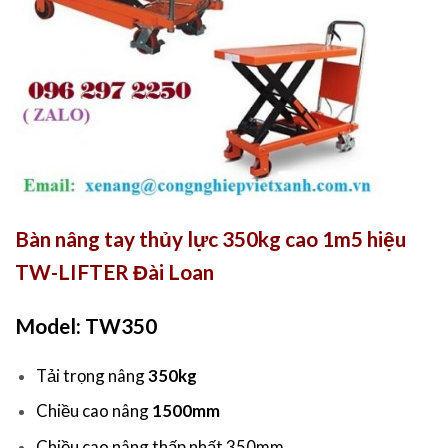
Bàn nâng tay thủy lực 350kg cao 1m5 hiệu
TW-LIFTER Đài Loan
Model: TW350
Tải trọng nâng
350kg
Chiều cao nâng
1500mm
Chiều cao nâng thấp nhất 350mm