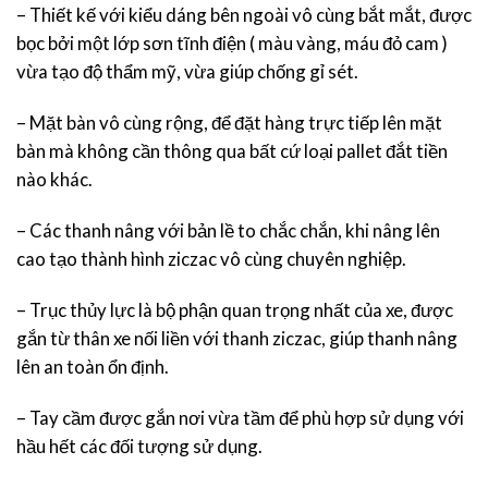
– Thiết kế với kiểu dáng bên ngoài vô cùng bắt mắt, được
bọc bởi một lớp sơn tĩnh điện ( màu vàng, máu đỏ cam )
vừa tạo độ thẩm mỹ, vừa giúp chống gỉ sét.
– Mặt bàn vô cùng rộng, để đặt hàng trực tiếp lên mặt
bàn mà không cần thông qua bất cứ loại pallet đắt tiền
nào khác.
– Các thanh nâng với bản lề to chắc chắn, khi nâng lên
cao tạo thành hình ziczac vô cùng chuyên nghiệp.
– Trục thủy lực là bộ phận quan trọng nhất của xe, được
gắn từ thân xe nối liền với thanh ziczac, giúp thanh nâng
lên an toàn ổn định.
– Tay cầm được gắn nơi vừa tầm để phù hợp sử dụng với
hầu hết các đối tượng sử dụng.