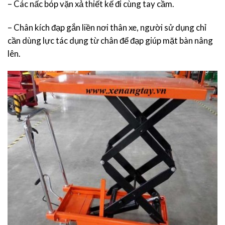
– Các nấc bóp vặn xả thiết kế đi cùng tay cầm.
– Chân kích đạp gắn liền nơi thân xe, người sử dụng chỉ
cần dùng lực tác dụng từ chân để đạp giúp mặt bàn nâng
lên.