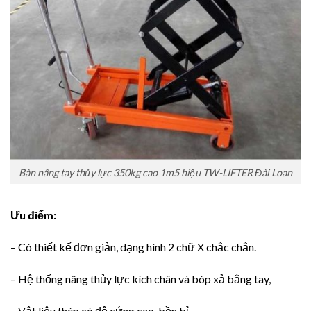
Bàn nâng tay thủy lực 350kg cao 1m5 hiệu TW-LIFTER Đài Loan
Ưu điểm:
– Có thiết kế đơn giản, dạng hình 2 chữ X chắc chắn.
– Hệ thống nâng thủy lực kích chân và bóp xả bằng tay,
– Vật liệu thép có độ cứng cao, bền bỉ.