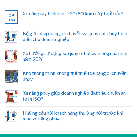
Xe nâng tay Ichiment 520x800mm có gì nổi bật?
09
Th8
Bộ giải pháp nâng, di chuyển và quay rót phuy toàn
diện cho doanh nghiệp
Xu hướng sử dụng xe quay rót phuy trong nhà máy
năm 2026
Kho thông minh không thể thiếu xe nâng di chuyển
phuy
Xe nâng phuy giúp doanh nghiệp đạt tiêu chuẩn an
toàn ISO?
Những câu hỏi khách hàng thường hỏi trước khi
mua xe nâng phuy