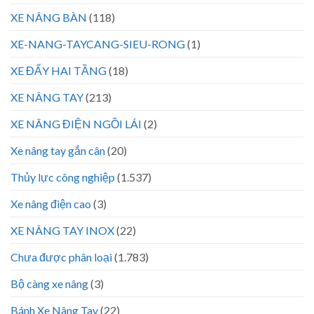
XE NÂNG BÀN
(118)
XE-NANG-TAYCANG-SIEU-RONG
(1)
XE ĐẨY HAI TẦNG
(18)
XE NÂNG TAY
(213)
XE NÂNG ĐIỆN NGỒI LÁI
(2)
Xe nâng tay gắn cân
(20)
Thủy lực công nghiệp
(1.537)
Xe nâng điện cao
(3)
XE NÂNG TAY INOX
(22)
Chưa được phân loại
(1.783)
Bộ càng xe nâng
(3)
Bánh Xe Nâng Tay
(22)