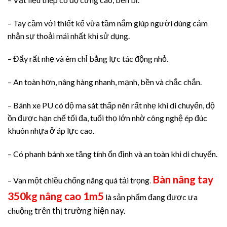
– Tay cầm với thiết kế vừa tầm nắm giúp người dùng cảm
nhận sự thoải mái nhất khi sử dụng.
– Đẩy rất nhẹ và êm chỉ bằng lực tác động nhỏ.
– An toàn hơn, nâng hàng nhanh, mạnh, bền và chắc chắn.
– Bánh xe PU có độ ma sát thấp nên rất nhẹ khi di chuyển, độ
ồn được hạn chế tối đa, tuổi thọ lớn nhờ công nghệ ép đúc
khuôn nhựa ở áp lực cao.
– Có phanh bánh xe tăng tính ổn định và an toàn khi di chuyển.
Bàn nâng tay
– Van một chiều chống nâng quá tải trọng
.
350kg nâng cao 1m5
là sản phẩm đang được ưa
trên thị trường hiện nay.
chuộng