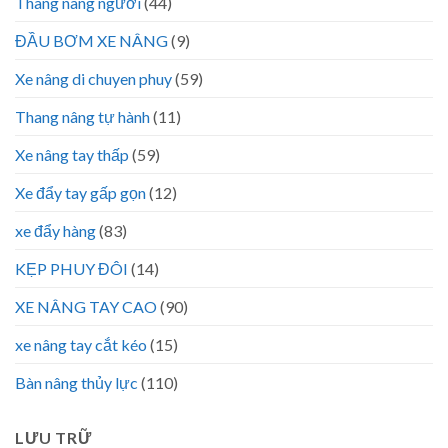
Thang nâng người
(44)
ĐẦU BƠM XE NÂNG
(9)
Xe nâng di chuyen phuy
(59)
Thang nâng tự hành
(11)
Xe nâng tay thấp
(59)
Xe đẩy tay gấp gọn
(12)
xe đẩy hàng
(83)
KẸP PHUY ĐÔI
(14)
XE NÂNG TAY CAO
(90)
xe nâng tay cắt kéo
(15)
Bàn nâng thủy lực
(110)
LƯU TRỮ