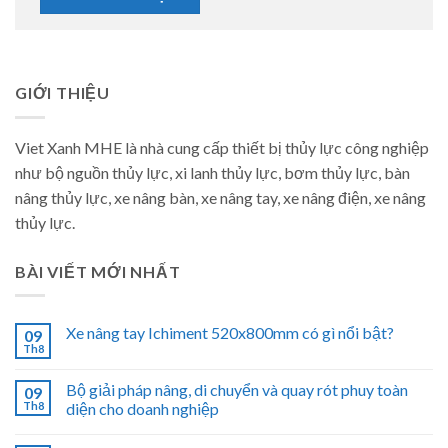
GIỚI THIỆU
Viet Xanh MHE là nhà cung cấp thiết bị thủy lực công nghiệp
như bộ nguồn thủy lực, xi lanh thủy lực, bơm thủy lực, bàn
nâng thủy lực, xe nâng bàn, xe nâng tay, xe nâng điện, xe nâng
thủy lực.
BÀI VIẾT MỚI NHẤT
Xe nâng tay Ichiment 520x800mm có gì nổi bật?
09
Th8
Bộ giải pháp nâng, di chuyển và quay rót phuy toàn
09
Th8
diện cho doanh nghiệp