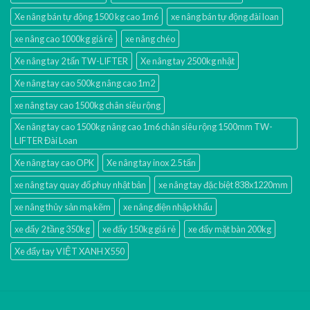
Xe nâng bán tự động 1500 kg cao 1m6
xe nâng bán tự động đài loan
xe nâng cao 1000kg giá rẻ
xe nâng chéo
Xe nâng tay 2 tấn TW-LIFTER
Xe nâng tay 2500kg nhật
Xe nâng tay cao 500kg nâng cao 1m2
xe nâng tay cao 1500kg chân siêu rộng
Xe nâng tay cao 1500kg nâng cao 1m6 chân siêu rộng 1500mm TW-
LIFTER Đài Loan
Xe nâng tay cao OPK
Xe nâng tay inox 2.5 tấn
xe nâng tay quay đổ phuy nhật bản
xe nâng tay đặc biệt 838x1220mm
xe nâng thủy sản mạ kẽm
xe nâng điện nhập khấu
xe đẩy 2 tầng 350kg
xe đẩy 150kg giá rẻ
xe đẩy mặt bàn 200kg
Xe đẩy tay VIỆT XANH X550