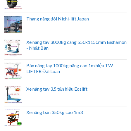
Thang nâng đôi Nichi-lift Japan
Xe nâng tay 3000kg càng 550x1150mm Bishamon
- Nhật Bản
Bàn nâng tay 1000kg nâng cao 1m hiệu TW-
LIFTER Đài Loan
Xe nâng tay 3,5 tấn hiệu Eoslift
Xe nâng bàn 350kg cao 1m3