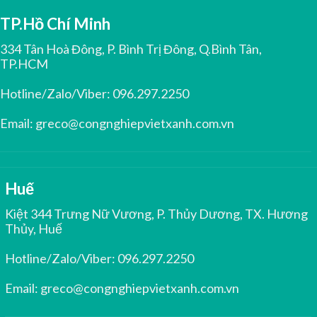
TP.Hồ Chí Minh
334 Tân Hoà Đông, P. Bình Trị Đông, Q.Bình Tân,
TP.HCM
Hotline/Zalo/Viber:
096.297.2250
Email:
greco@congnghiepvietxanh.com.vn
Huế
Kiệt 344 Trưng Nữ Vương, P. Thủy Dương, TX. Hương
Thủy, Huế
Hotline/Zalo/Viber:
096.297.2250
Email:
greco@congnghiepvietxanh.com.vn