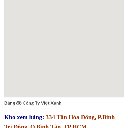
Bảng đồ Công Ty Việt Xanh
Kho xem hàng:
334 Tân Hòa Đông, P.Bình
Trị Đông, Q.Bình Tân, TP.HCM