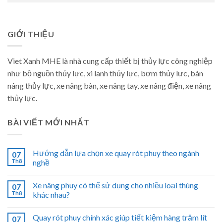
GIỚI THIỆU
Viet Xanh MHE là nhà cung cấp thiết bị thủy lực công nghiệp
như bộ nguồn thủy lực, xi lanh thủy lực, bơm thủy lực, bàn
nâng thủy lực, xe nâng bàn, xe nâng tay, xe nâng điện, xe nâng
thủy lực.
BÀI VIẾT MỚI NHẤT
Hướng dẫn lựa chọn xe quay rót phuy theo ngành
07
Th8
nghề
Xe nâng phuy có thể sử dụng cho nhiều loại thùng
07
Th8
khác nhau?
Quay rót phuy chính xác giúp tiết kiệm hàng trăm lít
07