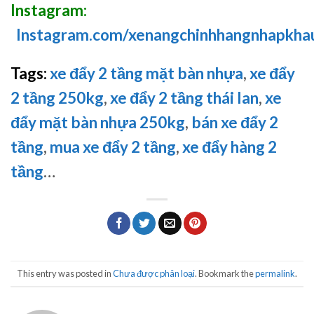
Instagram:
Instagram.com/xenangchinhhangnhapkha
Tags:
xe đẩy 2 tầng mặt bàn nhựa
,
xe đẩy
2 tầng 250kg
,
xe đẩy 2 tầng thái lan
,
xe
đẩy mặt bàn nhựa 250kg
,
bán xe đẩy 2
tầng
,
mua xe đẩy 2 tầng
,
xe đẩy hàng 2
tầng
…
This entry was posted in
Chưa được phân loại
. Bookmark the
permalink
.