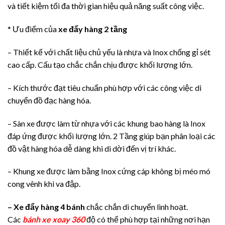
và tiết kiệm tối đa thời gian hiệu quả năng suất công việc.
* Ưu điểm của
xe đẩy hàng 2 tầng
– Thiết kế với chất liệu chủ yếu là nhựa và Inox chống gỉ sét
cao cấp. Cấu tạo chắc chắn chịu được khối lượng lớn.
– Kích thước đạt tiêu chuẩn phù hợp với các công việc di
chuyển đồ đạc hàng hóa.
– Sàn xe được làm từ nhựa với các khung bao hàng là Inox
đáp ứng được khối lượng lớn. 2 Tầng giúp bạn phân loại các
đồ vật hàng hóa dễ dàng khi di dời đến vị trí khác.
– Khung xe được làm bằng Inox cứng cáp không bị méo mó
cong vênh khi va đập.
– Xe đẩy hàng 4 bánh
chắc chắn di chuyển linh hoạt.
Các
bánh xe xoay 360
độ có thể phù hợp tại những nơi hạn