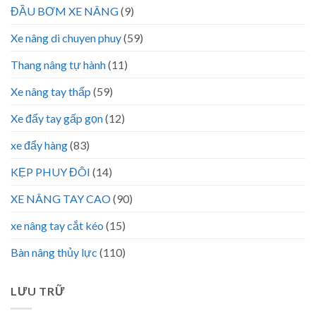
ĐẦU BƠM XE NÂNG
(9)
Xe nâng di chuyen phuy
(59)
Thang nâng tự hành
(11)
Xe nâng tay thấp
(59)
Xe đẩy tay gấp gọn
(12)
xe đẩy hàng
(83)
KẸP PHUY ĐÔI
(14)
XE NÂNG TAY CAO
(90)
xe nâng tay cắt kéo
(15)
Bàn nâng thủy lực
(110)
LƯU TRỮ