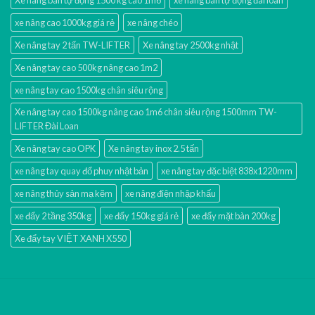
xe nâng cao 1000kg giá rẻ
xe nâng chéo
Xe nâng tay 2 tấn TW-LIFTER
Xe nâng tay 2500kg nhật
Xe nâng tay cao 500kg nâng cao 1m2
xe nâng tay cao 1500kg chân siêu rộng
Xe nâng tay cao 1500kg nâng cao 1m6 chân siêu rộng 1500mm TW-
LIFTER Đài Loan
Xe nâng tay cao OPK
Xe nâng tay inox 2.5 tấn
xe nâng tay quay đổ phuy nhật bản
xe nâng tay đặc biệt 838x1220mm
xe nâng thủy sản mạ kẽm
xe nâng điện nhập khấu
xe đẩy 2 tầng 350kg
xe đẩy 150kg giá rẻ
xe đẩy mặt bàn 200kg
Xe đẩy tay VIỆT XANH X550