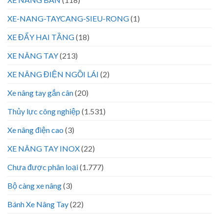
XE-NANG-TAYCANG-SIEU-RONG
(1)
XE ĐẨY HAI TẦNG
(18)
XE NÂNG TAY
(213)
XE NÂNG ĐIỆN NGỒI LÁI
(2)
Xe nâng tay gắn cân
(20)
Thủy lực công nghiệp
(1.531)
Xe nâng điện cao
(3)
XE NÂNG TAY INOX
(22)
Chưa được phân loại
(1.777)
Bộ càng xe nâng
(3)
Bánh Xe Nâng Tay
(22)