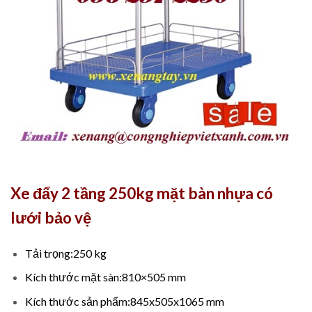
Xe đẩy 2 tầng 250kg mặt bàn nhựa có
lưới bảo vệ
Tải trọng:250 kg
Kích thước mặt sàn:810×505 mm
Kích thước sản phẩm:845x505x1065 mm