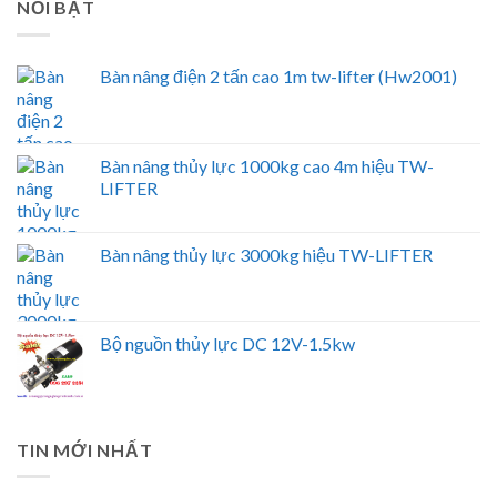
NỔI BẬT
Bàn nâng điện 2 tấn cao 1m tw-lifter (Hw2001)
Bàn nâng thủy lực 1000kg cao 4m hiệu TW-
LIFTER
Bàn nâng thủy lực 3000kg hiệu TW-LIFTER
Bộ nguồn thủy lực DC 12V-1.5kw
TIN MỚI NHẤT