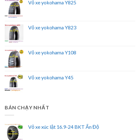
Vỏ xe yokohama Y825
Vỏ xe yokohama Y823
Vỏ xe yokohama Y108
Vỏ xe yokohama Y45
BÁN CHẠY NHẤT
Vỏ xe xúc lật 16.9-24 BKT Ấn Độ