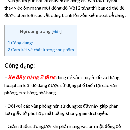
– Sản phẩm gọn nhẹ di chuyển dễ dàng chỉ cần tay đẩy nhẹ
thay việc ôm mang một đống đồ. Với 2 tầng thì bạn có thể để
được phân loại các vật dụng tránh lộn xộn kiểm soát dễ dàng.
Nội dung trang
[
hide
]
1
Công dụng:
2
Cam kết về chất lượng sản phẩm
Công dụng:
Xe đẩy hàng 2 tầng
–
dùng để vận chuyển đồ vật hàng
hóa phân loại dễ dàng được sử dụng phổ biến tại các văn
phòng, cửa hàng, nhà hàng….
– Đối với các văn phòng nên sử dụng xe đẩy này giúp phân
loại giấy tờ phù hợp mặt bằng không gian di chuyển.
– Giảm thiểu sức người khi phải mang vác ôm một đống đồ