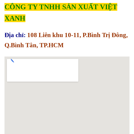
CÔNG TY TNHH SẢN XUẤT VIỆT
XANH
Địa chỉ:
108 Liên khu 10-11, P.Bình Trị Đông,
Q.Bình Tân, TP.HCM