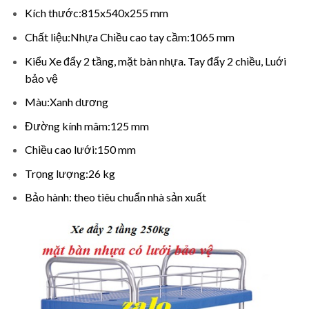
Kích thước:815x540x255 mm
Chất liệu:Nhựa Chiều cao tay cầm:1065 mm
Kiểu Xe đẩy 2 tầng, mặt bàn nhựa. Tay đẩy 2 chiều, Luới
bảo vệ
Màu:Xanh dương
Đường kính mâm:125 mm
Chiều cao lưới:150 mm
Trọng lượng:26 kg
Bảo hành: theo tiêu chuẩn nhà sản xuất