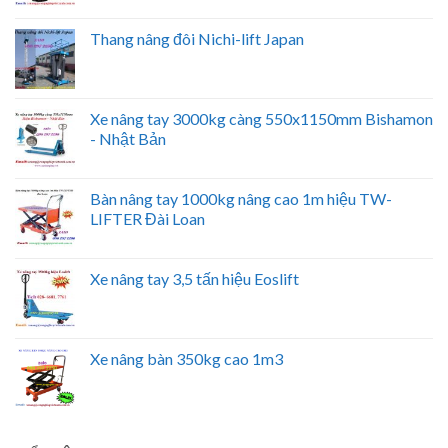
Thang nâng đôi Nichi-lift Japan
Xe nâng tay 3000kg càng 550x1150mm Bishamon
- Nhật Bản
Bàn nâng tay 1000kg nâng cao 1m hiệu TW-
LIFTER Đài Loan
Xe nâng tay 3,5 tấn hiệu Eoslift
Xe nâng bàn 350kg cao 1m3