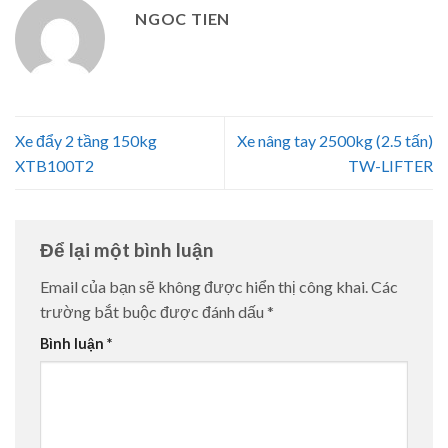
NGOC TIEN
Xe đẩy 2 tầng 150kg
Xe nâng tay 2500kg (2.5 tấn)
XTB100T2
TW-LIFTER
Để lại một bình luận
Email của bạn sẽ không được hiển thị công khai.
Các
trường bắt buộc được đánh dấu
*
Bình luận
*