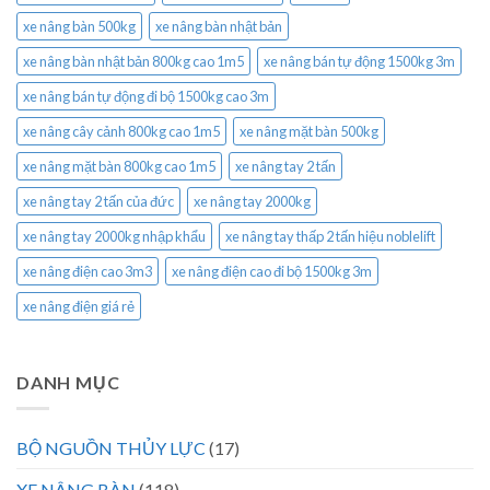
xe nâng bàn 500kg
xe nâng bàn nhật bản
xe nâng bàn nhật bản 800kg cao 1m5
xe nâng bán tự động 1500kg 3m
xe nâng bán tự động đi bộ 1500kg cao 3m
xe nâng cây cảnh 800kg cao 1m5
xe nâng mặt bàn 500kg
xe nâng mặt bàn 800kg cao 1m5
xe nâng tay 2 tấn
xe nâng tay 2 tấn của đức
xe nâng tay 2000kg
xe nâng tay 2000kg nhập khẩu
xe nâng tay thấp 2 tấn hiệu noblelift
xe nâng điện cao 3m3
xe nâng điện cao đi bộ 1500kg 3m
xe nâng điện giá rẻ
DANH MỤC
BỘ NGUỒN THỦY LỰC
(17)
XE NÂNG BÀN
(118)