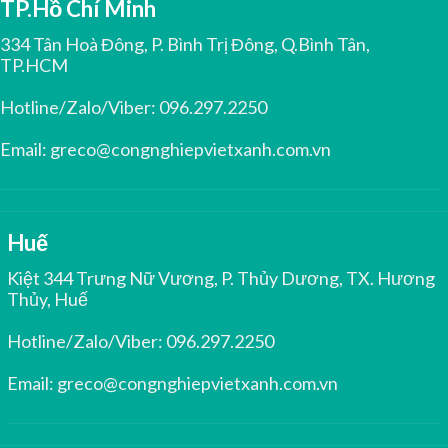
TP.Hồ Chí Minh
334 Tân Hoà Đông, P. Bình Trị Đông, Q.Bình Tân,
TP.HCM
Hotline/Zalo/Viber:
096.297.2250
Email:
greco@congnghiepvietxanh.com.vn
Huế
Kiệt 344 Trưng Nữ Vương, P. Thủy Dương, TX. Hương
Thủy, Huế
Hotline/Zalo/Viber:
096.297.2250
Email:
greco@congnghiepvietxanh.com.vn