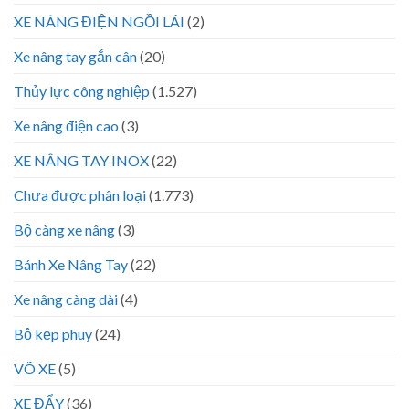
XE NÂNG ĐIỆN NGỒI LÁI
(2)
Xe nâng tay gắn cân
(20)
Thủy lực công nghiệp
(1.527)
Xe nâng điện cao
(3)
XE NÂNG TAY INOX
(22)
Chưa được phân loại
(1.773)
Bộ càng xe nâng
(3)
Bánh Xe Nâng Tay
(22)
Xe nâng càng dài
(4)
Bộ kẹp phuy
(24)
VÕ XE
(5)
XE ĐẨY
(36)