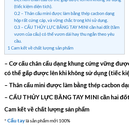
(tiếc kiệm diện tích).
0.2
– Thân cẩu mini được làm bằng thép cacbon dạng
hộp rất cứng cáp, và vững chắc trong khi sử dụng.
0.3
– CẨU THỦY LỰC BẰNG TAY MINI cần hai đốt (tầm
vươn của cẩu) có thể vươn dài hay thu ngắn theo yêu
cầu.
1
Cam kết về chất lượng sản phẩm
– Cơ cấu chân cẩu dạng khung cứng vững được t
có thể gấp được lên khi không sử dụng (tiếc kiệ
– Thân cẩu mini được làm bằng thép cacbon dạn
–
CẨU THỦY LỰC BẰNG TAY MINI
cần hai đố
Cam kết về chất lượng sản phẩm
Cẩu tay
*
là sản phẩm mới 100%