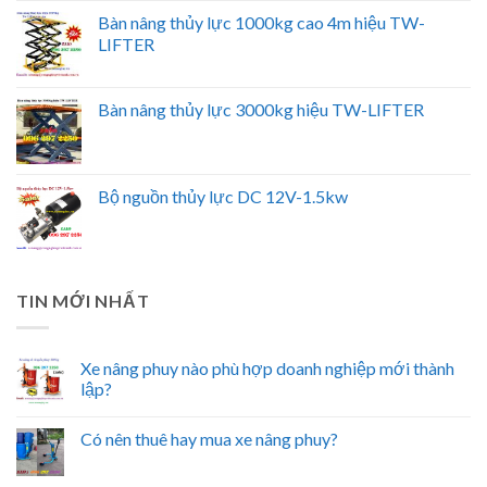
Bàn nâng thủy lực 1000kg cao 4m hiệu TW-
LIFTER
Bàn nâng thủy lực 3000kg hiệu TW-LIFTER
Bộ nguồn thủy lực DC 12V-1.5kw
TIN MỚI NHẤT
Xe nâng phuy nào phù hợp doanh nghiệp mới thành
lập?
Có nên thuê hay mua xe nâng phuy?