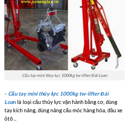
Cẩu tay mini thủy lực 1000kg tw-lifter Đài Loan
–
Cẩu tay mini thủy lực 1000kg tw-lifter Đài
Loa
n
là loại cẩu thủy lực vận hành bằng cơ, dùng
tay kích nâng, dùng nâng cẩu móc hàng hóa, đầu xe
ôtô ..