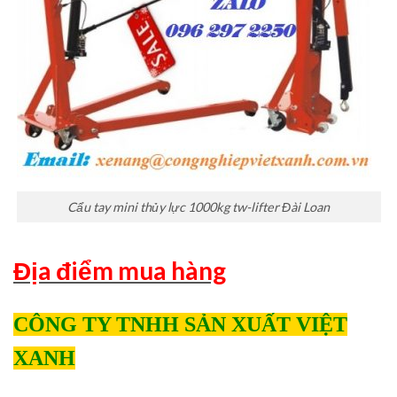
Cẩu tay mini thủy lực 1000kg tw-lifter Đài Loan
Địa điểm mua hàng
CÔNG TY TNHH SẢN XUẤT VIỆT
XANH