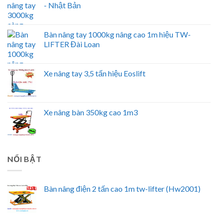
- Nhật Bản
Bàn nâng tay 1000kg nâng cao 1m hiệu TW-
LIFTER Đài Loan
Xe nâng tay 3,5 tấn hiệu Eoslift
Xe nâng bàn 350kg cao 1m3
NỔI BẬT
Bàn nâng điện 2 tấn cao 1m tw-lifter (Hw2001)