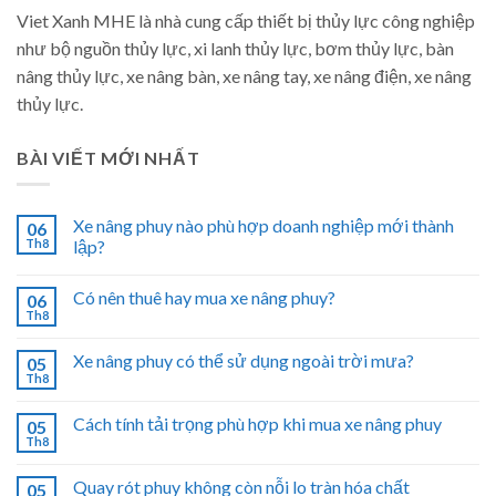
Viet Xanh MHE là nhà cung cấp thiết bị thủy lực công nghiệp
như bộ nguồn thủy lực, xi lanh thủy lực, bơm thủy lực, bàn
nâng thủy lực, xe nâng bàn, xe nâng tay, xe nâng điện, xe nâng
thủy lực.
BÀI VIẾT MỚI NHẤT
Xe nâng phuy nào phù hợp doanh nghiệp mới thành
06
Th8
lập?
Có nên thuê hay mua xe nâng phuy?
06
Th8
Xe nâng phuy có thể sử dụng ngoài trời mưa?
05
Th8
Cách tính tải trọng phù hợp khi mua xe nâng phuy
05
Th8
Quay rót phuy không còn nỗi lo tràn hóa chất
05