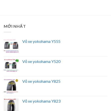
MỚI NHẤT
Vỏ xe yokohama Y555
Vỏ xe yokohama Y520
Vỏ xe yokohama Y825
Vỏ xe yokohama Y823