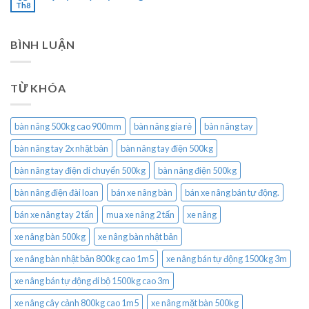
Th8
BÌNH LUẬN
TỪ KHÓA
bàn nâng 500kg cao 900mm
bàn nâng gía rẻ
bàn nâng tay
bàn nâng tay 2x nhật bản
bàn nâng tay điện 500kg
bàn nâng tay điện di chuyển 500kg
bàn nâng điện 500kg
bàn nâng điện đài loan
bán xe nâng bàn
bán xe nâng bán tự động.
bán xe nâng tay 2 tấn
mua xe nâng 2 tấn
xe nâng
xe nâng bàn 500kg
xe nâng bàn nhật bản
xe nâng bàn nhật bản 800kg cao 1m5
xe nâng bán tự động 1500kg 3m
xe nâng bán tự động đi bộ 1500kg cao 3m
xe nâng cây cảnh 800kg cao 1m5
xe nâng mặt bàn 500kg