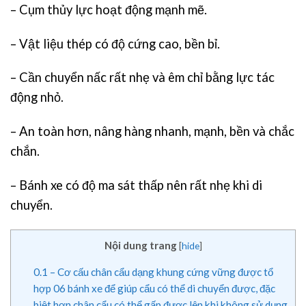
– Cụm thủy lực hoạt động mạnh mẽ.
– Vật liệu thép có độ cứng cao, bền bỉ.
– Cần chuyển nấc rất nhẹ và êm chỉ bằng lực tác
động nhỏ.
– An toàn hơn, nâng hàng nhanh, mạnh, bền và chắc
chắn.
– Bánh xe có độ ma sát thấp nên rất nhẹ khi di
chuyển.
Nội dung trang
[
hide
]
0.1
– Cơ cấu chân cẩu dạng khung cứng vững được tổ
hợp 06 bánh xe để giúp cẩu có thể di chuyển được, đặc
biệt hơn chân cẩu có thể gấp được lên khi không sử dụng