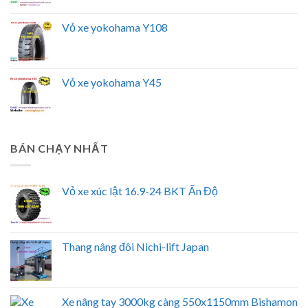
Vỏ xe yokohama Y108
Vỏ xe yokohama Y45
BÁN CHẠY NHẤT
Vỏ xe xúc lật 16.9-24 BKT Ấn Độ
Thang nâng đôi Nichi-lift Japan
Xe nâng tay 3000kg càng 550x1150mm Bishamon