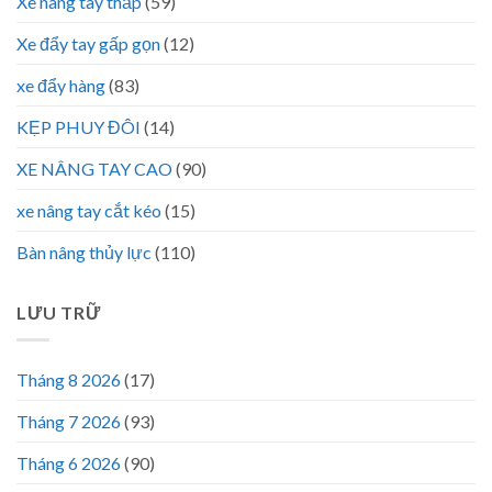
Xe nâng tay thấp
(59)
Xe đẩy tay gấp gọn
(12)
xe đẩy hàng
(83)
KẸP PHUY ĐÔI
(14)
XE NÂNG TAY CAO
(90)
xe nâng tay cắt kéo
(15)
Bàn nâng thủy lực
(110)
LƯU TRỮ
Tháng 8 2026
(17)
Tháng 7 2026
(93)
Tháng 6 2026
(90)