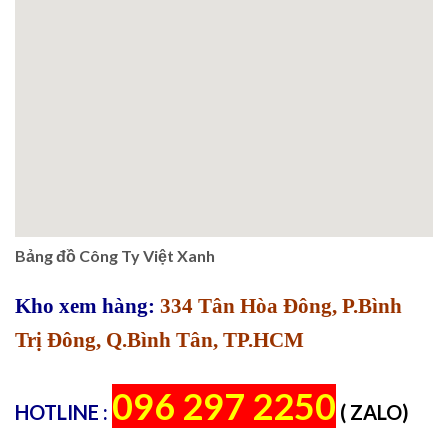
Bảng đồ Công Ty Việt Xanh
Kho xem hàng:
334 Tân Hòa Đông, P.Bình
Trị Đông, Q.Bình Tân, TP.HCM
096 297 2250
HOTLINE :
( ZALO)