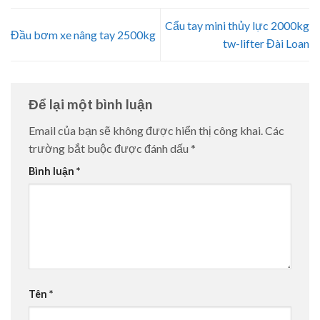
Cẩu tay mini thủy lực 2000kg
Đầu bơm xe nâng tay 2500kg
tw-lifter Đài Loan
Để lại một bình luận
Email của bạn sẽ không được hiển thị công khai.
Các
trường bắt buộc được đánh dấu
*
Bình luận
*
Tên
*