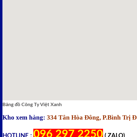
Bảng đồ Công Ty Việt Xanh
Kho xem hàng:
334 Tân Hòa Đông, P.Bình Trị 
096 297 2250
HOTLINE :
( ZALO)