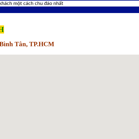
 khách một cách chu đáo nhất
H
Q.Bình Tân, TP.HCM