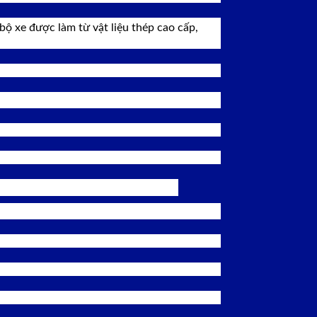
bộ xe được làm từ vật liệu thép cao cấp,