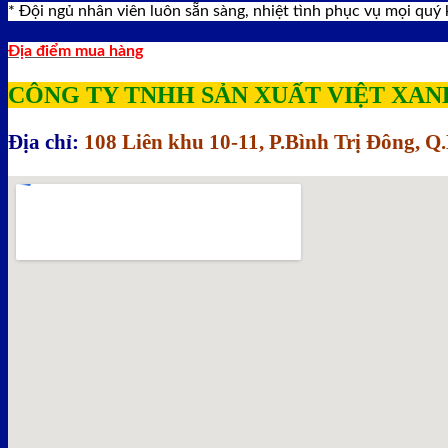
* Đội ngủ nhân viên luôn sẵn sàng, nhiệt tình phục vụ mọi quý
Địa điểm mua hàng
CÔNG TY TNHH SẢN XUẤT VIỆT XAN
Địa chỉ:
108 Liên khu 10-11, P.Bình Trị Đông, 