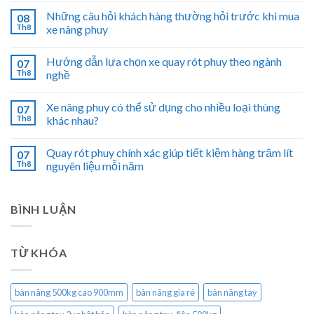
Những câu hỏi khách hàng thường hỏi trước khi mua
08
Th8
xe nâng phuy
Hướng dẫn lựa chọn xe quay rót phuy theo ngành
07
Th8
nghề
Xe nâng phuy có thể sử dụng cho nhiều loại thùng
07
Th8
khác nhau?
Quay rót phuy chính xác giúp tiết kiệm hàng trăm lít
07
Th8
nguyên liệu mỗi năm
BÌNH LUẬN
TỪ KHÓA
bàn nâng 500kg cao 900mm
bàn nâng gía rẻ
bàn nâng tay