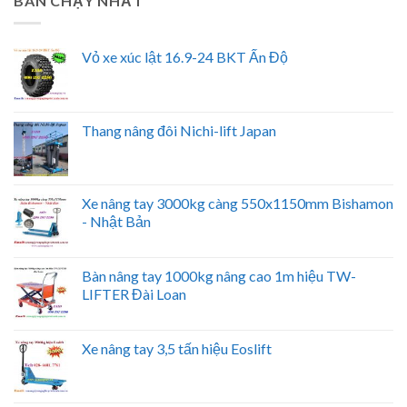
BÁN CHẠY NHẤT
Vỏ xe xúc lật 16.9-24 BKT Ấn Độ
Thang nâng đôi Nichi-lift Japan
Xe nâng tay 3000kg càng 550x1150mm Bishamon
- Nhật Bản
Bàn nâng tay 1000kg nâng cao 1m hiệu TW-
LIFTER Đài Loan
Xe nâng tay 3,5 tấn hiệu Eoslift