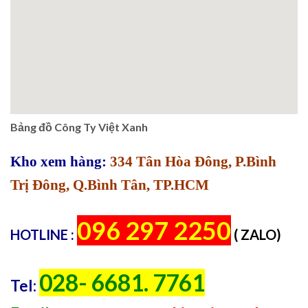
Bảng đồ Công Ty Việt Xanh
Kho xem hàng:
334 Tân Hòa Đông, P.Bình
Trị Đông, Q.Bình Tân, TP.HCM
096 297 2250
HOTLINE :
( ZALO)
028- 6681. 7761
Tel: