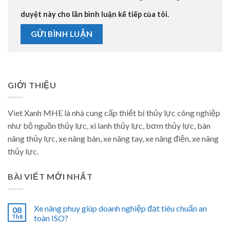
duyệt này cho lần bình luận kế tiếp của tôi.
GIỚI THIỆU
Viet Xanh MHE là nhà cung cấp thiết bị thủy lực công nghiệp
như bộ nguồn thủy lực, xi lanh thủy lực, bơm thủy lực, bàn
nâng thủy lực, xe nâng bàn, xe nâng tay, xe nâng điện, xe nâng
thủy lực.
BÀI VIẾT MỚI NHẤT
Xe nâng phuy giúp doanh nghiệp đạt tiêu chuẩn an
08
Th8
toàn ISO?