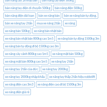
bàn nâng tay 2x nhật bản
bàn nâng tay điện 500kg
bàn nâng tay điện di chuyển 500kg
bàn nâng điện 500kg
bàn nâng điện đài loan
bán xe nâng bàn
bán xe nâng bán tự động.
bán xe nâng tay 2 tấn
mua xe nâng 2 tấn
xe nâng
xe nâng bàn 500kg
xe nâng bàn nhật bản
xe nâng bàn nhật bản 800kg cao 1m5
xe nâng bán tự động 1500kg 3m
xe nâng bán tự động đi bộ 1500kg cao 3m
xe nâng cây cảnh 800kg cao 1m5
xe nâng mặt bàn 500kg
xe nâng mặt bàn 800kg cao 1m5
xe nâng tay 2 tấn
xe nâng tay 2 tấn của đức
xe nâng tay 2000kg
xe nâng tay 2000kg nhập khẩu
xe nâng tay thấp 2 tấn hiệu noblelift
xe nâng điện cao 3m3
xe nâng điện cao đi bộ 1500kg 3m
xe nâng điện giá rẻ