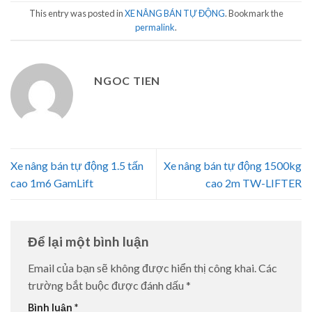
This entry was posted in
XE NÂNG BÁN TỰ ĐỘNG
. Bookmark the
permalink
.
NGOC TIEN
Xe nâng bán tự động 1.5 tấn
Xe nâng bán tự động 1500kg
cao 1m6 GamLift
cao 2m TW-LIFTER
Để lại một bình luận
Email của bạn sẽ không được hiển thị công khai.
Các
trường bắt buộc được đánh dấu
*
Bình luận
*