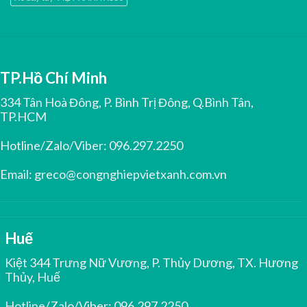
TP.Hồ Chí Minh
334 Tân Hoà Đông, P. Bình Trị Đông, Q.Bình Tân,
TP.HCM
Hotline/Zalo/Viber:
096.297.2250
Email:
greco@congnghiepvietxanh.com.vn
Huế
Kiệt 344 Trưng Nữ Vương, P. Thủy Dương, TX. Hương
Thủy, Huế
Hotline/Zalo/Viber:
096.297.2250