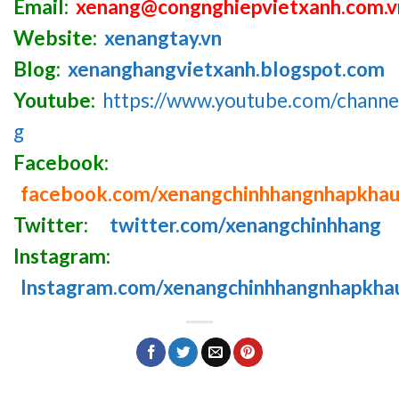
Email:
xenang@congnghiepvietxanh.com.v
Website:
xenangtay.vn
Blog:
xenanghangvietxanh.blogspot.com
Youtube:
https://www.youtube.com/chan
g
Facebook:
facebook.com/xenangchinhhangnhapkha
Twitter:
twitter.com/xenangchinhhang
Instagram:
Instagram.com/xenangchinhhangnhapkha