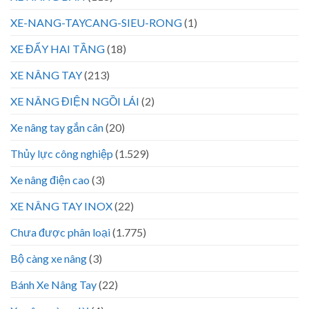
XE-NANG-TAYCANG-SIEU-RONG
(1)
XE ĐẨY HAI TẦNG
(18)
XE NÂNG TAY
(213)
XE NÂNG ĐIỆN NGỒI LÁI
(2)
Xe nâng tay gắn cân
(20)
Thủy lực công nghiệp
(1.529)
Xe nâng điện cao
(3)
XE NÂNG TAY INOX
(22)
Chưa được phân loại
(1.775)
Bộ càng xe nâng
(3)
Bánh Xe Nâng Tay
(22)