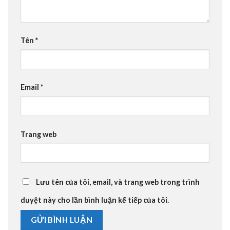
Tên
*
Email
*
Trang web
Lưu tên của tôi, email, và trang web trong trình
duyệt này cho lần bình luận kế tiếp của tôi.