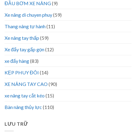
ĐẦU BƠM XE NÂNG
(9)
Xe nâng di chuyen phuy
(59)
Thang nâng tự hành
(11)
Xe nâng tay thấp
(59)
Xe đẩy tay gấp gọn
(12)
xe đẩy hàng
(83)
KẸP PHUY ĐÔI
(14)
XE NÂNG TAY CAO
(90)
xe nâng tay cắt kéo
(15)
Bàn nâng thủy lực
(110)
LƯU TRỮ