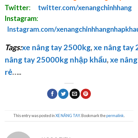
Twitter:
twitter.com/xenangchinhhang
Instagram:
Instagram.com/xenangchinhhangnhapkha
Tags:
xe nâng tay 2500kg
,
xe nâng tay 2
nâng tay 25000kg nhập khẩu
,
xe nâng
rẻ
…..
This entry was posted in
XE NÂNG TAY
. Bookmark the
permalink
.