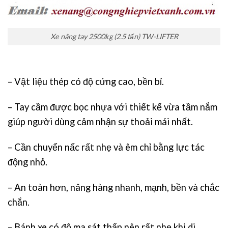
Xe nâng tay 2500kg (2.5 tấn) TW-LIFTER
– Vật liệu thép có độ cứng cao, bền bỉ.
– Tay cầm được bọc nhựa với thiết kế vừa tầm nắm
giúp người dùng cảm nhận sự thoải mái nhất.
– Cần chuyển nấc rất nhẹ và êm chỉ bằng lực tác
động nhỏ.
– An toàn hơn, nâng hàng nhanh, mạnh, bền và chắc
chắn.
– Bánh xe có độ ma sát thấp nên rất nhẹ khi di