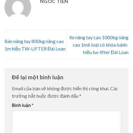
NGOC TIEN
Xe nâng tay cao 1000kg nâng
Bàn nâng tay 800kg nâng cao
cao 1m6 loại có khóa bánh-
1m hiệu TW-LIFTER Đài Loan
hiệu tw-lifter Đài Loan
Để lại một bình luận
Email của bạn sẽ không được hiển thị công khai.
Các
trường bắt buộc được đánh dấu
*
Bình luận
*