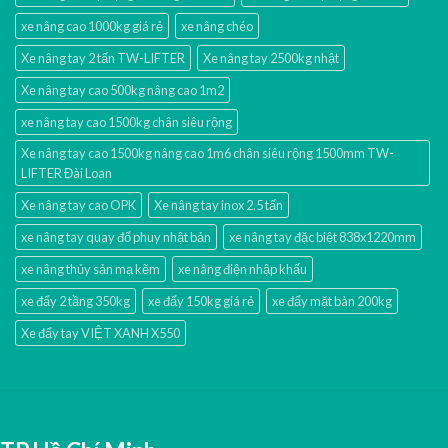
xe nâng cao 1000kg giá rẻ
xe nâng chéo
Xe nâng tay 2 tấn TW-LIFTER
Xe nâng tay 2500kg nhật
Xe nâng tay cao 500kg nâng cao 1m2
xe nâng tay cao 1500kg chân siêu rộng
Xe nâng tay cao 1500kg nâng cao 1m6 chân siêu rộng 1500mm TW-
LIFTER Đài Loan
Xe nâng tay cao OPK
Xe nâng tay inox 2.5 tấn
xe nâng tay quay đổ phuy nhật bản
xe nâng tay đặc biệt 838x1220mm
xe nâng thủy sản mạ kẽm
xe nâng điện nhập khấu
xe đẩy 2 tầng 350kg
xe đẩy 150kg giá rẻ
xe đẩy mặt bàn 200kg
Xe đẩy tay VIỆT XANH X550