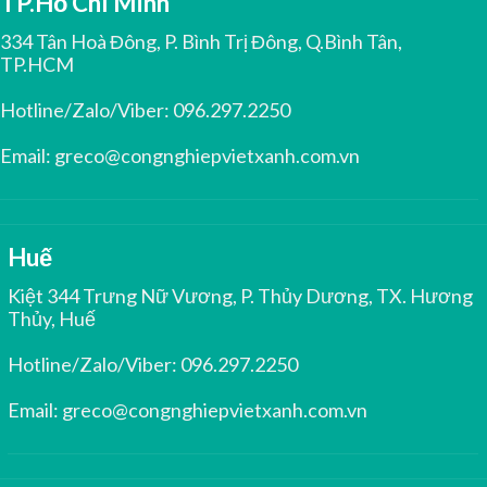
TP.Hồ Chí Minh
334 Tân Hoà Đông, P. Bình Trị Đông, Q.Bình Tân,
TP.HCM
Hotline/Zalo/Viber:
096.297.2250
Email:
greco@congnghiepvietxanh.com.vn
Huế
Kiệt 344 Trưng Nữ Vương, P. Thủy Dương, TX. Hương
Thủy, Huế
Hotline/Zalo/Viber:
096.297.2250
Email:
greco@congnghiepvietxanh.com.vn