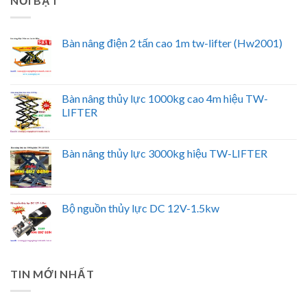
NỔI BẬT
Bàn nâng điện 2 tấn cao 1m tw-lifter (Hw2001)
Bàn nâng thủy lực 1000kg cao 4m hiệu TW-
LIFTER
Bàn nâng thủy lực 3000kg hiệu TW-LIFTER
Bộ nguồn thủy lực DC 12V-1.5kw
TIN MỚI NHẤT