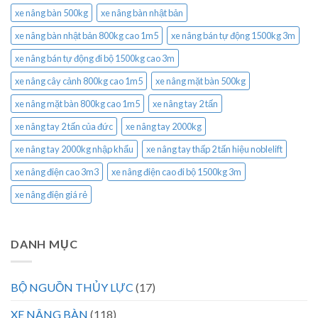
xe nâng bàn 500kg
xe nâng bàn nhật bản
xe nâng bàn nhật bản 800kg cao 1m5
xe nâng bán tự động 1500kg 3m
xe nâng bán tự động đi bộ 1500kg cao 3m
xe nâng cây cảnh 800kg cao 1m5
xe nâng mặt bàn 500kg
xe nâng mặt bàn 800kg cao 1m5
xe nâng tay 2 tấn
xe nâng tay 2 tấn của đức
xe nâng tay 2000kg
xe nâng tay 2000kg nhập khẩu
xe nâng tay thấp 2 tấn hiệu noblelift
xe nâng điện cao 3m3
xe nâng điện cao đi bộ 1500kg 3m
xe nâng điện giá rẻ
DANH MỤC
BỘ NGUỒN THỦY LỰC
(17)
XE NÂNG BÀN
(118)