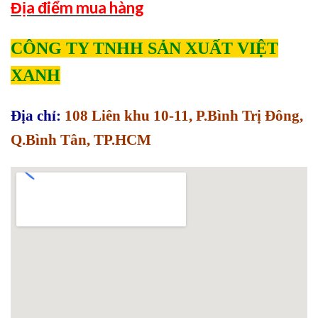
Địa điểm mua hàng
CÔNG TY TNHH SẢN XUẤT VIỆT
XANH
Địa chỉ:
108 Liên khu 10-11, P.Bình Trị Đông,
Q.Bình Tân, TP.HCM