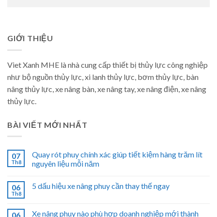
GIỚI THIỆU
Viet Xanh MHE là nhà cung cấp thiết bị thủy lực công nghiệp
như bộ nguồn thủy lực, xi lanh thủy lực, bơm thủy lực, bàn
nâng thủy lực, xe nâng bàn, xe nâng tay, xe nâng điện, xe nâng
thủy lực.
BÀI VIẾT MỚI NHẤT
Quay rót phuy chính xác giúp tiết kiệm hàng trăm lít
07
Th8
nguyên liệu mỗi năm
5 dấu hiệu xe nâng phuy cần thay thế ngay
06
Th8
Xe nâng phuy nào phù hợp doanh nghiệp mới thành
06