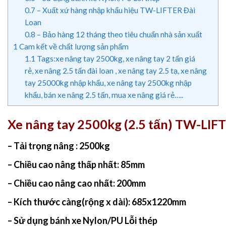
0.7
– Xuất xứ hàng nhập khẩu hiệu TW-LIFTER Đài
Loan
0.8
– Bảo hàng 12 tháng theo tiêu chuẩn nhà sản xuất
1
Cam kết về chất lượng sản phẩm
1.1
Tags:xe nâng tay 2500kg, xe nâng tay 2 tấn giá
rẻ, xe nâng 2.5 tấn đài loan , xe nâng tay 2.5 tạ, xe nâng
tay 25000kg nhập khẩu, xe nâng tay 2500kg nhập
khẩu, bán xe nâng 2.5 tấn, mua xe nâng giá rẻ…..
Xe nâng tay 2500kg (2.5 tấn) TW-LIF
– Tải trọng nâng : 2500kg
– Chiều cao nâng thấp nhất: 85mm
– Chiều cao nâng cao nhất: 200mm
– Kích thước càng(rộng x dài): 685x1220mm
– Sử dụng bánh xe Nylon/PU Lỗi thép