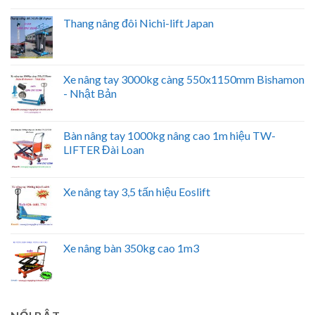
Thang nâng đôi Nichi-lift Japan
Xe nâng tay 3000kg càng 550x1150mm Bishamon
- Nhật Bản
Bàn nâng tay 1000kg nâng cao 1m hiệu TW-
LIFTER Đài Loan
Xe nâng tay 3,5 tấn hiệu Eoslift
Xe nâng bàn 350kg cao 1m3