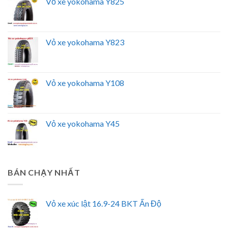
Vỏ xe yokohama Y825
Vỏ xe yokohama Y823
Vỏ xe yokohama Y108
Vỏ xe yokohama Y45
BÁN CHẠY NHẤT
Vỏ xe xúc lật 16.9-24 BKT Ấn Độ