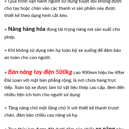
+ Quá trình vận hành người sử dụng tuyệt đối không được
cho tay hoặc chân vào các thanh vì sản phẩm này được
thiết kế theo dạng hình cắt kéo.
Nâng hàng hóa
+
đúng tải trọng nâng mà sản xuất cho
phép.
+ Khi không sử dụng nên hạ toàn bộ xe xuống để đảm bảo
an toàn cho con người.
Bàn nâng tay điện 500kg
+
cao 900mm hiệu tw-lifter
Đài Loan với mặt bàn phẳng rộng, là nơi chứa hàng trực
tiếp. Toàn bộ xe được làm từ vật liệu thép cao cấp, đem đến
nhiều tiện ích hơn cho người sử dụng.
+ Tầng nâng chữ một tầng chữ X với thiết kế thanh trượt
chân, đảm bảo chiều cao nâng và hạ.