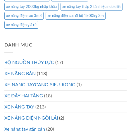
xe nâng tay 2000kg nhập khẩu
xe nâng tay thấp 2 tấn hiệu noblelift
xe nâng điện cao 3m3
xe nâng điện cao đi bộ 1500kg 3m
xe nâng điện giá rẻ
DANH MỤC
BỘ NGUỒN THỦY LỰC
(17)
XE NÂNG BÀN
(118)
XE-NANG-TAYCANG-SIEU-RONG
(1)
XE ĐẨY HAI TẦNG
(18)
XE NÂNG TAY
(213)
XE NÂNG ĐIỆN NGỒI LÁI
(2)
Xe nâng tay gắn cân
(20)