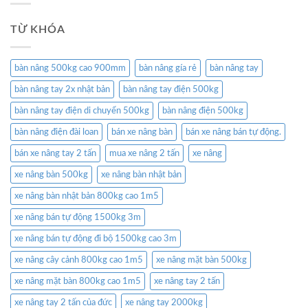
TỪ KHÓA
bàn nâng 500kg cao 900mm
bàn nâng gía rẻ
bàn nâng tay
bàn nâng tay 2x nhật bản
bàn nâng tay điện 500kg
bàn nâng tay điện di chuyển 500kg
bàn nâng điện 500kg
bàn nâng điện đài loan
bán xe nâng bàn
bán xe nâng bán tự động.
bán xe nâng tay 2 tấn
mua xe nâng 2 tấn
xe nâng
xe nâng bàn 500kg
xe nâng bàn nhật bản
xe nâng bàn nhật bản 800kg cao 1m5
xe nâng bán tự động 1500kg 3m
xe nâng bán tự động đi bộ 1500kg cao 3m
xe nâng cây cảnh 800kg cao 1m5
xe nâng mặt bàn 500kg
xe nâng mặt bàn 800kg cao 1m5
xe nâng tay 2 tấn
xe nâng tay 2 tấn của đức
xe nâng tay 2000kg