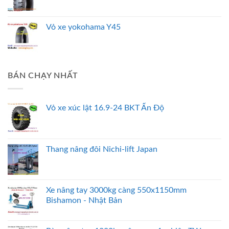
Vỏ xe yokohama Y45
BÁN CHẠY NHẤT
Vỏ xe xúc lật 16.9-24 BKT Ấn Độ
Thang nâng đôi Nichi-lift Japan
Xe nâng tay 3000kg càng 550x1150mm
Bishamon - Nhật Bản