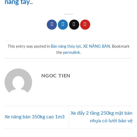
nâng tay
..
This entry was posted in
Bàn nâng thủy lực
,
XE NÂNG BÀN
. Bookmark
the
permalink
.
NGOC TIEN
Xe đẩy 2 tầng 250kg mặt bàn
Xe nâng bàn 350kg cao 1m3
nhựa có lưới bảo vệ