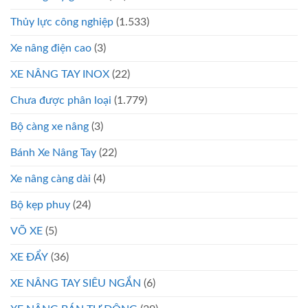
Thủy lực công nghiệp
(1.533)
Xe nâng điện cao
(3)
XE NÂNG TAY INOX
(22)
Chưa được phân loại
(1.779)
Bộ càng xe nâng
(3)
Bánh Xe Nâng Tay
(22)
Xe nâng càng dài
(4)
Bộ kẹp phuy
(24)
VÕ XE
(5)
XE ĐẨY
(36)
XE NÂNG TAY SIÊU NGẮN
(6)