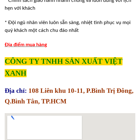
* Chính sách giao hành nhanh chóng và luôn đúng với lịch
hẹn với khách
* Đội ngủ nhân viên luôn sẵn sàng, nhiệt tình phục vụ mọi
quý khách một cách chu đáo nhất
Địa điểm mua hàng
CÔNG TY TNHH SẢN XUẤT VIỆT
XANH
Địa chỉ:
108 Liên khu 10-11, P.Bình Trị Đông,
Q.Bình Tân, TP.HCM