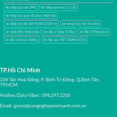
Xe nâng tay cao OPK
Xe nâng tay inox 2.5 tấn
xe nâng tay quay đổ phuy nhật bản
xe nâng tay đặc biệt 838x1220mm
xe nâng thủy sản mạ kẽm
xe nâng điện nhập khấu
xe đẩy 2 tầng 350kg
xe đẩy 150kg giá rẻ
xe đẩy mặt bàn 200kg
Xe đẩy tay VIỆT XANH X550
TP.Hồ Chí Minh
334 Tân Hoà Đông, P. Bình Trị Đông, Q.Bình Tân,
TP.HCM
Hotline/Zalo/Viber:
096.297.2250
Email:
greco@congnghiepvietxanh.com.vn