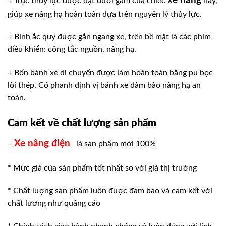
xe nâng
+ Trục thủy lực được đặt dưới gầm của chiếc
này,
giúp xe nâng hạ hoàn toàn dựa trên nguyên lý thủy lực.
+ Bình ắc quy được gắn ngang xe, trên bề mặt là các phím
điều khiển: công tắc nguồn, nâng hạ.
+ Bốn bánh xe di chuyển được làm hoàn toàn bằng pu bọc
lõi thép. Có phanh định vị bánh xe đảm bảo nâng hạ an
toàn.
Cam kết về chất lượng sản phẩm
Xe nâng điện
–
là sản phẩm mới 100%
* Mức giá của sản phẩm tốt nhất so với giá thị trường
* Chất lượng sản phẩm luôn được đảm bảo và cam kết với
chất lương như quảng cáo