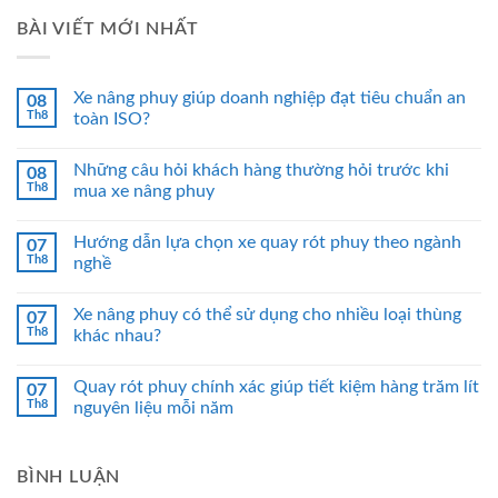
BÀI VIẾT MỚI NHẤT
Xe nâng phuy giúp doanh nghiệp đạt tiêu chuẩn an
08
Th8
toàn ISO?
Những câu hỏi khách hàng thường hỏi trước khi
08
Th8
mua xe nâng phuy
Hướng dẫn lựa chọn xe quay rót phuy theo ngành
07
Th8
nghề
Xe nâng phuy có thể sử dụng cho nhiều loại thùng
07
Th8
khác nhau?
Quay rót phuy chính xác giúp tiết kiệm hàng trăm lít
07
Th8
nguyên liệu mỗi năm
BÌNH LUẬN