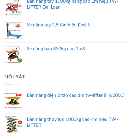
Bàn nâng tay 1000kg nâng cao 1m hiệu TW-
LIFTER Đài Loan
Xe nâng tay 3,5 tấn hiệu Eoslift
Xe nâng bàn 350kg cao 1m3
NỔI BẬT
Bàn nâng điện 2 tấn cao 1m tw-lifter (Hw2001)
Bàn nâng thủy lực 1000kg cao 4m hiệu TW-
LIFTER