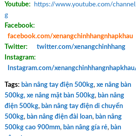
Youtube:
https://www.youtube.com/chann
g
Facebook:
facebook.com/xenangchinhhangnhapkhau
Twitter:
twitter.com/xenangchinhhang
Instagram:
Instagram.com/xenangchinhhangnhapkhau
Tags:
bàn nâng tay điện 500kg
,
xe nâng bàn
500kg,
xe nâng mặt bàn 500kg
,
bàn nâng
điện 500kg
,
bàn nâng tay điện di chuyển
500kg
,
bàn nâng điện đài loan
,
bàn nâng
500kg cao 900mm
,
bàn nâng gía rẻ
,
bàn