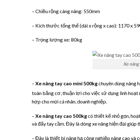
– Chiều rộng càng nâng: 550mm
– Kích thước tổng thể (dài x rộng x cao): 1170 x 
– Trọng lượng xe: 80kg
Xe nâng 
–
Xe nâng tay cao mini 500kg
chuyên dùng nâng hà
toàn bằng cơ, thuận lợi cho việc sử dụng linh hoạt n
hợp cho mọi cá nhân, doanh nghiệp.
–
Xe nâng tay cao 500kg
có thiết kế nhỏ gọn, hoạ
và đẩy tay cầm. Đây là dòng xe nâng hiện đại giúp t
– Đây là thiết bị nâng hạ công nghiệp nâng cao và c