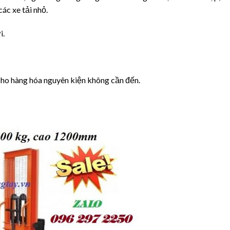
các xe tải nhỏ.
i.
cho hàng hóa nguyên kiện không cần đến.