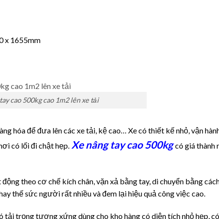
590 x 1655mm
tay cao 500kg cao 1m2 lên xe tải
ng hóa để đưa lên các xe tải, kệ cao… Xe có thiết kế nhỏ, vận hàn
Xe nâng tay cao 500kg
ơi có lối đi chật hẹp.
có giá thành 
t động theo cơ chế kích chân, vặn xả bằng tay, di chuyển bằng các
hay thế sức người rất nhiều và đem lại hiệu quả công việc cao.
ó tải trọng tương xứng dùng cho kho hàng có diện tích nhỏ hẹp, có 