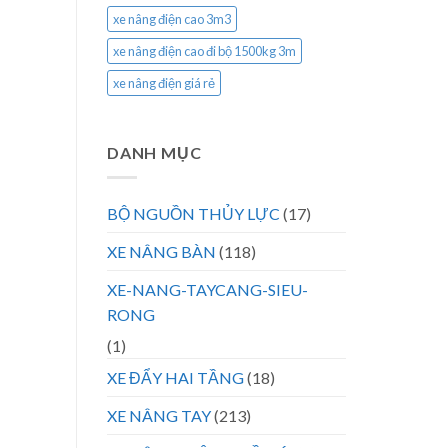
xe nâng điện cao 3m3
xe nâng điện cao đi bộ 1500kg 3m
xe nâng điện giá rẻ
DANH MỤC
BỘ NGUỒN THỦY LỰC
(17)
XE NÂNG BÀN
(118)
XE-NANG-TAYCANG-SIEU-
RONG
(1)
XE ĐẨY HAI TẦNG
(18)
XE NÂNG TAY
(213)