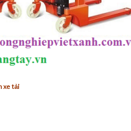
 xe tải