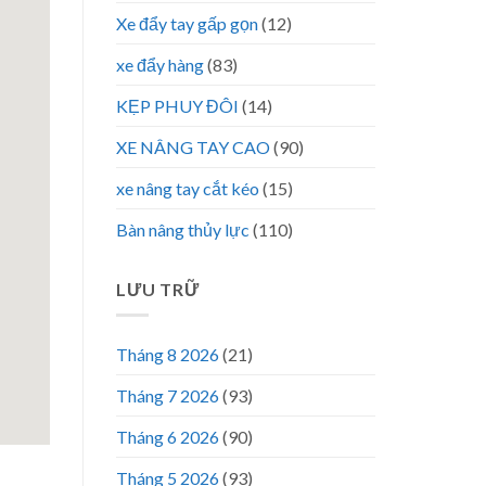
Xe đẩy tay gấp gọn
(12)
xe đẩy hàng
(83)
KẸP PHUY ĐÔI
(14)
XE NÂNG TAY CAO
(90)
xe nâng tay cắt kéo
(15)
Bàn nâng thủy lực
(110)
LƯU TRỮ
Tháng 8 2026
(21)
Tháng 7 2026
(93)
Tháng 6 2026
(90)
Tháng 5 2026
(93)