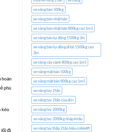
mua xe nâng 2 tấn
xe nâng
xe nâng bàn 500kg
xe nâng bàn nhật bản
xe nâng bàn nhật bản 800kg cao 1m5
xe nâng bán tự động 1500kg 3m
xe nâng bán tự động đi bộ 1500kg cao
3m
xe nâng cây cảnh 800kg cao 1m5
xe nâng mặt bàn 500kg
h hoàn
xe nâng mặt bàn 800kg cao 1m5
rẻ phù
xe nâng tay 2 tấn
xe nâng tay 2 tấn của đức
h kéo
xe nâng tay 2000kg
xe nâng tay 2000kg nhập khẩu
xe nâng tay thấp 2 tấn hiệu noblelift
lối đi