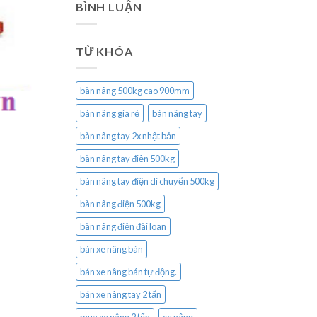
BÌNH LUẬN
TỪ KHÓA
bàn nâng 500kg cao 900mm
bàn nâng gía rẻ
bàn nâng tay
bàn nâng tay 2x nhật bản
bàn nâng tay điện 500kg
bàn nâng tay điện di chuyển 500kg
bàn nâng điện 500kg
bàn nâng điện đài loan
bán xe nâng bàn
bán xe nâng bán tự động.
bán xe nâng tay 2 tấn