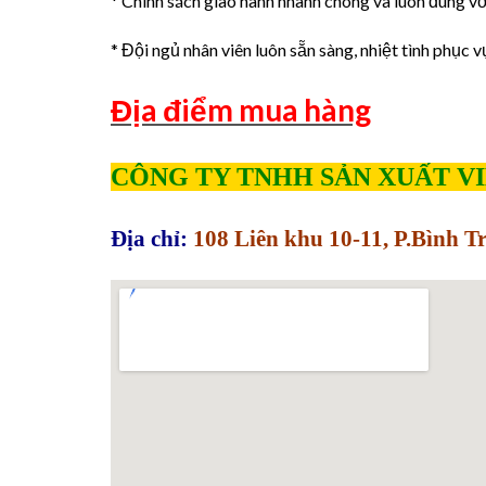
* Chính sách giao hành nhanh chóng và luôn đúng với
* Đội ngủ nhân viên luôn sẵn sàng, nhiệt tình phục v
Địa điểm mua hàng
CÔNG TY TNHH SẢN XUẤT V
Địa chỉ:
108 Liên khu 10-11, P.Bình 