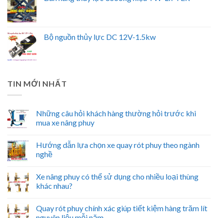
Bộ nguồn thủy lực DC 12V-1.5kw
TIN MỚI NHẤT
Những câu hỏi khách hàng thường hỏi trước khi
mua xe nâng phuy
Hướng dẫn lựa chọn xe quay rót phuy theo ngành
nghề
Xe nâng phuy có thể sử dụng cho nhiều loại thùng
khác nhau?
Quay rót phuy chính xác giúp tiết kiệm hàng trăm lít
nguyên liệu mỗi năm