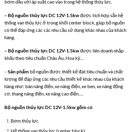
bơm dầu với áp suất cao vào trong hệ thống thủy lực.
– Bộ nguồn thủy lực DC 12V-1.5kw
được tích hợp sẵn hệ
thống van thủy lực ở trong khối center block, giúp bộ nguồn
cò thể đáp ứng các các nhu cầu sử dụng khác nhau của khách
hàng.
– Bộ nguồn thủy lực DC 12V-1.5kw
được liên doanh nhập
khẩu theo tiêu chuẩn Châu Âu, Hoa kỳ…
–
Sản phẩm
bộ nguồn được thiết kế đạt tiêu chuẩn và chất
lượng để đáp ứng các nhu cầu thiết kế khác nhau của khách
hàng như: bàn nâng điện, xe nâng điện, xe ben, xe nâng động
cơ, thang nâng điện, xe nâng cao điện….
Bộ nguồn thủy lực DC 12V-1.5kw gồm có
Bơm thủy lực
Hệ thống van thủy lực (center block)