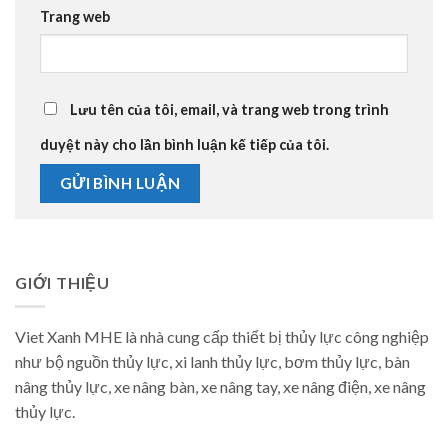
Trang web
Lưu tên của tôi, email, và trang web trong trình
duyệt này cho lần bình luận kế tiếp của tôi.
GIỚI THIỆU
Viet Xanh MHE là nhà cung cấp thiết bị thủy lực công nghiệp
như bộ nguồn thủy lực, xi lanh thủy lực, bơm thủy lực, bàn
nâng thủy lực, xe nâng bàn, xe nâng tay, xe nâng điện, xe nâng
thủy lực.