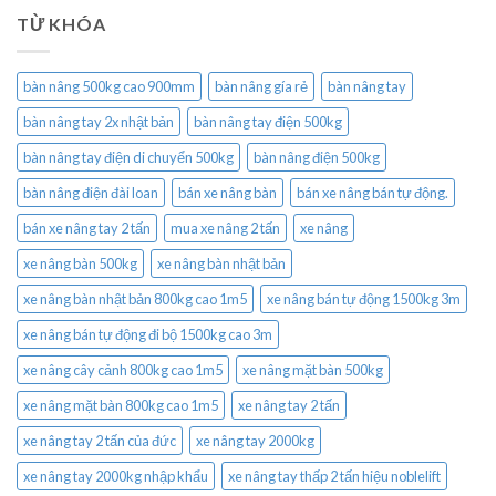
TỪ KHÓA
bàn nâng 500kg cao 900mm
bàn nâng gía rẻ
bàn nâng tay
bàn nâng tay 2x nhật bản
bàn nâng tay điện 500kg
bàn nâng tay điện di chuyển 500kg
bàn nâng điện 500kg
bàn nâng điện đài loan
bán xe nâng bàn
bán xe nâng bán tự động.
bán xe nâng tay 2 tấn
mua xe nâng 2 tấn
xe nâng
xe nâng bàn 500kg
xe nâng bàn nhật bản
xe nâng bàn nhật bản 800kg cao 1m5
xe nâng bán tự động 1500kg 3m
xe nâng bán tự động đi bộ 1500kg cao 3m
xe nâng cây cảnh 800kg cao 1m5
xe nâng mặt bàn 500kg
xe nâng mặt bàn 800kg cao 1m5
xe nâng tay 2 tấn
xe nâng tay 2 tấn của đức
xe nâng tay 2000kg
xe nâng tay 2000kg nhập khẩu
xe nâng tay thấp 2 tấn hiệu noblelift