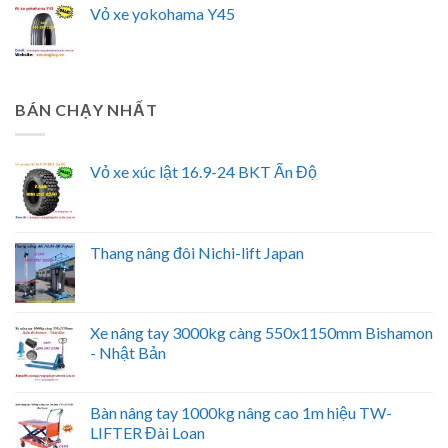
Vỏ xe yokohama Y45
BÁN CHẠY NHẤT
Vỏ xe xúc lật 16.9-24 BKT Ấn Độ
Thang nâng đôi Nichi-lift Japan
Xe nâng tay 3000kg càng 550x1150mm Bishamon
- Nhật Bản
Bàn nâng tay 1000kg nâng cao 1m hiệu TW-
LIFTER Đài Loan