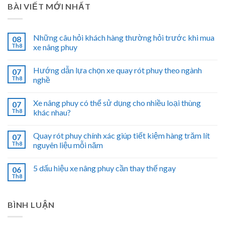
BÀI VIẾT MỚI NHẤT
Những câu hỏi khách hàng thường hỏi trước khi mua
08
Th8
xe nâng phuy
Hướng dẫn lựa chọn xe quay rót phuy theo ngành
07
Th8
nghề
Xe nâng phuy có thể sử dụng cho nhiều loại thùng
07
Th8
khác nhau?
Quay rót phuy chính xác giúp tiết kiệm hàng trăm lít
07
Th8
nguyên liệu mỗi năm
5 dấu hiệu xe nâng phuy cần thay thế ngay
06
Th8
BÌNH LUẬN