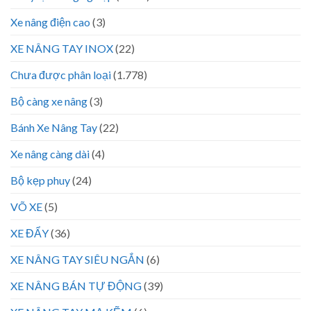
Xe nâng điện cao
(3)
XE NÂNG TAY INOX
(22)
Chưa được phân loại
(1.778)
Bộ càng xe nâng
(3)
Bánh Xe Nâng Tay
(22)
Xe nâng càng dài
(4)
Bộ kẹp phuy
(24)
VÕ XE
(5)
XE ĐẨY
(36)
XE NÂNG TAY SIÊU NGẮN
(6)
XE NÂNG BÁN TỰ ĐỘNG
(39)