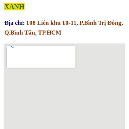
XANH
Địa chỉ:
108 Liên khu 10-11, P.Bình Trị Đông,
Q.Bình Tân, TP.HCM