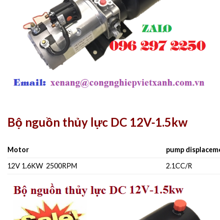
Bộ nguồn thủy lực DC 12V-1.5kw
Motor
pump displace
12V 1.6KW 2500RPM
2.1CC/R