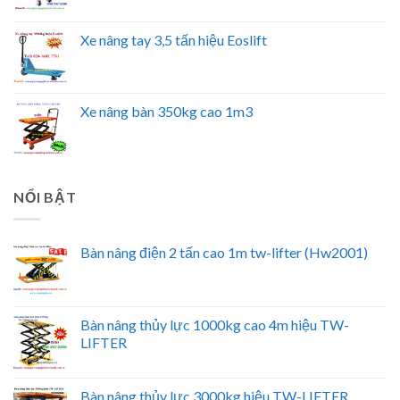
Xe nâng tay 3,5 tấn hiệu Eoslift
Xe nâng bàn 350kg cao 1m3
NỔI BẬT
Bàn nâng điện 2 tấn cao 1m tw-lifter (Hw2001)
Bàn nâng thủy lực 1000kg cao 4m hiệu TW-
LIFTER
Bàn nâng thủy lực 3000kg hiệu TW-LIFTER