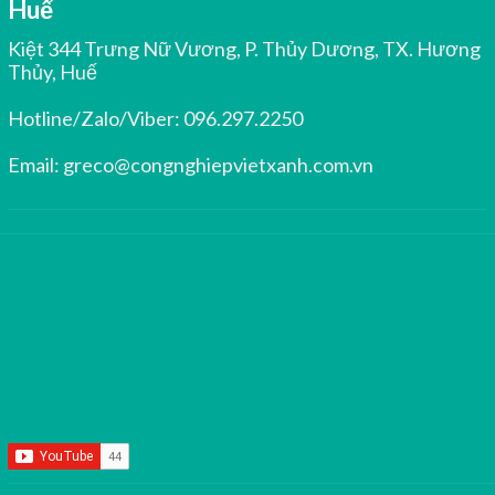
Huế
Kiệt 344 Trưng Nữ Vương, P. Thủy Dương, TX. Hương
Thủy, Huế
Hotline/Zalo/Viber:
096.297.2250
Email:
greco@congnghiepvietxanh.com.vn