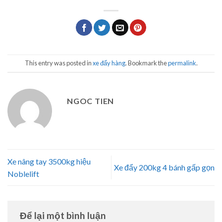
This entry was posted in
xe đẩy hàng
. Bookmark the
permalink
.
NGOC TIEN
Xe nâng tay 3500kg hiệu
Xe đẩy 200kg 4 bánh gấp gọn
Noblelift
Để lại một bình luận