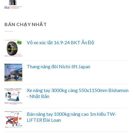
BÁN CHẠY NHẤT
Vỏ xe xúc lật 16.9-24 BKT Ấn Độ
Thang nâng đôi Nichi-lift Japan
Xe nâng tay 3000kg càng 550x1150mm Bishamon
- Nhật Bản
Bàn nâng tay 1000kg nâng cao 1m hiệu TW-
LIFTER Đài Loan