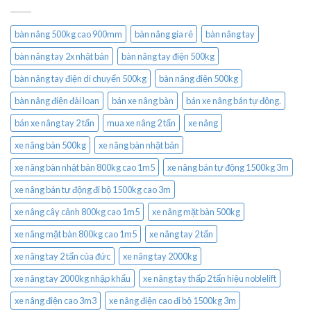
bàn nâng 500kg cao 900mm
bàn nâng gía rẻ
bàn nâng tay
bàn nâng tay 2x nhật bản
bàn nâng tay điện 500kg
bàn nâng tay điện di chuyển 500kg
bàn nâng điện 500kg
bàn nâng điện đài loan
bán xe nâng bàn
bán xe nâng bán tự động.
bán xe nâng tay 2 tấn
mua xe nâng 2 tấn
xe nâng
xe nâng bàn 500kg
xe nâng bàn nhật bản
xe nâng bàn nhật bản 800kg cao 1m5
xe nâng bán tự động 1500kg 3m
xe nâng bán tự động đi bộ 1500kg cao 3m
xe nâng cây cảnh 800kg cao 1m5
xe nâng mặt bàn 500kg
xe nâng mặt bàn 800kg cao 1m5
xe nâng tay 2 tấn
xe nâng tay 2 tấn của đức
xe nâng tay 2000kg
xe nâng tay 2000kg nhập khẩu
xe nâng tay thấp 2 tấn hiệu noblelift
xe nâng điện cao 3m3
xe nâng điện cao đi bộ 1500kg 3m