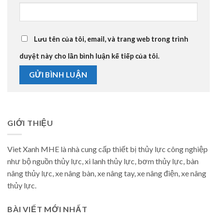
Lưu tên của tôi, email, và trang web trong trình
duyệt này cho lần bình luận kế tiếp của tôi.
GIỚI THIỆU
Viet Xanh MHE là nhà cung cấp thiết bị thủy lực công nghiệp
như bộ nguồn thủy lực, xi lanh thủy lực, bơm thủy lực, bàn
nâng thủy lực, xe nâng bàn, xe nâng tay, xe nâng điện, xe nâng
thủy lực.
BÀI VIẾT MỚI NHẤT