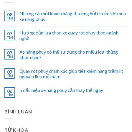
Những câu hỏi khách hàng thường hỏi trước khi mua
08
Th8
xe nâng phuy
Hướng dẫn lựa chọn xe quay rót phuy theo ngành
07
Th8
nghề
Xe nâng phuy có thể sử dụng cho nhiều loại thùng
07
Th8
khác nhau?
Quay rót phuy chính xác giúp tiết kiệm hàng trăm lít
07
Th8
nguyên liệu mỗi năm
5 dấu hiệu xe nâng phuy cần thay thế ngay
06
Th8
BÌNH LUẬN
TỪ KHÓA