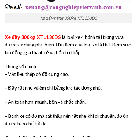
Xe đẩy hàng 300kg XTL130DS
Xe đẩy 300kg XTL130DS
là loại xe 4 bánh tải trọng vừa
được sử dụng phổ biến. Ưu điểm của loại xe là tiết kiệm sức
lao động, giá thành rẻ và bảo trí thấp.
Thông số chính:
– Vật liệu thép có độ cứng cao.
– Đẩy rất nhẹ và êm chỉ bằng lực tác động nhỏ.
– An toàn hơn, mạnh, bền và chắc chắn.
– Bánh xe có độ ma sát thấp nên rất nhẹ khi di chuyển, độ ồn
được hạn chế tối đa.