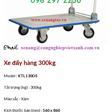
Xe đẩy hàng 300kg
Model :
XTL130DS
Tải trọng (kg) : 300kg
Màu sắc : Xám
Kích thước bàn (mm) :
560 x 860