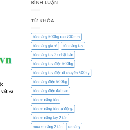
BÌNH LUẬN
TỪ KHÓA
bàn nâng 500kg cao 900mm
bàn nâng gía rẻ
bàn nâng tay
bàn nâng tay 2x nhật bản
bàn nâng tay điện 500kg
bàn nâng tay điện di chuyển 500kg
bàn nâng điện 500kg
ệc
 vất vả
bàn nâng điện đài loan
bán xe nâng bàn
bán xe nâng bán tự động.
bán xe nâng tay 2 tấn
mua xe nâng 2 tấn
xe nâng