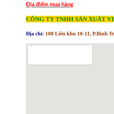
Địa điểm mua hàng
CÔNG TY TNHH SẢN XUẤT V
Địa chỉ:
108 Liên khu 10-11, P.Bình 