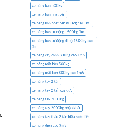
xe nâng bàn 500kg
xe nâng bàn nhật bản
xe nâng bàn nhật bản 800kg cao 1m5
xe nâng bán tự động 1500kg 3m
xe nâng bán tự động đi bộ 1500kg cao
3m
xe nâng cây cảnh 800kg cao 1m5
xe nâng mặt bàn 500kg
xe nâng mặt bàn 800kg cao 1m5
xe nâng tay 2 tấn
xe nâng tay 2 tấn của đức
xe nâng tay 2000kg
xe nâng tay 2000kg nhập khẩu
h.
xe nâng tay thấp 2 tấn hiệu noblelift
xe nâng điện cao 3m3