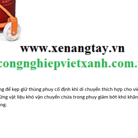
ng để kẹp giữ thùng phuy cố định khi di chuyển thích hợp cho vi
ững vật liệu khó vận chuyển chứa trong phuy giảm bớt khó khăn
ông.