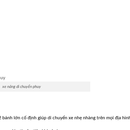
xe nâng di chuyển phuy
2 bánh lớn cố định giúp di chuyển xe nhẹ nhàng trên mọi địa hìn