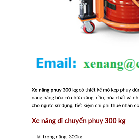
Xe nâng phuy 300 kg
có thiết kế mỏ kẹp phuy dù
nâng hàng hóa có chứa xăng, dầu, hóa chất và nh
cho người sử dụng, tiết kiệm chi phí thuê nhân c
Xe nâng di chuyển phuy 300 kg
– Tải trọng nâng: 300kg