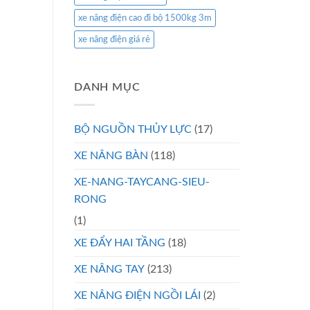
xe nâng điện cao đi bộ 1500kg 3m
xe nâng điện giá rẻ
DANH MỤC
BỘ NGUỒN THỦY LỰC
(17)
XE NÂNG BÀN
(118)
XE-NANG-TAYCANG-SIEU-
RONG
(1)
XE ĐẨY HAI TẦNG
(18)
XE NÂNG TAY
(213)
XE NÂNG ĐIỆN NGỒI LÁI
(2)