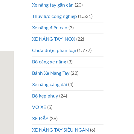
Xe nâng tay gắn cân
(20)
Thủy lực công nghiệp
(1.531)
Xe nâng điện cao
(3)
XE NÂNG TAY INOX
(22)
Chưa được phân loại
(1.777)
Bộ càng xe nâng
(3)
Bánh Xe Nâng Tay
(22)
Xe nâng càng dài
(4)
Bộ kẹp phuy
(24)
VÕ XE
(5)
XE ĐẨY
(36)
XE NÂNG TAY SIÊU NGẮN
(6)