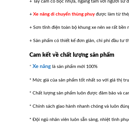
+ Tay cầm có bọc nhựa, ngang tầm với người sử dụ
+
Xe nâng di chuyển thùng phuy
được làm từ thép
+ Sơn tĩnh điện toàn bộ khung xe nên xe rất bền 
+ Sản phẩm có thiết kế đơn giản, chi phí đầu tư t
Cam kết về chất lượng sản phẩm
Xe nâng
*
là sản phẩm mới 100%
* Mức giá của sản phẩm tốt nhất so với giá thị tr
* Chất lượng sản phẩm luôn được đảm bảo và ca
* Chính sách giao hành nhanh chóng và luôn đúng v
* Đội ngủ nhân viên luôn sẵn sàng, nhiệt tình phu