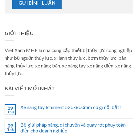
GIỚI THIỆU
Viet Xanh MHE là nhà cung cấp thiết bị thủy lực công nghiệp
như bộ nguồn thủy lực, xi lanh thủy lực, bơm thủy lực, bàn
nâng thủy lực, xe nâng bàn, xe nâng tay, xe nâng điện, xe nâng
thủy lực.
BÀI VIẾT MỚI NHẤT
Xe nâng tay Ichiment 520x800mm có gì nổi bật?
09
Th8
Bộ giải pháp nâng, di chuyển và quay rót phuy toàn
09
Th8
diện cho doanh nghiệp