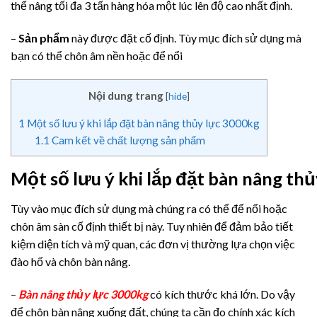
thể nâng tối đa 3 tấn hàng hóa một lúc lên độ cao nhất định.
–
Sản phẩm
này được đặt cố định. Tùy mục đích sử dụng mà
bạn có thể chôn âm nền hoặc để nổi
Nội dung trang
[
hide
]
1
Một số lưu ý khi lắp đặt bàn nâng thủy lực 3000kg
1.1
Cam kết về chất lượng sản phẩm
Một số lưu ý khi lắp đặt bàn nâng th
Tùy vào mục đích sử dụng mà chúng ra có thể để nổi hoặc
chôn âm sàn cố định thiết bị này. Tuy nhiên để đảm bảo tiết
kiệm diện tích và mỹ quan, các đơn vị thường lựa chọn việc
đào hố và chôn bàn nâng.
–
Bàn nâng thủy lực 3000kg
có kích thước khá lớn. Do vậy
để chôn bàn nâng xuống đất, chúng ta cần đo chính xác kích