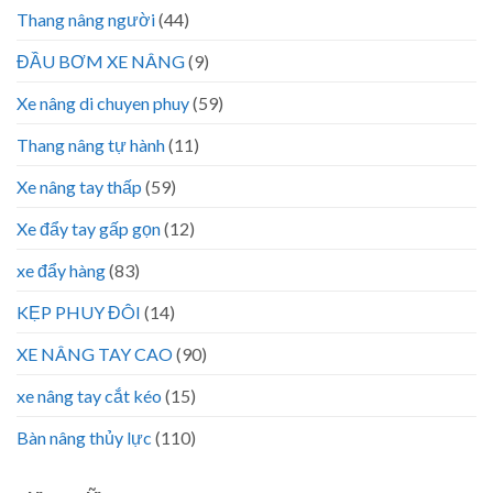
Thang nâng người
(44)
ĐẦU BƠM XE NÂNG
(9)
Xe nâng di chuyen phuy
(59)
Thang nâng tự hành
(11)
Xe nâng tay thấp
(59)
Xe đẩy tay gấp gọn
(12)
xe đẩy hàng
(83)
KẸP PHUY ĐÔI
(14)
XE NÂNG TAY CAO
(90)
xe nâng tay cắt kéo
(15)
Bàn nâng thủy lực
(110)