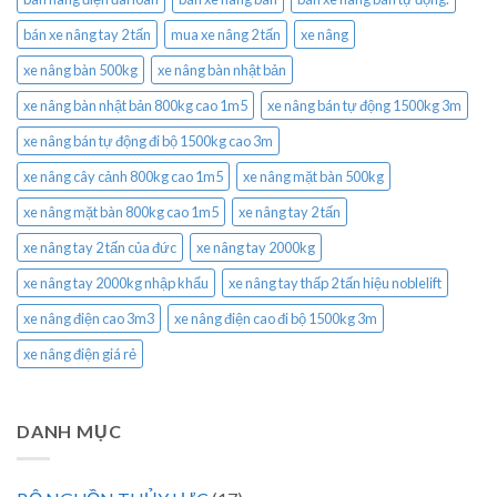
bán xe nâng tay 2 tấn
mua xe nâng 2 tấn
xe nâng
xe nâng bàn 500kg
xe nâng bàn nhật bản
xe nâng bàn nhật bản 800kg cao 1m5
xe nâng bán tự động 1500kg 3m
xe nâng bán tự động đi bộ 1500kg cao 3m
xe nâng cây cảnh 800kg cao 1m5
xe nâng mặt bàn 500kg
xe nâng mặt bàn 800kg cao 1m5
xe nâng tay 2 tấn
xe nâng tay 2 tấn của đức
xe nâng tay 2000kg
xe nâng tay 2000kg nhập khẩu
xe nâng tay thấp 2 tấn hiệu noblelift
xe nâng điện cao 3m3
xe nâng điện cao đi bộ 1500kg 3m
xe nâng điện giá rẻ
DANH MỤC