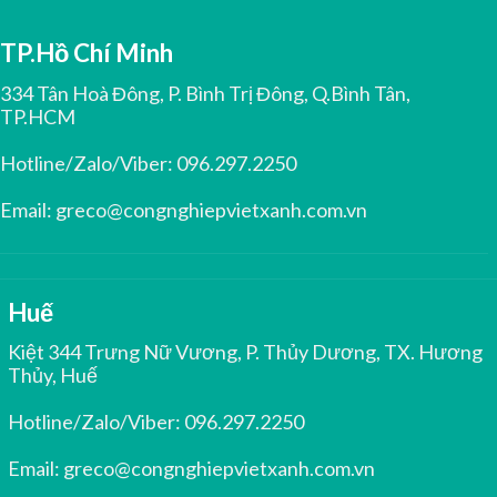
TP.Hồ Chí Minh
334 Tân Hoà Đông, P. Bình Trị Đông, Q.Bình Tân,
TP.HCM
Hotline/Zalo/Viber:
096.297.2250
Email:
greco@congnghiepvietxanh.com.vn
Huế
Kiệt 344 Trưng Nữ Vương, P. Thủy Dương, TX. Hương
Thủy, Huế
Hotline/Zalo/Viber:
096.297.2250
Email:
greco@congnghiepvietxanh.com.vn