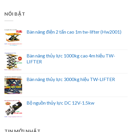
NỔI BẬT
Bàn nâng điện 2 tấn cao 1m tw-lifter (Hw2001)
Bàn nâng thủy lực 1000kg cao 4m hiệu TW-
LIFTER
Bàn nâng thủy lực 3000kg hiệu TW-LIFTER
Bộ nguồn thủy lực DC 12V-1.5kw
TIN MỚI NHẤT