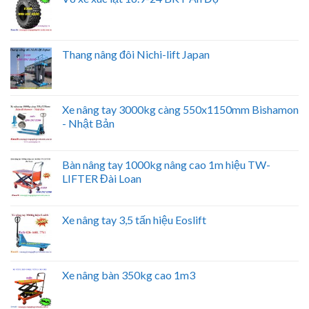
Thang nâng đôi Nichi-lift Japan
Xe nâng tay 3000kg càng 550x1150mm Bishamon
- Nhật Bản
Bàn nâng tay 1000kg nâng cao 1m hiệu TW-
LIFTER Đài Loan
Xe nâng tay 3,5 tấn hiệu Eoslift
Xe nâng bàn 350kg cao 1m3