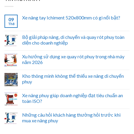
Xe nâng tay Ichiment 520x800mm có gì nổi bật?
09
Th8
Bộ giải pháp nâng, di chuyển và quay rót phuy toàn
diện cho doanh nghiệp
Xu hướng sử dụng xe quay rót phuy trong nhà máy
năm 2026
Kho thông minh không thể thiếu xe nâng di chuyển
phuy
Xe nâng phuy giúp doanh nghiệp đạt tiêu chuẩn an
toàn ISO?
Những câu hỏi khách hàng thường hỏi trước khi
mua xe nâng phuy