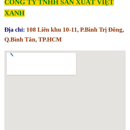
CÔNG TY TNHH SẢN XUẤT VIỆT
XANH
Địa chỉ:
108 Liên khu 10-11, P.Bình Trị Đông,
Q.Bình Tân, TP.HCM