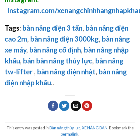
Instagram.com/xenangchinhhangnhapkha
Tags:
bàn nâng điện 3 tấn
,
bàn nâng điện
cao 2m
,
bàn nâng điện 3000kg
,
bàn nâng
xe máy
,
bàn nâng cố định
,
bàn nâng nhập
khẩu
,
bán bàn nâng thủy lực
,
bàn nâng
tw-lifter
,
bàn nâng điện nhật
,
bàn nâng
điện nhập khẩu
..
This entry was posted in
Bàn nâng thủy lực
,
XE NÂNG BÀN
. Bookmark the
permalink
.