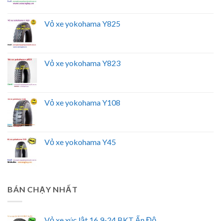
Vỏ xe yokohama Y825
Vỏ xe yokohama Y823
Vỏ xe yokohama Y108
Vỏ xe yokohama Y45
BÁN CHẠY NHẤT
Vỏ xe xúc lật 16.9-24 BKT Ấn Độ