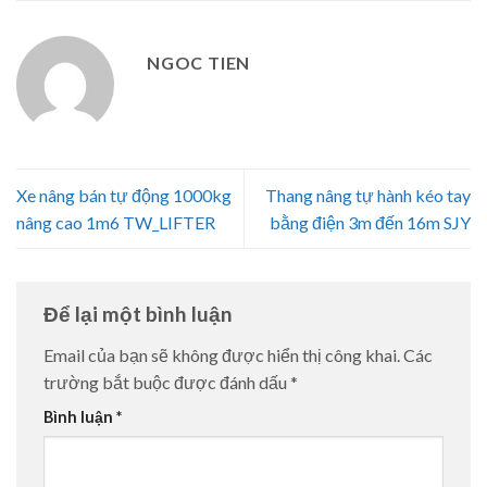
NGOC TIEN
Xe nâng bán tự động 1000kg
Thang nâng tự hành kéo tay
nâng cao 1m6 TW_LIFTER
bằng điện 3m đến 16m SJY
Để lại một bình luận
Email của bạn sẽ không được hiển thị công khai.
Các
trường bắt buộc được đánh dấu
*
Bình luận
*