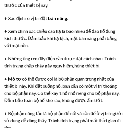
thước của thiết bị này.
+ Xác định rõ vị trí đặt
bàn nâng
.
+ Xem chính xác chiều cao hạ là bao nhiêu để đào hố đúng
kích thước. Đảm bảo khi hạ kịch, mặt bàn nâng phải bằng
với mặt nền.
+ Những ống ren đây điện cần được đặt cách nhau. Tránh
tình trạng chập cháy gây nguy hiểm, hỏng thiết bị.
+
Mô tơ
có thể được coi là bộ phận quan trọng nhất của
thiết bị này. Khi đặt xuống hố, bạn cần có một vị trí thoáng
cho bộ phận này. Có thể xây 1 hố nhỏ riêng cho bộ phận này.
Đảm bảo toàn bộ hố khô ráo, không được ẩm ướt.
+ Bộ phận công tắc là bộ phận để nổi và cần để ở vị trí người
sử dụng dễ dàng thấy. Tránh tình trạng phải mất thời gian đi
tìm.