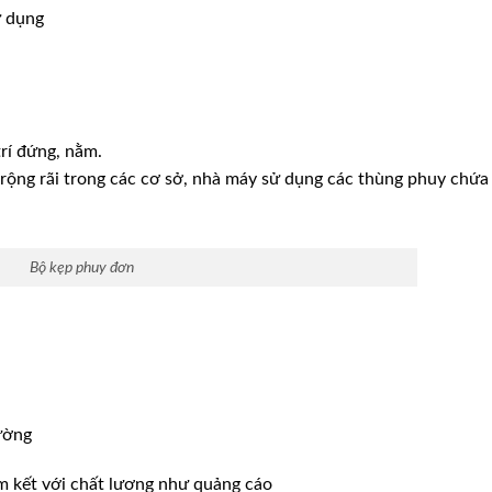
ử dụng
rí đứng, nằm.
g rộng rãi trong các cơ sở, nhà máy sử dụng các thùng phuy chứ
Bộ kẹp phuy đơn
ường
m kết với chất lương như quảng cáo