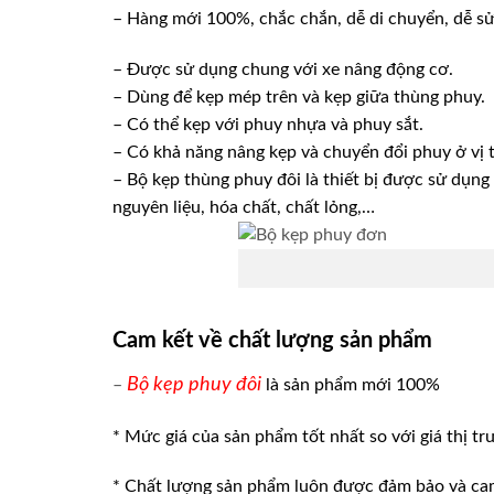
– Hàng mới 100%, chắc chắn, dễ di chuyển, dễ s
– Được sử dụng chung với xe nâng động cơ.
– Dùng để kẹp mép trên và kẹp giữa thùng phuy.
– Có thể kẹp với phuy nhựa và phuy sắt.
– Có khả năng nâng kẹp và chuyển đổi phuy ở vị t
– Bộ kẹp thùng phuy đôi là thiết bị được sử dụn
nguyên liệu, hóa chất, chất lỏng,…
Cam kết về chất lượng sản phẩm
Bộ kẹp phuy đôi
–
là sản phẩm mới 100%
* Mức giá của sản phẩm tốt nhất so với giá thị tr
* Chất lượng sản phẩm luôn được đảm bảo và ca