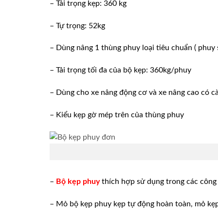
– Tải trọng kẹp: 360 kg
– Tự trọng: 52kg
– Dùng nâng 1 thùng phuy loại tiêu chuẩn ( phuy
– Tải trọng tối đa của bộ kẹp: 360kg/phuy
– Dùng cho xe nâng động cơ và xe nâng cao có c
– Kiểu kẹp gờ mép trên của thùng phuy
–
Bộ kẹp phuy
thích hợp sử dụng trong các công 
– Mỏ bộ kẹp phuy kẹp tự động hoàn toàn, mỏ kẹ