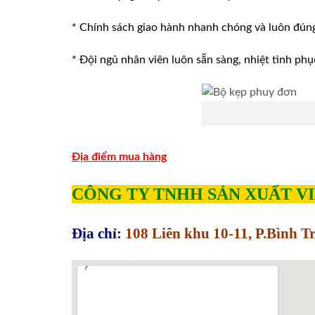
* Chính sách giao hành nhanh chóng và luôn đúng v
* Đội ngủ nhân viên luôn sẵn sàng, nhiệt tình phu
Địa điểm mua hàng
CÔNG TY TNHH SẢN XUẤT V
Địa chỉ:
108 Liên khu 10-11, P.Bình 