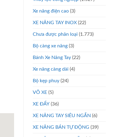
Xe nâng điện cao
(3)
XE NÂNG TAY INOX
(22)
Chưa được phân loại
(1.773)
Bộ càng xe nâng
(3)
Bánh Xe Nâng Tay
(22)
Xe nâng càng dài
(4)
Bộ kẹp phuy
(24)
VÕ XE
(5)
XE ĐẨY
(36)
XE NÂNG TAY SIÊU NGẮN
(6)
XE NÂNG BÁN TỰ ĐỘNG
(39)