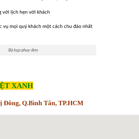
ới lịch hẹn với khách
̣c vụ mọi quý khách một cách chu đáo nhất
Bộ kẹp phuy đơn
IỆT XANH
Trị Đông, Q.Bình Tân, TP.HCM