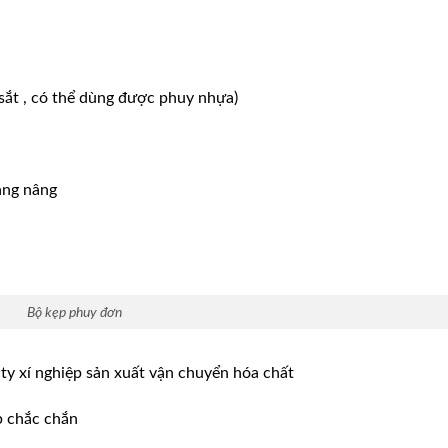
 sắt , có thể dùng được phuy nhựa)
àng nâng
Bộ kẹp phuy đơn
ty xí nghiệp sản xuất vận chuyển hóa chất
p chắc chắn