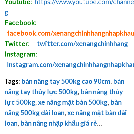
Youtube:
https://www.youtube.com/chan
g
Facebook:
facebook.com/xenangchinhhangnhapkha
Twitter:
twitter.com/xenangchinhhang
Instagram:
Instagram.com/xenangchinhhangnhapkha
Tags
:
bàn nâng tay 500kg cao 90cm
,
bàn
nâng tay thủy lực 500kg
,
bàn nâng thủy
lực 500kg
,
xe nâng mặt bàn 500kg
,
bàn
nâng 500kg đài loan
,
xe nâng mặt bàn đài
loan
,
bàn nâng nhập khẩu giá rẻ
…