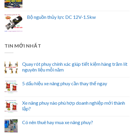
Bộ nguồn thủy lực DC 12V-1.5kw
TIN MỚI NHẤT
Quay rót phuy chính xác giúp tiết kiệm hàng trăm lít
nguyên liệu mỗi năm
5 dấu hiệu xe nâng phuy cần thay thế ngay
Xe nâng phuy nào phù hợp doanh nghiệp mới thành
lập?
Có nên thuê hay mua xe nâng phuy?