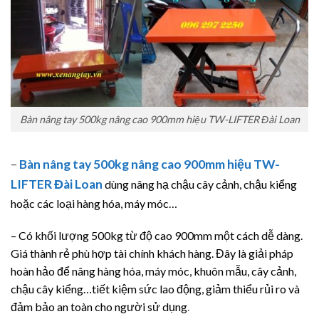
Bàn nâng tay 500kg nâng cao 900mm hiệu TW-LIFTER Đài Loan
–
Bàn nâng tay 500kg nâng cao 900mm hiệu TW-
LIFTER Đài Loan
dùng nâng hạ chậu cây cảnh, chậu kiểng
hoặc các loại hàng hóa, máy móc…
– Có khối lượng 500kg từ độ cao 900mm một cách dễ dàng.
Giá thành rẻ phù hợp tài chính khách hàng. Đây là giải pháp
hoàn hảo để nâng hàng hóa, máy móc, khuôn mẫu, cây cảnh,
chậu cây kiểng…tiết kiệm sức lao động, giảm thiểu rủi ro và
đảm bảo an toàn cho người sử dụng
.