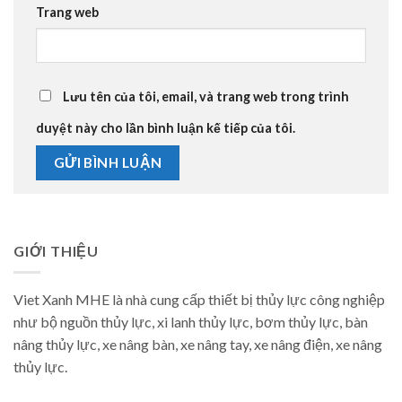
Trang web
Lưu tên của tôi, email, và trang web trong trình
duyệt này cho lần bình luận kế tiếp của tôi.
GIỚI THIỆU
Viet Xanh MHE là nhà cung cấp thiết bị thủy lực công nghiệp
như bộ nguồn thủy lực, xi lanh thủy lực, bơm thủy lực, bàn
nâng thủy lực, xe nâng bàn, xe nâng tay, xe nâng điện, xe nâng
thủy lực.