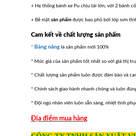
+ Hẹ thống bánh xe Pu chịu tải lớn, với 2 bánh c
+ Bề mặt
sản phẩm
được bao phủ bới lớp sơn tĩnh 
Cam kết về chất lượng sản phẩm
Bàng nâng
*
là sản phẩm mới 100%
* Mức giá của sản phẩm tốt nhất so với giá thị tr
* Chất lượng sản phẩm luôn được đảm bảo và ca
* Chính sách giao hành nhanh chóng và luôn đúng v
* Đội ngủ nhân viên luôn sẵn sàng, nhiệt tình phu
Địa điểm mua hàng
CÔNG TY TNHH SẢN XUẤT V