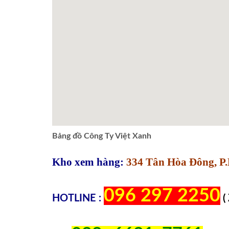
Bảng đồ Công Ty Việt Xanh
Kho xem hàng:
334 Tân Hòa Đông, P.
096 297 2250
HOTLINE :
(