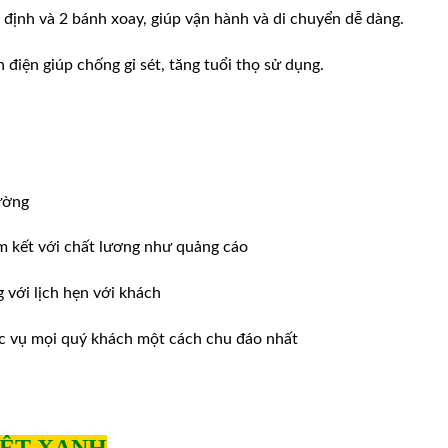
ố định và 2 bánh xoay, giúp vận hành và di chuyển dễ dàng.
điện giúp chống gỉ sét, tăng tuổi thọ sử dụng.
ường
m kết với chất lương như quảng cáo
ới lịch hẹn với khách
̣c vụ mọi quý khách một cách chu đáo nhất
IỆT XANH