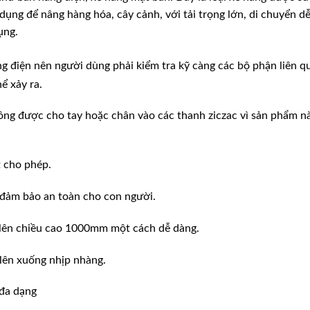
dụng để nâng hàng hóa, cây cảnh, với tải trọng lớn, di chuyển d
ụng.
 điện nên người dùng phải kiểm tra kỹ càng các bộ phận liên q
ể xảy ra.
ông được cho tay hoặc chân vào các thanh ziczac vì sản phẩm n
t cho phép.
 đảm bảo an toàn cho con người.
n lên chiều cao 1000mm một cách dễ dàng.
 lên xuống nhịp nhàng.
 đa dạng