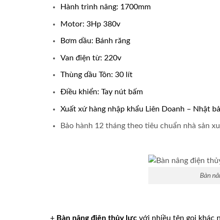
Hành trình nâng: 1700mm
Motor: 3Hp 380v
Bơm dầu: Bánh răng
Van điện từ: 220v
Thùng dầu Tôn: 30 lít
Điều khiển: Tay nút bấm
Xuất xứ hàng nhập khẩu Liên Doanh – Nhật bản 
Bảo hành 12 tháng theo tiêu chuẩn nhà sản xu
Bàn nân
+
Bàn nâng điện thủy lực
với nhiều tên gọi khác 