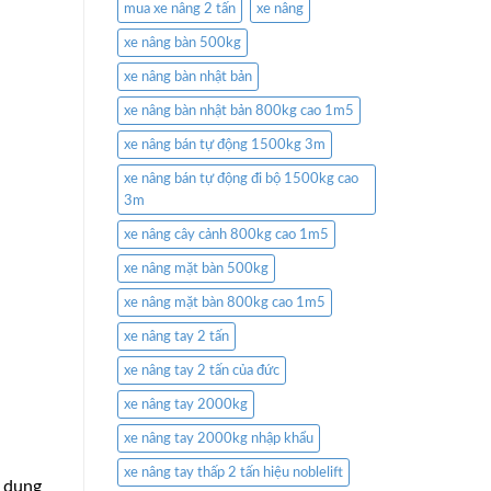
mua xe nâng 2 tấn
xe nâng
xe nâng bàn 500kg
xe nâng bàn nhật bản
xe nâng bàn nhật bản 800kg cao 1m5
xe nâng bán tự động 1500kg 3m
xe nâng bán tự động đi bộ 1500kg cao
3m
xe nâng cây cảnh 800kg cao 1m5
xe nâng mặt bàn 500kg
xe nâng mặt bàn 800kg cao 1m5
xe nâng tay 2 tấn
xe nâng tay 2 tấn của đức
xe nâng tay 2000kg
xe nâng tay 2000kg nhập khẩu
xe nâng tay thấp 2 tấn hiệu noblelift
ử dụng