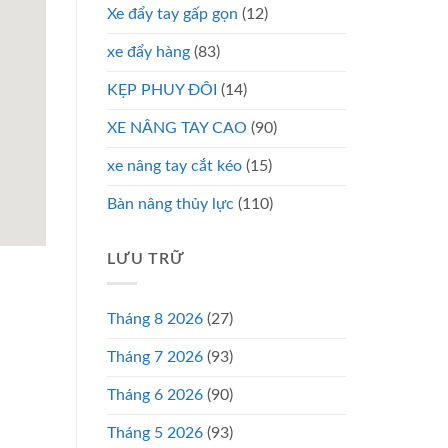
Xe đẩy tay gấp gọn
(12)
xe đẩy hàng
(83)
KẸP PHUY ĐÔI
(14)
XE NÂNG TAY CAO
(90)
xe nâng tay cắt kéo
(15)
Bàn nâng thủy lực
(110)
LƯU TRỮ
Tháng 8 2026
(27)
Tháng 7 2026
(93)
Tháng 6 2026
(90)
Tháng 5 2026
(93)