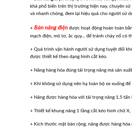
khá phổ biến trên thị trường hiện nay, chuyên sử 
và nhanh chóng, đem lại hiệu quả cho người sử d
Bàn nâng điện
+
được hoạt động hoàn toàn bằng
mạch điện, mô tơ, ăc quy… để tránh cháy nổ có th
+ Quá trình vận hành người sử dụng tuyệt đối kh
được thiết kế theo dạng hình cắt kéo.
+ Nâng hàng hóa đúng tải trọng nâng mà sản xuấ
+ Khi không sử dụng nên hạ toàn bộ xe xuống để
+ Nâng được hàng hóa với tải trọng nâng 1.5 tấ
+ Thiết kế khung nâng 1 tầng cắt kéo hình chữ X,
+ Kích thước mặt bàn rộng, nâng được hàng hóa