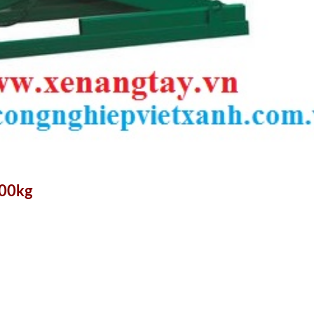
500kg