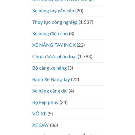
Xe nâng tay gắn cân
(20)
Thủy lực công nghiệp
(1.537)
Xe nâng điện cao
(3)
XE NÂNG TAY INOX
(22)
Chưa được phân loại
(1.783)
Bộ càng xe nâng
(3)
Bánh Xe Nâng Tay
(22)
Xe nâng càng dài
(4)
Bộ kẹp phuy
(24)
VÕ XE
(5)
XE ĐẨY
(36)